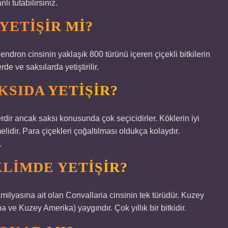
ı tutabilirsiniz.
YETIŞIR MI?
ron cinsinin yaklaşık 800 türünü içeren çiçekli bitkilerin
de ve saksılarda yetiştirilir.
KSIDA YETIŞIR?
rdir ancak saksı konusunda çok seçicidirler. Köklerin iyi
lidir. Para çiçekleri çoğaltılması oldukça kolaydır.
.
KLIMDE YETIŞIR?
ilyasına ait olan Convallaria cinsinin tek türüdür. Kuzey
ve Kuzey Amerika) yaygındır. Çok yıllık bir bitkidir.