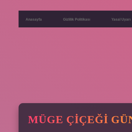
Anasayfa
Gizlilik Politikası
Yasal Uyarı
MÜGE ÇIÇEĞI GÜ