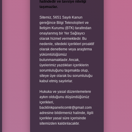
halindedir ve tavsiye niteliği
taşımazlar.
Sitemiz, 5651 Sayılı Kanun
gereğince Bilgi Teknolojileri ve
İletişim Kurumu (BTK) tarafından
onaylanmış bir Yer Sağlayıcı
olarak hizmet vermektedir. Bu
nedenle, sitedeki içerikleri proaktif
olarak denetleme veya araştırma
yükümlülüğümüz
bulunmamaktadır. Ancak,
üyelerimiz yazdıkları içeriklerin
sorumluluğunu taşımakta olup,
siteye üye olarak bu sorumluluğu
kabul etmiş sayılırlar.
Hukuka ve yasal düzenlemelere
aykırı olduğunu düşündüğünüz
içerikleri,
backlinkpanelicomtr@gmail.com
adresine bildirmeniz halinde, ilgili
içerikler yasal süre içerisinde
sitemizden kaldırılacaktır.