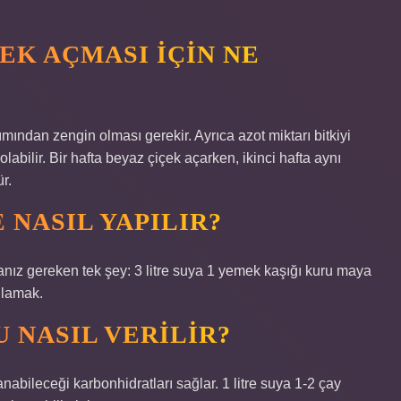
EK AÇMASI IÇIN NE
mından zengin olması gerekir. Ayrıca azot miktarı bitkiyi
labilir. Bir hafta beyaz çiçek açarken, ikinci hafta aynı
r.
 NASIL YAPILIR?
anız gereken tek şey: 3 litre suya 1 yemek kaşığı kuru maya
sulamak.
 NASIL VERILIR?
anabileceği karbonhidratları sağlar. 1 litre suya 1-2 çay