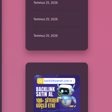
Temmuz 25, 2026
Kamu yararına çalışan ne demek
?
Temmuz 25, 2026
Bilgisayar programcılığı ne kadar
maaş alır 2025 ?
Temmuz 25, 2026