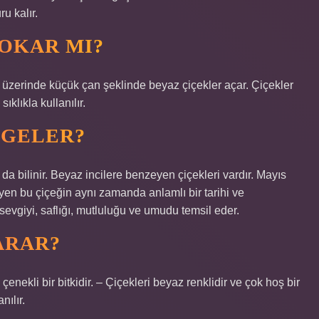
u kalır.
OKAR MI?
 üzerinde küçük çan şeklinde beyaz çiçekler açar. Çiçekler
klıkla kullanılır.
MGELER?
 bilinir. Beyaz incilere benzeyen çiçekleri vardır. Mayıs
yen bu çiçeğin aynı zamanda anlamlı bir tarihi ve
sevgiyi, saflığı, mutluluğu ve umudu temsil eder.
ARAR?
enekli bir bitkidir. – Çiçekleri beyaz renklidir ve çok hoş bir
nılır.