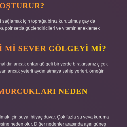
COŞTURUR?
ni sağlamak için toprağa biraz kurutulmuş çay da
a poinsettia güçlendiricileri ve vitaminler eklemek
I MI SEVER GÖLGEYI MI?
ıdır, ancak onları gölgeli bir yerde bırakırsanız çiçek
an ancak yeterli aydınlatmaya sahip yerleri, örneğin
OMURCUKLARI NEDEN
almak için suya ihtiyaç duyar. Çok fazla su veya kuruma
sine neden olur. Diğer nedenler arasında aşırı güneş