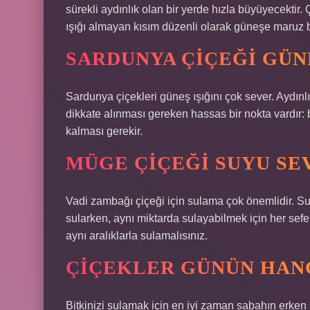
sürekli aydınlık olan bir yerde hızla büyüyecektir. 
ışığı almayan kısım düzenli olarak güneşe maruz bı
SARDUNYA ÇIÇEĞI GÜN
Sardunya çiçekleri güneş ışığını çok sever. Aydınlı
dikkate alınması gereken hassas bir nokta vardır: 
kalması gerekir.
MÜGE ÇIÇEĞI SUYU SE
Vadi zambağı çiçeği için sulama çok önemlidir. Su
sularken, aynı miktarda sulayabilmek için her sefe
aynı aralıklarla sulamalısınız.
ÇIÇEKLER GÜNÜN HANG
Bitkinizi sulamak için en iyi zaman sabahın erken 