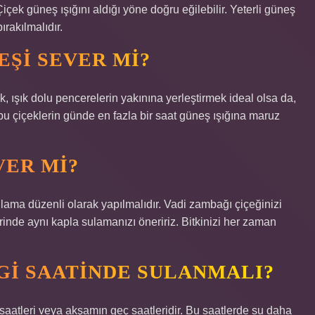
Çiçek güneş ışığını aldığı yöne doğru eğilebilir. Yeterli güneş
rakılmalıdır.
EŞI SEVER MI?
k, ışık dolu pencerelerin yakınına yerleştirmek ideal olsa da,
bu çiçeklerin günde en fazla bir saat güneş ışığına maruz
VER MI?
lama düzenli olarak yapılmalıdır. Vadi zambağı çiçeğinizi
rinde aynı kapla sulamanızı öneririz. Bitkinizi her zaman
I SAATINDE SULANMALI?
saatleri veya akşamın geç saatleridir. Bu saatlerde su daha