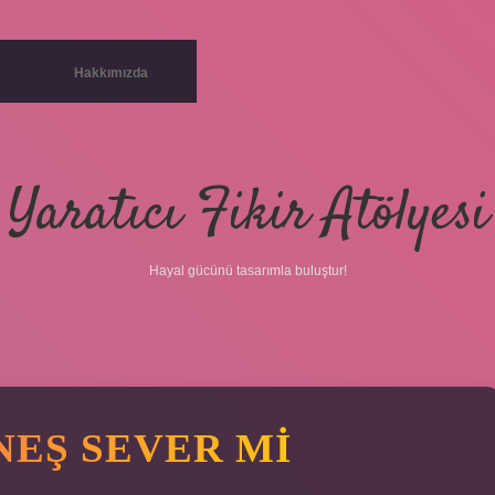
Hakkımızda
Yaratıcı Fikir Atölyesi
Hayal gücünü tasarımla buluştur!
NEŞ SEVER MI