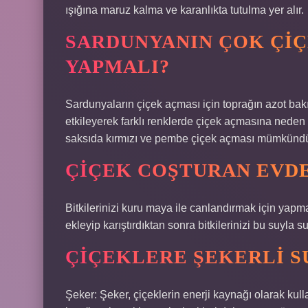
ışığına maruz kalma ve karanlıkta tutulma yer alır.
SARDUNYANIN ÇOK ÇIÇ
YAPMALI?
Sardunyaların çiçek açması için toprağın azot bakı
etkileyerek farklı renklerde çiçek açmasına neden o
saksıda kırmızı ve pembe çiçek açması mümkündü
ÇIÇEK COŞTURAN EVDE
Bitkilerinizi kuru maya ile canlandırmak için yapm
ekleyip karıştırdıktan sonra bitkilerinizi bu suyla 
ÇIÇEKLERE ŞEKERLI SU
Şeker: Şeker, çiçeklerin enerji kaynağı olarak kull