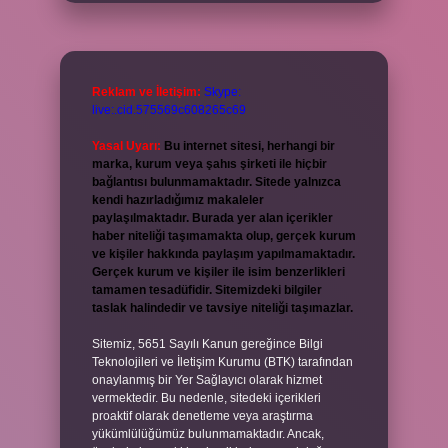
Reklam ve İletişim:
Skype:
live:.cid.575569c608265c69
Yasal Uyarı:
Bu internet sitesi, herhangi bir
marka, kurum veya şahıs şirketi ile hiçbir
bağlantısı bulunmamaktadır. Sitede yalnızca
kendi hazırladığımız makaleler
paylaşılmaktadır. Burada yer alan içerikler
haber niteliği taşımamakta olup, gerçek kurum
ve kişiler hakkında paylaşım yapılmamaktadır.
Gerçek kurum ve kişiler ile isim benzerlikleri
tamamen tesadüfidir. Sitemizdeki bilgiler
taslak halindedir ve tavsiye niteliği taşımazlar.
Sitemiz, 5651 Sayılı Kanun gereğince Bilgi
Teknolojileri ve İletişim Kurumu (BTK) tarafından
onaylanmış bir Yer Sağlayıcı olarak hizmet
vermektedir. Bu nedenle, sitedeki içerikleri
proaktif olarak denetleme veya araştırma
yükümlülüğümüz bulunmamaktadır. Ancak,