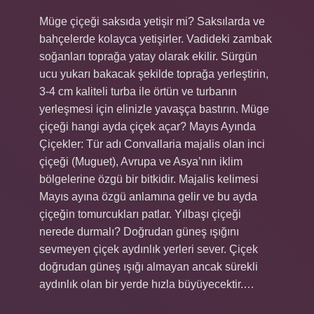
Müge çiçeği saksıda yetişir mi? Saksılarda ve
bahçelerde kolayca yetişirler. Vadideki zambak
soğanları toprağa yatay olarak ekilir. Sürgün
ucu yukarı bakacak şekilde toprağa yerleştirin,
3-4 cm kaliteli turba ile örtün ve turbanın
yerleşmesi için elinizle yavaşça bastırın. Müge
çiçeği hangi ayda çiçek açar? Mayıs Ayında
Çiçekler: Tür adı Convallaria majalis olan inci
çiçeği (Muguet), Avrupa ve Asya’nın iklim
bölgelerine özgü bir bitkidir. Majalis kelimesi
Mayıs ayına özgü anlamına gelir ve bu ayda
çiçeğin tomurcukları patlar. Yılbaşı çiçeği
nerede durmalı? Doğrudan güneş ışığını
sevmeyen çiçek aydınlık yerleri sever. Çiçek
doğrudan güneş ışığı almayan ancak sürekli
aydınlık olan bir yerde hızla büyüyecektir.…