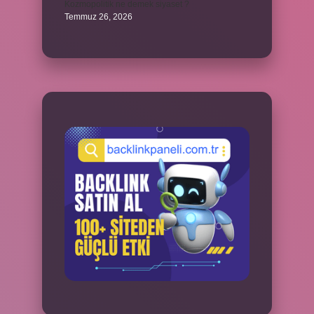
Kozmopolitik ne demek siyaset ?
Temmuz 26, 2026