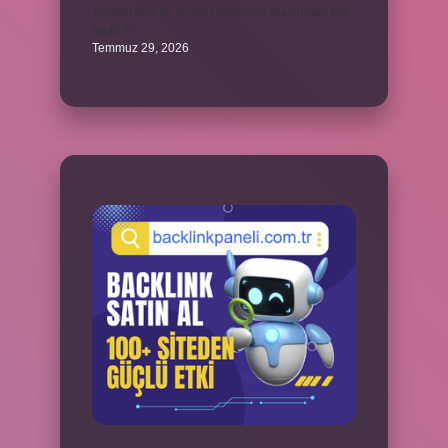
Toplam limit ile kullanılabilir limit arasındaki fark
nedir ?
Temmuz 29, 2026