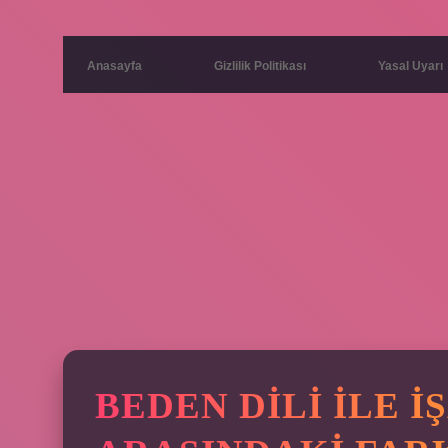
Anasayfa
Gizlilik Politikası
Yasal Uyarı
BEDEN DILI ILE I