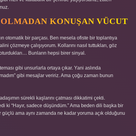
nuz.
A OLMADAN KONUŞAN VÜCUT
n otomatik bir parçası. Ben mesela ofiste bir toplantıya
lini çözmeye çalışıyorum. Kollarını nasıl tuttukları, göz
turdukları… Bunların hepsi birer sinyal.
 teması gibi unsurlarla ortaya çıkar. Yani aslında
olmadım” gibi mesajlar veririz. Ama çoğu zaman bunun
daşımın sürekli kaşlarını çatması dikkatimi çekti.
di ki “Hayır, sadece düşündüm.” Ama beden dili başka bir
dar güçlü ama aynı zamanda ne kadar yoruma açık olduğunu