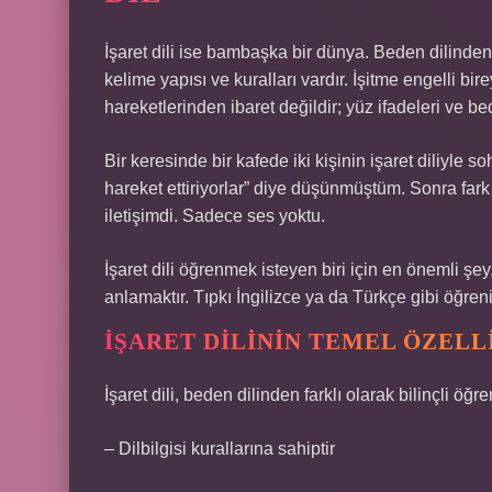
İşaret dili ise bambaşka bir dünya. Beden dilinden 
kelime yapısı ve kuralları vardır. İşitme engelli bir
hareketlerinden ibaret değildir; yüz ifadeleri ve be
Bir keresinde bir kafede iki kişinin işaret diliyle so
hareket ettiriyorlar” diye düşünmüştüm. Sonra fark 
iletişimdi. Sadece ses yoktu.
İşaret dili öğrenmek isteyen biri için en önemli şey
anlamaktır. Tıpkı İngilizce ya da Türkçe gibi öğrenilir
İŞARET DILININ TEMEL ÖZELL
İşaret dili, beden dilinden farklı olarak bilinçli öğre
– Dilbilgisi kurallarına sahiptir