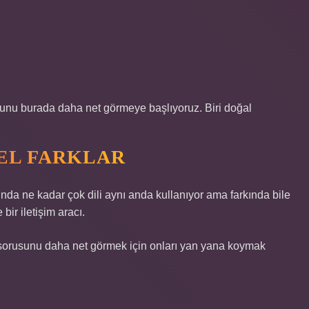
rusunu burada daha net görmeye başlıyoruz. Biri doğal
MEL FARKLAR
da ne kadar çok dili aynı anda kullanıyor ama farkında bile
 bir iletişim aracı.
ir sorusunu daha net görmek için onları yan yana koymak