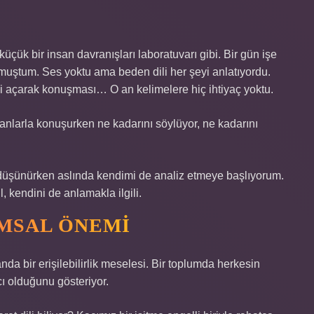
üçük bir insan davranışları laboratuvarı gibi. Bir gün işe
olmuştum. Ses yoktu ama beden dili her şeyi anlatıyordu.
ini açarak konuşması… O an kelimelere hiç ihtiyaç yoktu.
larla konuşurken ne kadarını söylüyor, ne kadarını
iye düşünürken aslında kendimi de analiz etmeye başlıyorum.
 kendini de anlamakla ilgili.
UMSAL ÖNEMI
anda bir erişilebilirlik meselesi. Bir toplumda herkesin
ı olduğunu gösteriyor.