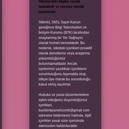
Sitemizdeki bilgiler taslak
halindedir ve tavsiye niteliği
taşımazlar.
Sitemiz, 5651 Sayılı Kanun
gereğince Bilgi Teknolojileri ve
İletişim Kurumu (BTK) tarafından
onaylanmış bir Yer Sağlayıcı
olarak hizmet vermektedir. Bu
nedenle, sitedeki içerikleri proaktif
olarak denetleme veya araştırma
yükümlülüğümüz
bulunmamaktadır. Ancak,
üyelerimiz yazdıkları içeriklerin
sorumluluğunu taşımakta olup,
siteye üye olarak bu sorumluluğu
kabul etmiş sayılırlar.
Hukuka ve yasal düzenlemelere
aykırı olduğunu düşündüğünüz
içerikleri,
backlinkpanelicomtr@gmail.com
adresine bildirmeniz halinde, ilgili
içerikler yasal süre içerisinde
sitemizden kaldırılacaktır.