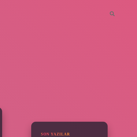
SIDEBAR
grandoperabe
SON YAZILAR