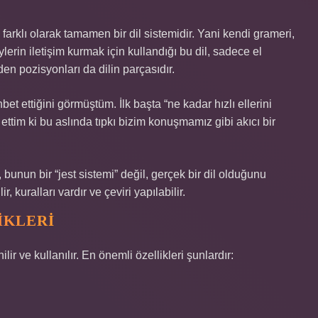
farklı olarak tamamen bir dil sistemidir. Yani kendi grameri,
eylerin iletişim kurmak için kullandığı bu dil, sadece el
den pozisyonları da dilin parçasıdır.
hbet ettiğini görmüştüm. İlk başta “ne kadar hızlı ellerini
ettim ki bu aslında tıpkı bizim konuşmamız gibi akıcı bir
, bunun bir “jest sistemi” değil, gerçek bir dil olduğunu
, kuralları vardır ve çeviri yapılabilir.
IKLERI
nilir ve kullanılır. En önemli özellikleri şunlardır: