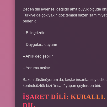
Beden dili evrensel değildir ama büyük ölçüde ortak
Türkiye’de çok yakın göz teması bazen samimiyet, 
beden dili:
– Bilinçsizdir
– Duygulara dayanır
– Anlık değişebilir
– Yoruma açıktır
Bazen düşünüyorum da, keşke insanlar söyledikler
kontrolsüzlük bizi “insan” yapan şeylerden biri.
İŞARET DILI: KURALLI
DIL