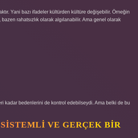
tır. Yani bazı ifadeler kültürden kültüre değişebilir. Örneğin
bazen rahatsızlık olarak algılanabilir. Ama genel olarak
i kadar bedenlerini de kontrol edebilseydi. Ama belki de bu
, SISTEMLI VE GERÇEK BIR