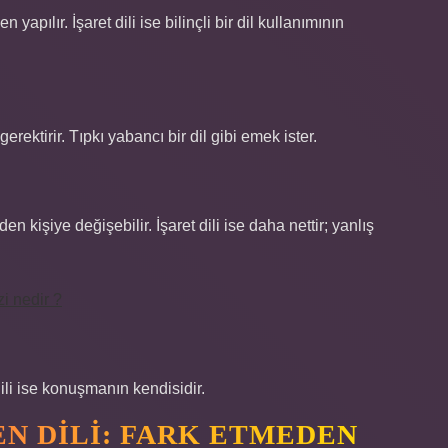
apılır. İşaret dili ise bilinçli bir dil kullanımının
gerektirir. Tıpkı yabancı bir dil gibi emek ister.
en kişiye değişebilir. İşaret dili ise daha nettir; yanlış
i nedir ?
ili ise konuşmanın kendisidir.
N DILI: FARK ETMEDEN