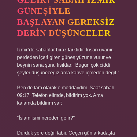
GÜNEŞIYLE
BAŞLAYAN GEREKSIZ
DERIN DÜŞÜNCELER
İzmir’de sabahlar biraz farklıdır. İnsan uyanır,
perdeden içeri giren güneş yüzüne vurur ve
beynin sana şunu fısıldar: “Bugün çok ciddi
şeyler düşüneceğiz ama kahve içmeden değil.”
Ben de tam olarak o moddaydım. Saat sabah
09:17. Telefon elimde, bildirim yok. Ama
kafamda bildirim var:
“İslam ismi nereden gelir?”
Durduk yere değil tabii. Geçen gün arkadaşla