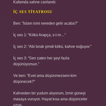
Kafamda sahne canlandı:
İÇ SES TIYATROSU
Ben: “İslam ismi nereden gelir acaba?”
İç ses 1: “Kökü Arapça, s-l-m…”
İç ses 2: “Abi bırak şimdi kökü, kahve soğuyor.”
İç ses 3: “Sen zaten her şeyi fazla
düşünüyorsun.”
Ve ben: “Evet ama düşünmezsem kim
düşünecek?”
Kahveden bir yudum alıyorum, İzmir güneşi
masaya vuruyor. Hayat kısa ama düşünceler
uzun.