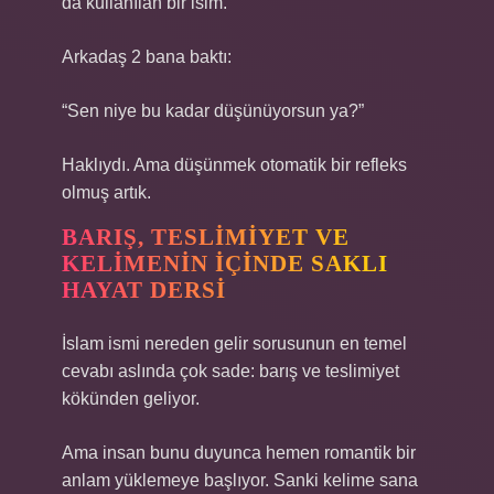
da kullanılan bir isim.”
Arkadaş 2 bana baktı:
“Sen niye bu kadar düşünüyorsun ya?”
Haklıydı. Ama düşünmek otomatik bir refleks
olmuş artık.
BARIŞ, TESLIMIYET VE
KELIMENIN IÇINDE SAKLI
HAYAT DERSI
İslam ismi nereden gelir sorusunun en temel
cevabı aslında çok sade: barış ve teslimiyet
kökünden geliyor.
Ama insan bunu duyunca hemen romantik bir
anlam yüklemeye başlıyor. Sanki kelime sana