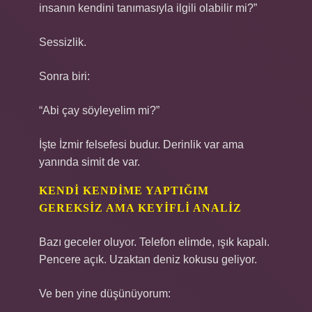
insanın kendini tanımasıyla ilgili olabilir mi?”
Sessizlik.
Sonra biri:
“Abi çay söyleyelim mi?”
İşte İzmir felsefesi budur. Derinlik var ama
yanında simit de var.
KENDI KENDIME YAPTIĞIM
GEREKSIZ AMA KEYIFLI ANALIZ
Bazı geceler oluyor. Telefon elimde, ışık kapalı.
Pencere açık. Uzaktan deniz kokusu geliyor.
Ve ben yine düşünüyorum: