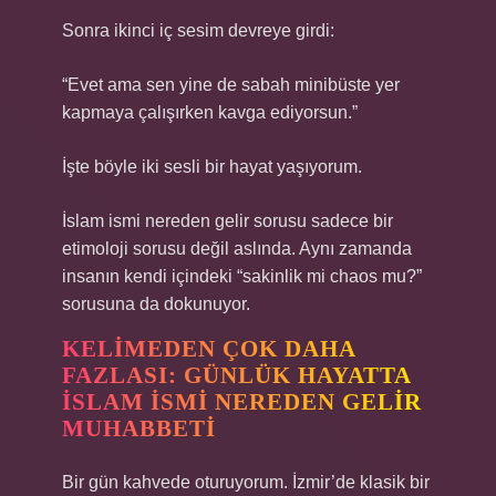
Sonra ikinci iç sesim devreye girdi:
“Evet ama sen yine de sabah minibüste yer
kapmaya çalışırken kavga ediyorsun.”
İşte böyle iki sesli bir hayat yaşıyorum.
İslam ismi nereden gelir sorusu sadece bir
etimoloji sorusu değil aslında. Aynı zamanda
insanın kendi içindeki “sakinlik mi chaos mu?”
sorusuna da dokunuyor.
KELIMEDEN ÇOK DAHA
FAZLASI: GÜNLÜK HAYATTA
İSLAM ISMI NEREDEN GELIR
MUHABBETI
Bir gün kahvede oturuyorum. İzmir’de klasik bir