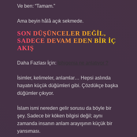
Ve ben: “Tamam.”
Ama beyin hâlâ açık sekmede.
SON DÜŞÜNCELER DEĞIL,
SADECE DEVAM EDEN BIR IÇ
AKIŞ
Daha Fazlası İçin:
İphigenia ne anlatıyor ?
İsimler, kelimeler, anlamlar… Hepsi aslında
hayatın küçük düğümleri gibi. Çözdükçe başka
düğümler çıkıyor.
İslam ismi nereden gelir sorusu da böyle bir
şey. Sadece bir köken bilgisi değil; aynı
zamanda insanın anlam arayışının küçük bir
yansıması.