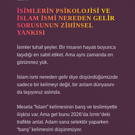
İSIMLERIN PSIKOLOJISI VE
İSLAM ISMI NEREDEN GELIR
SORUSUNUN ZIHINSEL
YANKISI
İsimler tuhaf şeyler. Bir insanın hayatı boyunca
taşıdığı en sabit etiket. Ama aynı zamanda en
görünmez yük.
İslam ismi nereden gelir diye düşündüğümüzde
sadece bir kelimeyi değil, bir anlam dünyasını
da taşıyoruz aslında.
Mesela “İslam” kelimesinin barış ve teslimiyetle
ilişkisi var. Ama gel bunu 2026’da İzmir’deki
trafikte anlat. Adam sana selektör yaparken
“barış” kelimesini düşünmüyor.