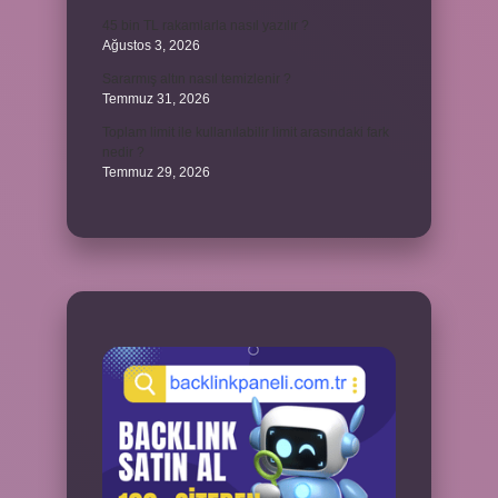
45 bin TL rakamlarla nasıl yazılır ?
Ağustos 3, 2026
Sararmış altın nasıl temizlenir ?
Temmuz 31, 2026
Toplam limit ile kullanılabilir limit arasındaki fark
nedir ?
Temmuz 29, 2026