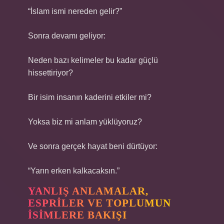
“İslam ismi nereden gelir?”
Sonra devamı geliyor:
Neden bazı kelimeler bu kadar güçlü
hissettiriyor?
Bir isim insanın kaderini etkiler mi?
Yoksa biz mi anlam yüklüyoruz?
Ve sonra gerçek hayat beni dürtüyor:
“Yarın erken kalkacaksın.”
YANLIŞ ANLAMALAR,
ESPRILER VE TOPLUMUN
ISIMLERE BAKIŞI