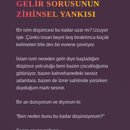
GELIR SORUSUNUN
ZIHINSEL YANKISI
Bir isim düşüncesi bu kadar uzar mı? Uzuyor
işte. Çünkü insan beyni boş bırakılınca küçük
kelimeleri bile dev bir evrene çeviriyor.
İslam ismi nereden gelir diye başladığım
düşünce yolculuğu beni bazen çocukluğuma
götürüyor, bazen kahvehanedeki sessiz
adamlara, bazen de İzmir sahilinde yürürken
duyduğum martı sesine.
Bir an duruyorum ve diyorum ki:
“Ben neden bunu bu kadar düşünüyorum?”