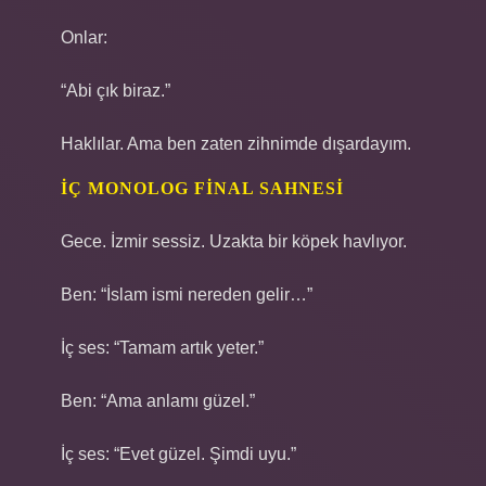
Onlar:
“Abi çık biraz.”
Haklılar. Ama ben zaten zihnimde dışardayım.
İÇ MONOLOG FINAL SAHNESI
Gece. İzmir sessiz. Uzakta bir köpek havlıyor.
Ben: “İslam ismi nereden gelir…”
İç ses: “Tamam artık yeter.”
Ben: “Ama anlamı güzel.”
İç ses: “Evet güzel. Şimdi uyu.”