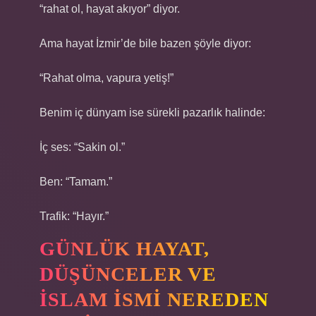
“rahat ol, hayat akıyor” diyor.
Ama hayat İzmir’de bile bazen şöyle diyor:
“Rahat olma, vapura yetiş!”
Benim iç dünyam ise sürekli pazarlık halinde:
İç ses: “Sakin ol.”
Ben: “Tamam.”
Trafik: “Hayır.”
GÜNLÜK HAYAT,
DÜŞÜNCELER VE
İSLAM ISMI NEREDEN