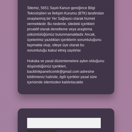
Sitemiz, 5651 Sayılı Kanun gereğince Bilgi
Teknolojileri ve İletişim Kurumu (BTK) tarafından
onaylanmış bir Yer Sağlayıcı olarak hizmet
vermektedir. Bu nedenle, sitedeki içerikleri
proaktif olarak denetleme veya araştırma
yükümlülüğümüz bulunmamaktadır. Ancak,
üyelerimiz yazdıkları içeriklerin sorumluluğunu
taşımakta olup, siteye üye olarak bu
sorumluluğu kabul etmiş sayılırlar.
Hukuka ve yasal düzenlemelere aykırı olduğunu
düşündüğünüz içerikleri,
backlinkpanelicomtr@gmail.com
adresine
bildirmeniz halinde, ilgili içerikler yasal süre
içerisinde sitemizden kaldırılacaktır.
Arama