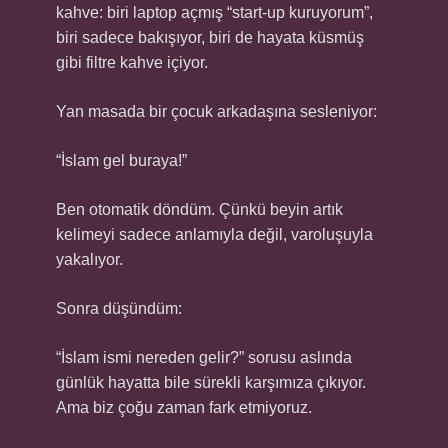
kahve: biri laptop açmış “start-up kuruyorum”,
biri sadece bakışıyor, biri de hayata küsmüş
gibi filtre kahve içiyor.
Yan masada bir çocuk arkadaşına sesleniyor:
“İslam gel buraya!”
Ben otomatik döndüm. Çünkü beyin artık
kelimeyi sadece anlamıyla değil, varoluşuyla
yakalıyor.
Sonra düşündüm:
“İslam ismi nereden gelir?” sorusu aslında
günlük hayatta bile sürekli karşımıza çıkıyor.
Ama biz çoğu zaman fark etmiyoruz.