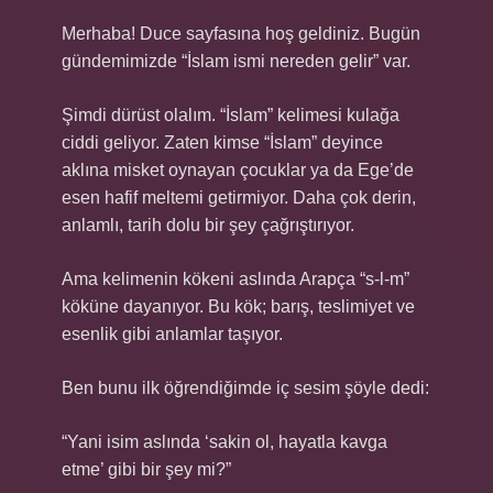
Merhaba! Duce sayfasına hoş geldiniz. Bugün
gündemimizde “İslam ismi nereden gelir” var.
Şimdi dürüst olalım. “İslam” kelimesi kulağa
ciddi geliyor. Zaten kimse “İslam” deyince
aklına misket oynayan çocuklar ya da Ege’de
esen hafif meltemi getirmiyor. Daha çok derin,
anlamlı, tarih dolu bir şey çağrıştırıyor.
Ama kelimenin kökeni aslında Arapça “s-l-m”
köküne dayanıyor. Bu kök; barış, teslimiyet ve
esenlik gibi anlamlar taşıyor.
Ben bunu ilk öğrendiğimde iç sesim şöyle dedi:
“Yani isim aslında ‘sakin ol, hayatla kavga
etme’ gibi bir şey mi?”