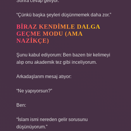
Sonra cevap geliyor:
“Çünkü başka şeyleri düşünmemek daha zor.”
BIRAZ KENDIMLE DALGA
GEÇME MODU (AMA
NAZIKÇE)
Şunu kabul ediyorum: Ben bazen bir kelimeyi
alıp onu akademik tez gibi inceliyorum.
Arkadaşlarım mesaj atıyor:
“Ne yapıyorsun?”
Ben:
“İslam ismi nereden gelir sorusunu
düşünüyorum.”