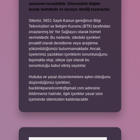
tamamen tesadüfidir. Sitemizdeki bilgiler
taslak halindedir ve tavsiye niteliği taşımazlar.
Sitemiz, 5651 Sayılı Kanun gereğince Bilgi
Teknolojileri ve İletişim Kurumu (BTK) tarafından
onaylanmış bir Yer Sağlayıcı olarak hizmet
vermektedir. Bu nedenle, sitedeki içerikleri
proaktif olarak denetleme veya araştırma
yükümlülüğümüz bulunmamaktadır. Ancak,
üyelerimiz yazdıkları içeriklerin sorumluluğunu
taşımakta olup, siteye üye olarak bu
sorumluluğu kabul etmiş sayılırlar.
Hukuka ve yasal düzenlemelere aykırı olduğunu
düşündüğünüz içerikleri,
backlinkpanelicomtr@gmail.com
adresine
bildirmeniz halinde, ilgili içerikler yasal süre
içerisinde sitemizden kaldırılacaktır.
Arama