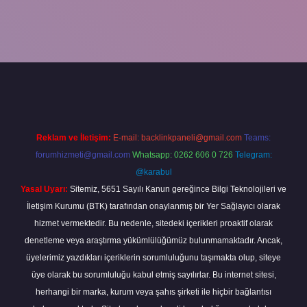
andoperabet
Reklam ve İletişim:
E-mail:
backlinkpaneli@gmail.com
Teams:
forumhizmeti@gmail.com
Whatsapp: 0262 606 0 726
Telegram:
@karabul
Yasal Uyarı:
Sitemiz, 5651 Sayılı Kanun gereğince Bilgi Teknolojileri ve
İletişim Kurumu (BTK) tarafından onaylanmış bir Yer Sağlayıcı olarak
hizmet vermektedir. Bu nedenle, sitedeki içerikleri proaktif olarak
denetleme veya araştırma yükümlülüğümüz bulunmamaktadır. Ancak,
üyelerimiz yazdıkları içeriklerin sorumluluğunu taşımakta olup, siteye
üye olarak bu sorumluluğu kabul etmiş sayılırlar. Bu internet sitesi,
herhangi bir marka, kurum veya şahıs şirketi ile hiçbir bağlantısı