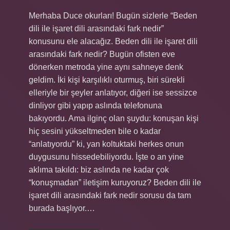
Merhaba Duce okurları! Bugün sizlerle “Beden
dili ile işaret dili arasındaki fark nedir”
konusunu ele alacağız. Beden dili ile işaret dili
arasındaki fark nedir? Bugün ofisten eve
dönerken metroda yine aynı sahneye denk
geldim. İki kişi karşılıklı oturmuş, biri sürekli
elleriyle bir şeyler anlatıyor, diğeri ise sessizce
dinliyor gibi yapıp aslında telefonuna
bakıyordu. Ama ilginç olan şuydu: konuşan kişi
hiç sesini yükseltmeden bile o kadar
“anlatıyordu” ki, yan koltuktaki herkes onun
duygusunu hissedebiliyordu. İşte o an yine
aklıma takıldı: biz aslında ne kadar çok
“konuşmadan” iletişim kuruyoruz? Beden dili ile
işaret dili arasındaki fark nedir sorusu da tam
burada başlıyor.…