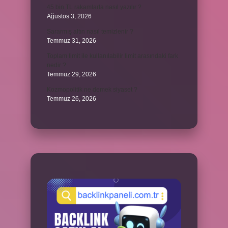
45 bin TL rakamlarla nasıl yazılır ?
Ağustos 3, 2026
Sararmış altın nasıl temizlenir ?
Temmuz 31, 2026
Toplam limit ile kullanılabilir limit arasındaki fark
nedir ?
Temmuz 29, 2026
Kozmopolitik ne demek siyaset ?
Temmuz 26, 2026