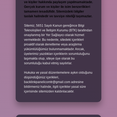
ve kişiler hakkında paylaşım yapılmamaktadır.
Gerçek kurum ve kişiler ile isim benzerlikleri
tamamen tesadüfidir. Sitemizdeki bilgiler
taslak halindedir ve tavsiye niteliği taşımazlar.
Sitemiz, 5651 Sayılı Kanun gereğince Bilgi
Teknolojileri ve İletişim Kurumu (BTK) tarafından
onaylanmış bir Yer Sağlayıcı olarak hizmet
vermektedir. Bu nedenle, sitedeki içerikleri
proaktif olarak denetleme veya araştırma
yükümlülüğümüz bulunmamaktadır. Ancak,
üyelerimiz yazdıkları içeriklerin sorumluluğunu
taşımakta olup, siteye üye olarak bu
sorumluluğu kabul etmiş sayılırlar.
Hukuka ve yasal düzenlemelere aykırı olduğunu
düşündüğünüz içerikleri,
backlinkpanelicomtr@gmail.com
adresine
bildirmeniz halinde, ilgili içerikler yasal süre
içerisinde sitemizden kaldırılacaktır.