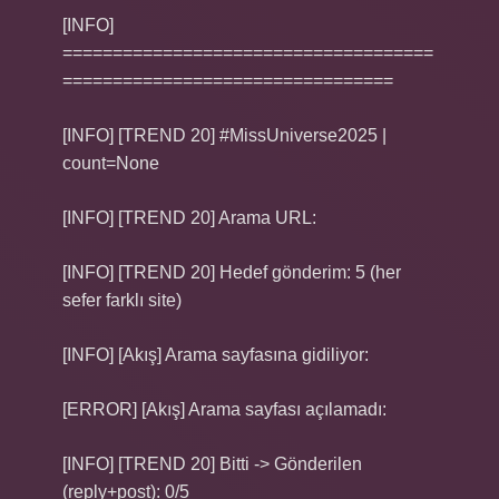
[INFO]
=====================================
=================================
[INFO] [TREND 20] #MissUniverse2025 |
count=None
[INFO] [TREND 20] Arama URL:
[INFO] [TREND 20] Hedef gönderim: 5 (her
sefer farklı site)
[INFO] [Akış] Arama sayfasına gidiliyor:
[ERROR] [Akış] Arama sayfası açılamadı:
[INFO] [TREND 20] Bitti -> Gönderilen
(reply+post): 0/5