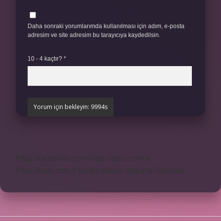
Daha sonraki yorumlarımda kullanılması için adım, e-posta
adresim ve site adresim bu tarayıcıya kaydedilsin.
10 - 4 kaçtır?
*
https://bebekkia.com
https://beis.com.tr
https://basi.com.tr
knight online
nttgame
Sitemap