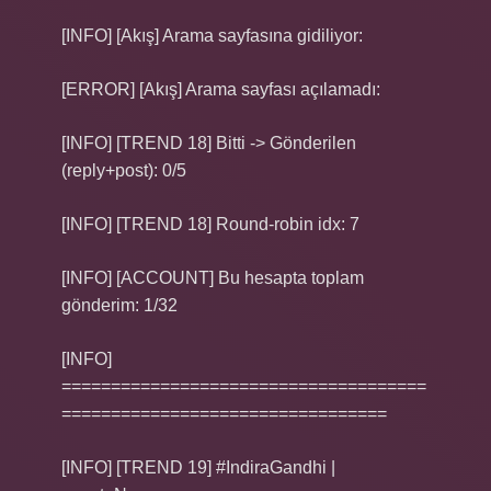
[INFO] [Akış] Arama sayfasına gidiliyor:
[ERROR] [Akış] Arama sayfası açılamadı:
[INFO] [TREND 18] Bitti -> Gönderilen
(reply+post): 0/5
[INFO] [TREND 18] Round-robin idx: 7
[INFO] [ACCOUNT] Bu hesapta toplam
gönderim: 1/32
[INFO]
=====================================
=================================
[INFO] [TREND 19] #IndiraGandhi |