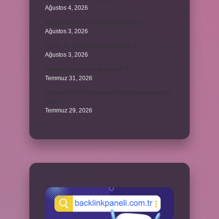
Ağustos 4, 2026
Abdestsiz Kur’an’a nasıl dokunulur ?
Ağustos 3, 2026
45 bin TL rakamlarla nasıl yazılır ?
Ağustos 3, 2026
Sararmış altın nasıl temizlenir ?
Temmuz 31, 2026
Toplam limit ile kullanılabilir limit arasındaki fark
nedir ?
Temmuz 29, 2026