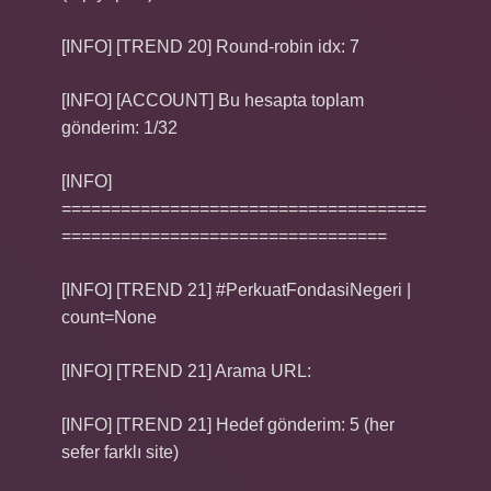
[INFO] [TREND 20] Round-robin idx: 7
[INFO] [ACCOUNT] Bu hesapta toplam
gönderim: 1/32
[INFO]
=====================================
=================================
[INFO] [TREND 21] #PerkuatFondasiNegeri |
count=None
[INFO] [TREND 21] Arama URL:
[INFO] [TREND 21] Hedef gönderim: 5 (her
sefer farklı site)