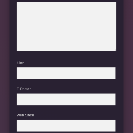
İsim*
E-Posta*
Web Sitesi