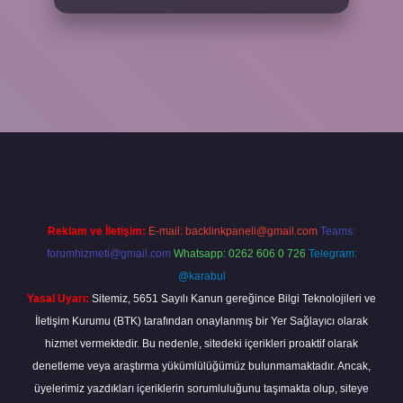
bet
Reklam ve İletişim:
E-mail:
backlinkpaneli@gmail.com
Teams:
forumhizmeti@gmail.com
Whatsapp: 0262 606 0 726
Telegram:
@karabul
Yasal Uyarı:
Sitemiz, 5651 Sayılı Kanun gereğince Bilgi Teknolojileri ve
İletişim Kurumu (BTK) tarafından onaylanmış bir Yer Sağlayıcı olarak
hizmet vermektedir. Bu nedenle, sitedeki içerikleri proaktif olarak
denetleme veya araştırma yükümlülüğümüz bulunmamaktadır. Ancak,
üyelerimiz yazdıkları içeriklerin sorumluluğunu taşımakta olup, siteye