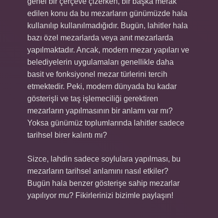
genel bir çerçeve çizerken, bir başka merak
edilen konu da bu mezarların günümüzde hala
kullanılıp kullanılmadığıdır. Bugün, lahitler hala
bazı özel mezarlarda veya anıt mezarlarda
yapılmaktadır. Ancak, modern mezar yapıları ve
belediyelerin uygulamaları genellikle daha
basit ve fonksiyonel mezar türlerini tercih
etmektedir. Peki, modern dünyada bu kadar
gösterişli ve taş işlemeciliği gerektiren
mezarların yapılmasının bir anlamı var mı?
Yoksa günümüz toplumlarında lahitler sadece
tarihsel birer kalıntı mı?
Sizce, lahdin sadece soylulara yapılması, bu
mezarların tarihsel anlamını nasıl etkiler?
Bugün hala benzer gösterişe sahip mezarlar
yapılıyor mu? Fikirlerinizi bizimle paylaşın!