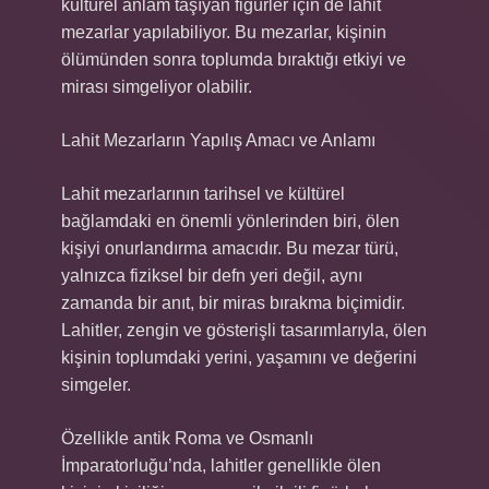
kültürel anlam taşıyan figürler için de lahit
mezarlar yapılabiliyor. Bu mezarlar, kişinin
ölümünden sonra toplumda bıraktığı etkiyi ve
mirası simgeliyor olabilir.
Lahit Mezarların Yapılış Amacı ve Anlamı
Lahit mezarlarının tarihsel ve kültürel
bağlamdaki en önemli yönlerinden biri, ölen
kişiyi onurlandırma amacıdır. Bu mezar türü,
yalnızca fiziksel bir defn yeri değil, aynı
zamanda bir anıt, bir miras bırakma biçimidir.
Lahitler, zengin ve gösterişli tasarımlarıyla, ölen
kişinin toplumdaki yerini, yaşamını ve değerini
simgeler.
Özellikle antik Roma ve Osmanlı
İmparatorluğu’nda, lahitler genellikle ölen