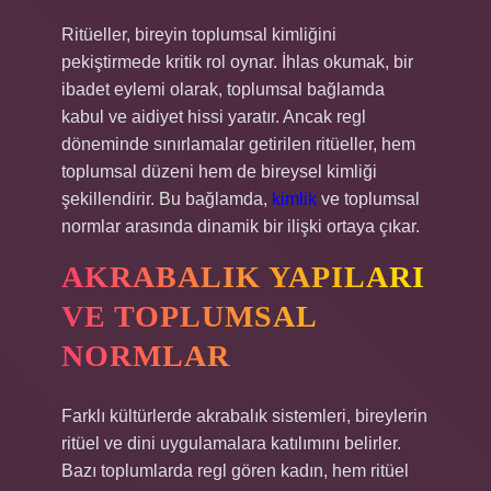
Ritüeller, bireyin toplumsal kimliğini
pekiştirmede kritik rol oynar. İhlas okumak, bir
ibadet eylemi olarak, toplumsal bağlamda
kabul ve aidiyet hissi yaratır. Ancak regl
döneminde sınırlamalar getirilen ritüeller, hem
toplumsal düzeni hem de bireysel kimliği
şekillendirir. Bu bağlamda,
kimlik
ve toplumsal
normlar arasında dinamik bir ilişki ortaya çıkar.
AKRABALIK YAPILARI
VE TOPLUMSAL
NORMLAR
Farklı kültürlerde akrabalık sistemleri, bireylerin
ritüel ve dini uygulamalara katılımını belirler.
Bazı toplumlarda regl gören kadın, hem ritüel