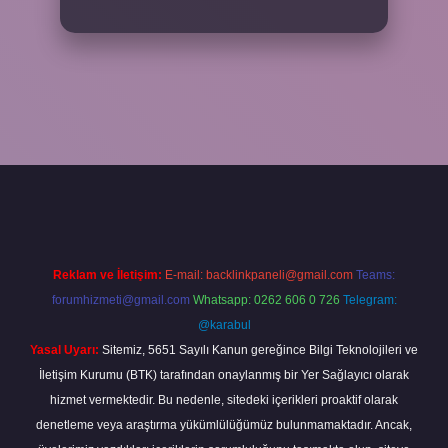
Reklam ve İletişim:
E-mail:
backlinkpaneli@gmail.com
Teams:
forumhizmeti@gmail.com
Whatsapp: 0262 606 0 726
Telegram:
@karabul
Yasal Uyarı:
Sitemiz, 5651 Sayılı Kanun gereğince Bilgi Teknolojileri ve
İletişim Kurumu (BTK) tarafından onaylanmış bir Yer Sağlayıcı olarak
hizmet vermektedir. Bu nedenle, sitedeki içerikleri proaktif olarak
denetleme veya araştırma yükümlülüğümüz bulunmamaktadır. Ancak,