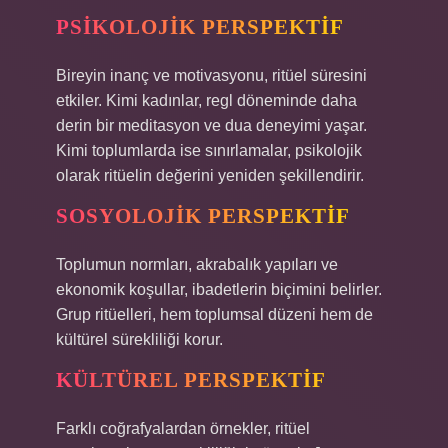
PSIKOLOJIK PERSPEKTIF
Bireyin inanç ve motivasyonu, ritüel süresini
etkiler. Kimi kadınlar, regl döneminde daha
derin bir meditasyon ve dua deneyimi yaşar.
Kimi toplumlarda ise sınırlamalar, psikolojik
olarak ritüelin değerini yeniden şekillendirir.
SOSYOLOJIK PERSPEKTIF
Toplumun normları, akrabalık yapıları ve
ekonomik koşullar, ibadetlerin biçimini belirler.
Grup ritüelleri, hem toplumsal düzeni hem de
kültürel sürekliliği korur.
KÜLTÜREL PERSPEKTIF
Farklı coğrafyalardan örnekler, ritüel