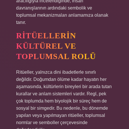
aracılığıyla incelendiğinde, insan
davranışlarının ardındaki sembolik ve
toplumsal mekanizmaları anlamamıza olanak
tanır.
RITÜELLERIN
KÜLTÜREL VE
TOPLUMSAL ROLÜ
Ritüeller, yalnızca dini ibadetlerle sınırlı
değildir. Doğumdan ölüme kadar hayatın her
aşamasında, kültürlerin bireyleri bir arada tutan
kurallar ve anlam sistemleri vardır. Regl, pek
çok toplumda hem biyolojik bir süreç hem de
sosyal bir simgedir. Bu nedenle, bu dönemde
yapılan veya yapılmayan ritüeller, toplumsal
normlar ve semboller çerçevesinde