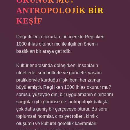
ANTROPOLOJIK BIR
KEŞIF
Değerli Duce okurları, bu içerikte Regl iken
1000 ihlas okunur mu ile ilgili en önemli
başlıkları bir araya getirdik.
Kültürler arasında dolaşırken, insanların
ritüellerle, sembollerle ve gündelik yaşam
pratikleriyle kurduğu ilişki beni her zaman
büyülemiştir. Regl iken 1000 ihlas okunur mu?
sorusu, yüzeyde dini bir uygulamanın sınırlarını
sorgular gibi görünse de, antropolojik bakışla
çok daha geniş bir çerçeveye oturur. Bu soru,
toplumsal normlar, cinsiyet rolleri, kimlik
oluşumu ve kültürel görelilik kavramları