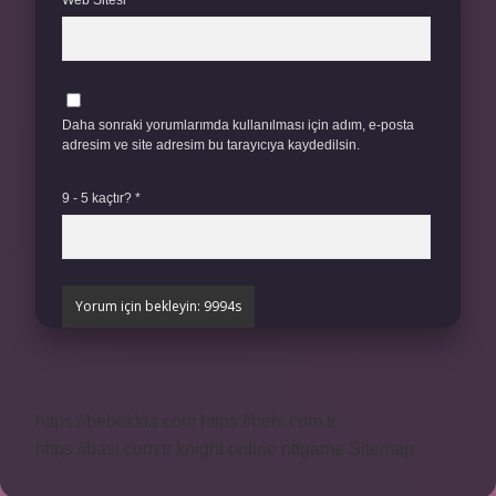
Web Sitesi
Daha sonraki yorumlarımda kullanılması için adım, e-posta
adresim ve site adresim bu tarayıcıya kaydedilsin.
9 - 5 kaçtır?
*
https://bebekkia.com
https://beis.com.tr
https://basi.com.tr
knight online
nttgame
Sitemap