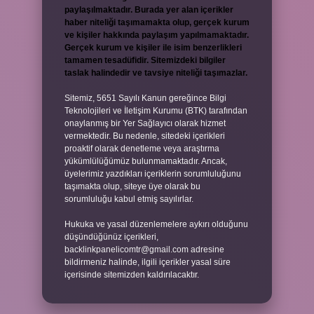
paylaşılmaktadır. Burada yer alan içerikler
haber niteliği taşımamakta olup, gerçek kurum
ve kişiler hakkında paylaşım yapılmamaktadır.
Gerçek kurum ve kişiler ile isim benzerlikleri
tamamen tesadüfidir. Sitemizdeki bilgiler
taslak halindedir ve tavsiye niteliği taşımazlar.
Sitemiz, 5651 Sayılı Kanun gereğince Bilgi
Teknolojileri ve İletişim Kurumu (BTK) tarafından
onaylanmış bir Yer Sağlayıcı olarak hizmet
vermektedir. Bu nedenle, sitedeki içerikleri
proaktif olarak denetleme veya araştırma
yükümlülüğümüz bulunmamaktadır. Ancak,
üyelerimiz yazdıkları içeriklerin sorumluluğunu
taşımakta olup, siteye üye olarak bu
sorumluluğu kabul etmiş sayılırlar.
Hukuka ve yasal düzenlemelere aykırı olduğunu
düşündüğünüz içerikleri,
backlinkpanelicomtr@gmail.com
adresine
bildirmeniz halinde, ilgili içerikler yasal süre
içerisinde sitemizden kaldırılacaktır.