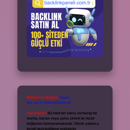
Reklam ve İletişim:
Skype:
live:.cid.575569c608265c69
Yasal Uyarı:
Bu internet sitesi, herhangi bir
marka, kurum veya şahıs şirketi ile hiçbir
bağlantısı bulunmamaktadır. Sitede yalnızca
kendi hazırladığımız makaleler