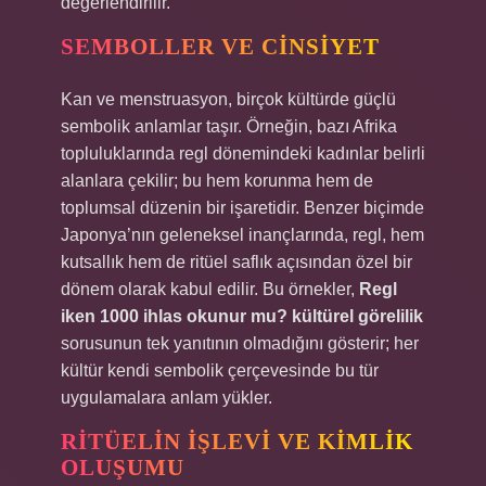
değerlendirilir.
SEMBOLLER VE CINSIYET
Kan ve menstruasyon, birçok kültürde güçlü
sembolik anlamlar taşır. Örneğin, bazı Afrika
topluluklarında regl dönemindeki kadınlar belirli
alanlara çekilir; bu hem korunma hem de
toplumsal düzenin bir işaretidir. Benzer biçimde
Japonya’nın geleneksel inançlarında, regl, hem
kutsallık hem de ritüel saflık açısından özel bir
dönem olarak kabul edilir. Bu örnekler,
Regl
iken 1000 ihlas okunur mu? kültürel görelilik
sorusunun tek yanıtının olmadığını gösterir; her
kültür kendi sembolik çerçevesinde bu tür
uygulamalara anlam yükler.
RITÜELIN İŞLEVI VE KIMLIK
OLUŞUMU