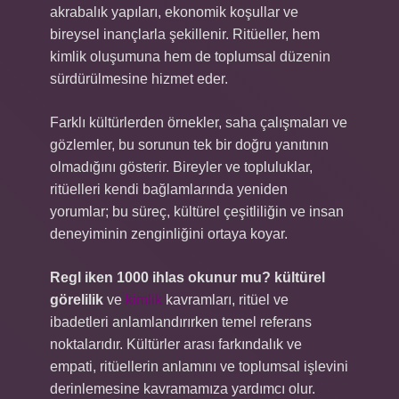
akrabalık yapıları, ekonomik koşullar ve
bireysel inançlarla şekillenir. Ritüeller, hem
kimlik oluşumuna hem de toplumsal düzenin
sürdürülmesine hizmet eder.
Farklı kültürlerden örnekler, saha çalışmaları ve
gözlemler, bu sorunun tek bir doğru yanıtının
olmadığını gösterir. Bireyler ve topluluklar,
ritüelleri kendi bağlamlarında yeniden
yorumlar; bu süreç, kültürel çeşitliliğin ve insan
deneyiminin zenginliğini ortaya koyar.
Regl iken 1000 ihlas okunur mu? kültürel
görelilik
ve
kimlik
kavramları, ritüel ve
ibadetleri anlamlandırırken temel referans
noktalarıdır. Kültürler arası farkındalık ve
empati, ritüellerin anlamını ve toplumsal işlevini
derinlemesine kavramamıza yardımcı olur.