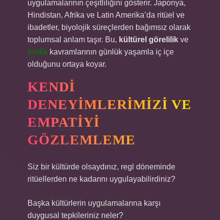
uygulamalarının çeşitliliğini gösterir. Japonya,
Hindistan, Afrika ve Latin Amerika’da ritüel ve
ibadetler, biyolojik süreçlerden bağımsız olarak
toplumsal anlam taşır. Bu,
kültürel görelilik
ve
kimlik
kavramlarının günlük yaşamla iç içe
olduğunu ortaya koyar.
KENDI
DENEYIMLERIMIZI VE
EMPATIYI
GÖZLEMLEME
Siz bir kültürde olsaydınız, regl döneminde
ritüellerden ne kadarını uygulayabilirdiniz?
Başka kültürlerin uygulamalarına karşı
duygusal tepkileriniz neler?