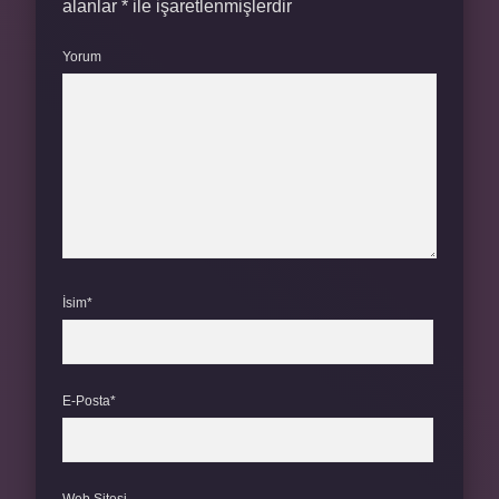
alanlar
*
ile işaretlenmişlerdir
Yorum
İsim*
E-Posta*