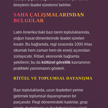
bireylerin ibadet sürelerini belirler.
SAHA ÇALIŞMALARINDAN
BULGULAR
Latin Amerika’daki bazı tarım topluluklarında,
yoğun hasat dönemlerinde ibadet süreleri
kısalır. Bu bağlamda, regl sırasında 1000 ihlas
okumak hem zaman hem de enerji açısından
zorlayıcıdır. Ritüel, ekonomik bağlamla
şekillenir; bu da
kültürel görelilik
kavramının
pratikteki yansımasını gösterir.
RITÜEL VE TOPLUMSAL DAYANIŞMA
Bazı topluluklarda, uzun ibadetleri yerine
getirmek toplumsal dayanışmanın bir
parçasıdır. Regl dönemindeki kadınlar, grup