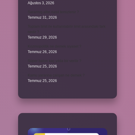
Ağustos 3, 2026
Sararmış altın nasıl temizlenir ?
Temmuz 31, 2026
Toplam limit ile kullanılabilir limit arasındaki fark
nedir ?
Temmuz 29, 2026
Kozmopolitik ne demek siyaset ?
Temmuz 26, 2026
Süper balon kaç yılda bir verilir ?
Temmuz 25, 2026
Kamu yararına çalışan ne demek ?
Temmuz 25, 2026