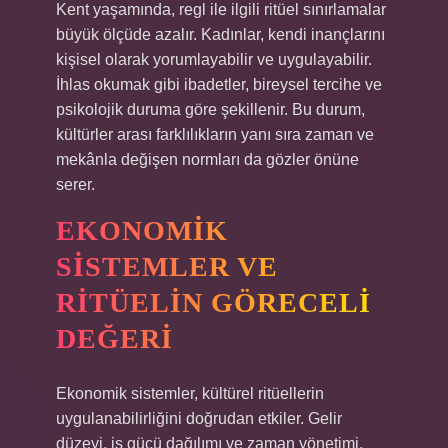
Kent yaşamında, regl ile ilgili ritüel sınırlamalar
büyük ölçüde azalır. Kadınlar, kendi inançlarını
kişisel olarak yorumlayabilir ve uygulayabilir.
İhlas okumak gibi ibadetler, bireysel tercihe ve
psikolojik duruma göre şekillenir. Bu durum,
kültürler arası farklılıkların yanı sıra zaman ve
mekânla değişen normları da gözler önüne
serer.
EKONOMIK
SISTEMLER VE
RITÜELIN GÖRECELI
DEĞERI
Ekonomik sistemler, kültürel ritüellerin
uygulanabilirliğini doğrudan etkiler. Gelir
düzeyi, iş gücü dağılımı ve zaman yönetimi,