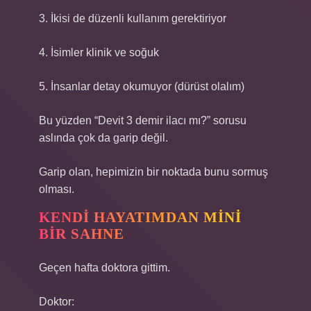
3. İkisi de düzenli kullanım gerektiriyor
4. İsimler klinik ve soğuk
5. İnsanlar detay okumuyor (dürüst olalım)
Bu yüzden “Devit 3 demir ilacı mı?” sorusu
aslında çok da garip değil.
Garip olan, hepimizin bir noktada bunu sormuş
olması.
KENDI HAYATIMDAN MINI
BIR SAHNE
Geçen hafta doktora gittim.
Doktor: