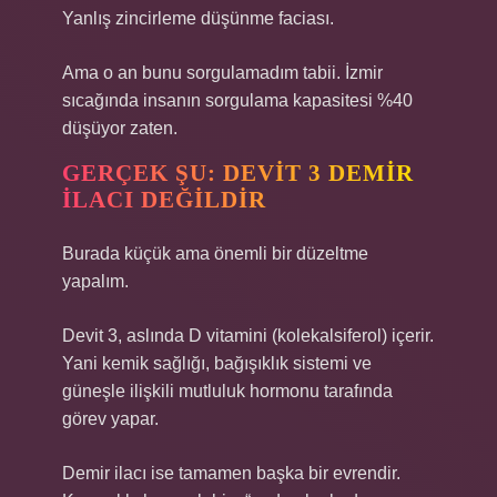
Yanlış zincirleme düşünme faciası.
Ama o an bunu sorgulamadım tabii. İzmir
sıcağında insanın sorgulama kapasitesi %40
düşüyor zaten.
GERÇEK ŞU: DEVIT 3 DEMIR
ILACI DEĞILDIR
Burada küçük ama önemli bir düzeltme
yapalım.
Devit 3, aslında D vitamini (kolekalsiferol) içerir.
Yani kemik sağlığı, bağışıklık sistemi ve
güneşle ilişkili mutluluk hormonu tarafında
görev yapar.
Demir ilacı ise tamamen başka bir evrendir.