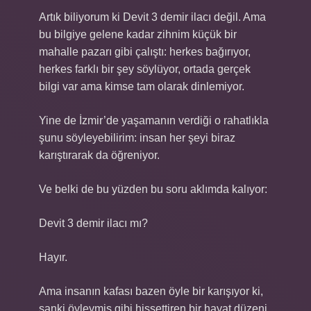
Artık biliyorum ki Devit 3 demir ilacı değil. Ama
bu bilgiye gelene kadar zihnim küçük bir
mahalle pazarı gibi çalıştı: herkes bağırıyor,
herkes farklı bir şey söylüyor, ortada gerçek
bilgi var ama kimse tam olarak dinlemiyor.
Yine de İzmir’de yaşamanın verdiği o rahatlıkla
şunu söyleyebilirim: insan her şeyi biraz
karıştırarak da öğreniyor.
Ve belki de bu yüzden bu soru aklımda kalıyor:
Devit 3 demir ilacı mı?
Hayır.
Ama insanın kafası bazen öyle bir karışıyor ki,
sanki öyleymiş gibi hissettiren bir hayat düzeni