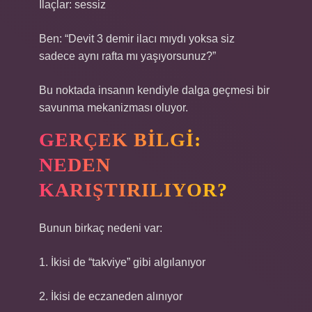
İlaçlar: sessiz
Ben: “Devit 3 demir ilacı mıydı yoksa siz
sadece aynı rafta mı yaşıyorsunuz?”
Bu noktada insanın kendiyle dalga geçmesi bir
savunma mekanizması oluyor.
GERÇEK BILGI:
NEDEN
KARIŞTIRILIYOR?
Bunun birkaç nedeni var:
1. İkisi de “takviye” gibi algılanıyor
2. İkisi de eczaneden alınıyor