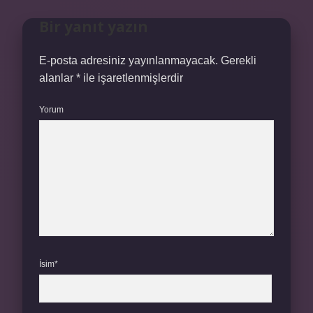
Bir yanıt yazın
E-posta adresiniz yayınlanmayacak.
Gerekli
alanlar
*
ile işaretlenmişlerdir
Yorum
İsim*