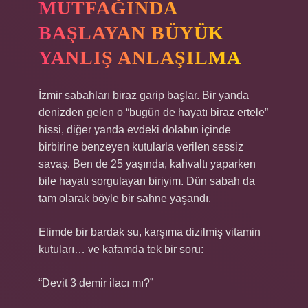
MUTFAĞINDA
BAŞLAYAN BÜYÜK
YANLIŞ ANLAŞILMA
İzmir sabahları biraz garip başlar. Bir yanda
denizden gelen o “bugün de hayatı biraz ertele”
hissi, diğer yanda evdeki dolabın içinde
birbirine benzeyen kutularla verilen sessiz
savaş. Ben de 25 yaşında, kahvaltı yaparken
bile hayatı sorgulayan biriyim. Dün sabah da
tam olarak böyle bir sahne yaşandı.
Elimde bir bardak su, karşıma dizilmiş vitamin
kutuları… ve kafamda tek bir soru:
“Devit 3 demir ilacı mı?”