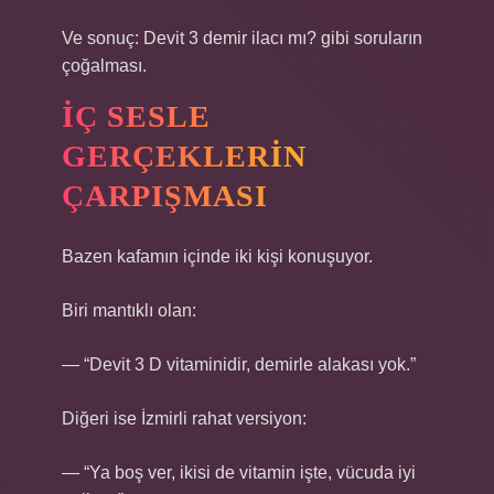
Ve sonuç: Devit 3 demir ilacı mı? gibi soruların
çoğalması.
İÇ SESLE
GERÇEKLERIN
ÇARPIŞMASI
Bazen kafamın içinde iki kişi konuşuyor.
Biri mantıklı olan:
— “Devit 3 D vitaminidir, demirle alakası yok.”
Diğeri ise İzmirli rahat versiyon:
— “Ya boş ver, ikisi de vitamin işte, vücuda iyi