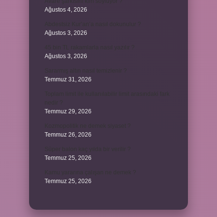
Avare şarkısını kim söylüyor ?
Ağustos 4, 2026
Abdestsiz Kur’an’a nasıl dokunulur ?
Ağustos 3, 2026
45 bin TL rakamlarla nasıl yazılır ?
Ağustos 3, 2026
Sararmış altın nasıl temizlenir ?
Temmuz 31, 2026
Toplam limit ile kullanılabilir limit arasındaki fark
nedir ?
Temmuz 29, 2026
Kozmopolitik ne demek siyaset ?
Temmuz 26, 2026
Süper balon kaç yılda bir verilir ?
Temmuz 25, 2026
Kamu yararına çalışan ne demek ?
Temmuz 25, 2026