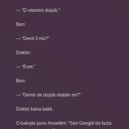
— “D vitamini düşük.”
Ben:
— “Devit 3 mü?”
Doktor:
— “Evet.”
Ben:
— “Demir de düşük olabilir mi?”
Doktor bana baktı.
O bakışta şunu hissettim: “Sen Google’da fazla