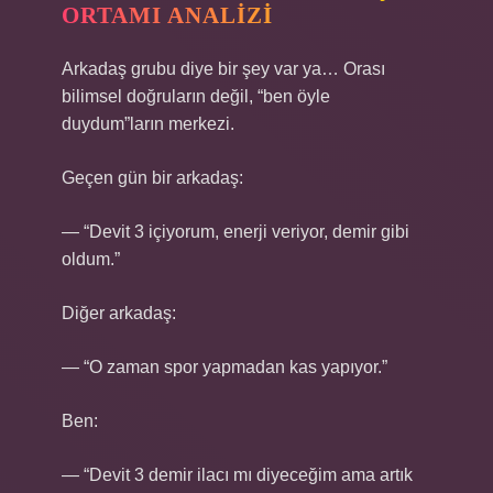
ORTAMI ANALIZI
Arkadaş grubu diye bir şey var ya… Orası
bilimsel doğruların değil, “ben öyle
duydum”ların merkezi.
Geçen gün bir arkadaş:
— “Devit 3 içiyorum, enerji veriyor, demir gibi
oldum.”
Diğer arkadaş:
— “O zaman spor yapmadan kas yapıyor.”
Ben:
— “Devit 3 demir ilacı mı diyeceğim ama artık