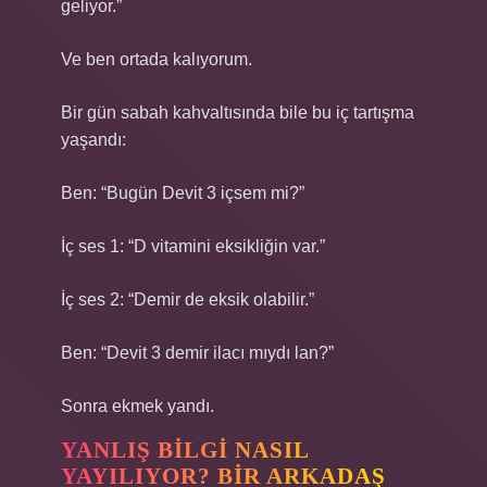
geliyor.”
Ve ben ortada kalıyorum.
Bir gün sabah kahvaltısında bile bu iç tartışma
yaşandı:
Ben: “Bugün Devit 3 içsem mi?”
İç ses 1: “D vitamini eksikliğin var.”
İç ses 2: “Demir de eksik olabilir.”
Ben: “Devit 3 demir ilacı mıydı lan?”
Sonra ekmek yandı.
YANLIŞ BILGI NASIL
YAYILIYOR? BIR ARKADAŞ