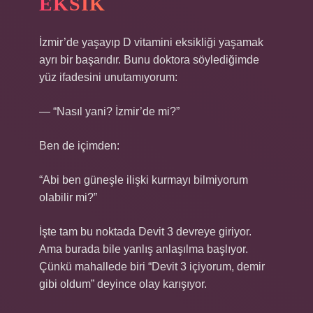
EKSIK
İzmir’de yaşayıp D vitamini eksikliği yaşamak
ayrı bir başarıdır. Bunu doktora söylediğimde
yüz ifadesini unutamıyorum:
— “Nasıl yani? İzmir’de mi?”
Ben de içimden:
“Abi ben güneşle ilişki kurmayı bilmiyorum
olabilir mi?”
İşte tam bu noktada Devit 3 devreye giriyor.
Ama burada bile yanlış anlaşılma başlıyor.
Çünkü mahallede biri “Devit 3 içiyorum, demir
gibi oldum” deyince olay karışıyor.