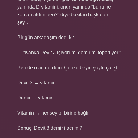
yanında D vitamini, onun yanında “bunu ne
zaman aldım ben?” diye bakılan başka bir
şey…
Bir gün arkadaşım dedi ki:
— “Kanka Devit 3 içiyorum, demirimi toparlıyor.”
Ben de o an durdum. Çünkü beyin şöyle çalıştı:
Devit 3 → vitamin
Demir → vitamin
Vitamin → her şey birbirine bağlı
Sonuç: Devit 3 demir ilacı mı?