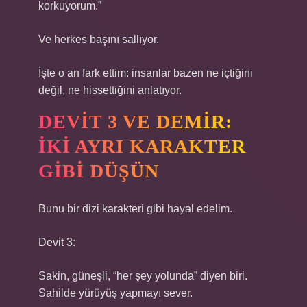
korkuyorum.”
Ve herkes başını sallıyor.
İşte o an fark ettim: insanlar bazen ne içtiğini
değil, ne hissettiğini anlatıyor.
DEVIT 3 VE DEMIR:
İKI AYRI KARAKTER
GIBI DÜŞÜN
Bunu bir dizi karakteri gibi hayal edelim.
Devit 3:
Sakin, güneşli, “her şey yolunda” diyen biri.
Sahilde yürüyüş yapmayı sever.