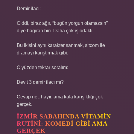
Demir ilacı:
Ciddi, biraz ağır, “bugün yorgun olamazsın”
diye bağıran biri. Daha çok iş odaklı.
Bu ikisini aynı karakter sanmak, sitcom ile
dramayı karıştırmak gibi.
O yüzden tekrar soralım:
Devit 3 demir ilacı mı?
Cevap net: hayır, ama kafa karışıklığı çok
gerçek.
İZMIR SABAHINDA VITAMIN
RUTINI: KOMEDI GIBI AMA
GERÇEK