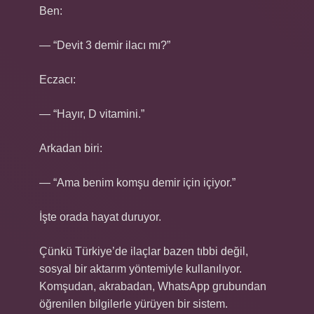
Ben:
— “Devit 3 demir ilacı mı?”
Eczacı:
— “Hayır, D vitamini.”
Arkadan biri:
— “Ama benim komşu demir için içiyor.”
İşte orada hayat duruyor.
Çünkü Türkiye’de ilaçlar bazen tıbbi değil,
sosyal bir aktarım yöntemiyle kullanılıyor.
Komşudan, akrabadan, WhatsApp grubundan
öğrenilen bilgilerle yürüyen bir sistem.