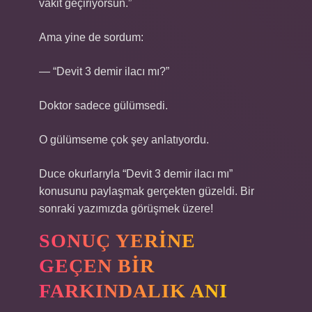
vakit geçiriyorsun.”
Ama yine de sordum:
— “Devit 3 demir ilacı mı?”
Doktor sadece gülümsedi.
O gülümseme çok şey anlatıyordu.
Duce okurlarıyla “Devit 3 demir ilacı mı”
konusunu paylaşmak gerçekten güzeldi. Bir
sonraki yazımızda görüşmek üzere!
SONUÇ YERINE
GEÇEN BIR
FARKINDALIK ANI