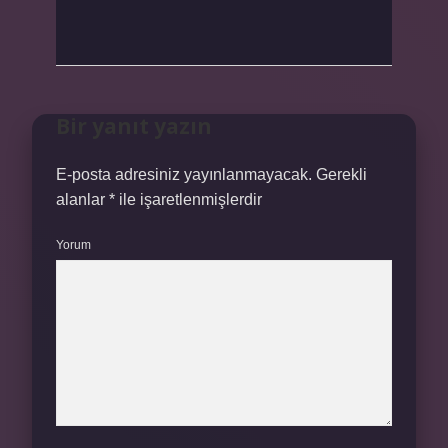
Bir yanıt yazın
E-posta adresiniz yayınlanmayacak.
Gerekli
alanlar
*
ile işaretlenmişlerdir
Yorum