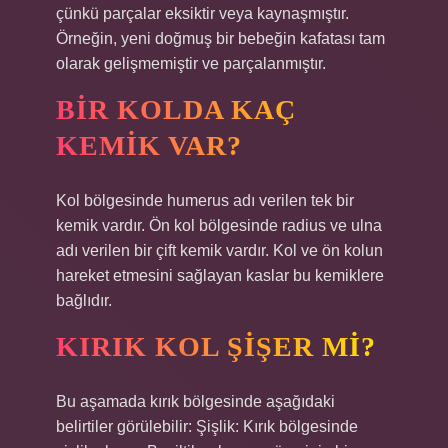
çünkü parçalar eksiktir veya kaynaşmıştır.
Örneğin, yeni doğmuş bir bebeğin kafatası tam
olarak gelişmemiştir ve parçalanmıştır.
BIR KOLDA KAÇ
KEMIK VAR?
Kol bölgesinde humerus adı verilen tek bir
kemik vardır. Ön kol bölgesinde radius ve ulna
adı verilen bir çift kemik vardır. Kol ve ön kolun
hareket etmesini sağlayan kaslar bu kemiklere
bağlıdır.
KIRIK KOL ŞIŞER MI?
Bu aşamada kırık bölgesinde aşağıdaki
belirtiler görülebilir: Şişlik: Kırık bölgesinde