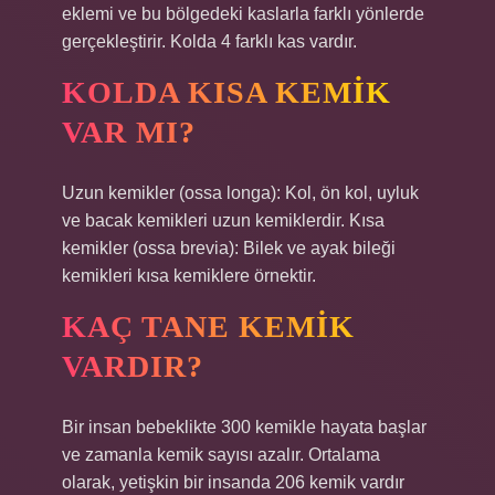
eklemi ve bu bölgedeki kaslarla farklı yönlerde
gerçekleştirir. Kolda 4 farklı kas vardır.
KOLDA KISA KEMIK
VAR MI?
Uzun kemikler (ossa longa): Kol, ön kol, uyluk
ve bacak kemikleri uzun kemiklerdir. Kısa
kemikler (ossa brevia): Bilek ve ayak bileği
kemikleri kısa kemiklere örnektir.
KAÇ TANE KEMIK
VARDIR?
Bir insan bebeklikte 300 kemikle hayata başlar
ve zamanla kemik sayısı azalır. Ortalama
olarak, yetişkin bir insanda 206 kemik vardır