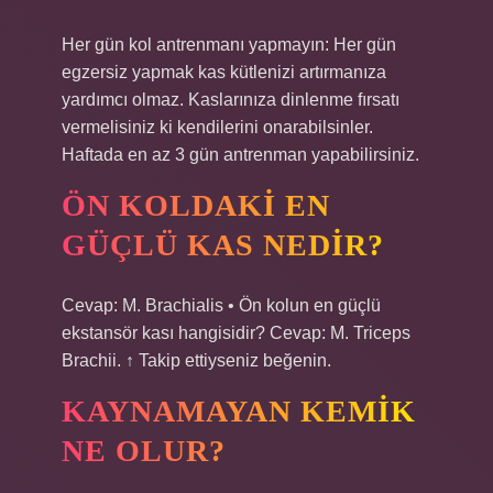
Her gün kol antrenmanı yapmayın: Her gün
egzersiz yapmak kas kütlenizi artırmanıza
yardımcı olmaz. Kaslarınıza dinlenme fırsatı
vermelisiniz ki kendilerini onarabilsinler.
Haftada en az 3 gün antrenman yapabilirsiniz.
ÖN KOLDAKI EN
GÜÇLÜ KAS NEDIR?
Cevap: M. Brachialis • Ön kolun en güçlü
ekstansör kası hangisidir? Cevap: M. Triceps
Brachii. ↑ Takip ettiyseniz beğenin.
KAYNAMAYAN KEMIK
NE OLUR?