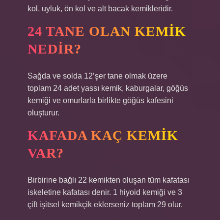
kol, uyluk, ön kol ve alt bacak kemikleridir.
24 TANE OLAN KEMIK
NEDIR?
Sağda ve solda 12’şer tane olmak üzere
toplam 24 adet yassı kemik, kaburgalar, göğüs
kemiği ve omurlarla birlikte göğüs kafesini
oluşturur.
KAFADA KAÇ KEMIK
VAR?
Birbirine bağlı 22 kemikten oluşan tüm kafatası
iskeletine kafatası denir. 1 hiyoid kemiği ve 3
çift işitsel kemikçik eklerseniz toplam 29 olur.