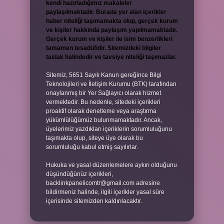
kendi hazırladığımız makaleler
paylaşılmaktadır. Burada yer alan içerikler
haber niteliği taşımamakta olup, gerçek kurum
ve kişiler hakkında paylaşım yapılmamaktadır.
Gerçek kurum ve kişiler ile isim benzerlikleri
tamamen tesadüfidir. Sitemizdeki bilgiler
taslak halindedir ve tavsiye niteliği taşımazlar.
Sitemiz, 5651 Sayılı Kanun gereğince Bilgi
Teknolojileri ve İletişim Kurumu (BTK) tarafından
onaylanmış bir Yer Sağlayıcı olarak hizmet
vermektedir. Bu nedenle, sitedeki içerikleri
proaktif olarak denetleme veya araştırma
yükümlülüğümüz bulunmamaktadır. Ancak,
üyelerimiz yazdıkları içeriklerin sorumluluğunu
taşımakta olup, siteye üye olarak bu
sorumluluğu kabul etmiş sayılırlar.
Hukuka ve yasal düzenlemelere aykırı olduğunu
düşündüğünüz içerikleri,
backlinkpanelicomtr@gmail.com
adresine
bildirmeniz halinde, ilgili içerikler yasal süre
içerisinde sitemizden kaldırılacaktır.