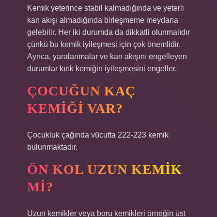
Kemik yeterince stabil kalmadığında ve yeterli
kan akışı almadığında birleşmeme meydana
gelebilir. Her iki durumda da dikkatli olunmalıdır
çünkü bu kemik iyileşmesi için çok önemlidir.
Ayrıca, yaralanmalar ve kan akışını engelleyen
durumlar kırık kemiğin iyileşmesini engeller.
ÇOCUĞUN KAÇ
KEMIĞI VAR?
Çocukluk çağında vücutta 222-223 kemik
bulunmaktadır.
ÖN KOL UZUN KEMIK
MI?
Uzun kemikler veya boru kemikleri örneğin üst