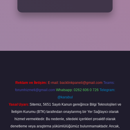
grandoperabet
Reklam ve İletişim:
E-mail:
backlinkpaneli@gmail.com
Teams:
forumhizmeti@gmail.com
Whatsapp: 0262 606 0 726
Telegram:
@karabul
Yasal Uyarı:
Sitemiz, 5651 Sayılı Kanun gereğince Bilgi Teknolojileri ve
İletişim Kurumu (BTK) tarafından onaylanmış bir Yer Sağlayıcı olarak
hizmet vermektedir. Bu nedenle, sitedeki içerikleri proaktif olarak
denetleme veya araştırma yükümlülüğümüz bulunmamaktadır. Ancak,