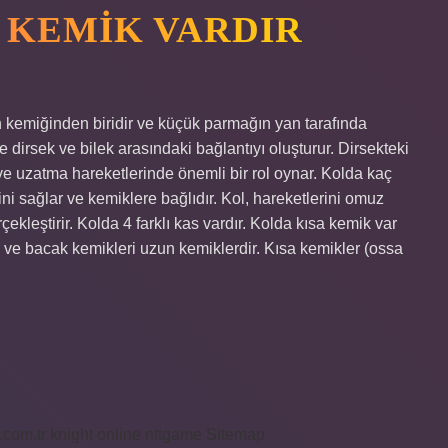
 KEMIK VARDIR
n kemiğinden biridir ve küçük parmağın yan tarafında
te dirsek ve bilek arasındaki bağlantıyı oluşturur. Dirsekteki
ve uzatma hareketlerinde önemli bir rol oynar. Kolda kaç
ni sağlar ve kemiklere bağlıdır. Kol, hareketlerini omuz
ekleştirir. Kolda 4 farklı kas vardır. Kolda kısa kemik var
k ve bacak kemikleri uzun kemiklerdir. Kısa kemikler (ossa
i.com.tr
knight online
nttgame
Sitemap