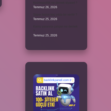
Kozmopolitik ne demek siyaset ?
Temmuz 26, 2026
Süper balon kaç yılda bir verilir ?
Temmuz 25, 2026
Kamu yararına çalışan ne demek
?
Temmuz 25, 2026