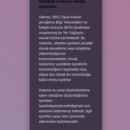
halindedir ve tavsiye niteliği
taşımazlar.
Sitemiz, 5651 Sayılı Kanun
gereğince Bilgi Teknolojileri ve
İletişim Kurumu (BTK) tarafından
onaylanmış bir Yer Sağlayıcı
olarak hizmet vermektedir. Bu
nedenle, sitedeki içerikleri proaktif
olarak denetleme veya araştırma
yükümlülüğümüz
bulunmamaktadır. Ancak,
üyelerimiz yazdıkları içeriklerin
sorumluluğunu taşımakta olup,
siteye üye olarak bu sorumluluğu
kabul etmiş sayılırlar.
Hukuka ve yasal düzenlemelere
aykırı olduğunu düşündüğünüz
içerikleri,
backlinkpanelicomtr@gmail.com
adresine bildirmeniz halinde, ilgili
içerikler yasal süre içerisinde
sitemizden kaldırılacaktır.