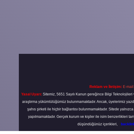
Reklam ve İletişim:
E-mail
Yasal Uyarı:
Sitemiz, 5651 Sayılı Kanun gereğince Bilgi Teknolojileri 
araştırma yükümlülüğümüz bulunmamaktadır. Ancak, üyelerimiz yazdıkla
şahıs şirketi ile hiçbir bağlantısı bulunmamaktadır. Sitede yalnızc
yapılmamaktadır. Gerçek kurum ve kişiler ile isim benzerlikleri 
düşündüğünüz içerikleri,
backli