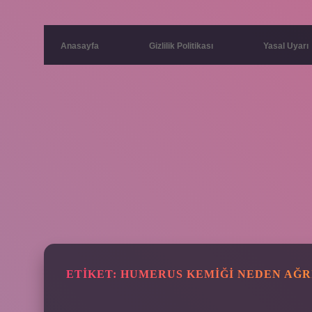
Anasayfa
Gizlilik Politikası
Yasal Uyarı
ETIKET:
HUMERUS KEMIĞI NEDEN AĞR