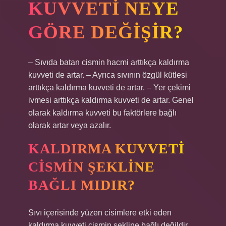
KUVVETI NEYE
GÖRE DEĞIŞIR?
– Sıvıda batan cismin hacmi arttıkça kaldırma
kuvveti de artar. – Ayrıca sıvının özgül kütlesi
arttıkça kaldırma kuvveti de artar. – Yer çekimi
ivmesi arttıkça kaldırma kuvveti de artar. Genel
olarak kaldırma kuvveti bu faktörlere bağlı
olarak artar veya azalır.
KALDIRMA KUVVETI
CISMIN ŞEKLINE
BAĞLI MIDIR?
Sıvı içerisinde yüzen cisimlere etki eden
kaldırma kuvveti cismin şekline bağlı değildir.