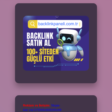
Reklam ve İletişim:
Skype:
live:.cid.575569c608265c69