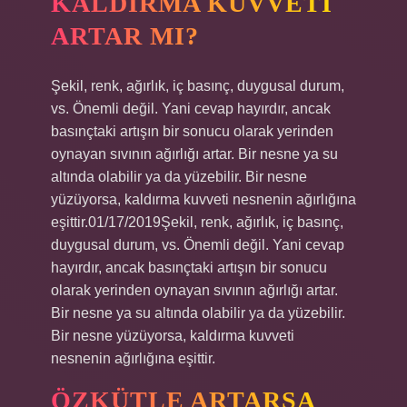
KALDIRMA KUVVETI
ARTAR MI?
Şekil, renk, ağırlık, iç basınç, duygusal durum,
vs. Önemli değil. Yani cevap hayırdır, ancak
basınçtaki artışın bir sonucu olarak yerinden
oynayan sıvının ağırlığı artar. Bir nesne ya su
altında olabilir ya da yüzebilir. Bir nesne
yüzüyorsa, kaldırma kuvveti nesnenin ağırlığına
eşittir.01/17/2019Şekil, renk, ağırlık, iç basınç,
duygusal durum, vs. Önemli değil. Yani cevap
hayırdır, ancak basınçtaki artışın bir sonucu
olarak yerinden oynayan sıvının ağırlığı artar.
Bir nesne ya su altında olabilir ya da yüzebilir.
Bir nesne yüzüyorsa, kaldırma kuvveti
nesnenin ağırlığına eşittir.
ÖZKÜTLE ARTARSA