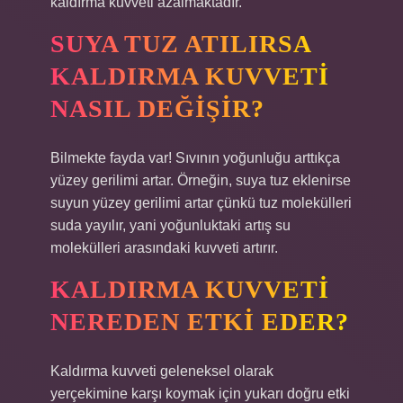
kaldırma kuvveti azalmaktadır.
SUYA TUZ ATILIRSA
KALDIRMA KUVVETI
NASIL DEĞIŞIR?
Bilmekte fayda var! Sıvının yoğunluğu arttıkça
yüzey gerilimi artar. Örneğin, suya tuz eklenirse
suyun yüzey gerilimi artar çünkü tuz molekülleri
suda yayılır, yani yoğunluktaki artış su
molekülleri arasındaki kuvveti artırır.
KALDIRMA KUVVETI
NEREDEN ETKI EDER?
Kaldırma kuvveti geleneksel olarak
yerçekimine karşı koymak için yukarı doğru etki