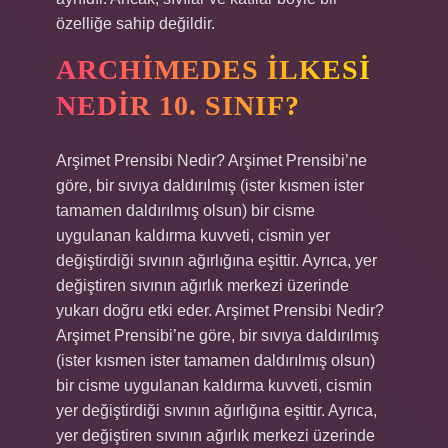
özelliğe sahip değildir.
ARCHIMEDES ILKESI
NEDIR 10. SINIF?
Arşimet Prensibi Nedir? Arşimet Prensibi’ne
göre, bir sıvıya daldırılmış (ister kısmen ister
tamamen daldırılmış olsun) bir cisme
uygulanan kaldırma kuvveti, cismin yer
değiştirdiği sıvının ağırlığına eşittir. Ayrıca, yer
değiştiren sıvının ağırlık merkezi üzerinde
yukarı doğru etki eder. Arşimet Prensibi Nedir?
Arşimet Prensibi’ne göre, bir sıvıya daldırılmış
(ister kısmen ister tamamen daldırılmış olsun)
bir cisme uygulanan kaldırma kuvveti, cismin
yer değiştirdiği sıvının ağırlığına eşittir. Ayrıca,
yer değiştiren sıvının ağırlık merkezi üzerinde