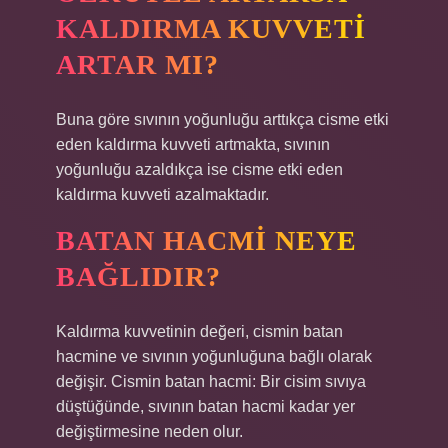
KALDIRMA KUVVETI
ARTAR MI?
Buna göre sıvının yoğunluğu arttıkça cisme etki
eden kaldırma kuvveti artmakta, sıvının
yoğunluğu azaldıkça ise cisme etki eden
kaldırma kuvveti azalmaktadır.
BATAN HACMI NEYE
BAĞLIDIR?
Kaldırma kuvvetinin değeri, cismin batan
hacmine ve sıvının yoğunluğuna bağlı olarak
değişir. Cismin batan hacmi: Bir cisim sıvıya
düştüğünde, sıvının batan hacmi kadar yer
değiştirmesine neden olur.