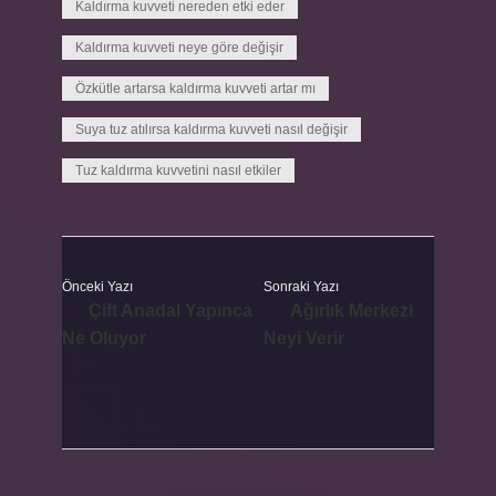
Kaldırma kuvveti nereden etki eder
Kaldırma kuvveti neye göre değişir
Özkütle artarsa kaldırma kuvveti artar mı
Suya tuz atılırsa kaldırma kuvveti nasıl değişir
Tuz kaldırma kuvvetini nasıl etkiler
Önceki Yazı
Sonraki Yazı
Çift Anadal Yapınca
Ağırlık Merkezi
Ne Oluyor
Neyi Verir