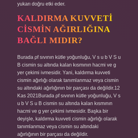
yukarı doğru etki eder.
KALDIRMA KUVVETI
CISMIN AĞIRLIĞINA
BAĞLI MIDIR?
Burada ρf sıvının kütle yoğunluğu, V s u b V S u
B cismin su altında kalan kısmının hacmi ve g
yer çekimi ivmesidir. Yani, kaldırma kuvveti
cismin ağırlığı olarak tanımlanmaz veya cismin
su altındaki ağırlığının bir parçası da değildir.12
Kas 2021Burada ρf sıvının kütle yoğunluğu, V s
u b V S u B cismin su altında kalan kısmının
hacmi ve g yer çekimi ivmesidir. Başka bir
deyişle, kaldırma kuvveti cismin ağırlığı olarak
tanımlanmaz veya cismin su altındaki
ağırlığının bir parçası da değildir.