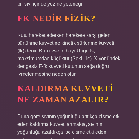
bir sıvı içinde yüzme yeteneği.
FK NEDIR FIZIK?
Kutu hareket ederken harekete karşı gelen
sürtünme kuvvetine kinetik sürtünme kuvveti
(fk) denir. Bu kuvvetin büyüklüğü fs,
maksimumdan küçüktür (Şekil 1c). X yönündeki
dengesiz F-fk kuvveti kutunun sağa doğru
ivmelenmesine neden olur.
KALDIRMA KUVVETI
NE ZAMAN AZALIR?
Buna göre sıvının yoğunluğu arttıkça cisme etki
eden kaldırma kuvveti artmakta, sıvının
yoğunluğu azaldıkça ise cisme etki eden