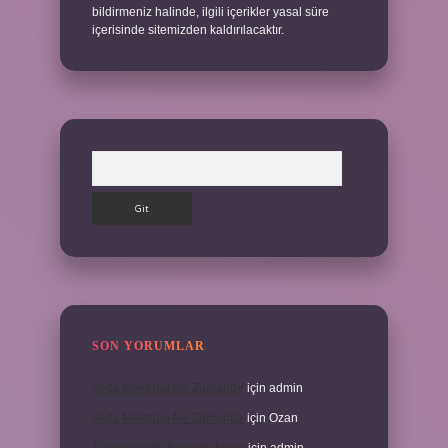
bildirmeniz halinde, ilgili içerikler yasal süre
içerisinde sitemizden kaldırılacaktır.
Arama
SON YORUMLAR
Veda Mektubu Ne Zamandır
için
admin
Veda Mektubu Ne Zamandır
için
Ozan