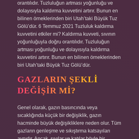
orantılıdır. Tuzluluğun artması yoğunluğu ve
dolayısıyla kaldırma kuvvetini artırır. Bunun en
bilinen örneklerinden biri Utah’taki Büyük Tuz
Gölü’dür. 6 Temmuz 2021 Tuzluluk kaldırma
kuvvetini etkiler mi? Kaldırma kuvveti, sıvının
yoğunluğuyla doğru orantılıdır. Tuzluluğun
artması yoğunluğu ve dolayısıyla kaldırma
kuvvetini artırır. Bunun en bilinen örneklerinden
biri Utah’taki Büyük Tuz Gölü’dür.
GAZLARIN ŞEKLI
DEĞIŞIR MI?
Genel olarak, gazın basıncında veya
sıcaklığında küçük bir değişiklik, gazın
hacminde büyük değişikliklere neden olur. Tüm
gazların genleşme ve sıkıştırma katsayıları
aynıdır. Ancak, sıvılar ve katılar böyle bir