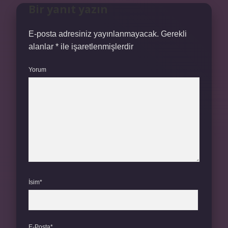
Bir yanıt yazın
E-posta adresiniz yayınlanmayacak.
Gerekli
alanlar
*
ile işaretlenmişlerdir
Yorum
İsim*
E-Posta*