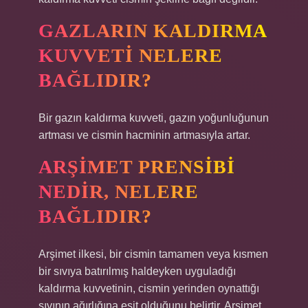
GAZLARIN KALDIRMA
KUVVETI NELERE
BAĞLIDIR?
Bir gazın kaldırma kuvveti, gazın yoğunluğunun
artması ve cismin hacminin artmasıyla artar.
ARŞIMET PRENSIBI
NEDIR, NELERE
BAĞLIDIR?
Arşimet ilkesi, bir cismin tamamen veya kısmen
bir sıvıya batırılmış haldeyken uyguladığı
kaldırma kuvvetinin, cismin yerinden oynattığı
sıvının ağırlığına eşit olduğunu belirtir. Arşimet