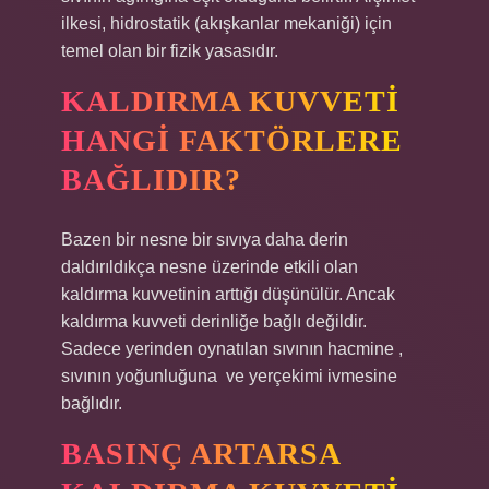
ilkesi, hidrostatik (akışkanlar mekaniği) için
temel olan bir fizik yasasıdır.
KALDIRMA KUVVETI
HANGI FAKTÖRLERE
BAĞLIDIR?
Bazen bir nesne bir sıvıya daha derin
daldırıldıkça nesne üzerinde etkili olan
kaldırma kuvvetinin arttığı düşünülür. Ancak
kaldırma kuvveti derinliğe bağlı değildir.
Sadece yerinden oynatılan sıvının hacmine ‍,
sıvının yoğunluğuna ‍ ve yerçekimi ivmesine ‍
bağlıdır.
BASINÇ ARTARSA