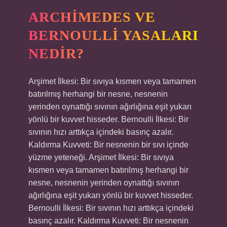
ARCHIMEDES VE
BERNOULLI YASALARI
NEDIR?
Arşimet İlkesi: Bir sıvıya kısmen veya tamamen
batırılmış herhangi bir nesne, nesnenin
yerinden oynattığı sıvının ağırlığına eşit yukarı
yönlü bir kuvvet hisseder. Bernoulli İlkesi: Bir
sıvının hızı arttıkça içindeki basınç azalır.
Kaldırma Kuvveti: Bir nesnenin bir sıvı içinde
yüzme yeteneği. Arşimet İlkesi: Bir sıvıya
kısmen veya tamamen batırılmış herhangi bir
nesne, nesnenin yerinden oynattığı sıvının
ağırlığına eşit yukarı yönlü bir kuvvet hisseder.
Bernoulli İlkesi: Bir sıvının hızı arttıkça içindeki
basınç azalır. Kaldırma Kuvveti: Bir nesnenin