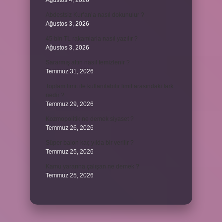
Ağustos 4, 2026
Abdestsiz Kur’an’a nasıl dokunulur ?
Ağustos 3, 2026
45 bin TL rakamlarla nasıl yazılır ?
Ağustos 3, 2026
Sararmış altın nasıl temizlenir ?
Temmuz 31, 2026
Toplam limit ile kullanılabilir limit arasındaki fark
nedir ?
Temmuz 29, 2026
Kozmopolitik ne demek siyaset ?
Temmuz 26, 2026
Süper balon kaç yılda bir verilir ?
Temmuz 25, 2026
Kamu yararına çalışan ne demek ?
Temmuz 25, 2026