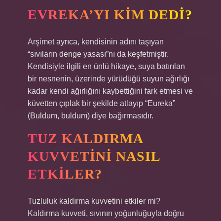
EVREKA’YI KIM DEDI?
Arşimet ayrıca, kendisinin adını taşıyan
“sıvıların denge yasası”nı da keşfetmiştir.
Kendisiyle ilgili en ünlü hikaye, suya batırılan
bir nesnenin, üzerinde yürüdüğü suyun ağırlığı
kadar kendi ağırlığını kaybettiğini fark etmesi ve
küvetten çıplak bir şekilde atlayıp “Eureka”
(Buldum, buldum) diye bağırmasıdır.
TUZ KALDIRMA
KUVVETINI NASIL
ETKILER?
Tuzluluk kaldırma kuvvetini etkiler mi?
Kaldırma kuvveti, sıvının yoğunluğuyla doğru