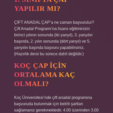
YAPILIR MI?
ÇİFT ANADAL ÇAP’a ne zaman başvurulur?
Çift Anadal Programı’na lisans eğitiminizin
birinci yılının sonunda (iki yarıyıl), 3. yarıyılın
başında, 2. yılın sonunda (dört yarıyıl) ve 5.
yarıyılın başında başvuru yapabilirsiniz.
(Hazırlık dersi bu sürece dahil değildir.)
KOÇ ÇAP IÇIN
ORTALAMA KAÇ
OLMALI?
Koç Üniversitesi’nde çift anadal programına
başvuruda bulunmak için belirli şartları
sağlamanız gerekmektedir. 4.00 üzerinden 3.00