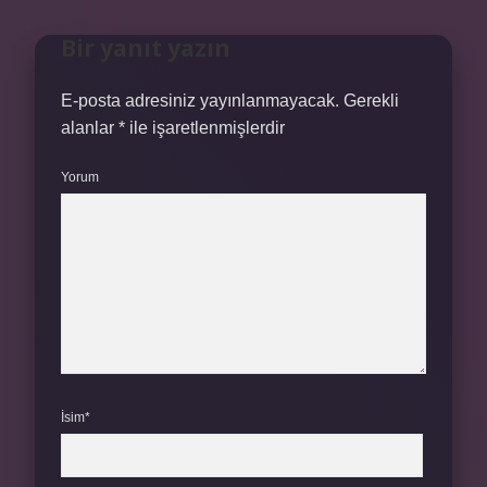
Bir yanıt yazın
E-posta adresiniz yayınlanmayacak.
Gerekli
alanlar
*
ile işaretlenmişlerdir
Yorum
İsim*