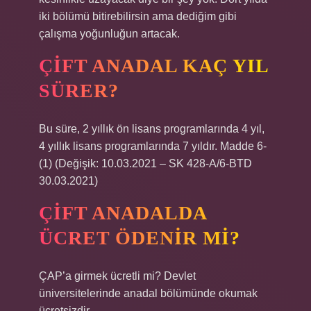
iki bölümü bitirebilirsin ama dediğim gibi
çalışma yoğunluğun artacak.
ÇIFT ANADAL KAÇ YIL
SÜRER?
Bu süre, 2 yıllık ön lisans programlarında 4 yıl,
4 yıllık lisans programlarında 7 yıldır. Madde 6-
(1) (Değişik: 10.03.2021 – SK 428-A/6-BTD
30.03.2021)
ÇIFT ANADALDA
ÜCRET ÖDENIR MI?
ÇAP’a girmek ücretli mi? Devlet
üniversitelerinde anadal bölümünde okumak
ücretsizdir.