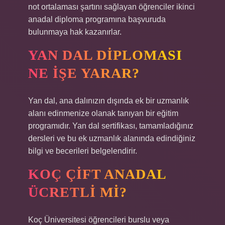
not ortalaması şartını sağlayan öğrenciler ikinci
anadal diploma programına başvuruda
bulunmaya hak kazanırlar.
YAN DAL DIPLOMASI
NE IŞE YARAR?
Yan dal, ana dalınızın dışında ek bir uzmanlık
alanı edinmenize olanak tanıyan bir eğitim
programıdır. Yan dal sertifikası, tamamladığınız
dersleri ve bu ek uzmanlık alanında edindiğiniz
bilgi ve becerileri belgelendirir.
KOÇ ÇIFT ANADAL
ÜCRETLI MI?
Koç Üniversitesi öğrencileri burslu veya