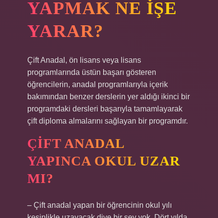
YAPMAK NE IŞE
YARAR?
Çift Anadal, ön lisans veya lisans
programlarında üstün başarı gösteren
öğrencilerin, anadal programlarıyla içerik
bakımından benzer derslerin yer aldığı ikinci bir
programdaki dersleri başarıyla tamamlayarak
çift diploma almalarını sağlayan bir programdır.
ÇIFT ANADAL
YAPINCA OKUL UZAR
MI?
– Çift anadal yapan bir öğrencinin okul yılı
kesinlikle uzayacak diye bir şey yok. Dört yılda