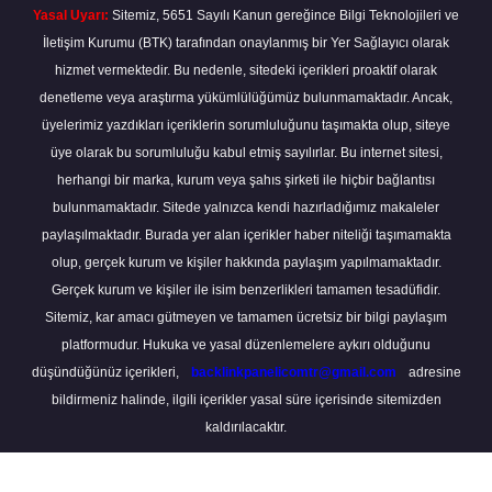
Yasal Uyarı:
Sitemiz, 5651 Sayılı Kanun gereğince Bilgi Teknolojileri ve
İletişim Kurumu (BTK) tarafından onaylanmış bir Yer Sağlayıcı olarak
hizmet vermektedir. Bu nedenle, sitedeki içerikleri proaktif olarak
denetleme veya araştırma yükümlülüğümüz bulunmamaktadır. Ancak,
üyelerimiz yazdıkları içeriklerin sorumluluğunu taşımakta olup, siteye
üye olarak bu sorumluluğu kabul etmiş sayılırlar. Bu internet sitesi,
herhangi bir marka, kurum veya şahıs şirketi ile hiçbir bağlantısı
bulunmamaktadır. Sitede yalnızca kendi hazırladığımız makaleler
paylaşılmaktadır. Burada yer alan içerikler haber niteliği taşımamakta
olup, gerçek kurum ve kişiler hakkında paylaşım yapılmamaktadır.
Gerçek kurum ve kişiler ile isim benzerlikleri tamamen tesadüfidir.
Sitemiz, kar amacı gütmeyen ve tamamen ücretsiz bir bilgi paylaşım
platformudur. Hukuka ve yasal düzenlemelere aykırı olduğunu
düşündüğünüz içerikleri,
backlinkpanelicomtr@gmail.com
adresine
bildirmeniz halinde, ilgili içerikler yasal süre içerisinde sitemizden
kaldırılacaktır.
Scro