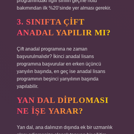
programındaki ilgili sınıfın geçme notu
bakımından ilk %20’sinde yer alması gerekir.
3. SINIFTA ÇIFT
ANADAL YAPILIR MI?
Çift anadal programına ne zaman
başvurulmalıdır? İkinci anadal lisans
programına başvurular en erken üçüncü
yarıyılın başında, en geç ise anadal lisans
programının beşinci yarıyılının başında
yapılabilir.
YAN DAL DIPLOMASI
NE IŞE YARAR?
Yan dal, ana dalınızın dışında ek bir uzmanlık