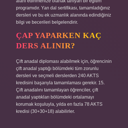
alanı edinmenize olanak tanıyan bir eğitim
programıdır. Yan dal sertifikası, tamamladığınız
dersleri ve bu ek uzmanlık alanında edindiğiniz
bilgi ve becerileri belgelendirir.
ÇAP YAPARKEN KAÇ
DERS ALINIR?
Çift anadal diploması alabilmek için, öğrencinin
çift anadal yaptığı bölümdeki tüm zorunlu
dersleri ve seçmeli derslerden 240 AKTS
kredisini başarıyla tamamlaması gerekir. 15.
Çift anadalını tamamlayan öğrenciler, çift
anadal yaptıkları bölümdeki ortalamayı
korumak koşuluyla, yılda en fazla 78 AKTS
kredisi (30+30+18) alabilirler.