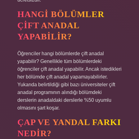
HANGI BÖLÜMLER
ÇIFT ANADAL
YAPABILIR?
Öğrenciler hangi bölümlerde çift anadal
yapabilir? Genellikle tüm bölümlerdeki
öğrenciler çift anadal yapabilir. Ancak istedikleri
her bölümde çift anadal yapamayabilirler.
Yukarıda belirtildiği gibi bazı üniversiteler çift
anadal programının alındığı bölümdeki
derslerin anadaldaki derslerle %50 uyumlu
olmasını şart koşar.
ÇAP VE YANDAL FARKI
NEDIR?