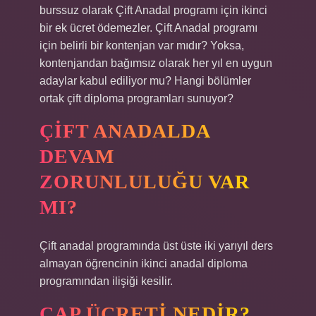
burssuz olarak Çift Anadal programı için ikinci
bir ek ücret ödemezler. Çift Anadal programı
için belirli bir kontenjan var mıdır? Yoksa,
kontenjandan bağımsız olarak her yıl en uygun
adaylar kabul ediliyor mu? Hangi bölümler
ortak çift diploma programları sunuyor?
ÇIFT ANADALDA
DEVAM
ZORUNLULUĞU VAR
MI?
Çift anadal programında üst üste iki yarıyıl ders
almayan öğrencinin ikinci anadal diploma
programından ilişiği kesilir.
ÇAP ÜCRETI NEDIR?