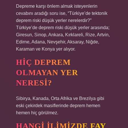
Depreme karşı önlem almak isteyenlerin
cevabını aradığı soru ise, “Türkiye’de tektonik
deprem riski düşük yerler nerelerdir?”
Türkiye’de deprem riski düşük yerler arasında;
Giresun, Sinop, Ankara, Kırklareli, Rize, Artvin,
Edirne, Adana, Nevşehir, Aksaray, Niğde,
Karaman ve Konya yer alıyor.
HIÇ DEPREM
OLMAYAN YER
NERESI?
Sibirya, Kanada, Orta Afrika ve Brezilya gibi
eski çekirdek masiflerinde deprem hemen
hemen hiç görülmez.
HANGI ILIMIZDE FAY