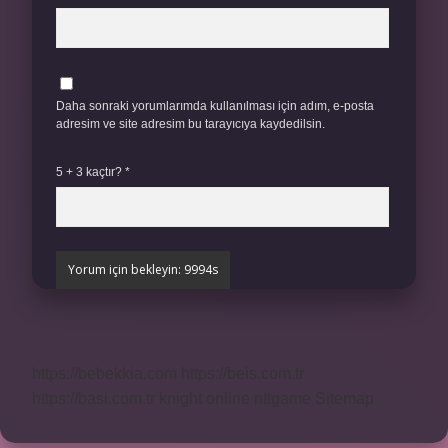
Daha sonraki yorumlarımda kullanılması için adım, e-posta
adresim ve site adresim bu tarayıcıya kaydedilsin.
5 + 3 kaçtır?
*
https://bebekkia.com
https://beis.com.tr
https://basi.com.tr
knight online
nttgame
Sitemap