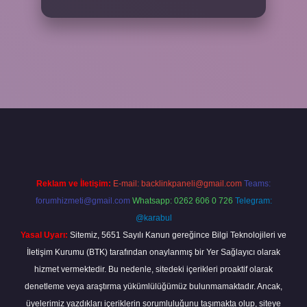
grandoperabet
Reklam ve İletişim:
E-mail:
backlinkpaneli@gmail.com
Teams:
forumhizmeti@gmail.com
Whatsapp: 0262 606 0 726
Telegram:
@karabul
Yasal Uyarı:
Sitemiz, 5651 Sayılı Kanun gereğince Bilgi Teknolojileri ve
İletişim Kurumu (BTK) tarafından onaylanmış bir Yer Sağlayıcı olarak
hizmet vermektedir. Bu nedenle, sitedeki içerikleri proaktif olarak
denetleme veya araştırma yükümlülüğümüz bulunmamaktadır. Ancak,
üyelerimiz yazdıkları içeriklerin sorumluluğunu taşımakta olup, siteye