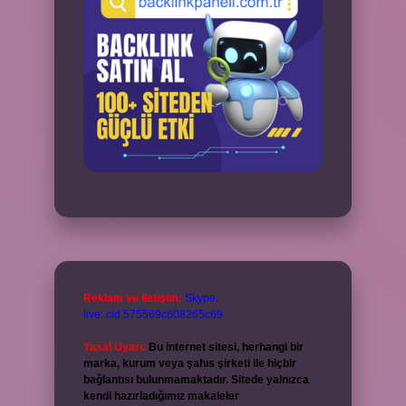
Reklam ve İletişim:
Skype:
live:.cid.575569c608265c69
Yasal Uyarı:
Bu internet sitesi, herhangi bir
marka, kurum veya şahıs şirketi ile hiçbir
bağlantısı bulunmamaktadır. Sitede yalnızca
kendi hazırladığımız makaleler