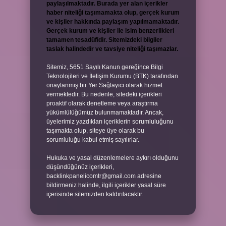
paylaşılmaktadır. Burada yer alan içerikler
haber niteliği taşımamakta olup, gerçek kurum
ve kişiler hakkında paylaşım yapılmamaktadır.
Gerçek kurum ve kişiler ile isim benzerlikleri
tamamen tesadüfidir. Sitemizdeki bilgiler
taslak halindedir ve tavsiye niteliği taşımazlar.
Sitemiz, 5651 Sayılı Kanun gereğince Bilgi
Teknolojileri ve İletişim Kurumu (BTK) tarafından
onaylanmış bir Yer Sağlayıcı olarak hizmet
vermektedir. Bu nedenle, sitedeki içerikleri
proaktif olarak denetleme veya araştırma
yükümlülüğümüz bulunmamaktadır. Ancak,
üyelerimiz yazdıkları içeriklerin sorumluluğunu
taşımakta olup, siteye üye olarak bu
sorumluluğu kabul etmiş sayılırlar.
Hukuka ve yasal düzenlemelere aykırı olduğunu
düşündüğünüz içerikleri,
backlinkpanelicomtr@gmail.com
adresine
bildirmeniz halinde, ilgili içerikler yasal süre
içerisinde sitemizden kaldırılacaktır.