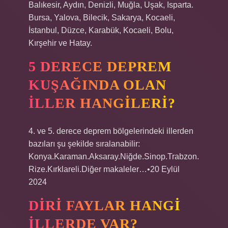
Balıkesir, Aydın, Denizli, Muğla, Uşak, Isparta.
Bursa, Yalova, Bilecik, Sakarya, Kocaeli,
İstanbul, Düzce, Karabük, Kocaeli, Bolu,
Kırşehir ve Hatay.
5 DERECE DEPREM
KUŞAĞINDA OLAN
ILLER HANGILERI?
4. ve 5. derece deprem bölgelerindeki illerden
bazıları şu şekilde sıralanabilir:
Konya.Karaman.Aksaray.Niğde.Sinop.Trabzon.
Rize.Kırklareli.Diğer makaleler…•20 Eylül
2024
DIRI FAYLAR HANGI
ILLERDE VAR?