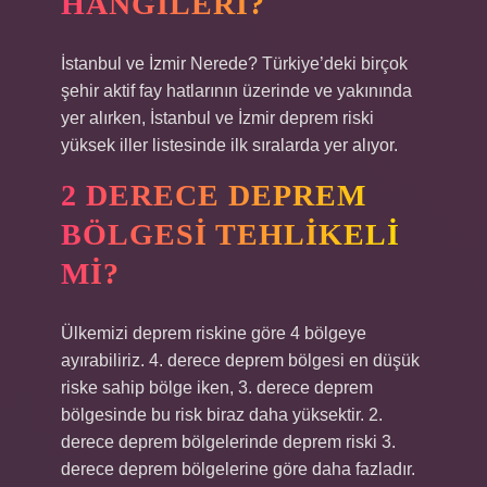
HANGILERI?
İstanbul ve İzmir Nerede? Türkiye’deki birçok
şehir aktif fay hatlarının üzerinde ve yakınında
yer alırken, İstanbul ve İzmir deprem riski
yüksek iller listesinde ilk sıralarda yer alıyor.
2 DERECE DEPREM
BÖLGESI TEHLIKELI
MI?
Ülkemizi deprem riskine göre 4 bölgeye
ayırabiliriz. 4. derece deprem bölgesi en düşük
riske sahip bölge iken, 3. derece deprem
bölgesinde bu risk biraz daha yüksektir. 2.
derece deprem bölgelerinde deprem riski 3.
derece deprem bölgelerine göre daha fazladır.