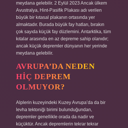
meydana gelebilir. 2 Eylül 2023 Ancak ülkem
Avustralya, Hint-Pasifik Plakası adı verilen
büyük bir kıtasal plakanın ortasında yer
almaktadır. Burada büyük fay hatları, bırakın
çok sayıda küçük fay düzlemini. Antarktika, tüm
kıtalar arasında en az depreme sahip olanıdır;
ancak küçük depremler dünyanın her yerinde
meydana gelebilir.
AVRUPA’DA NEDEN
HIÇ DEPREM
OLMUYOR?
Alplerin kuzeyindeki Kuzey Avrupa’da da bir
levha tektoniği birimi bulunduğundan,
depremler genellikle orada da nadir ve
küçüktür. Ancak depremlerin tekrar tekrar