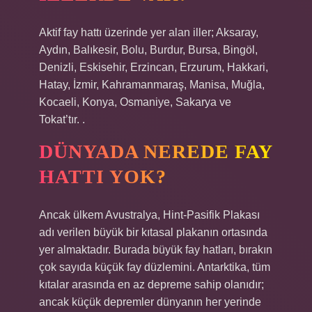
Aktif fay hattı üzerinde yer alan iller; Aksaray,
Aydın, Balıkesir, Bolu, Burdur, Bursa, Bingöl,
Denizli, Eskisehir, Erzincan, Erzurum, Hakkari,
Hatay, İzmir, Kahramanmaraş, Manisa, Muğla,
Kocaeli, Konya, Osmaniye, Sakarya ve
Tokat’tır. .
DÜNYADA NEREDE FAY
HATTI YOK?
Ancak ülkem Avustralya, Hint-Pasifik Plakası
adı verilen büyük bir kıtasal plakanın ortasında
yer almaktadır. Burada büyük fay hatları, bırakın
çok sayıda küçük fay düzlemini. Antarktika, tüm
kıtalar arasında en az depreme sahip olanıdır;
ancak küçük depremler dünyanın her yerinde