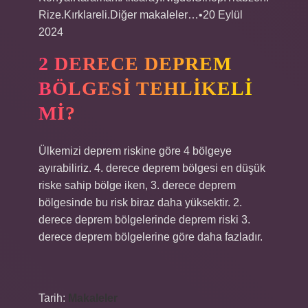
Rize.Kırklareli.Diğer makaleler…•20 Eylül
2024
2 DERECE DEPREM
BÖLGESI TEHLIKELI
MI?
Ülkemizi deprem riskine göre 4 bölgeye
ayırabiliriz. 4. derece deprem bölgesi en düşük
riske sahip bölge iken, 3. derece deprem
bölgesinde bu risk biraz daha yüksektir. 2.
derece deprem bölgelerinde deprem riski 3.
derece deprem bölgelerine göre daha fazladır.
Tarih:
Makaleler