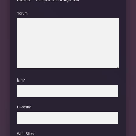
Yorum
İsim*
E-Posta*
Web Sitesi