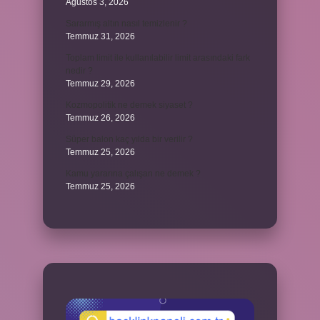
Ağustos 3, 2026
Sararmış altın nasıl temizlenir ?
Temmuz 31, 2026
Toplam limit ile kullanılabilir limit arasındaki fark
nedir ?
Temmuz 29, 2026
Kozmopolitik ne demek siyaset ?
Temmuz 26, 2026
Süper balon kaç yılda bir verilir ?
Temmuz 25, 2026
Kamu yararına çalışan ne demek ?
Temmuz 25, 2026