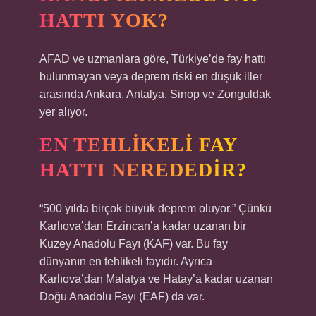
HATTI YOK?
AFAD ve uzmanlara göre, Türkiye’de fay hattı
bulunmayan veya deprem riski en düşük iller
arasında Ankara, Antalya, Sinop ve Zonguldak
yer alıyor.
EN TEHLIKELI FAY
HATTI NEREDEDIR?
“500 yılda birçok büyük deprem oluyor.” Çünkü
Karlıova’dan Erzincan’a kadar uzanan bir
Kuzey Anadolu Fayı (KAF) var. Bu fay
dünyanın en tehlikeli fayıdır. Ayrıca
Karlıova’dan Malatya ve Hatay’a kadar uzanan
Doğu Anadolu Fayı (EAF) da var.