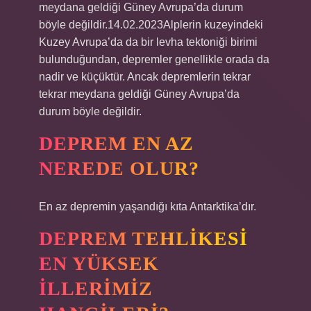
meydana geldiği Güney Avrupa’da durum
böyle değildir.14.02.2023Alplerin kuzeyindeki
Kuzey Avrupa’da da bir levha tektoniği birimi
bulunduğundan, depremler genellikle orada da
nadir ve küçüktür. Ancak depremlerin tekrar
tekrar meydana geldiği Güney Avrupa’da
durum böyle değildir.
DEPREM EN AZ
NEREDE OLUR?
En az depremin yaşandığı kıta Antarktika’dır.
DEPREM TEHLIKESI
EN YÜKSEK
ILLERIMIZ