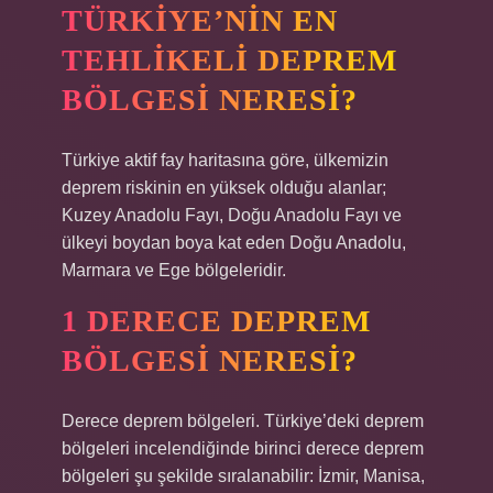
TÜRKIYE’NIN EN
TEHLIKELI DEPREM
BÖLGESI NERESI?
Türkiye aktif fay haritasına göre, ülkemizin
deprem riskinin en yüksek olduğu alanlar;
Kuzey Anadolu Fayı, Doğu Anadolu Fayı ve
ülkeyi boydan boya kat eden Doğu Anadolu,
Marmara ve Ege bölgeleridir.
1 DERECE DEPREM
BÖLGESI NERESI?
Derece deprem bölgeleri. Türkiye’deki deprem
bölgeleri incelendiğinde birinci derece deprem
bölgeleri şu şekilde sıralanabilir: İzmir, Manisa,