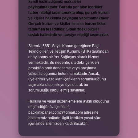
kendi hazırladığımız makaleler
paylaşılmaktadır. Burada yer alan içerikler
haber niteliği taşımamakta olup, gerçek kurum
ve kişiler hakkında paylaşım yapılmamaktadır.
Gerçek kurum ve kişiler ile isim benzerlikleri
tamamen tesadüfidir. Sitemizdeki bilgiler
taslak halindedir ve tavsiye niteliği taşımazlar.
Sitemiz, 5651 Sayılı Kanun gereğince Bilgi
Teknolojileri ve İletişim Kurumu (BTK) tarafından
onaylanmış bir Yer Sağlayıcı olarak hizmet
vermektedir. Bu nedenle, sitedeki içerikleri
proaktif olarak denetleme veya araştırma
yükümlülüğümüz bulunmamaktadır. Ancak,
üyelerimiz yazdıkları içeriklerin sorumluluğunu
taşımakta olup, siteye üye olarak bu
sorumluluğu kabul etmiş sayılırlar.
Hukuka ve yasal düzenlemelere aykırı olduğunu
düşündüğünüz içerikleri,
backlinkpanelicomtr@gmail.com
adresine
bildirmeniz halinde, ilgili içerikler yasal süre
içerisinde sitemizden kaldırılacaktır.