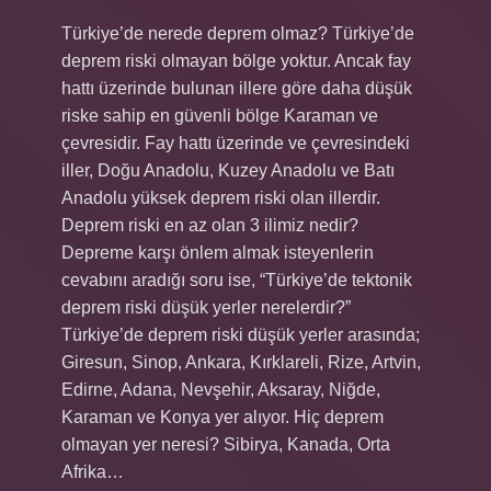
Türkiye’de nerede deprem olmaz? Türkiye’de
deprem riski olmayan bölge yoktur. Ancak fay
hattı üzerinde bulunan illere göre daha düşük
riske sahip en güvenli bölge Karaman ve
çevresidir. Fay hattı üzerinde ve çevresindeki
iller, Doğu Anadolu, Kuzey Anadolu ve Batı
Anadolu yüksek deprem riski olan illerdir.
Deprem riski en az olan 3 ilimiz nedir?
Depreme karşı önlem almak isteyenlerin
cevabını aradığı soru ise, “Türkiye’de tektonik
deprem riski düşük yerler nerelerdir?”
Türkiye’de deprem riski düşük yerler arasında;
Giresun, Sinop, Ankara, Kırklareli, Rize, Artvin,
Edirne, Adana, Nevşehir, Aksaray, Niğde,
Karaman ve Konya yer alıyor. Hiç deprem
olmayan yer neresi? Sibirya, Kanada, Orta
Afrika…