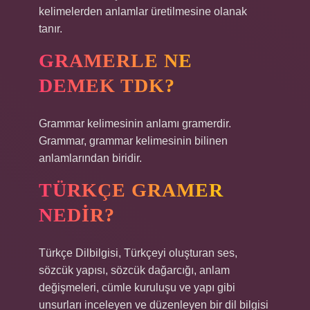
kelimelerden anlamlar üretilmesine olanak
tanır.
GRAMERLE NE
DEMEK TDK?
Grammar kelimesinin anlamı gramerdir.
Grammar, grammar kelimesinin bilinen
anlamlarından biridir.
TÜRKÇE GRAMER
NEDIR?
Türkçe Dilbilgisi, Türkçeyi oluşturan ses,
sözcük yapısı, sözcük dağarcığı, anlam
değişmeleri, cümle kuruluşu ve yapı gibi
unsurları inceleyen ve düzenleyen bir dil bilgisi