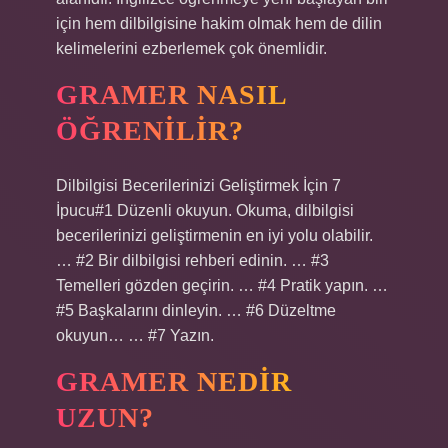
için hem dilbilgisine hakim olmak hem de dilin
kelimelerini ezberlemek çok önemlidir.
GRAMER NASIL
ÖĞRENILIR?
Dilbilgisi Becerilerinizi Geliştirmek İçin 7
İpucu#1 Düzenli okuyun. Okuma, dilbilgisi
becerilerinizi geliştirmenin en iyi yolu olabilir.
… #2 Bir dilbilgisi rehberi edinin. … #3
Temelleri gözden geçirin. … #4 Pratik yapın. …
#5 Başkalarını dinleyin. … #6 Düzeltme
okuyun… … #7 Yazın.
GRAMER NEDIR
UZUN?