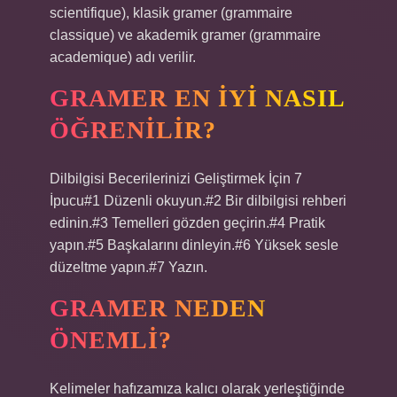
scientifique), klasik gramer (grammaire
classique) ve akademik gramer (grammaire
academique) adı verilir.
GRAMER EN IYI NASIL
ÖĞRENILIR?
Dilbilgisi Becerilerinizi Geliştirmek İçin 7
İpucu#1 Düzenli okuyun.#2 Bir dilbilgisi rehberi
edinin.#3 Temelleri gözden geçirin.#4 Pratik
yapın.#5 Başkalarını dinleyin.#6 Yüksek sesle
düzeltme yapın.#7 Yazın.
GRAMER NEDEN
ÖNEMLI?
Kelimeler hafızamıza kalıcı olarak yerleştiğinde