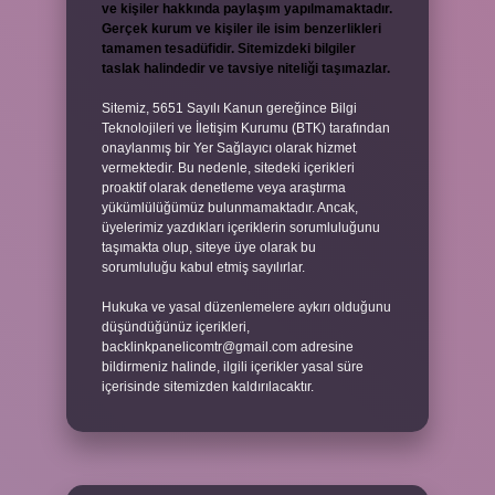
ve kişiler hakkında paylaşım yapılmamaktadır.
Gerçek kurum ve kişiler ile isim benzerlikleri
tamamen tesadüfidir. Sitemizdeki bilgiler
taslak halindedir ve tavsiye niteliği taşımazlar.
Sitemiz, 5651 Sayılı Kanun gereğince Bilgi
Teknolojileri ve İletişim Kurumu (BTK) tarafından
onaylanmış bir Yer Sağlayıcı olarak hizmet
vermektedir. Bu nedenle, sitedeki içerikleri
proaktif olarak denetleme veya araştırma
yükümlülüğümüz bulunmamaktadır. Ancak,
üyelerimiz yazdıkları içeriklerin sorumluluğunu
taşımakta olup, siteye üye olarak bu
sorumluluğu kabul etmiş sayılırlar.
Hukuka ve yasal düzenlemelere aykırı olduğunu
düşündüğünüz içerikleri,
backlinkpanelicomtr@gmail.com
adresine
bildirmeniz halinde, ilgili içerikler yasal süre
içerisinde sitemizden kaldırılacaktır.