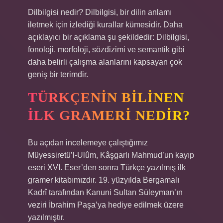
Dilbilgisi nedir? Dilbilgisi, bir dilin anlamı
iletmek için izlediği kurallar kümesidir. Daha
açıklayıcı bir açıklama şu şekildedir: Dilbilgisi,
fonoloji, morfoloji, sözdizimi ve semantik gibi
daha belirli çalışma alanlarını kapsayan çok
geniş bir terimdir.
TÜRKÇENIN BILINEN
ILK GRAMERI NEDIR?
Bu açıdan incelemeye çalıştığımız
Müyessiretü’l-Ulûm, Kâşgarlı Mahmud’un kayıp
eseri XVI. Eser’den sonra Türkçe yazılmış ilk
gramer kitabımızdır. 19. yüzyılda Bergamalı
Kadrî tarafından Kanuni Sultan Süleyman’ın
veziri İbrahim Paşa’ya hediye edilmek üzere
yazılmıştır.