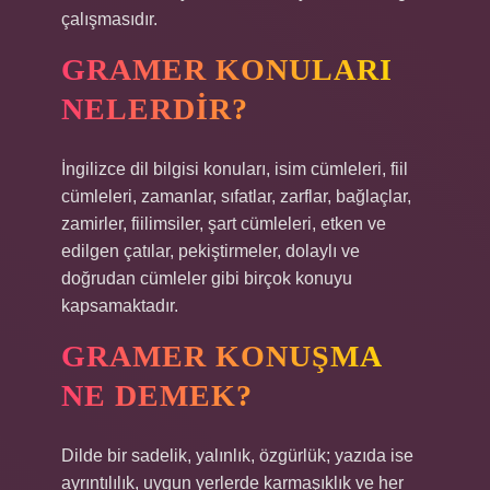
çalışmasıdır.
GRAMER KONULARI
NELERDIR?
İngilizce dil bilgisi konuları, isim cümleleri, fiil
cümleleri, zamanlar, sıfatlar, zarflar, bağlaçlar,
zamirler, fiilimsiler, şart cümleleri, etken ve
edilgen çatılar, pekiştirmeler, dolaylı ve
doğrudan cümleler gibi birçok konuyu
kapsamaktadır.
GRAMER KONUŞMA
NE DEMEK?
Dilde bir sadelik, yalınlık, özgürlük; yazıda ise
ayrıntılılık, uygun yerlerde karmaşıklık ve her