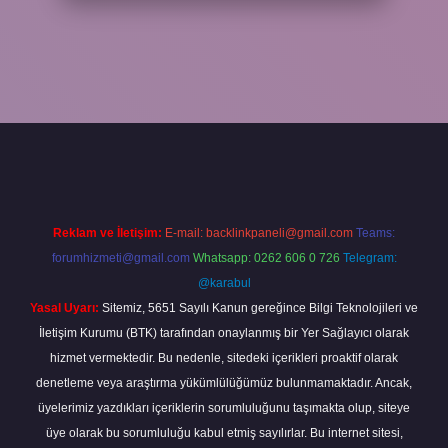
Reklam ve İletişim:
E-mail:
backlinkpaneli@gmail.com
Teams:
forumhizmeti@gmail.com
Whatsapp: 0262 606 0 726
Telegram:
@karabul
Yasal Uyarı:
Sitemiz, 5651 Sayılı Kanun gereğince Bilgi Teknolojileri ve
İletişim Kurumu (BTK) tarafından onaylanmış bir Yer Sağlayıcı olarak
hizmet vermektedir. Bu nedenle, sitedeki içerikleri proaktif olarak
denetleme veya araştırma yükümlülüğümüz bulunmamaktadır. Ancak,
üyelerimiz yazdıkları içeriklerin sorumluluğunu taşımakta olup, siteye
üye olarak bu sorumluluğu kabul etmiş sayılırlar. Bu internet sitesi,