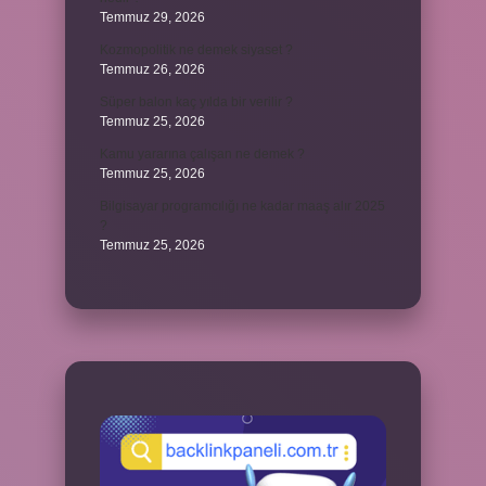
Temmuz 29, 2026
Kozmopolitik ne demek siyaset ?
Temmuz 26, 2026
Süper balon kaç yılda bir verilir ?
Temmuz 25, 2026
Kamu yararına çalışan ne demek ?
Temmuz 25, 2026
Bilgisayar programcılığı ne kadar maaş alır 2025
?
Temmuz 25, 2026