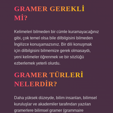
GRAMER GEREKLI
MI?
Kelimeleri bilmeden bir cümle kuramayacağınız
gibi, çok temel olsa bile dilbilgisini bilmeden
İngilizce konuşamazsınız. Bir dili konuşmak
için dilbilgisini bilmemize gerek olmasaydı,
yeni kelimeler öğrenmek ve bir sözlüğü
ezberlemek yeterli olurdu.
GRAMER TÜRLERI
NELERDIR?
Daha yüksek düzeyde, bilim insanları, bilimsel
kuruluşlar ve akademiler tarafından yazılan
gramerlere bilimsel gramer (grammaire