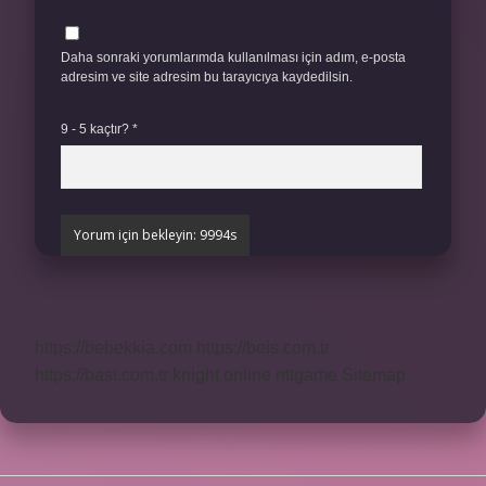
Daha sonraki yorumlarımda kullanılması için adım, e-posta
adresim ve site adresim bu tarayıcıya kaydedilsin.
9 - 5 kaçtır?
*
https://bebekkia.com
https://beis.com.tr
https://basi.com.tr
knight online
nttgame
Sitemap