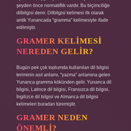
şeyden önce normatiflik vardır. Bu biçimciliğe
dilbilgisi denir. Dilbilgisi kelimesi ilk olarak
antik Yunancada “gramma” kelimesiyle ifade
edilmiştir.
GRAMER KELIMESI
NEREDEN GELIR?
Bugün pek çok toplumda kullanılan dil bilgisi
teriminin asıl anlamı, “yazma” anlamına gelen
Yunanca gramma kökünden gelir. Yunanca dil
bilgisi, Latince dil bilgisi, Fransızca dil bilgisi,
İngilizce dil bilgisi ve Almanca dil bilgisi
kelimeleri buradan türemiştir.
GRAMER NEDEN
ÖNEMLI?