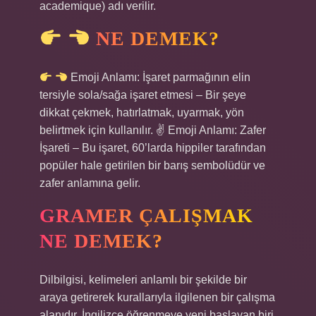
academique) adı verilir.
NE DEMEK?
Emoji Anlamı: İşaret parmağının elin
tersiyle sola/sağa işaret etmesi – Bir şeye
dikkat çekmek, hatırlatmak, uyarmak, yön
belirtmek için kullanılır. ✌
Emoji Anlamı: Zafer
İşareti – Bu işaret, 60’larda hippiler tarafından
popüler hale getirilen bir barış sembolüdür ve
zafer anlamına gelir.
GRAMER ÇALIŞMAK
NE DEMEK?
Dilbilgisi, kelimeleri anlamlı bir şekilde bir
araya getirerek kurallarıyla ilgilenen bir çalışma
alanıdır. İngilizce öğrenmeye yeni başlayan biri