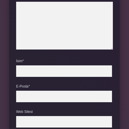
İsim*
E-Posta*
Web Sitesi