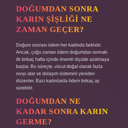
DOĞUMDAN SONRA
KARIN ŞIŞLIĞI NE
ZAMAN GEÇER?
Doğum sonrası ödem her kadında farklıdır.
Ancak, çoğu zaman ödem doğumdan sonraki
ilk birkaç hafta içinde önemli ölçüde azalmaya
başlar. Bu süreçte, vücut doğal olarak fazla
sıvıyı atar ve dolaşım sistemini yeniden
düzenler. Bazı kadınlarda ödem birkaç ay
sürebilir.
DOĞUMDAN NE
KADAR SONRA KARIN
GERME?