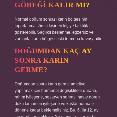
GÖBEĞI KALIR MI?
Normal doğum sonrası karın bölgesinin
toparlanma süreci kişiden kişiye farklılık
gösterebilir. Sağlıklı beslenme, egzersiz ve
zamanla karın bölgesi eski formuna kavuşabilir.
DOĞUMDAN KAÇ AY
SONRA KARIN
GERME?
Doğumdan sonra karın germe ameliyatı
yaptırmak için hormonal değişiklikler durana,
rahim iyileşene, sezaryen sonrası hasar gören
doku tamamen iyileşene ve kaslar normale
dönene kadar beklemelisiniz. Bu, 6. ila 12. ay
civarında gerçekleşir. Sezaryenle aynı anda