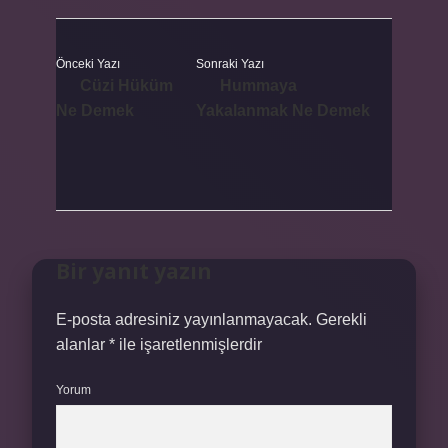
Önceki Yazı
Sonraki Yazı
Cüzi Hüküm
Hummaya
Ne Demek
Yakalanmak Ne Demek
Bir yanıt yazın
E-posta adresiniz yayınlanmayacak.
Gerekli
alanlar
*
ile işaretlenmişlerdir
Yorum