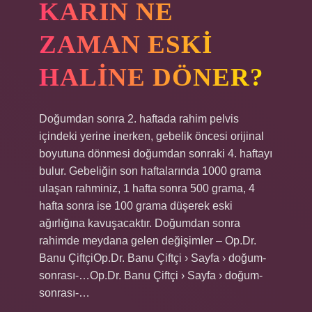
KARIN NE
ZAMAN ESKI
HALINE DÖNER?
Doğumdan sonra 2. haftada rahim pelvis
içindeki yerine inerken, gebelik öncesi orijinal
boyutuna dönmesi doğumdan sonraki 4. haftayı
bulur. Gebeliğin son haftalarında 1000 grama
ulaşan rahminiz, 1 hafta sonra 500 grama, 4
hafta sonra ise 100 grama düşerek eski
ağırlığına kavuşacaktır. Doğumdan sonra
rahimde meydana gelen değişimler – Op.Dr.
Banu ÇiftçiOp.Dr. Banu Çiftçi › Sayfa › doğum-
sonrası-…Op.Dr. Banu Çiftçi › Sayfa › doğum-
sonrası-…