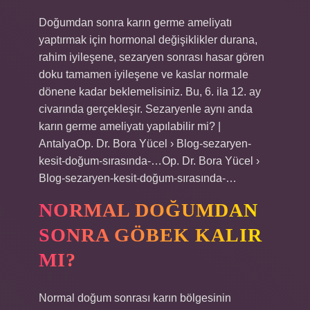
Doğumdan sonra karın germe ameliyatı
yaptırmak için hormonal değişiklikler durana,
rahim iyileşene, sezaryen sonrası hasar gören
doku tamamen iyileşene ve kaslar normale
dönene kadar beklemelisiniz. Bu, 6. ila 12. ay
civarında gerçekleşir. Sezaryenle aynı anda
karın germe ameliyatı yapılabilir mi? |
AntalyaOp. Dr. Bora Yücel › Blog-sezaryen-
kesit-doğum-sırasında-…Op. Dr. Bora Yücel ›
Blog-sezaryen-kesit-doğum-sırasında-…
NORMAL DOĞUMDAN
SONRA GÖBEK KALIR
MI?
Normal doğum sonrası karın bölgesinin