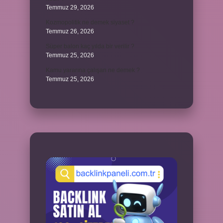
Temmuz 29, 2026
Kozmopolitik ne demek siyaset ?
Temmuz 26, 2026
Süper balon kaç yılda bir verilir ?
Temmuz 25, 2026
Kamu yararına çalışan ne demek ?
Temmuz 25, 2026