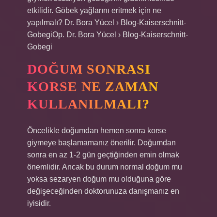
etkilidir. Göbek yağlarını eritmek için ne
yapılmalı? Dr. Bora Yücel › Blog-Kaiserschnitt-
GobegiOp. Dr. Bora Yücel › Blog-Kaiserschnitt-
Gobegi
DOĞUM SONRASI
KORSE NE ZAMAN
KULLANILMALI?
Öncelikle doğumdan hemen sonra korse
giymeye başlamamanız önerilir. Doğumdan
sonra en az 1-2 gün geçtiğinden emin olmak
önemlidir. Ancak bu durum normal doğum mu
yoksa sezaryen doğum mu olduğuna göre
değişeceğinden doktorunuza danışmanız en
iyisidir.