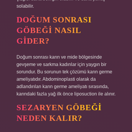
solabilir.
DOĞUM SONRASI
GÖBEĞI NASIL
GIDER?
Doğum sonrası karın ve mide bölgesinde
gevşeme ve sarkma kadınlar için yaygın bir
sorundur. Bu sorunun tek çözümü karın germe
ameliyatıdır. Abdominoplasti olarak da
adlandırılan karın germe ameliyatı sırasında,
karındaki fazla yağ ilk önce liposuction ile alınır.
SEZARYEN GÖBEĞI
NEDEN KALIR?