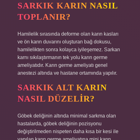
SARKIK KARIN NASIL
TOPLANIR?
Hamilelik sırasında deforme olan karın kasları
ve ön karın duvarını oluşturan bağ dokusu,
hamilelikten sonra kolayca iyileşemez. Sarkan
karnı sıkılaştırmanın tek yolu karın germe
ameliyatıdır. Karın germe ameliyatı genel
anestezi altında ve hastane ortamında yapılır.
SARKIK ALT KARIN
NASIL DÜZELIR?
Göbek deliğinin altında minimal sarkma olan
hastalarda, göbek deliğinin pozisyonu
değiştirilmeden nispeten daha kısa bir kesi ile
yapılan karın germe ameliyatına mini karın