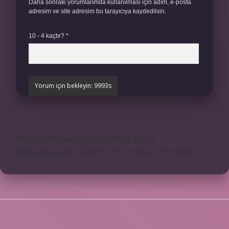
Daha sonraki yorumlarımda kullanılması için adım, e-posta
adresim ve site adresim bu tarayıcıya kaydedilsin.
10 - 4 kaçtır?
*
https://bebekkia.com
https://beis.com.tr
https://basi.com.tr
knight online
nttgame
Sitemap