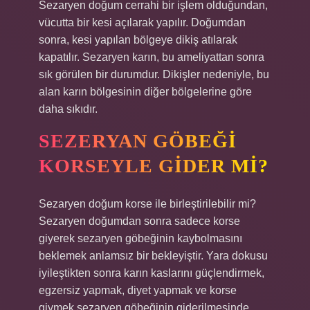
Sezaryen doğum cerrahi bir işlem olduğundan,
vücutta bir kesi açılarak yapılır. Doğumdan
sonra, kesi yapılan bölgeye dikiş atılarak
kapatılır. Sezaryen karın, bu ameliyattan sonra
sık görülen bir durumdur. Dikişler nedeniyle, bu
alan karın bölgesinin diğer bölgelerine göre
daha sıkıdır.
SEZERYAN GÖBEĞI
KORSEYLE GIDER MI?
Sezaryen doğum korse ile birleştirilebilir mi?
Sezaryen doğumdan sonra sadece korse
giyerek sezaryen göbeğinin kaybolmasını
beklemek anlamsız bir bekleyiştir. Yara dokusu
iyileştikten sonra karın kaslarını güçlendirmek,
egzersiz yapmak, diyet yapmak ve korse
giymek sezaryen göbeğinin giderilmesinde