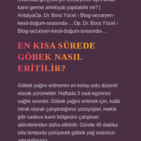
karın germe ameliyatı yapılabilir mi? |
AntalyaOp. Dr. Bora Yücel › Blog-sezaryen-
kesit-doğum-sırasında-…Op. Dr. Bora Yücel ›
Blog-sezaryen-kesit-doğum-sırasında-…
EN KISA SÜREDE
GÖBEK NASIL
ERITILIR?
Göbek yağını eritmenin en kolay yolu düzenli
olarak yürümektir. Haftada 3 saat egzersiz
sağlık sınırıdır. Göbek yağını eritmek için, kalbi
ritmik olarak çalıştırdığımız yürüyüşler, mekik
gibi sadece karın bölgesini çalıştıran
aktivitelerden daha etkilidir. Günde 40 dakika
orta tempoda yürüyerek göbek yağ oranınızı
artırabilirsiniz.