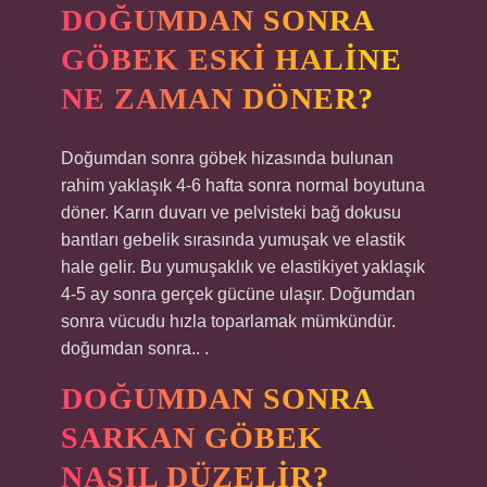
DOĞUMDAN SONRA
GÖBEK ESKI HALINE
NE ZAMAN DÖNER?
Doğumdan sonra göbek hizasında bulunan
rahim yaklaşık 4-6 hafta sonra normal boyutuna
döner. Karın duvarı ve pelvisteki bağ dokusu
bantları gebelik sırasında yumuşak ve elastik
hale gelir. Bu yumuşaklık ve elastikiyet yaklaşık
4-5 ay sonra gerçek gücüne ulaşır. Doğumdan
sonra vücudu hızla toparlamak mümkündür.
doğumdan sonra.. .
DOĞUMDAN SONRA
SARKAN GÖBEK
NASIL DÜZELIR?