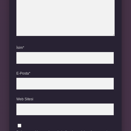
İsim*
E-Posta*
Web Sitesi