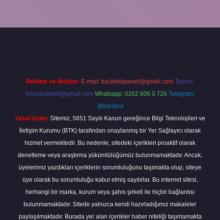
doperabet
Reklam ve İletişim:
E-mail:
backlinkpaneli@gmail.com
Teams:
forumhizmeti@gmail.com
Whatsapp: 0262 606 0 726
Telegram:
@karabul
Yasal Uyarı:
Sitemiz, 5651 Sayılı Kanun gereğince Bilgi Teknolojileri ve
İletişim Kurumu (BTK) tarafından onaylanmış bir Yer Sağlayıcı olarak
hizmet vermektedir. Bu nedenle, sitedeki içerikleri proaktif olarak
denetleme veya araştırma yükümlülüğümüz bulunmamaktadır. Ancak,
üyelerimiz yazdıkları içeriklerin sorumluluğunu taşımakta olup, siteye
üye olarak bu sorumluluğu kabul etmiş sayılırlar. Bu internet sitesi,
herhangi bir marka, kurum veya şahıs şirketi ile hiçbir bağlantısı
bulunmamaktadır. Sitede yalnızca kendi hazırladığımız makaleler
paylaşılmaktadır. Burada yer alan içerikler haber niteliği taşımamakta