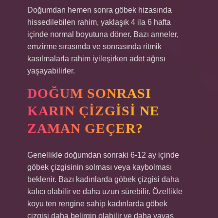
Doğumdan hemen sonra göbek hizasında
hissedilebilen rahim, yaklaşık 4 ila 6 hafta
içinde normal boyutuna döner. Bazı anneler,
emzirme sırasında ve sonrasında ritmik
kasılmalarla rahim iyileşirken adet ağrısı
yaşayabilirler.
DOĞUM SONRASI
KARIN ÇIZGISI NE
ZAMAN GEÇER?
Genellikle doğumdan sonraki 6-12 ay içinde
göbek çizgisinin solması veya kaybolması
beklenir. Bazı kadınlarda göbek çizgisi daha
kalıcı olabilir ve daha uzun sürebilir. Özellikle
koyu ten rengine sahip kadınlarda göbek
çizgisi daha belirgin olabilir ve daha yavaş