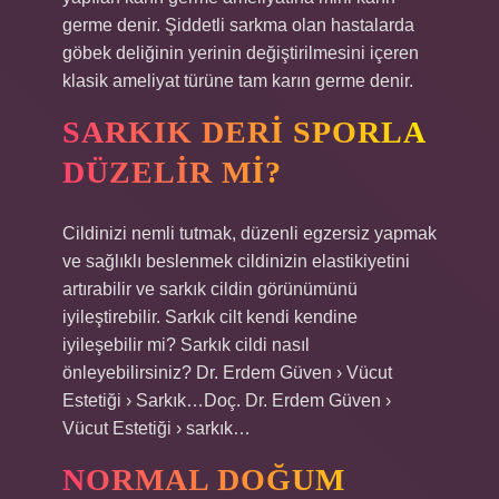
germe denir. Şiddetli sarkma olan hastalarda
göbek deliğinin yerinin değiştirilmesini içeren
klasik ameliyat türüne tam karın germe denir.
SARKIK DERI SPORLA
DÜZELIR MI?
Cildinizi nemli tutmak, düzenli egzersiz yapmak
ve sağlıklı beslenmek cildinizin elastikiyetini
artırabilir ve sarkık cildin görünümünü
iyileştirebilir. Sarkık cilt kendi kendine
iyileşebilir mi? Sarkık cildi nasıl
önleyebilirsiniz? Dr. Erdem Güven › Vücut
Estetiği › Sarkık…Doç. Dr. Erdem Güven ›
Vücut Estetiği › sarkık…
NORMAL DOĞUM