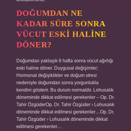
DOĞUMDAN NE
KADAR SÜRE SONRA
VÜCUT ESKI HALINE
DÖNER?
Doğumdan yaklaşık 6 hafta sonra vücut ağırlığı
eski haline döner. Duygusal değişimler;
Hormonal değişiklikler ve doğum stresi
nedeniyle doğumdan sonra yorgunlukla
kendini gösterir. Bu durum normaldir. Lohusalık
döneminde dikkat edilmesi gerekenler – Op. Dr.
Tahir ÖzgüderOp. Dr. Tahir Özgüder › Lohusalık
döneminde dikkat edilmesi gerekenler…Op. Dr.
Tahir Özgüder › Lohusalık döneminde dikkat
edilmesi gerekenler…