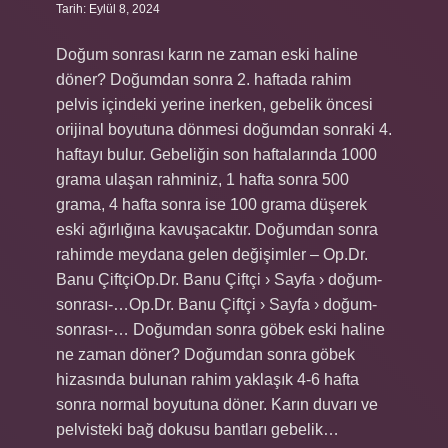
Tarih: Eylül 8, 2024
Doğum sonrası karın ne zaman eski haline
döner? Doğumdan sonra 2. haftada rahim
pelvis içindeki yerine inerken, gebelik öncesi
orijinal boyutuna dönmesi doğumdan sonraki 4.
haftayı bulur. Gebeliğin son haftalarında 1000
grama ulaşan rahminiz, 1 hafta sonra 500
grama, 4 hafta sonra ise 100 grama düşerek
eski ağırlığına kavuşacaktır. Doğumdan sonra
rahimde meydana gelen değişimler – Op.Dr.
Banu ÇiftçiOp.Dr. Banu Çiftçi › Sayfa › doğum-
sonrası-…Op.Dr. Banu Çiftçi › Sayfa › doğum-
sonrası-… Doğumdan sonra göbek eski haline
ne zaman döner? Doğumdan sonra göbek
hizasında bulunan rahim yaklaşık 4-6 hafta
sonra normal boyutuna döner. Karın duvarı ve
pelvisteki bağ dokusu bantları gebelik…