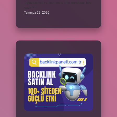
Toplam limit ile kullanılabilir limit arasındaki fark
nedir ?
Temmuz 29, 2026