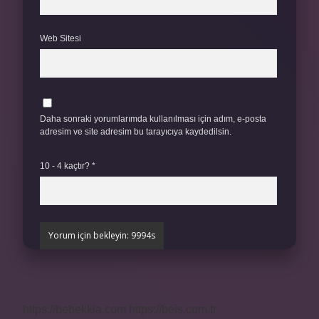
Web Sitesi
Daha sonraki yorumlarımda kullanılması için adım, e-posta
adresim ve site adresim bu tarayıcıya kaydedilsin.
10 - 4 kaçtır?
*
https://bebekkia.com
https://beis.com.tr