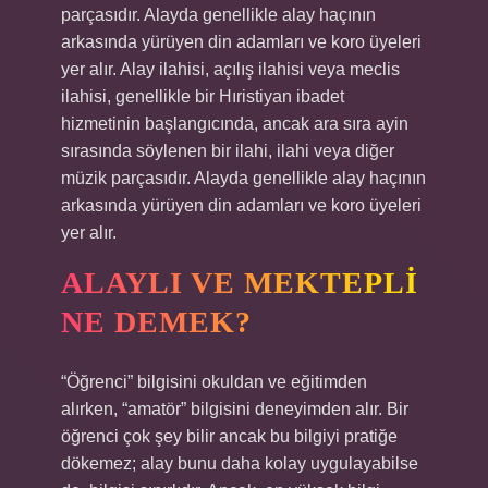
parçasıdır. Alayda genellikle alay haçının
arkasında yürüyen din adamları ve koro üyeleri
yer alır. Alay ilahisi, açılış ilahisi veya meclis
ilahisi, genellikle bir Hıristiyan ibadet
hizmetinin başlangıcında, ancak ara sıra ayin
sırasında söylenen bir ilahi, ilahi veya diğer
müzik parçasıdır. Alayda genellikle alay haçının
arkasında yürüyen din adamları ve koro üyeleri
yer alır.
ALAYLI VE MEKTEPLI
NE DEMEK?
“Öğrenci” bilgisini okuldan ve eğitimden
alırken, “amatör” bilgisini deneyimden alır. Bir
öğrenci çok şey bilir ancak bu bilgiyi pratiğe
dökemez; alay bunu daha kolay uygulayabilse