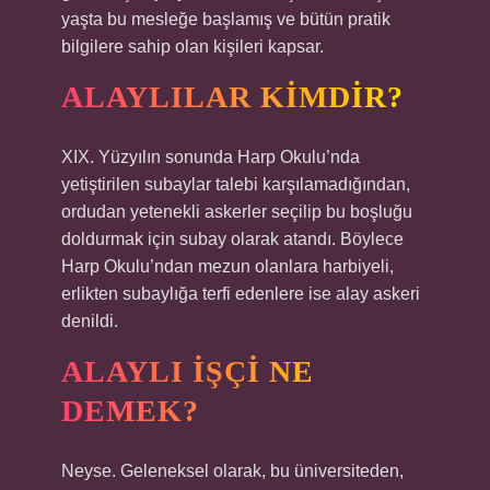
yaşta bu mesleğe başlamış ve bütün pratik
bilgilere sahip olan kişileri kapsar.
ALAYLILAR KIMDIR?
XIX. Yüzyılın sonunda Harp Okulu’nda
yetiştirilen subaylar talebi karşılamadığından,
ordudan yetenekli askerler seçilip bu boşluğu
doldurmak için subay olarak atandı. Böylece
Harp Okulu’ndan mezun olanlara harbiyeli,
erlikten subaylığa terfi edenlere ise alay askeri
denildi.
ALAYLI IŞÇI NE
DEMEK?
Neyse. Geleneksel olarak, bu üniversiteden,