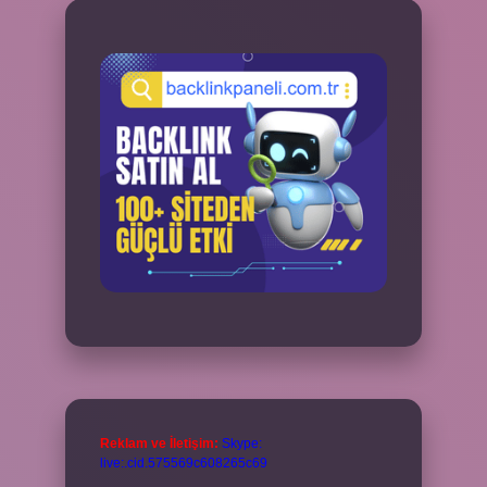
Reklam ve İletişim:
Skype:
live:.cid.575569c608265c69