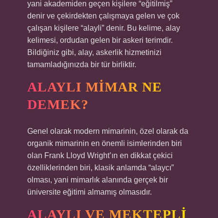
yani akademiden geçen kişilere “eğitilmiş”
denir ve çekirdekten çalışmaya gelen ve çok
çalışan kişilere “alayli” denir. Bu kelime, alay
kelimesi, ordudan gelen bir askeri terimdir.
Bildiğiniz gibi, alay, askerlik hizmetinizi
tamamladığınızda bir tür birliktir.
ALAYLI MIMAR NE
DEMEK?
Genel olarak modern mimarinin, özel olarak da
organik mimarinin en önemli isimlerinden biri
olan Frank Lloyd Wright’ın en dikkat çekici
özelliklerinden biri, klasik anlamda “alaycı”
olması, yani mimarlık alanında gerçek bir
üniversite eğitimi almamış olmasıdır.
ALAYLI VE MEKTEPLI