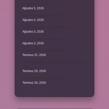
evresinde ilk görülür ?
Ağustos 5, 2026
Avare şarkısını kim söylüyor ?
Ağustos 4, 2026
Abdestsiz Kur’an’a nasıl dokunulur ?
Ağustos 3, 2026
45 bin TL rakamlarla nasıl yazılır ?
Ağustos 3, 2026
Sararmış altın nasıl temizlenir ?
Temmuz 31, 2026
Toplam limit ile kullanılabilir limit arasındaki fark
nedir ?
Temmuz 29, 2026
Kozmopolitik ne demek siyaset ?
Temmuz 26, 2026