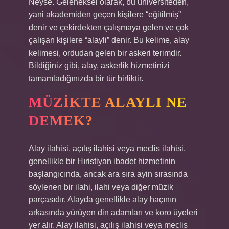
Neyse. Geleneksel olarak, bu üniversiteden,
yani akademiden geçen kişilere “eğitilmiş”
denir ve çekirdekten çalışmaya gelen ve çok
çalışan kişilere “alayli” denir. Bu kelime, alay
kelimesi, ordudan gelen bir askeri terimdir.
Bildiğiniz gibi, alay, askerlik hizmetinizi
tamamladığınızda bir tür birliktir.
MÜZIKTE ALAYLI NE
DEMEK?
Alay ilahisi, açılış ilahisi veya meclis ilahisi,
genellikle bir Hıristiyan ibadet hizmetinin
başlangıcında, ancak ara sıra ayin sırasında
söylenen bir ilahi, ilahi veya diğer müzik
parçasıdır. Alayda genellikle alay haçının
arkasında yürüyen din adamları ve koro üyeleri
yer alır. Alay ilahisi, açılış ilahisi veya meclis