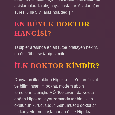
asistan olarak çalışmaya başlarlar. Asistanlığın
süresi 3 ila 5 yıl arasında değişir.
EN BÜYÜK DOKTOR
HANGISI?
Tabipler arasında en alt rütbe pratisyen hekim,
en üst rütbe ise tabip-i amildir.
İLK DOKTOR KIMDIR?
Dünyanın ilk doktoru Hipokrat’tır. Yunan filozof
ve bilim insanı Hipokrat, modern tıbbın
temellerini atmıştır. MÖ 460 civarında Kos’ta
doğan Hipokrat, aynı zamanda tarihin ilk tıp
okulunun kurucusudur. Günümüzde doktorlar
tıp kariyerlerine başlamadan önce Hipokrat