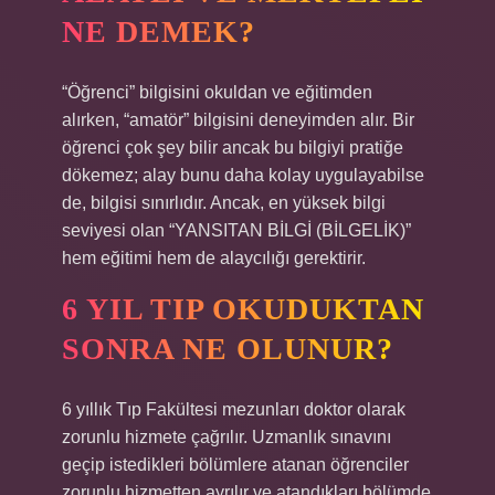
NE DEMEK?
“Öğrenci” bilgisini okuldan ve eğitimden
alırken, “amatör” bilgisini deneyimden alır. Bir
öğrenci çok şey bilir ancak bu bilgiyi pratiğe
dökemez; alay bunu daha kolay uygulayabilse
de, bilgisi sınırlıdır. Ancak, en yüksek bilgi
seviyesi olan “YANSITAN BİLGİ (BİLGELİK)”
hem eğitimi hem de alaycılığı gerektirir.
6 YIL TIP OKUDUKTAN
SONRA NE OLUNUR?
6 yıllık Tıp Fakültesi mezunları doktor olarak
zorunlu hizmete çağrılır. Uzmanlık sınavını
geçip istedikleri bölümlere atanan öğrenciler
zorunlu hizmetten ayrılır ve atandıkları bölümde