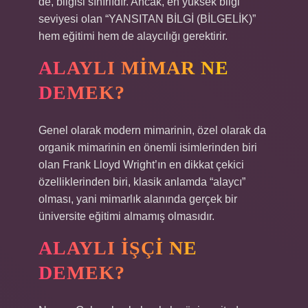
de, bilgisi sınırlıdır. Ancak, en yüksek bilgi
seviyesi olan “YANSITAN BİLGİ (BİLGELİK)”
hem eğitimi hem de alaycılığı gerektirir.
ALAYLI MIMAR NE
DEMEK?
Genel olarak modern mimarinin, özel olarak da
organik mimarinin en önemli isimlerinden biri
olan Frank Lloyd Wright’ın en dikkat çekici
özelliklerinden biri, klasik anlamda “alaycı”
olması, yani mimarlık alanında gerçek bir
üniversite eğitimi almamış olmasıdır.
ALAYLI IŞÇI NE
DEMEK?