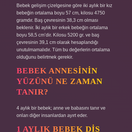
Bebek gelişim çizelgesine göre iki aylık bir kız
bebeğin ortalama boyu 57 cm, kilosu 4750
gramdır. Baş çevresinin 38,3 cm olması
beklenir. İki aylık bir erkek bebeğin ortalama
boyu 58,5 cm’dir. Kilosu 5200 gr. ve baş
çevresinin 39,1 cm olarak hesaplandığı
unutulmamalıdır. Tüm bu değerlerin ortalama
olduğunu belirtmek gerekir.
BEBEK ANNESININ
YÜZÜNÜ NE ZAMAN
TANIR?
4 aylık bir bebek; anne ve babasını tanır ve
onları diğer insanlardan ayırt eder.
1 AYLIK BEBEK DIŞ