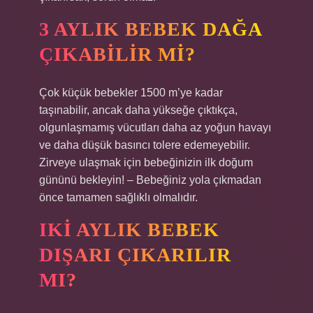
3 AYLIK BEBEK DAĞA
ÇIKABILIR MI?
Çok küçük bebekler 1500 m’ye kadar
taşınabilir, ancak daha yükseğe çıktıkça,
olgunlaşmamış vücutları daha az yoğun havayı
ve daha düşük basıncı tolere edemeyebilir.
Zirveye ulaşmak için bebeğinizin ilk doğum
gününü bekleyin! – Bebeğiniz yola çıkmadan
önce tamamen sağlıklı olmalıdır.
IKI AYLIK BEBEK
DIŞARI ÇIKARILIR
MI?