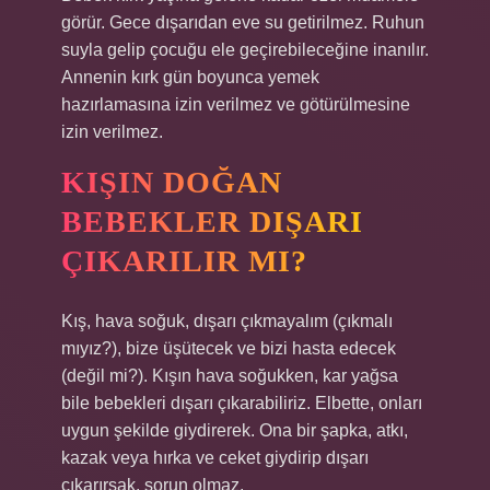
görür. Gece dışarıdan eve su getirilmez. Ruhun
suyla gelip çocuğu ele geçirebileceğine inanılır.
Annenin kırk gün boyunca yemek
hazırlamasına izin verilmez ve götürülmesine
izin verilmez.
KIŞIN DOĞAN
BEBEKLER DIŞARI
ÇIKARILIR MI?
Kış, hava soğuk, dışarı çıkmayalım (çıkmalı
mıyız?), bize üşütecek ve bizi hasta edecek
(değil mi?). Kışın hava soğukken, kar yağsa
bile bebekleri dışarı çıkarabiliriz. Elbette, onları
uygun şekilde giydirerek. Ona bir şapka, atkı,
kazak veya hırka ve ceket giydirip dışarı
çıkarırsak, sorun olmaz.