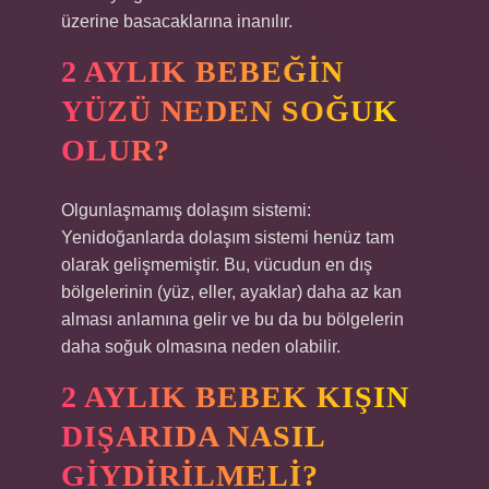
üzerine basacaklarına inanılır.
2 AYLIK BEBEĞIN
YÜZÜ NEDEN SOĞUK
OLUR?
Olgunlaşmamış dolaşım sistemi:
Yenidoğanlarda dolaşım sistemi henüz tam
olarak gelişmemiştir. Bu, vücudun en dış
bölgelerinin (yüz, eller, ayaklar) daha az kan
alması anlamına gelir ve bu da bu bölgelerin
daha soğuk olmasına neden olabilir.
2 AYLIK BEBEK KIŞIN
DIŞARIDA NASIL
GIYDIRILMELI?