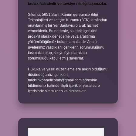
taslak halindedir ve tavsiye niteliği taşımazlar.
Sitemiz, 5651 Sayılı Kanun gereğince Bilgi
Teknolojileri ve İletişim Kurumu (BTK) tarafından
onaylanmış bir Yer Sağlayıcı olarak hizmet
vermektedir. Bu nedenle, sitedeki içerikleri
proaktif olarak denetleme veya araştırma
yükümlülüğümüz bulunmamaktadır. Ancak,
üyelerimiz yazdıkları içeriklerin sorumluluğunu
taşımakta olup, siteye üye olarak bu
sorumluluğu kabul etmiş sayılırlar.
Hukuka ve yasal düzenlemelere aykırı olduğunu
düşündüğünüz içerikleri,
backlinkpanelicomtr@gmail.com
adresine
bildirmeniz halinde, ilgili içerikler yasal süre
içerisinde sitemizden kaldırılacaktır.
Arama