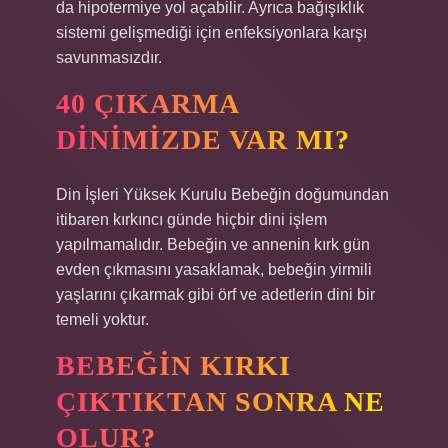
da hipotermiye yol açabilir. Ayrıca bağışıklık
sistemi gelişmediği için enfeksiyonlara karşı
savunmasızdır.
40 ÇIKARMA
DINIMIZDE VAR MI?
Din İşleri Yüksek Kurulu Bebeğin doğumundan
itibaren kırkıncı günde hiçbir dini işlem
yapılmamalıdır. Bebeğin ve annenin kırk gün
evden çıkmasını yasaklamak, bebeğin yirmili
yaşlarını çıkarmak gibi örf ve adetlerin dini bir
temeli yoktur.
BEBEĞIN KIRKI
ÇIKTIKTAN SONRA NE
OLUR?