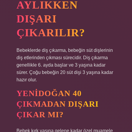
AYLIKKEN
DIŞARI
ÇIKARILIR?
Bebeklerde diş çıkarma, bebeğin süt dişlerinin
diş etlerinden çıkması sürecidir. Diş çıkarma
genellikle 6. ayda başlar ve 3 yaşına kadar
sürer. Çoğu bebeğin 20 süt dişi 3 yaşına kadar
hazır olur.
YENIDOĞAN 40
ÇIKMADAN DIŞARI
ÇIKAR MI?
Bebek kırk yaşına gelene kadar özel muamele