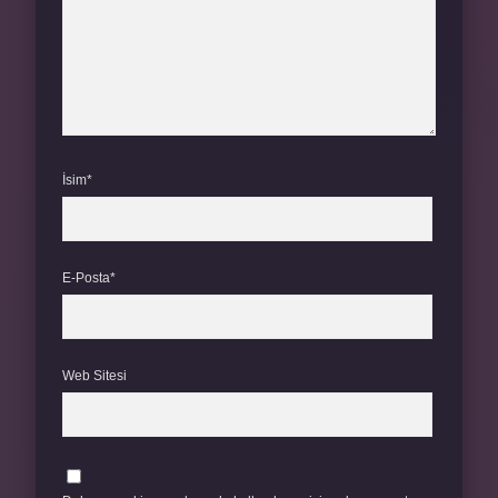
İsim*
E-Posta*
Web Sitesi