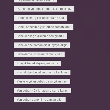
40 lı anne ve bebek neden tek bırakılmaz
Bebeğin kırkı çıktıktan sonra ne olur
Bebek annesinin yüzünü ne zaman tanır
Bebekler kaç aylıkken dışarı çıkarılır
Bebekler ne zaman diş dünyaya alışır
Bebeklerde ilk diş ne zaman çıkar
Iki aylık bebek dışarı çıkarılır mı
Kışın doğan bebekler dışarı çıkarılır mı
Yarı kırkı çıkan bebek dışarı çıkarılır mı
Yenidoğan 40 çıkmadan dışarı çıkar mı
Yenidoğan dönemi ne zaman biter