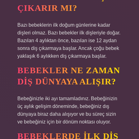
ÇIKARIR MI?
Bazı bebeklerin ilk doğum günlerine kadar
dişleri olmaz. Bazı bebekler ilk dişleriyle doğar.
Bazıları 4 aylıktan önce, bazıları ise 12 aydan
sonra diş çıkarmaya başlar. Ancak çoğu bebek
yaklaşık 6 aylıkken diş çıkarmaya başlar.
BEBEKLER NE ZAMAN
DIŞ DÜNYAYA ALIŞIR?
Bebeğinizle iki ayı tamamladınız. Bebeğinizin
üç aylık gelişim döneminde, bebeğiniz dış
dünyaya biraz daha alışıyor ve bu süreç sizin
ve bebeğiniz için bir dönüm noktası oluyor.
BEBEKLERDE ILK DIŞ