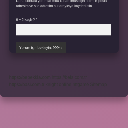
Daha sonraki yorumlarımda kullanılması için adım, e-posta
adresim ve site adresim bu tarayıcıya kaydedilsin.
6 + 2 kaçtır?
*
https://bebekkia.com
https://beis.com.tr
https://basi.com.tr
knight online
nttgame
Sitemap