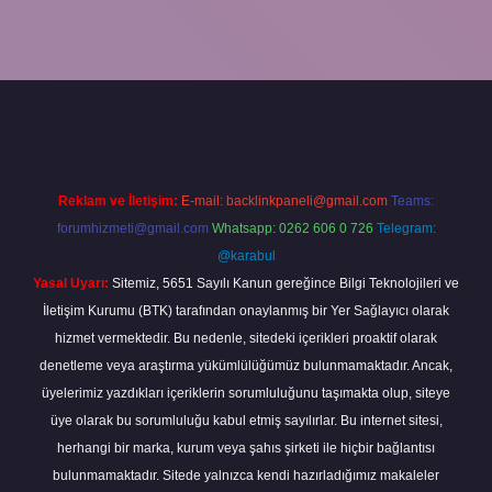
Reklam ve İletişim:
E-mail:
backlinkpaneli@gmail.com
Teams:
forumhizmeti@gmail.com
Whatsapp: 0262 606 0 726
Telegram:
@karabul
Yasal Uyarı:
Sitemiz, 5651 Sayılı Kanun gereğince Bilgi Teknolojileri ve
İletişim Kurumu (BTK) tarafından onaylanmış bir Yer Sağlayıcı olarak
hizmet vermektedir. Bu nedenle, sitedeki içerikleri proaktif olarak
denetleme veya araştırma yükümlülüğümüz bulunmamaktadır. Ancak,
üyelerimiz yazdıkları içeriklerin sorumluluğunu taşımakta olup, siteye
üye olarak bu sorumluluğu kabul etmiş sayılırlar. Bu internet sitesi,
herhangi bir marka, kurum veya şahıs şirketi ile hiçbir bağlantısı
bulunmamaktadır. Sitede yalnızca kendi hazırladığımız makaleler