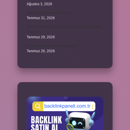
Ağustos 3, 2026
Sararmış altın nasıl temizlenir ?
Temmuz 31, 2026
Toplam limit ile kullanılabilir limit arasındaki fark
nedir ?
Temmuz 29, 2026
Kozmopolitik ne demek siyaset ?
Temmuz 26, 2026