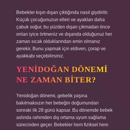
Bebekler kışın dışarı çıktığında nasıl giydirilir.
Küçük çocuğunuzun elleri ve ayakları daha
çabuk soğur, bu yüzden dışarı çıkmadan önce
onları iyice örtmeniz ve dışarıda olduğunuz her
zaman sıcak olduklarından emin olmanız
gerekir. Bunu yapmak için eldiven, çorap ve
ayakkabı seçebilirsiniz.
YENIDOĞAN DÖNEMI
NE ZAMAN BITER?
Yenidoğan dönemi, gebelik yaşına
bakılmaksızın her bebeğin doğumundan
sonraki ilk 28 günü kapsar. Bu dönemde bebek
aslında rahimden dış ortama uyum sağlama
sürecinden geçer. Bebekler hem fiziksel hem