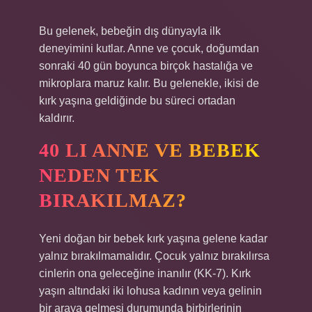
Bu gelenek, bebeğin dış dünyayla ilk
deneyimini kutlar. Anne ve çocuk, doğumdan
sonraki 40 gün boyunca birçok hastalığa ve
mikroplara maruz kalır. Bu gelenekle, ikisi de
kırk yaşına geldiğinde bu süreci ortadan
kaldırır.
40 LI ANNE VE BEBEK
NEDEN TEK
BIRAKILMAZ?
Yeni doğan bir bebek kırk yaşına gelene kadar
yalnız bırakılmamalıdır. Çocuk yalnız bırakılırsa
cinlerin ona geleceğine inanılır (KK-7). Kırk
yaşın altındaki iki lohusa kadının veya gelinin
bir araya gelmesi durumunda birbirlerinin