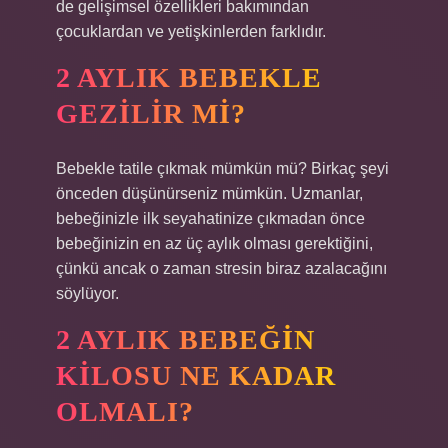
de gelişimsel özellikleri bakımından
çocuklardan ve yetişkinlerden farklıdır.
2 AYLIK BEBEKLE
GEZILIR MI?
Bebekle tatile çıkmak mümkün mü? Birkaç şeyi
önceden düşünürseniz mümkün. Uzmanlar,
bebeğinizle ilk seyahatinize çıkmadan önce
bebeğinizin en az üç aylık olması gerektiğini,
çünkü ancak o zaman stresin biraz azalacağını
söylüyor.
2 AYLIK BEBEĞIN
KILOSU NE KADAR
OLMALI?