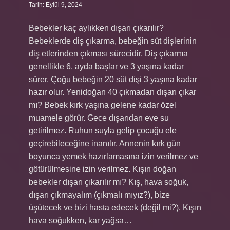
Tarih: Eylül 9, 2024
Bebekler kaç aylıkken dışarı çıkarılır?
Bebeklerde diş çıkarma, bebeğin süt dişlerinin
diş etlerinden çıkması sürecidir. Diş çıkarma
genellikle 6. ayda başlar ve 3 yaşına kadar
sürer. Çoğu bebeğin 20 süt dişi 3 yaşına kadar
hazır olur. Yenidoğan 40 çıkmadan dışarı çıkar
mı? Bebek kırk yaşına gelene kadar özel
muamele görür. Gece dışarıdan eve su
getirilmez. Ruhun suyla gelip çocuğu ele
geçirebileceğine inanılır. Annenin kırk gün
boyunca yemek hazırlamasına izin verilmez ve
götürülmesine izin verilmez. Kışın doğan
bebekler dışarı çıkarılır mı? Kış, hava soğuk,
dışarı çıkmayalım (çıkmalı mıyız?), bize
üşütecek ve bizi hasta edecek (değil mi?). Kışın
hava soğukken, kar yağsa…