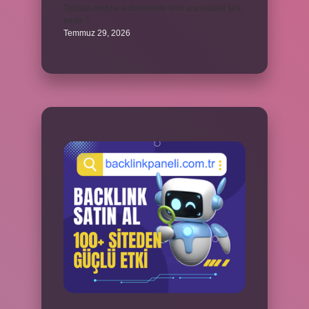
Toplam limit ile kullanılabilir limit arasındaki fark
nedir ?
Temmuz 29, 2026