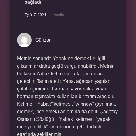
sağladı
.
Eylül 7, 2024
Yanıtla
Gülizar
Metnin sonunda Yabak ne demek ile ilgili
çıkarımlar daha güçlü vurgulanabilirdi. Metnin
bu kısmı Yabak kelimesi, farklı anlamlara
gelebilir: Tarım aleti : Yaba, ağaçtan yapılan,
çatal biçiminde, harman savurmakta veya
harman taşımakta kullanılan bir tarım aracıdır.
Kelime : “Yabak” kelimesi, “winnow” (ayrılmak,
elemek, incelemek) anlamına da gelir. Çağatay
Osmanlı Sözlüğü : “Yabak” kelimesi, “yapak,
ince yön, tiftik” anlamlarına gelir. turkish.
etrafında şekillenmiş.