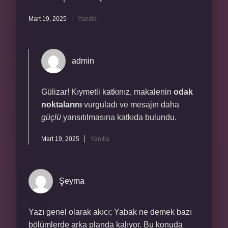
Mart 19, 2025
Yanıtla
admin
Gülizar! Kıymetli katkınız, makalenin
odak
noktalarını
vurguladı ve mesajın daha
güçlü
yansıtılmasına katkıda bulundu.
Mart 19, 2025
Yanıtla
Şeyma
Yazı genel olarak akıcı; Yabak ne demek bazı
bölümlerde arka planda kalıyor. Bu konuda