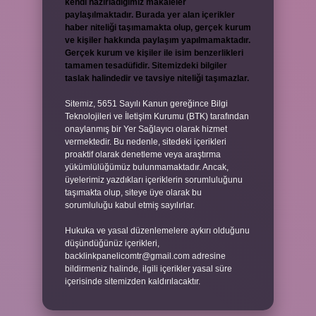
kendi hazırladığımız makaleler
paylaşılmaktadır. Burada yer alan içerikler
haber niteliği taşımamakta olup, gerçek kurum
ve kişiler hakkında paylaşım yapılmamaktadır.
Gerçek kurum ve kişiler ile isim benzerlikleri
tamamen tesadüfidir. Sitemizdeki bilgiler
taslak halindedir ve tavsiye niteliği taşımazlar.
Sitemiz, 5651 Sayılı Kanun gereğince Bilgi
Teknolojileri ve İletişim Kurumu (BTK) tarafından
onaylanmış bir Yer Sağlayıcı olarak hizmet
vermektedir. Bu nedenle, sitedeki içerikleri
proaktif olarak denetleme veya araştırma
yükümlülüğümüz bulunmamaktadır. Ancak,
üyelerimiz yazdıkları içeriklerin sorumluluğunu
taşımakta olup, siteye üye olarak bu
sorumluluğu kabul etmiş sayılırlar.
Hukuka ve yasal düzenlemelere aykırı olduğunu
düşündüğünüz içerikleri,
backlinkpanelicomtr@gmail.com
adresine
bildirmeniz halinde, ilgili içerikler yasal süre
içerisinde sitemizden kaldırılacaktır.