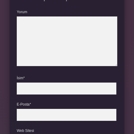
Yorum
İsim*
E-Posta*
Web Sitesi