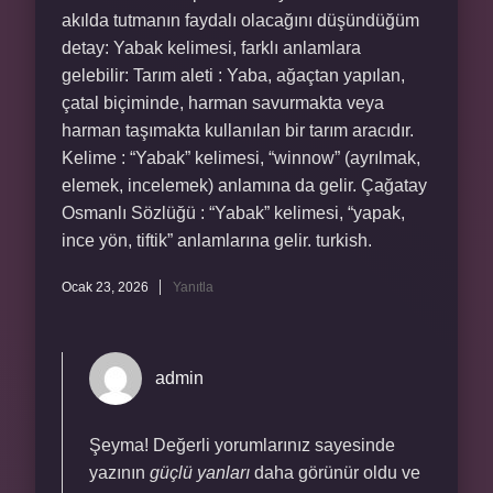
akılda tutmanın faydalı olacağını düşündüğüm
detay: Yabak kelimesi, farklı anlamlara
gelebilir: Tarım aleti : Yaba, ağaçtan yapılan,
çatal biçiminde, harman savurmakta veya
harman taşımakta kullanılan bir tarım aracıdır.
Kelime : “Yabak” kelimesi, “winnow” (ayrılmak,
elemek, incelemek) anlamına da gelir. Çağatay
Osmanlı Sözlüğü : “Yabak” kelimesi, “yapak,
ince yön, tiftik” anlamlarına gelir. turkish.
Ocak 23, 2026
Yanıtla
admin
Şeyma! Değerli yorumlarınız sayesinde
yazının
güçlü yanları
daha görünür oldu ve