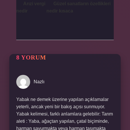
Arızi vergi
Güzel sanatların özellikleri
nedir
nedir kısaca
8 YORUM
Nazlı
Yabak ne demek üzerine yapılan açıklamalar
yeterli, ancak yeni bir bakış açısı sunmuyor.
Yabak kelimesi, farklı anlamlara gelebilir: Tarım
aleti : Yaba, ağaçtan yapılan, çatal biçiminde,
harman savurmakta veya harman taşımakta