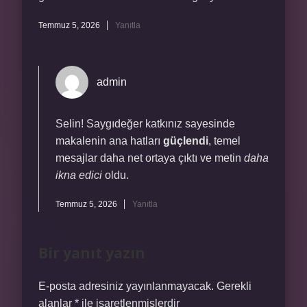
Temmuz 5, 2026
Yanıtla
admin
Selin! Saygıdeğer katkınız sayesinde
makalenin ana hatları
güçlendi
, temel
mesajlar daha net ortaya çıktı ve metin
daha
ikna edici
oldu.
Temmuz 5, 2026
Yanıtla
Bir yanıt yazın
E-posta adresiniz yayınlanmayacak.
Gerekli
alanlar
*
ile işaretlenmişlerdir