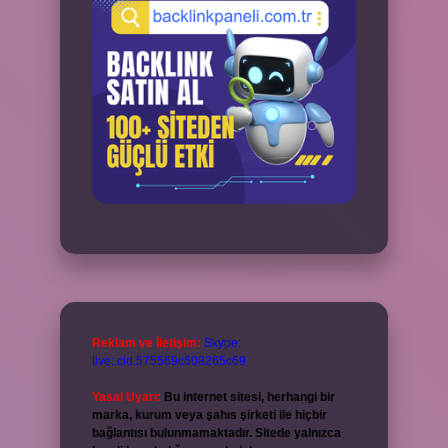
Reklam ve İletişim:
Skype:
live:.cid.575569c608265c69
Yasal Uyarı:
Bu internet sitesi, herhangi bir
marka, kurum veya şahıs şirketi ile hiçbir
bağlantısı bulunmamaktadır. Sitede yalnızca