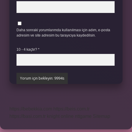
Daha sonraki yorumlarımda kullanılması için adım, e-posta
adresim ve site adresim bu tarayıcıya kaydedilsin.
10 - 4 kaçtır?
*
https://bebekkia.com
https://beis.com.tr
https://basi.com.tr
knight online
nttgame
Sitemap