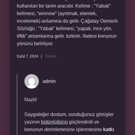
kullanılan bir tarım aracıdır. Kelime : “Yabak”
kelimesi, “winnow” (ayrılmak, elemek,
incelemek) anlamına da gelir. Çağatay Osmanlı
Sözlüğü : “Yabak” kelimesi, “yapak, ince yön,
tiftik” anlamlarına gelir. turkish. ifadesi konunun
yönünü belirliyor.
Eylül 7, 2024
Yanıtla
admin
Nazlı!
Saygıdeğer dostum, sunduğunuz görüşler
yazının
bütünlüğünü
güçlendirdi ve
konunun
derinlemesine
işlenmesine
katkı