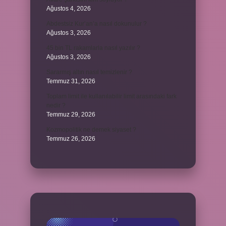
Ağustos 4, 2026
Abdestsiz Kur’an’a nasıl dokunulur ?
Ağustos 3, 2026
45 bin TL rakamlarla nasıl yazılır ?
Ağustos 3, 2026
Sararmış altın nasıl temizlenir ?
Temmuz 31, 2026
Toplam limit ile kullanılabilir limit arasındaki fark
nedir ?
Temmuz 29, 2026
Kozmopolitik ne demek siyaset ?
Temmuz 26, 2026