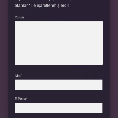
alanlar
*
ile işaretlenmişlerdir
Yorum
İsim*
E-Posta*