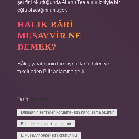
şerifini okuduğunda Allahu Teala’nın izniyle bir
oğlu olacağını umuyor.
HALIK BÂRI
MUSAVVIR NE
DEMEK?
Hâlik, yaratmanın tüm ayrıntılarını bilen ve
takdir eden Bilir anlamına gelir.
Tarih:
Makaleler
Düşmanın şerrinden korunmak için hangi esma okunur
El halık esması ne için okunur
ElMusavvir bebek için okunur mu