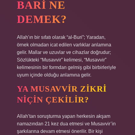
BARI NE
DEMEK?
Allah’ın bir sıfatı olarak “al-Buri”; Yaradan,
örnek olmadan icat edilen varlıklar anlamına
gelir. Mallar ve uzuvlar ve cihazlar doğrudur;
Sözlükteki “Musavvir” kelimesi, “Musavvir”
kelimesinin bir formdan gelmiş gibi birbirleriyle
uyum içinde olduğu anlamına gelir.
YA MUSAVVIR ZIKRI
NIÇIN ÇEKILIR?
Allah’tan soruşturma yapan herkesin akşam
namazından 21 kez dua etmesi ve Musavvir’in
şarkılarına devam etmesi önerilir. Bir kişi