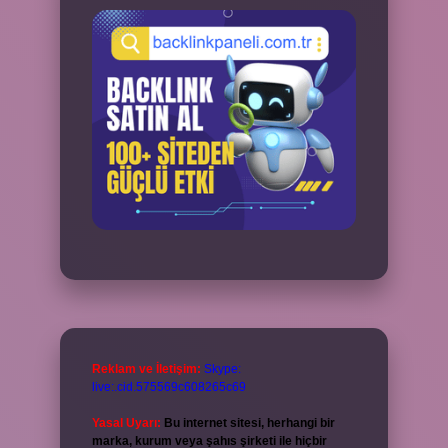
Reklam ve İletişim:
Skype:
live:.cid.575569c608265c69
Yasal Uyarı:
Bu internet sitesi, herhangi bir
marka, kurum veya şahıs şirketi ile hiçbir