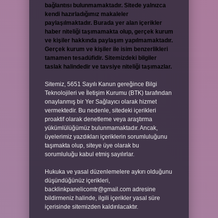
bağlantısı bulunmamaktadır. Sitede yalnızca
kendi hazırladığımız makaleler
paylaşılmaktadır. Burada yer alan içerikler
haber niteliği taşımamakta olup, gerçek kurum
ve kişiler hakkında paylaşım yapılmamaktadır.
Gerçek kurum ve kişiler ile isim benzerlikleri
tamamen tesadüfidir. Sitemizdeki bilgiler
taslak halindedir ve tavsiye niteliği taşımazlar.
Sitemiz, 5651 Sayılı Kanun gereğince Bilgi
Teknolojileri ve İletişim Kurumu (BTK) tarafından
onaylanmış bir Yer Sağlayıcı olarak hizmet
vermektedir. Bu nedenle, sitedeki içerikleri
proaktif olarak denetleme veya araştırma
yükümlülüğümüz bulunmamaktadır. Ancak,
üyelerimiz yazdıkları içeriklerin sorumluluğunu
taşımakta olup, siteye üye olarak bu
sorumluluğu kabul etmiş sayılırlar.
Hukuka ve yasal düzenlemelere aykırı olduğunu
düşündüğünüz içerikleri,
backlinkpanelicomtr@gmail.com
adresine
bildirmeniz halinde, ilgili içerikler yasal süre
içerisinde sitemizden kaldırılacaktır.