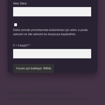
Web Sitesi
Daha sonraki yorumlarımda kullanılması için adım, e-posta
adresim ve site adresim bu tarayıcıya kaydedilsin.
5 + 3 kaçtır?
*
https://bebekkia.com
https://beis.com.tr
https://basi.com.tr
knight online
nttgame
Sitemap