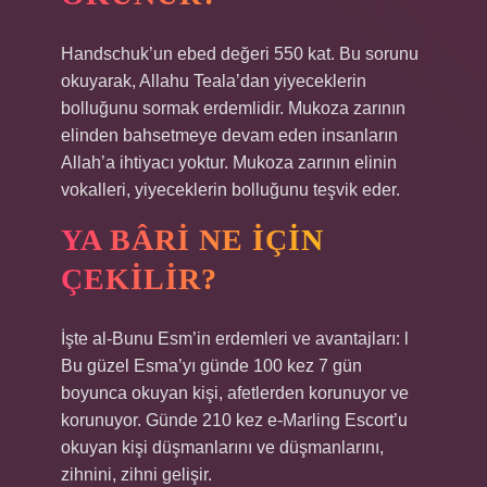
Handschuk’un ebed değeri 550 kat. Bu sorunu
okuyarak, Allahu Teala’dan yiyeceklerin
bolluğunu sormak erdemlidir. Mukoza zarının
elinden bahsetmeye devam eden insanların
Allah’a ihtiyacı yoktur. Mukoza zarının elinin
vokalleri, yiyeceklerin bolluğunu teşvik eder.
YA BÂRI NE IÇIN
ÇEKILIR?
İşte al-Bunu Esm’in erdemleri ve avantajları: l
Bu güzel Esma’yı günde 100 kez 7 gün
boyunca okuyan kişi, afetlerden korunuyor ve
korunuyor. Günde 210 kez e-Marling Escort’u
okuyan kişi düşmanlarını ve düşmanlarını,
zihnini, zihni gelişir.