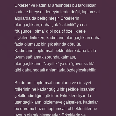
Erkekler ve kadınlar arasındaki bu farklılıklar,
sadece bireysel deneyimlerde değil, toplumsal
algılarda da belirginleşir. Erkeklerin
utangaçlıkları, daha çok “sakinlik” ya da
“düşünceli olma” gibi pozitif özelliklerle
ilişkilendirilirken, kadınların utangaçlıkları daha
fazla olumsuz bir ışık altında görülür.
Kadınların, toplumsal beklentilere daha fazla
uyum sağlamak zorunda kalması,
utangaçlıklarını “zayıflık” ya da “güvensizlik”
gibi daha negatif anlamlarla özdeşleştirebilir.
Bu durum, toplumsal normların ve cinsiyet
rollerinin ne kadar güçlü bir şekilde insanları
şekillendirdiğini gösterir. Erkekler dışarıda
utangaçlıklarını gizlemeye çalışırken, kadınlar
bu durumu bazen toplumsal rol beklentilerine
uygun olarak hissederler. Erkeklerin ve