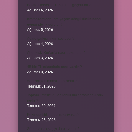
Bosna Hersek’te Türk Lirası geçerli mi ?
Ağustos 6, 2026
Kromozomlar hücre yaşam döngüsünün hangi
evresinde ilk görülür ?
Ağustos 5, 2026
Avare şarkısını kim söylüyor ?
Ağustos 4, 2026
Abdestsiz Kur’an’a nasıl dokunulur ?
Ağustos 3, 2026
45 bin TL rakamlarla nasıl yazılır ?
Ağustos 3, 2026
Sararmış altın nasıl temizlenir ?
Temmuz 31, 2026
Toplam limit ile kullanılabilir limit arasındaki fark
nedir ?
Temmuz 29, 2026
Kozmopolitik ne demek siyaset ?
Temmuz 26, 2026
Süper balon kaç yılda bir verilir ?