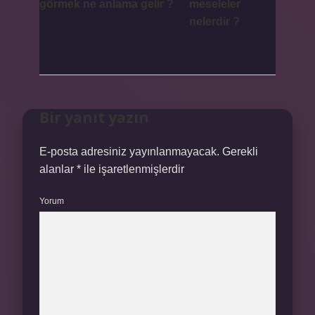
görmek ne anlama gelir ?
meseleler
nelerdir ?
Bir yanıt yazın
E-posta adresiniz yayınlanmayacak.
Gerekli
alanlar
*
ile işaretlenmişlerdir
Yorum