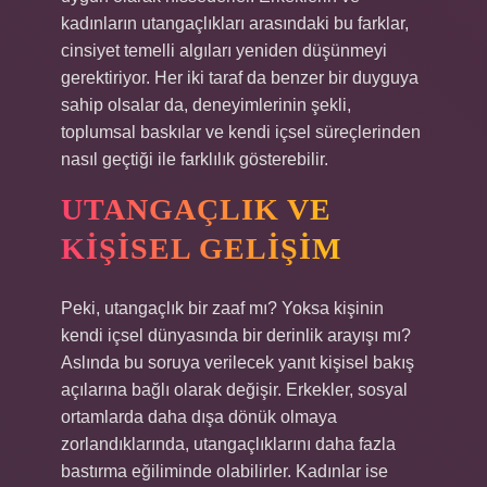
kadınların utangaçlıkları arasındaki bu farklar,
cinsiyet temelli algıları yeniden düşünmeyi
gerektiriyor. Her iki taraf da benzer bir duyguya
sahip olsalar da, deneyimlerinin şekli,
toplumsal baskılar ve kendi içsel süreçlerinden
nasıl geçtiği ile farklılık gösterebilir.
UTANGAÇLIK VE
KIŞISEL GELIŞIM
Peki, utangaçlık bir zaaf mı? Yoksa kişinin
kendi içsel dünyasında bir derinlik arayışı mı?
Aslında bu soruya verilecek yanıt kişisel bakış
açılarına bağlı olarak değişir. Erkekler, sosyal
ortamlarda daha dışa dönük olmaya
zorlandıklarında, utangaçlıklarını daha fazla
bastırma eğiliminde olabilirler. Kadınlar ise