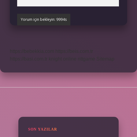
https://bebekkia.com
https://beis.com.tr
https://basi.com.tr
knight online
nttgame
Sitemap
SIDEBAR
SON YAZILAR