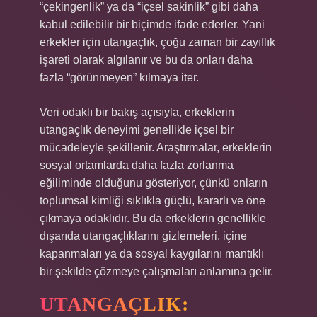
“çekingenlik” ya da “içsel sakinlik” gibi daha
kabul edilebilir bir biçimde ifade ederler. Yani
erkekler için utangaçlık, çoğu zaman bir zayıflık
işareti olarak algılanır ve bu da onları daha
fazla “görünmeyen” kılmaya iter.
Veri odaklı bir bakış açısıyla, erkeklerin
utangaçlık deneyimi genellikle içsel bir
mücadeleyle şekillenir. Araştırmalar, erkeklerin
sosyal ortamlarda daha fazla zorlanma
eğiliminde olduğunu gösteriyor, çünkü onların
toplumsal kimliği sıklıkla güçlü, kararlı ve öne
çıkmaya odaklıdır. Bu da erkeklerin genellikle
dışarıda utangaçlıklarını gizlemeleri, içine
kapanmaları ya da sosyal kaygılarını mantıklı
bir şekilde çözmeye çalışmaları anlamına gelir.
UTANGAÇLIK: