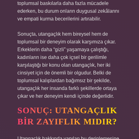
toplumsal baskılarla daha fazla mücadele
ederken, bu durum onların duygusal zekâlarını
ve empati kurma becerilerini artırabilir.
Sonuçta, utangaçlık hem bireysel hem de
toplumsal bir deneyim olarak karşımıza çıkar.
Erkeklerin daha “gizli” yaşamaya çalıştığı,
kadınların ise daha çok içsel bir gerilimle
karşılaştığı bir konu olan utangaçlık, her iki
cinsiyet için de önemli bir olgudur. Belki de
toplumsal kalıplardan bağımsız bir şekilde,
utangaçlık her insanda farklı şekillerde ortaya
çıkar ve her deneyim kendi içinde değerlidir.
SONUÇ: UTANGAÇLIK
BIR ZAYIFLIK MIDIR?
Utangaçlık hakkında yapılan bu derinlemesine