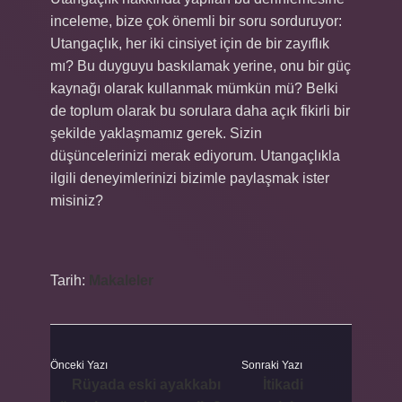
inceleme, bize çok önemli bir soru sorduruyor:
Utangaçlık, her iki cinsiyet için de bir zayıflık
mı? Bu duyguyu baskılamak yerine, onu bir güç
kaynağı olarak kullanmak mümkün mü? Belki
de toplum olarak bu sorulara daha açık fikirli bir
şekilde yaklaşmamız gerek. Sizin
düşüncelerinizi merak ediyorum. Utangaçlıkla
ilgili deneyimlerinizi bizimle paylaşmak ister
misiniz?
Tarih:
Makaleler
Önceki Yazı
Sonraki Yazı
Rüyada eski ayakkabı
İtikadi