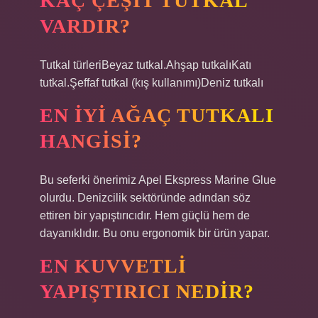
KAÇ ÇEŞIT TUTKAL
VARDIR?
Tutkal türleriBeyaz tutkal.Ahşap tutkalıKatı
tutkal.Şeffaf tutkal (kış kullanımı)Deniz tutkalı
EN IYI AĞAÇ TUTKALI
HANGISI?
Bu seferki önerimiz Apel Ekspress Marine Glue
olurdu. Denizcilik sektöründe adından söz
ettiren bir yapıştırıcıdır. Hem güçlü hem de
dayanıklıdır. Bu onu ergonomik bir ürün yapar.
EN KUVVETLI
YAPIŞTIRICI NEDIR?