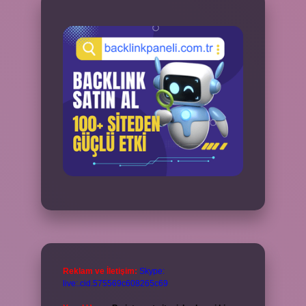
Reklam ve İletişim:
Skype:
live:.cid.575569c608265c69