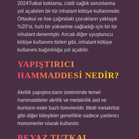
2024Tutkal koklama, ciddi sağlık sorunlarına
yol açabilen bir tür inhalant kötüye kullanımıdır.
Ortaokul ve lise çağındaki çocukların yaklaşık
%20’si, hızlı bir yükselme sağladığı için bir tür
inhalant denemiştir. Ancak diğer uyuşturucu
kötüye kullanımı türleri gibi, inhalant kötüye
kullanımı bağımlılığa yol açabilir.
YAPIŞTIRICI
HAMMADDESI NEDIR?
Akrilik yapıştırıcıların üretiminde temel
hammaddeler akrilik ve metakrilik asit ve
bunların ester bazlı türevleridir. Metil metakrilat
gibi diğer bileşikler genellikle sadece yardımcı
monomerler olarak kullanılır.
BEYAZ TUTKAL