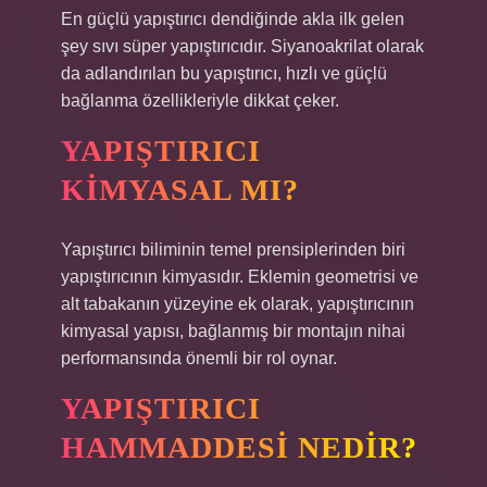
En güçlü yapıştırıcı dendiğinde akla ilk gelen
şey sıvı süper yapıştırıcıdır. Siyanoakrilat olarak
da adlandırılan bu yapıştırıcı, hızlı ve güçlü
bağlanma özellikleriyle dikkat çeker.
YAPIŞTIRICI
KIMYASAL MI?
Yapıştırıcı biliminin temel prensiplerinden biri
yapıştırıcının kimyasıdır. Eklemin geometrisi ve
alt tabakanın yüzeyine ek olarak, yapıştırıcının
kimyasal yapısı, bağlanmış bir montajın nihai
performansında önemli bir rol oynar.
YAPIŞTIRICI
HAMMADDESI NEDIR?