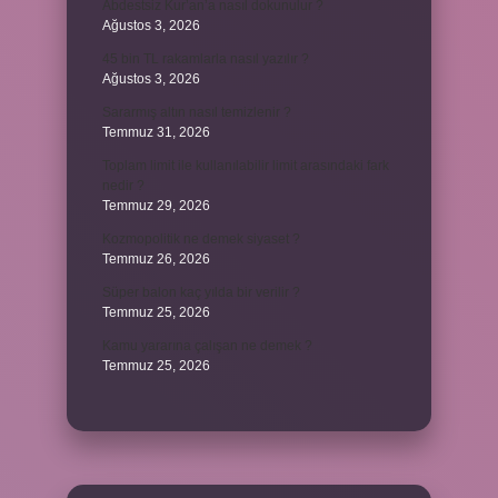
Abdestsiz Kur’an’a nasıl dokunulur ?
Ağustos 3, 2026
45 bin TL rakamlarla nasıl yazılır ?
Ağustos 3, 2026
Sararmış altın nasıl temizlenir ?
Temmuz 31, 2026
Toplam limit ile kullanılabilir limit arasındaki fark
nedir ?
Temmuz 29, 2026
Kozmopolitik ne demek siyaset ?
Temmuz 26, 2026
Süper balon kaç yılda bir verilir ?
Temmuz 25, 2026
Kamu yararına çalışan ne demek ?
Temmuz 25, 2026