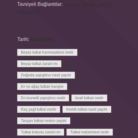
Tavsiyeli Bağlantılar:
Zeynep Bastık Gerçek
Soyadı Ne
Tarih:
Makaleler
Beyaz tutkal hammaddesi nedir
Beyaz tutkal zararlı mı
Doğada yapıştırıcı nasıl yapılır
En iyi ağaç tutkalı hangisi
En kuvvetli yapıştırıcı nedir
İsrail tutkalı nedir
Kaç çeşit tutkal vardır
Kemik tutkalı nasıl yapılır
Tavşan tutkalı neden yapılır
Tutkal kokusu zararlı mı
Tutkal malzemesi nedir