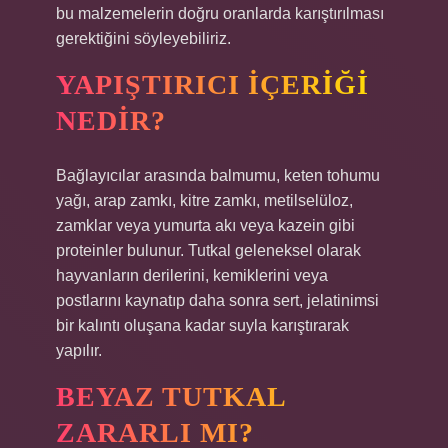
bu malzemelerin doğru oranlarda karıştırılması
gerektiğini söyleyebiliriz.
YAPIŞTIRICI IÇERIĞI
NEDIR?
Bağlayıcılar arasında balmumu, keten tohumu
yağı, arap zamkı, kitre zamkı, metilselüloz,
zamklar veya yumurta akı veya kazein gibi
proteinler bulunur. Tutkal geleneksel olarak
hayvanların derilerini, kemiklerini veya
postlarını kaynatıp daha sonra sert, jelatinimsi
bir kalıntı oluşana kadar suyla karıştırarak
yapılır.
BEYAZ TUTKAL
ZARARLI MI?