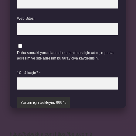
Web Sitesi
Daha sonraki yorumlarımda kullanılması için adım, e-posta
adresim ve site adresim bu tarayıcıya kaydedilsin.
10 - 4 kaçtır?
*
https://bebekkia.com
https://beis.com.tr