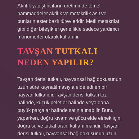
Akrilik yapıştırıcıların üretiminde temel
hammaddeler akrilik ve metakrilik asit ve
bunların ester bazlı türevleridir. Metil metakrilat
gibi diğer bileşikler genellikle sadece yardımcı
monomerler olarak kullanılır.
TAVŞAN TUTKALI
NEDEN YAPILIR?
Tavşan derisi tutkalı, hayvansal bağ dokusunun
uzun süre kaynatılmasıyla elde edilen bir
hayvan tutkalıdır. Tavşan derisi tutkalı toz
halinde, küçük peletler halinde veya daha
büyük parçalar halinde satın alınabilir. Bunu
yaparken, doğru kıvam ve gücü elde etmek için
doğru su ve tutkal oranı kullanılmalıdır. Tavşan
derisi tutkalı, hayvansal bağ dokusunun uzun