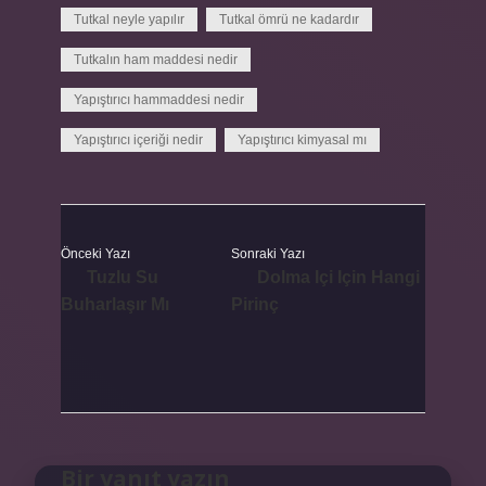
Tutkal neyle yapılır
Tutkal ömrü ne kadardır
Tutkalın ham maddesi nedir
Yapıştırıcı hammaddesi nedir
Yapıştırıcı içeriği nedir
Yapıştırıcı kimyasal mı
Önceki Yazı
Sonraki Yazı
Tuzlu Su
Dolma Içi Için Hangi
Buharlaşır Mı
Pirinç
Bir yanıt yazın