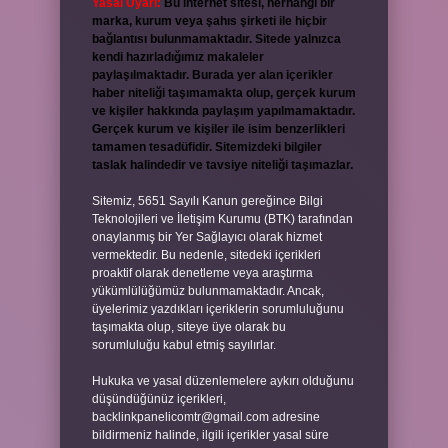
Yasal Uyarı:
Bu internet sitesi, herhangi bir
marka, kurum veya şahıs şirketi ile hiçbir
bağlantısı bulunmamaktadır. Sitede yalnızca
kendi hazırladığımız makaleler
paylaşılmaktadır. Burada yer alan içerikler
haber niteliği taşımamakta olup, gerçek kurum
ve kişiler hakkında paylaşım yapılmamaktadır.
Gerçek kurum ve kişiler ile isim benzerlikleri
tamamen tesadüfidir. Sitemizdeki bilgiler
taslak halindedir ve tavsiye niteliği taşımazlar.
Sitemiz, 5651 Sayılı Kanun gereğince Bilgi
Teknolojileri ve İletişim Kurumu (BTK) tarafından
onaylanmış bir Yer Sağlayıcı olarak hizmet
vermektedir. Bu nedenle, sitedeki içerikleri
proaktif olarak denetleme veya araştırma
yükümlülüğümüz bulunmamaktadır. Ancak,
üyelerimiz yazdıkları içeriklerin sorumluluğunu
taşımakta olup, siteye üye olarak bu
sorumluluğu kabul etmiş sayılırlar.
Hukuka ve yasal düzenlemelere aykırı olduğunu
düşündüğünüz içerikleri,
backlinkpanelicomtr@gmail.com
adresine
bildirmeniz halinde, ilgili içerikler yasal süre