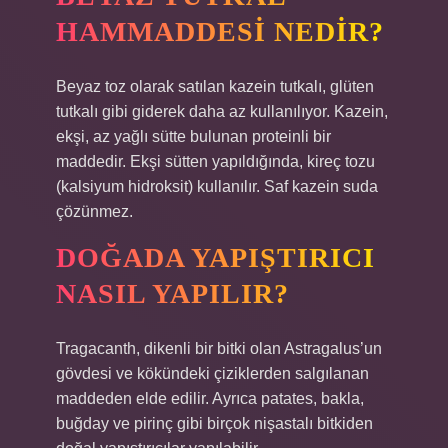
HAMMADDESI NEDIR?
Beyaz toz olarak satılan kazein tutkalı, glüten
tutkalı gibi giderek daha az kullanılıyor. Kazein,
ekşi, az yağlı sütte bulunan proteinli bir
maddedir. Ekşi sütten yapıldığında, kireç tozu
(kalsiyum hidroksit) kullanılır. Saf kazein suda
çözünmez.
DOĞADA YAPIŞTIRICI
NASIL YAPILIR?
Tragacanth, dikenli bir bitki olan Astragalus’un
gövdesi ve kökündeki çiziklerden salgılanan
maddeden elde edilir. Ayrıca patates, bakla,
buğday ve pirinç gibi birçok nişastalı bitkiden