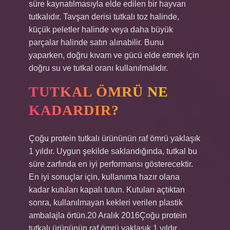
süre kaynatılmasıyla elde edilen bir hayvan
tutkalıdır. Tavşan derisi tutkalı toz halinde,
küçük peletler halinde veya daha büyük
parçalar halinde satın alınabilir. Bunu
yaparken, doğru kıvam ve gücü elde etmek için
doğru su ve tutkal oranı kullanılmalıdır.
TUTKAL ÖMRÜ NE
KADARDIR?
Çoğu protein tutkalı ürününün raf ömrü yaklaşık
1 yıldır. Uygun şekilde saklandığında, tutkal bu
süre zarfında en iyi performansı gösterecektir.
En iyi sonuçlar için, kullanıma hazır olana
kadar kutuları kapalı tutun. Kutuları açtıktan
sonra, kullanılmayan kekleri verilen plastik
ambalajla örtün.20 Aralık 2016Çoğu protein
tutkalı ürününün raf ömrü yaklaşık 1 yıldır.