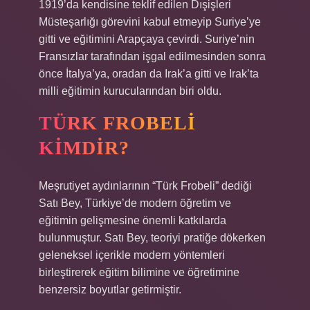
1919’da kendisine teklif edilen Dışişleri
Müsteşarlığı görevini kabul etmeyip Suriye’ye
gitti ve eğitimini Arapçaya çevirdi. Suriye’nin
Fransızlar tarafından işgal edilmesinden sonra
önce İtalya’ya, oradan da Irak’a gitti ve Irak’ta
milli eğitimin kurucularından biri oldu.
TÜRK FROBELI
KIMDIR?
Meşrutiyet aydınlarının “Türk Frobeli” dediği
Satı Bey, Türkiye’de modern öğretim ve
eğitimin gelişmesine önemli katkılarda
bulunmuştur. Satı Bey, teoriyi pratiğe dökerken
geleneksel içerikle modern yöntemleri
birleştirerek eğitim bilimine ve öğretimine
benzersiz boyutlar getirmiştir.