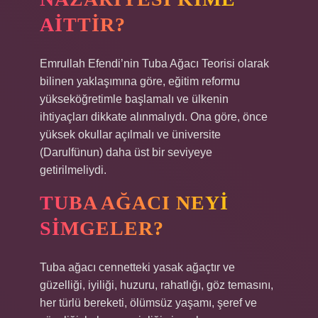
AITTIR?
Emrullah Efendi’nin Tuba Ağacı Teorisi olarak
bilinen yaklaşımına göre, eğitim reformu
yükseköğretimle başlamalı ve ülkenin
ihtiyaçları dikkate alınmalıydı. Ona göre, önce
yüksek okullar açılmalı ve üniversite
(Darulfünun) daha üst bir seviyeye
getirilmeliydi.
TUBA AĞACI NEYI
SIMGELER?
Tuba ağacı cennetteki yasak ağaçtır ve
güzelliği, iyiliği, huzuru, rahatlığı, göz temasını,
her türlü bereketi, ölümsüz yaşamı, şeref ve