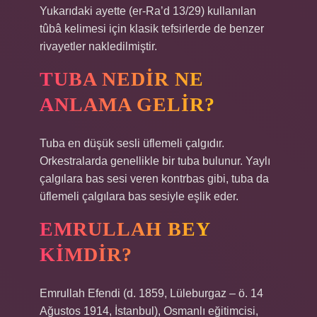
Yukarıdaki ayette (er-Ra’d 13/29) kullanılan
tûbâ kelimesi için klasik tefsirlerde de benzer
rivayetler nakledilmiştir.
TUBA NEDIR NE
ANLAMA GELIR?
Tuba en düşük sesli üflemeli çalgıdır.
Orkestralarda genellikle bir tuba bulunur. Yaylı
çalgılara bas sesi veren kontrbas gibi, tuba da
üflemeli çalgılara bas sesiyle eşlik eder.
EMRULLAH BEY
KIMDIR?
Emrullah Efendi (d. 1859, Lüleburgaz – ö. 14
Ağustos 1914, İstanbul), Osmanlı eğitimcisi,