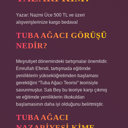
Yazar: Nazmi Üce 500 TL ve üzeri
alışverişlerinize kargo bedava!
TUBA AĞACI GÖRÜŞÜ
NEDIR?
Meşrutiyet dönemindeki tartışmalar önemlidir.
Emrullah Efendi, tartışmada eğitimde
yeniliklerin yükseköğretimden başlaması
gerektiğini “Tuba Ağacı Teorisi” teorisiyle
savunmuştur. Satı Bey bu teoriye karşı çıkmış
ve eğitimde yeniliklerin ilkokuldan
başlamasının daha iyi olduğunu belirtmiştir.
TUBA AĞACI
NAZARIYESI KIME