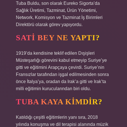
Tuba Buldu, son olarak Eureko Sigorta’da
Sağlık Üretimi, Tazminat, Ürün Yönetimi,
Network, Komisyon ve Tazminat İş Birimleri
Direktörü olarak görev yapıyordu.
SATI BEY NE YAPTI?
1919’da kendisine teklif edilen Dışişleri
Müsteşarlığı görevini kabul etmeyip Suriye’ye
gitti ve eğitimini Arapçaya çevirdi. Suriye’nin
Fransızlar tarafından işgal edilmesinden sonra
önce İtalya’ya, oradan da Irak’a gitti ve Irak’ta
milli eğitimin kurucularından biri oldu.
TUBA KAYA KIMDIR?
Katıldığı çeşitli eğitimlerin yanı sıra, 2018
yılında konuşma ve dil terapisi alanında müzik