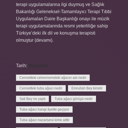
terapi uygulamalarına ilgi duymuş ve Sağlık
Bakanlığı Geleneksel-Tamamlayıcı Terapi Tıbbi
Uygulamaları Daire Başkanlığı onayı ile müzik
terapi uygulamalarında resmi yeterliliğe sahip
Türkiye’deki ilk dil ve konuşma terapisti
olmuştur (devamı).
Tarih:
Makaleler
Cennetteki cehennemdeki ağacın adı nedir
Cennetteki tuba ağacı nedir
Emrullah Bey kimdir
Sati Bey ne yaptı
Tuba ağacı görüşü nedir
Tuba ağacı hangi âyette geçiyor
Tuba ağacı nazariyesi kime aittir