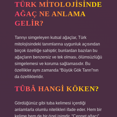
TÜRK MITOLOJISINDE
AĞAÇ NE ANLAMA
GELIR?
Tanrıyı simgeleyen kutsal ağaçlar, Türk
mitolojisindeki tanımlarına uygunluk açısından
birçok özelliğe sahiptir; bunlardan bazıları bu
ağaçların benzersiz ve tek olması, ölümsüzlüğü
simgelemesi ve koruma sağlamasıdır. Bu
özellikler aynı zamanda “Büyük Gök Tanrı”nın
da özellikleridir.
TÛBÂ HANGI KÖKEN?
Gördüğünüz gibi tuba kelimesi içerdiği
anlamlarla olumlu nitelikleri ifade eder. Hem bir
kelime hem de bir özel isimdir. “Cennet ağacı”