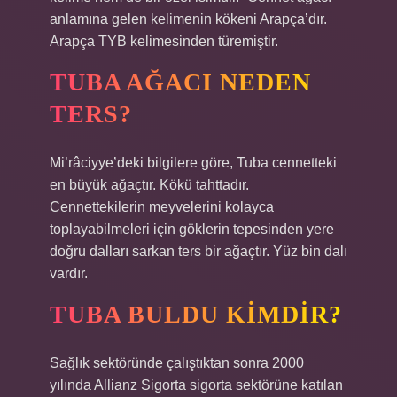
anlamına gelen kelimenin kökeni Arapça’dır.
Arapça TYB kelimesinden türemiştir.
TUBA AĞACI NEDEN
TERS?
Mi’râciyye’deki bilgilere göre, Tuba cennetteki
en büyük ağaçtır. Kökü tahttadır.
Cennettekilerin meyvelerini kolayca
toplayabilmeleri için göklerin tepesinden yere
doğru dalları sarkan ters bir ağaçtır. Yüz bin dalı
vardır.
TUBA BULDU KIMDIR?
Sağlık sektöründe çalıştıktan sonra 2000
yılında Allianz Sigorta sigorta sektörüne katılan