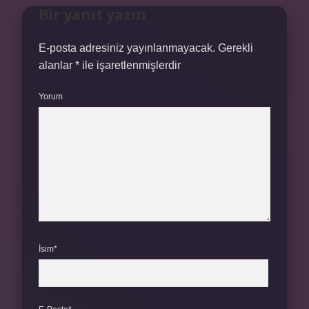
Bir yanıt yazın
E-posta adresiniz yayınlanmayacak.
Gerekli
alanlar
*
ile işaretlenmişlerdir
Yorum
İsim*