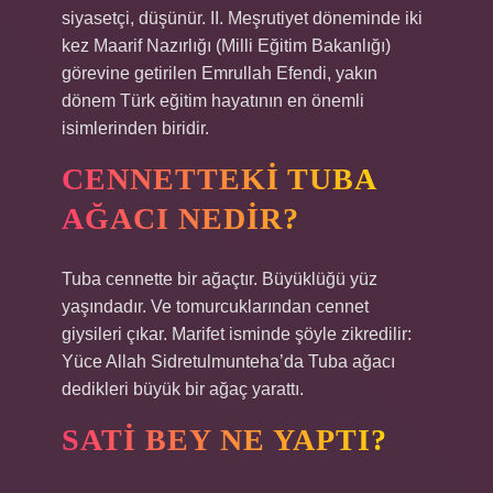
siyasetçi, düşünür. II. Meşrutiyet döneminde iki
kez Maarif Nazırlığı (Milli Eğitim Bakanlığı)
görevine getirilen Emrullah Efendi, yakın
dönem Türk eğitim hayatının en önemli
isimlerinden biridir.
CENNETTEKI TUBA
AĞACI NEDIR?
Tuba cennette bir ağaçtır. Büyüklüğü yüz
yaşındadır. Ve tomurcuklarından cennet
giysileri çıkar. Marifet isminde şöyle zikredilir:
Yüce Allah Sidretulmunteha’da Tuba ağacı
dedikleri büyük bir ağaç yarattı.
SATI BEY NE YAPTI?