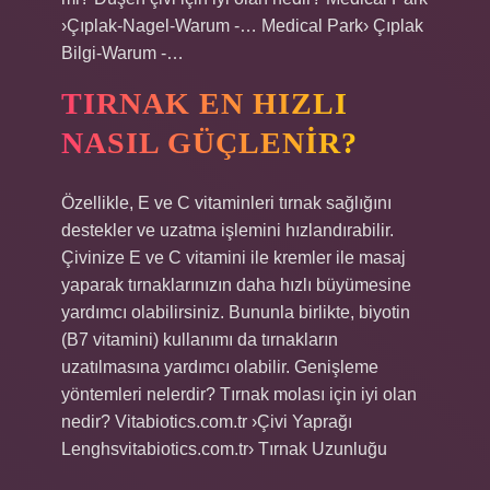
›Çıplak-Nagel-Warum -… Medical Park› Çıplak
Bilgi-Warum -…
TIRNAK EN HIZLI
NASIL GÜÇLENIR?
Özellikle, E ve C vitaminleri tırnak sağlığını
destekler ve uzatma işlemini hızlandırabilir.
Çivinize E ve C vitamini ile kremler ile masaj
yaparak tırnaklarınızın daha hızlı büyümesine
yardımcı olabilirsiniz. Bununla birlikte, biyotin
(B7 vitamini) kullanımı da tırnakların
uzatılmasına yardımcı olabilir. Genişleme
yöntemleri nelerdir? Tırnak molası için iyi olan
nedir? Vitabiotics.com.tr ›Çivi Yaprağı
Lenghsvitabiotics.com.tr› Tırnak Uzunluğu