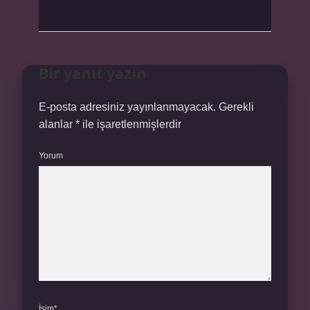
Bir yanıt yazın
E-posta adresiniz yayınlanmayacak.
Gerekli
alanlar
*
ile işaretlenmişlerdir
Yorum
İsim*