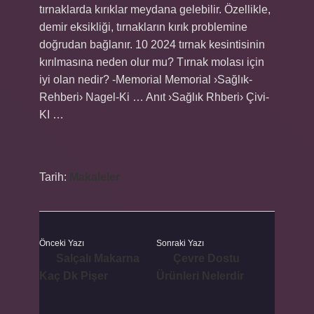
tırnaklarda kırıklar meydana gelebilir. Özellikle,
demir eksikliği, tırnakların kırık problemine
doğrudan bağlanır. 10 2024 tırnak kesintisinin
kırılmasına neden olur mu? Tırnak molası için
iyi olan nedir? -Memorial Memorial ›Sağlık-
Rehberi› Nagel-Ki … Anıt ›Sağlık Rhberi› Çivi-
KI …
Tarih:
Makaleler
Önceki Yazı
Sonraki Yazı
Salçalı Makarna
Çevre Dostu
Kaç Dk Pişer
Ürünleri Nelerdir