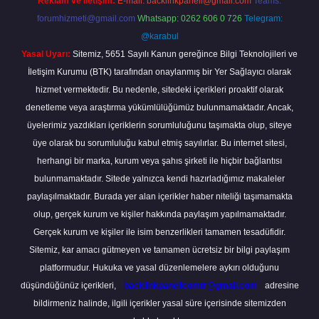
Reklam ve İletişim:
E-mail:
backlinkpaneli@gmail.com
Teams:
forumhizmeti@gmail.com
Whatsapp: 0262 606 0 726
Telegram:
@karabul
Yasal Uyarı:
Sitemiz, 5651 Sayılı Kanun gereğince Bilgi Teknolojileri ve
İletişim Kurumu (BTK) tarafından onaylanmış bir Yer Sağlayıcı olarak
hizmet vermektedir. Bu nedenle, sitedeki içerikleri proaktif olarak
denetleme veya araştırma yükümlülüğümüz bulunmamaktadır. Ancak,
üyelerimiz yazdıkları içeriklerin sorumluluğunu taşımakta olup, siteye
üye olarak bu sorumluluğu kabul etmiş sayılırlar. Bu internet sitesi,
herhangi bir marka, kurum veya şahıs şirketi ile hiçbir bağlantısı
bulunmamaktadır. Sitede yalnızca kendi hazırladığımız makaleler
paylaşılmaktadır. Burada yer alan içerikler haber niteliği taşımamakta
olup, gerçek kurum ve kişiler hakkında paylaşım yapılmamaktadır.
Gerçek kurum ve kişiler ile isim benzerlikleri tamamen tesadüfidir.
Sitemiz, kar amacı gütmeyen ve tamamen ücretsiz bir bilgi paylaşım
platformudur. Hukuka ve yasal düzenlemelere aykırı olduğunu
düşündüğünüz içerikleri,
backlinkpanelicomtr@gmail.com
adresine
bildirmeniz halinde, ilgili içerikler yasal süre içerisinde sitemizden