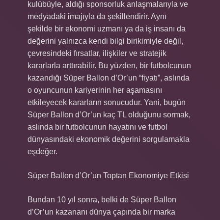
kulübüyle, aldığı sponsorluk anlaşmalarıyla ve
medyadaki imajıyla da şekillendirir. Aynı
şekilde bir ekonomi uzmanı ya da iş insanı da
değerini yalnızca kendi bilgi birikimiyle değil,
çevresindeki fırsatlar, ilişkiler ve stratejik
kararlarla arttırabilir. Bu yüzden, bir futbolcunun
kazandığı Süper Ballon d’Or’un “fiyatı”, aslında
o oyuncunun kariyerinin her aşamasını
etkileyecek kararların sonucudur. Yani, bugün
Süper Ballon d’Or’un kaç TL olduğunu sormak,
aslında bir futbolcunun hayatını ve futbol
dünyasındaki ekonomik değerini sorgulamakla
eşdeğer.
Süper Ballon d’Or’un Toptan Ekonomiye Etkisi
Bundan 10 yıl sonra, belki de Süper Ballon
d’Or’un kazananı dünya çapında bir marka