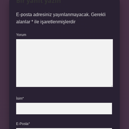
Bir yanıt yazın
E-posta adresiniz yayınlanmayacak.
Gerekli
alanlar
*
ile işaretlenmişlerdir
Yorum
İsim*
E-Posta*