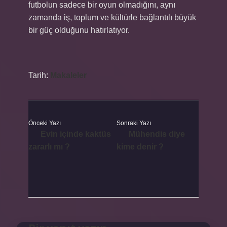
futbolun sadece bir oyun olmadığını, aynı
zamanda iş, toplum ve kültürle bağlantılı büyük
bir güç olduğunu hatırlatıyor.
Tarih:
Makaleler
Önceki Yazı
Sonraki Yazı
Evin içinde kaktüs
Mühendis diye
zararlı mı ?
kime denir ?