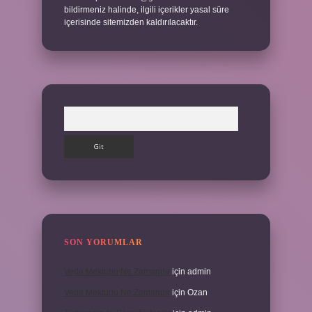
bildirmeniz halinde, ilgili içerikler yasal süre
içerisinde sitemizden kaldırılacaktır.
Arama
SON YORUMLAR
Veda Mektubu Ne Zamandır
için
admin
Veda Mektubu Ne Zamandır
için
Ozan