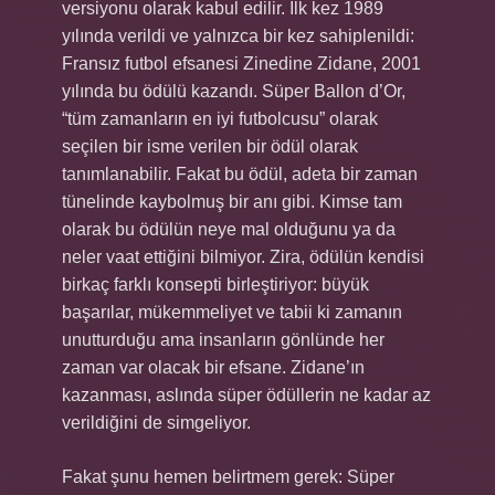
versiyonu olarak kabul edilir. İlk kez 1989
yılında verildi ve yalnızca bir kez sahiplenildi:
Fransız futbol efsanesi Zinedine Zidane, 2001
yılında bu ödülü kazandı. Süper Ballon d’Or,
“tüm zamanların en iyi futbolcusu” olarak
seçilen bir isme verilen bir ödül olarak
tanımlanabilir. Fakat bu ödül, adeta bir zaman
tünelinde kaybolmuş bir anı gibi. Kimse tam
olarak bu ödülün neye mal olduğunu ya da
neler vaat ettiğini bilmiyor. Zira, ödülün kendisi
birkaç farklı konsepti birleştiriyor: büyük
başarılar, mükemmeliyet ve tabii ki zamanın
unutturduğu ama insanların gönlünde her
zaman var olacak bir efsane. Zidane’ın
kazanması, aslında süper ödüllerin ne kadar az
verildiğini de simgeliyor.
Fakat şunu hemen belirtmem gerek: Süper