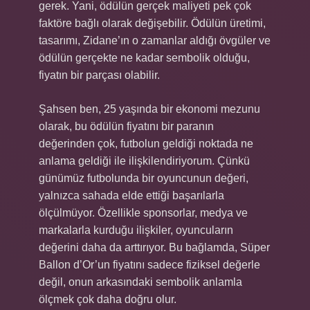
gerek. Yani, ödülün gerçek maliyeti pek çok
faktöre bağlı olarak değişebilir. Ödülün üretimi,
tasarımı, Zidane’ın o zamanlar aldığı övgüler ve
ödülün gerçekte ne kadar sembolik olduğu,
fiyatın bir parçası olabilir.
Şahsen ben, 25 yaşında bir ekonomi mezunu
olarak, bu ödülün fiyatını bir paranın
değerinden çok, futbolun geldiği noktada ne
anlama geldiği ile ilişkilendiriyorum. Çünkü
günümüz futbolunda bir oyuncunun değeri,
yalnızca sahada elde ettiği başarılarla
ölçülmüyor. Özellikle sponsorlar, medya ve
markalarla kurduğu ilişkiler, oyuncuların
değerini daha da arttırıyor. Bu bağlamda, Süper
Ballon d’Or’un fiyatını sadece fiziksel değerle
değil, onun arkasındaki sembolik anlamla
ölçmek çok daha doğru olur.