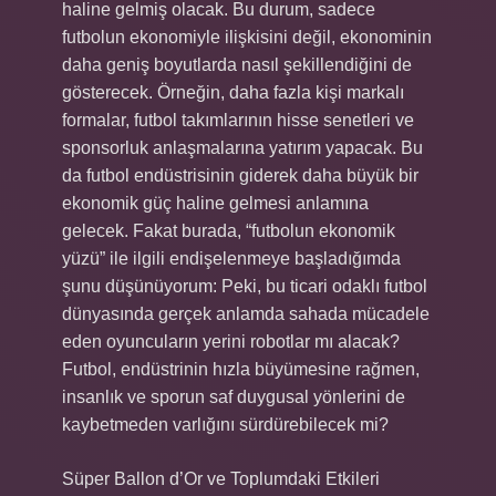
haline gelmiş olacak. Bu durum, sadece
futbolun ekonomiyle ilişkisini değil, ekonominin
daha geniş boyutlarda nasıl şekillendiğini de
gösterecek. Örneğin, daha fazla kişi markalı
formalar, futbol takımlarının hisse senetleri ve
sponsorluk anlaşmalarına yatırım yapacak. Bu
da futbol endüstrisinin giderek daha büyük bir
ekonomik güç haline gelmesi anlamına
gelecek. Fakat burada, “futbolun ekonomik
yüzü” ile ilgili endişelenmeye başladığımda
şunu düşünüyorum: Peki, bu ticari odaklı futbol
dünyasında gerçek anlamda sahada mücadele
eden oyuncuların yerini robotlar mı alacak?
Futbol, endüstrinin hızla büyümesine rağmen,
insanlık ve sporun saf duygusal yönlerini de
kaybetmeden varlığını sürdürebilecek mi?
Süper Ballon d’Or ve Toplumdaki Etkileri