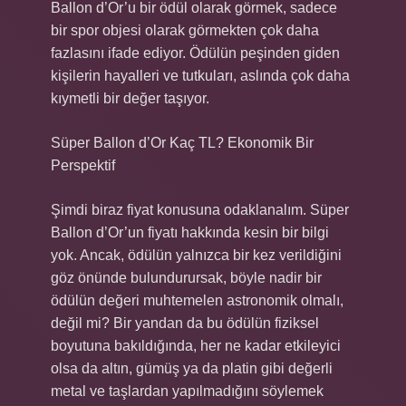
Ballon d’Or’u bir ödül olarak görmek, sadece
bir spor objesi olarak görmekten çok daha
fazlasını ifade ediyor. Ödülün peşinden giden
kişilerin hayalleri ve tutkuları, aslında çok daha
kıymetli bir değer taşıyor.
Süper Ballon d’Or Kaç TL? Ekonomik Bir
Perspektif
Şimdi biraz fiyat konusuna odaklanalım. Süper
Ballon d’Or’un fiyatı hakkında kesin bir bilgi
yok. Ancak, ödülün yalnızca bir kez verildiğini
göz önünde bulundurursak, böyle nadir bir
ödülün değeri muhtemelen astronomik olmalı,
değil mi? Bir yandan da bu ödülün fiziksel
boyutuna bakıldığında, her ne kadar etkileyici
olsa da altın, gümüş ya da platin gibi değerli
metal ve taşlardan yapılmadığını söylemek