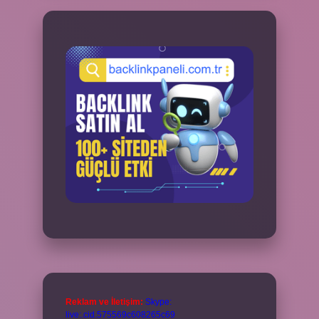
Reklam ve İletişim:
Skype:
live:.cid.575569c608265c69