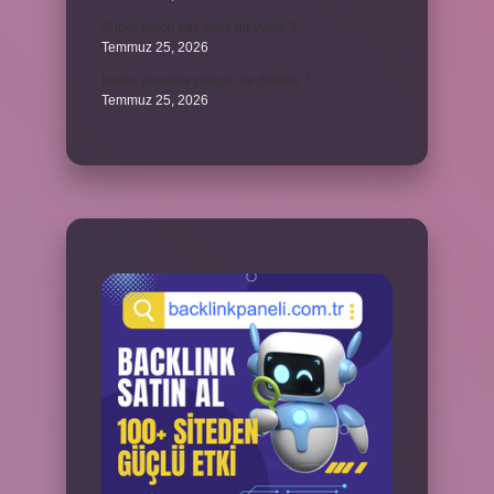
Süper balon kaç yılda bir verilir ?
Temmuz 25, 2026
Kamu yararına çalışan ne demek ?
Temmuz 25, 2026