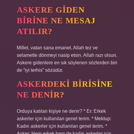
ASKERE GIDEN
BIRINE NE MESAJ
ATILIR?
Millet, vatan sana emanet. Allah tez ve
selametle dönmeyi nasip etsin. Allah razı olsun.
Askere gidenlere en sık söylenen sözlerden biri
de “iyi terhis” sözüdür.
ASKERDEKI BIRISINE
NE DENIR?
Orduya katılan kişiye ne denir? * Er: Erkek
askerler için kullanılan genel terim. * Mektup:
Kadın askerler için kullanılan genel terim. *
Asker: Hem erkek hem de kadın askerler için