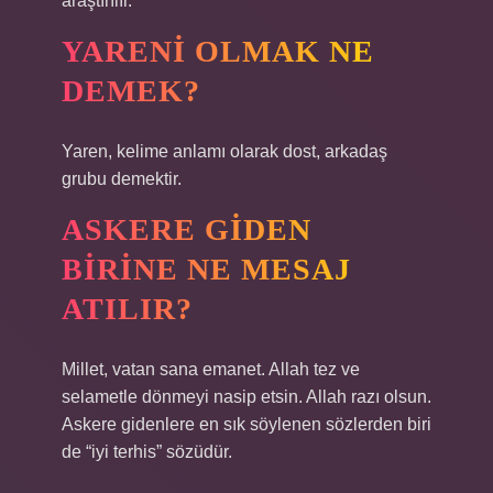
araştırılır.
YARENI OLMAK NE
DEMEK?
Yaren, kelime anlamı olarak dost, arkadaş
grubu demektir.
ASKERE GIDEN
BIRINE NE MESAJ
ATILIR?
Millet, vatan sana emanet. Allah tez ve
selametle dönmeyi nasip etsin. Allah razı olsun.
Askere gidenlere en sık söylenen sözlerden biri
de “iyi terhis” sözüdür.