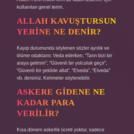
kullanılan genel terim.
ALLAH KAVUŞTURSUN
YERINE NE DENIR?
Kayıp durumunda söylenen sözler ayrılık ve
ölüme odaklanır. Veda ederken, “Tanrı bizi bir
araya getirsin”, “Güvenli bir yolculuk geçir”,
“Güvenli bir şekilde atlat”, “Elveda”, “Elveda”
vb. dersiniz. Kelimeler söylenebilir.
ASKERE GIDENE NE
KADAR PARA
VERILIR?
Kısa dönem askerlik ücreti yoktur, sadece