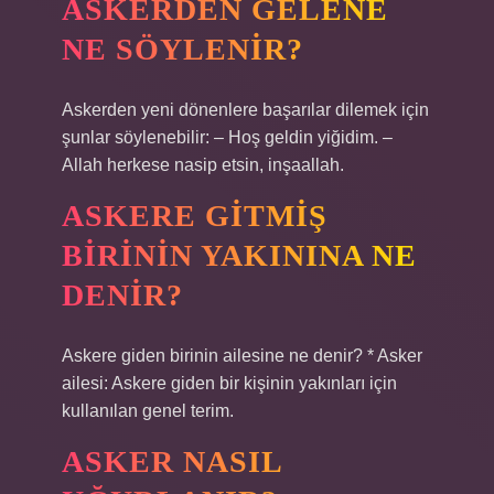
ASKERDEN GELENE
NE SÖYLENIR?
Askerden yeni dönenlere başarılar dilemek için
şunlar söylenebilir: – Hoş geldin yiğidim. –
Allah herkese nasip etsin, inşaallah.
ASKERE GITMIŞ
BIRININ YAKININA NE
DENIR?
Askere giden birinin ailesine ne denir? * Asker
ailesi: Askere giden bir kişinin yakınları için
kullanılan genel terim.
ASKER NASIL