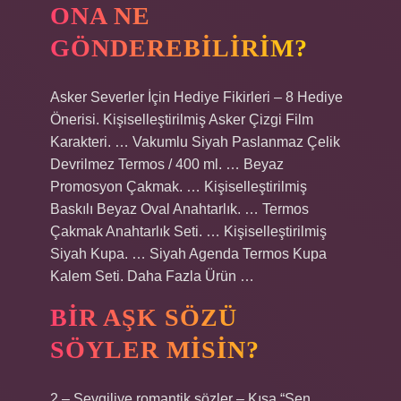
ONA NE
GÖNDEREBILIRIM?
Asker Severler İçin Hediye Fikirleri – 8 Hediye
Önerisi. Kişiselleştirilmiş Asker Çizgi Film
Karakteri. … Vakumlu Siyah Paslanmaz Çelik
Devrilmez Termos / 400 ml. … Beyaz
Promosyon Çakmak. … Kişiselleştirilmiş
Baskılı Beyaz Oval Anahtarlık. … Termos
Çakmak Anahtarlık Seti. … Kişiselleştirilmiş
Siyah Kupa. … Siyah Agenda Termos Kupa
Kalem Seti. Daha Fazla Ürün …
BIR AŞK SÖZÜ
SÖYLER MISIN?
2 – Sevgiliye romantik sözler – Kısa “Sen