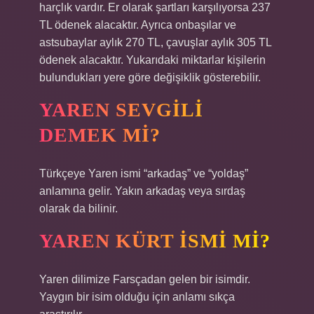
harçlık vardır. Er olarak şartları karşılıyorsa 237
TL ödenek alacaktır. Ayrıca onbaşılar ve
astsubaylar aylık 270 TL, çavuşlar aylık 305 TL
ödenek alacaktır. Yukarıdaki miktarlar kişilerin
bulundukları yere göre değişiklik gösterebilir.
YAREN SEVGILI
DEMEK MI?
Türkçeye Yaren ismi “arkadaş” ve “yoldaş”
anlamına gelir. Yakın arkadaş veya sırdaş
olarak da bilinir.
YAREN KÜRT ISMI MI?
Yaren dilimize Farsçadan gelen bir isimdir.
Yaygın bir isim olduğu için anlamı sıkça