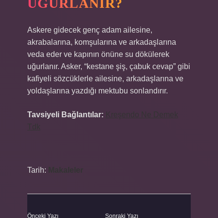
UĞURLANIR?
Askere gidecek genç adam ailesine,
akrabalarına, komşularına ve arkadaşlarına
veda eder ve kapının önüne su dökülerek
uğurlanır. Asker, “kestane şiş, çabuk cevap” gibi
kafiyeli sözcüklerle ailesine, arkadaşlarına ve
yoldaşlarına yazdığı mektubu sonlandırır.
Tavsiyeli Bağlantılar:
Kreşendo Ne Demek
Tdk
Tarih:
Makaleler
Önceki Yazı
Sonraki Yazı