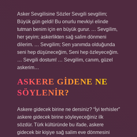
Asker Sevgilisine Sözler Sevgili sevgilim;
Büyük gün geldi! Bu onurlu mevkiyi elinde
tutman benim için en büyük gurur. … Sevgilim,
her şeyim; askerlikten sağ salim dönmeni
dilerim. … Sevgilim; Sen yanımda olduğunda
seni hep düşüneceğim, Seni hep özleyeceğim.
… Sevgili dostum! … Sevgilim, canım, güzel
askerim…
ASKERE GIDENE NE
SÖYLENIR?
Askere gidecek birine ne dersiniz? “İyi terhisler”
askere gidecek birine söyleyeceğiniz ilk
sözdür. Türk kültüründe bu ifade, askere
gidecek bir kişiye sağ salim eve dönmesini