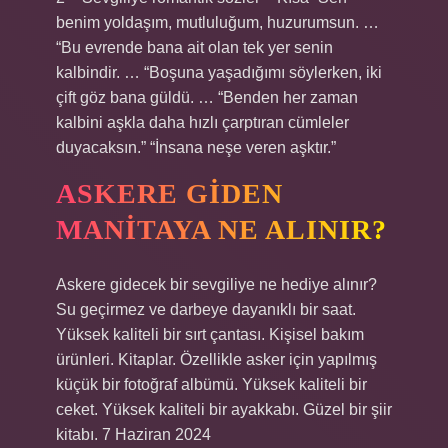
benim yoldaşım, mutluluğum, huzurumsun. …
“Bu evrende bana ait olan tek yer senin
kalbindir. … “Boşuna yaşadığımı söylerken, iki
çift göz bana güldü. … “Benden her zaman
kalbini aşkla daha hızlı çarptıran cümleler
duyacaksın.” “İnsana neşe veren aşktır.”
ASKERE GIDEN
MANITAYA NE ALINIR?
Askere gidecek bir sevgiliye ne hediye alınır?
Su geçirmez ve darbeye dayanıklı bir saat.
Yüksek kaliteli bir sırt çantası. Kişisel bakım
ürünleri. Kitaplar. Özellikle asker için yapılmış
küçük bir fotoğraf albümü. Yüksek kaliteli bir
ceket. Yüksek kaliteli bir ayakkabı. Güzel bir şiir
kitabı. 7 Haziran 2024