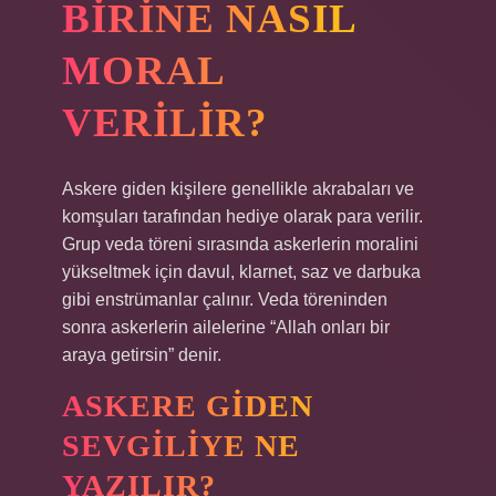
BIRINE NASIL
MORAL
VERILIR?
Askere giden kişilere genellikle akrabaları ve
komşuları tarafından hediye olarak para verilir.
Grup veda töreni sırasında askerlerin moralini
yükseltmek için davul, klarnet, saz ve darbuka
gibi enstrümanlar çalınır. Veda töreninden
sonra askerlerin ailelerine “Allah onları bir
araya getirsin” denir.
ASKERE GIDEN
SEVGILIYE NE
YAZILIR?