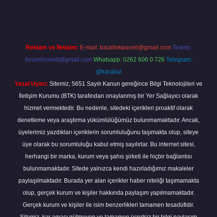
t
Reklam ve İletişim:
E-mail:
backlinkpaneli@gmail.com
Teams:
forumhizmeti@gmail.com
Whatsapp: 0262 606 0 726
Telegram:
@karabul
Yasal Uyarı:
Sitemiz, 5651 Sayılı Kanun gereğince Bilgi Teknolojileri ve
İletişim Kurumu (BTK) tarafından onaylanmış bir Yer Sağlayıcı olarak
hizmet vermektedir. Bu nedenle, sitedeki içerikleri proaktif olarak
denetleme veya araştırma yükümlülüğümüz bulunmamaktadır. Ancak,
üyelerimiz yazdıkları içeriklerin sorumluluğunu taşımakta olup, siteye
üye olarak bu sorumluluğu kabul etmiş sayılırlar. Bu internet sitesi,
herhangi bir marka, kurum veya şahıs şirketi ile hiçbir bağlantısı
bulunmamaktadır. Sitede yalnızca kendi hazırladığımız makaleler
paylaşılmaktadır. Burada yer alan içerikler haber niteliği taşımamakta
olup, gerçek kurum ve kişiler hakkında paylaşım yapılmamaktadır.
Gerçek kurum ve kişiler ile isim benzerlikleri tamamen tesadüfidir.