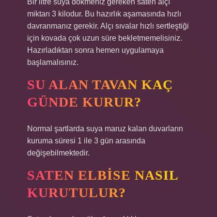
Bir litre suya dökmeniz gereken saten alçı
miktarı 3 kilodur. Bu hazırlık aşamasında hızlı
davranmanız gerekir. Alçı sıvalar hızlı sertleştiği
için kovada çok uzun süre bekletmemelisiniz.
Hazırladıktan sonra hemen uygulamaya
başlamalısınız.
SU ALAN TAVAN KAÇ
GÜNDE KURUR?
Normal şartlarda suya maruz kalan duvarların
kuruma süresi 1 ile 3 gün arasında
değişebilmektedir.
SATEN ELBISE NASIL
KURUTULUR?