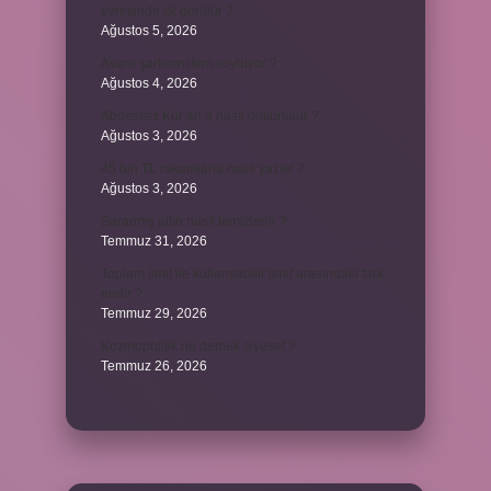
evresinde ilk görülür ?
Ağustos 5, 2026
Avare şarkısını kim söylüyor ?
Ağustos 4, 2026
Abdestsiz Kur’an’a nasıl dokunulur ?
Ağustos 3, 2026
45 bin TL rakamlarla nasıl yazılır ?
Ağustos 3, 2026
Sararmış altın nasıl temizlenir ?
Temmuz 31, 2026
Toplam limit ile kullanılabilir limit arasındaki fark
nedir ?
Temmuz 29, 2026
Kozmopolitik ne demek siyaset ?
Temmuz 26, 2026