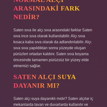
ARASINDAKI FARK
NEDIR?
Saten sıva ile alçı sıva arasındaki farklar Saten
sıva ince sıva olarak kullanılabilir. Alçı sıva
kısaca kaba sıva olarak da adlandırılabilir. Alçı
sıva sıva yapıldıktan sonra yüzeyde oluşan
pürüzleri ortadan kaldırır. Saten sıva boyama
öncesinde tamamen pürüzsüz bir yüzey elde
etmemizi sağlar.
SATEN ALÇI SUYA
DAYANIR MI?
Saten alçı suya dayanıklı mıdır? Saten alçılar iç
mekanlarda tavan ve duvarlarda kullanılır ve