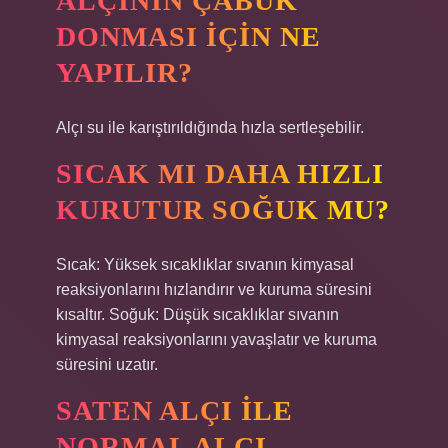
ALÇININ ÇABUK
DONMASI IÇIN NE
YAPILIR?
Alçı su ile karıştırıldığında hızla sertleşebilir.
SICAK MI DAHA HIZLI
KURUTUR SOĞUK MU?
Sıcak: Yüksek sıcaklıklar sıvanın kimyasal
reaksiyonlarını hızlandırır ve kuruma süresini
kısaltır. Soğuk: Düşük sıcaklıklar sıvanın
kimyasal reaksiyonlarını yavaşlatır ve kuruma
süresini uzatır.
SATEN ALÇI ILE
NORMAL ALÇI