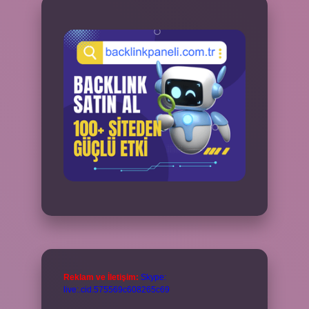
Reklam ve İletişim:
Skype:
live:.cid.575569c608265c69