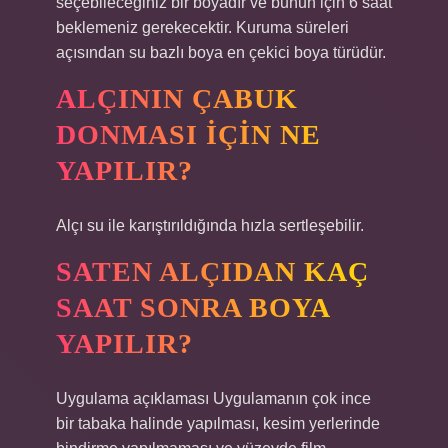
seçebileceğiniz bir boyadır ve bunun için 6 saat
beklemeniz gerekecektir. Kuruma süreleri
açısından su bazlı boya en çekici boya türüdür.
ALÇININ ÇABUK
DONMASI IÇIN NE
YAPILIR?
Alçı su ile karıştırıldığında hızla sertleşebilir.
SATEN ALÇIDAN KAÇ
SAAT SONRA BOYA
YAPILIR?
Uygulama açıklaması Uygulamanın çok ince
bir tabaka halinde yapılması, kesim yerlerinde