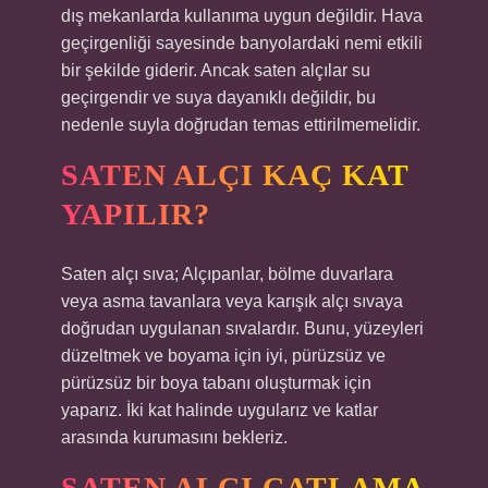
dış mekanlarda kullanıma uygun değildir. Hava
geçirgenliği sayesinde banyolardaki nemi etkili
bir şekilde giderir. Ancak saten alçılar su
geçirgendir ve suya dayanıklı değildir, bu
nedenle suyla doğrudan temas ettirilmemelidir.
SATEN ALÇI KAÇ KAT
YAPILIR?
Saten alçı sıva; Alçıpanlar, bölme duvarlara
veya asma tavanlara veya karışık alçı sıvaya
doğrudan uygulanan sıvalardır. Bunu, yüzeyleri
düzeltmek ve boyama için iyi, pürüzsüz ve
pürüzsüz bir boya tabanı oluşturmak için
yaparız. İki kat halinde uygularız ve katlar
arasında kurumasını bekleriz.
SATEN ALÇI ÇATLAMA