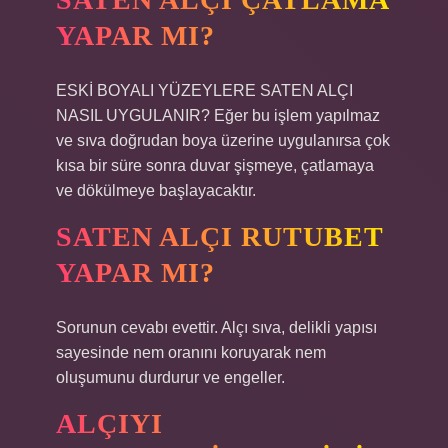
YAPAR MI?
ESKİ BOYALI YÜZEYLERE SATEN ALÇI
NASIL UYGULANIR? Eğer bu işlem yapılmaz
ve sıva doğrudan boya üzerine uygulanırsa çok
kısa bir süre sonra duvar şişmeye, çatlamaya
ve dökülmeye başlayacaktır.
SATEN ALÇI RUTUBET
YAPAR MI?
Sorunun cevabı evettir. Alçı sıva, delikli yapısı
sayesinde nem oranını koruyarak nem
oluşumunu durdurur ve engeller.
ALÇIYI