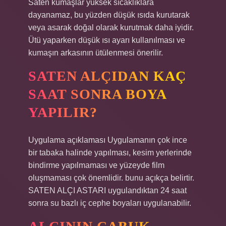
Saten kumaşlar yüksek sıcaklıklara
dayanamaz, bu yüzden düşük ısıda kurutarak
veya asarak doğal olarak kurutmak daha iyidir.
Ütü yaparken düşük ısı ayarı kullanılması ve
kumaşın arkasının ütülenmesi önerilir.
SATEN ALÇIDAN KAÇ
SAAT SONRA BOYA
YAPILIR?
Uygulama açıklaması Uygulamanın çok ince
bir tabaka halinde yapılması, kesim yerlerinde
bindirme yapılmaması ve yüzeyde film
oluşmaması çok önemlidir. bunu açıkça belirtir.
SATEN ALÇI ASTARI uygulandıktan 24 saat
sonra su bazlı iç cephe boyaları uygulanabilir.