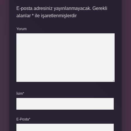
E-posta adresiniz yayınlanmayacak.
Gerekli
alanlar
*
ile işaretlenmişlerdir
Yorum
İsim*
E-Posta*