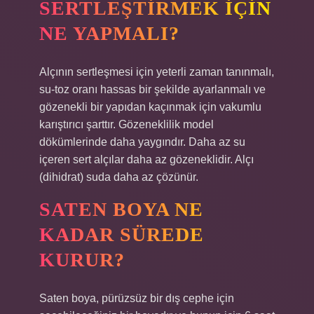
SERTLEŞTIRMEK IÇIN
NE YAPMALI?
Alçının sertleşmesi için yeterli zaman tanınmalı,
su-toz oranı hassas bir şekilde ayarlanmalı ve
gözenekli bir yapıdan kaçınmak için vakumlu
karıştırıcı şarttır. Gözeneklilik model
dökümlerinde daha yaygındır. Daha az su
içeren sert alçılar daha az gözeneklidir. Alçı
(dihidrat) suda daha az çözünür.
SATEN BOYA NE
KADAR SÜREDE
KURUR?
Saten boya, pürüzsüz bir dış cephe için