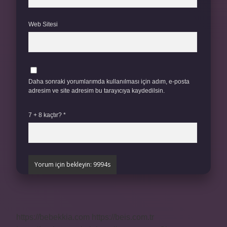
Web Sitesi
Daha sonraki yorumlarımda kullanılması için adım, e-posta
adresim ve site adresim bu tarayıcıya kaydedilsin.
7 + 8 kaçtır?
*
https://bebekkia.com
https://beis.com.tr