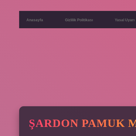
Anasayfa
Gizlilik Politikası
Yasal Uyarı
ŞARDON PAMUK 