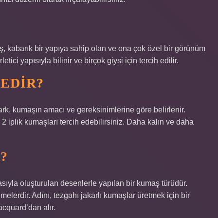
, kabarık bir yapıya sahip olan ve ona çok özel bir görünüm
ici yapısıyla bilinir ve birçok giysi için tercih edilir.
NEDIR?
 fark, kumaşın amacı ve gereksinimlerine göre belirlenir.
2 iplik kumaşları tercih edebilirsiniz. Daha kalın ve daha
?
asıyla oluşturulan desenlerle yapılan bir kumaş türüdür.
elerdir. Adını, tezgahı jakarlı kumaşlar üretmek için bir
cquard’dan alır.