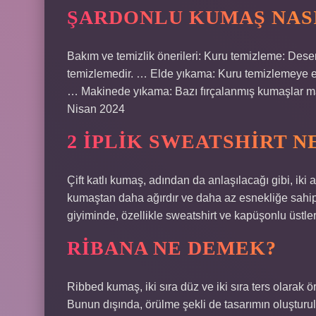
ŞARDONLU KUMAŞ NASI
Bakım ve temizlik önerileri: Kuru temizleme: Dese
temizlemedir. … Elde yıkama: Kuru temizlemeye eri
… Makinede yıkama: Bazı fırçalanmış kumaşlar m
Nisan 2024
2 IPLIK SWEATSHIRT 
Çift katlı kumaş, adından da anlaşılacağı gibi, iki 
kumaştan daha ağırdır ve daha az esnekliğe sahipti
giyiminde, özellikle sweatshirt ve kapüşonlu üstler 
RIBANA NE DEMEK?
Ribbed kumaş, iki sıra düz ve iki sıra ters olarak ö
Bunun dışında, örülme şekli de tasarımın oluşturul