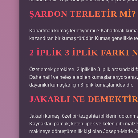
ŞARDON TERLETIR MI?
Kabartmalı kumaş terletiyor mu? Kabartmalı kumaş
kazandıran bir kumaş türüdür. Kumaş genellikle terlet
2 IPLIK 3 IPLIK FARKI 
Özetlemek gerekirse, 2 iplik ile 3 iplik arasındaki
Daha hafif ve nefes alabilen kumaşlar arıyorsanız, 
dayanıklı kumaşlar için 3 iplik kumaşlar idealdir.
JAKARLI NE DEMEKTIR
Jakarlı kumaş, özel bir tezgahta ipliklerin dokunm
Kaynakları pamuk, keten, ipek ve keten gibi malzem
makineye dönüştüren ilk kişi olan Joseph-Marie Ja