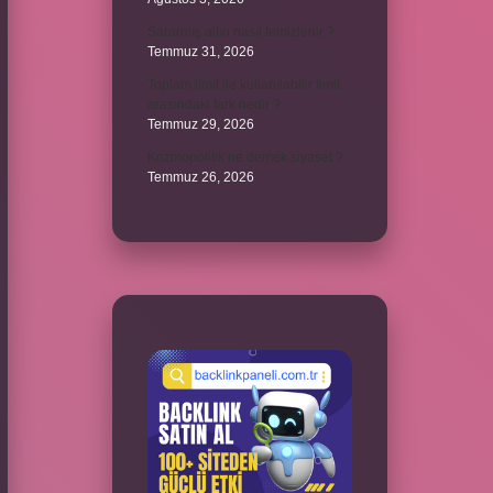
Sararmış altın nasıl temizlenir ?
Temmuz 31, 2026
Toplam limit ile kullanılabilir limit
arasındaki fark nedir ?
Temmuz 29, 2026
Kozmopolitik ne demek siyaset ?
Temmuz 26, 2026