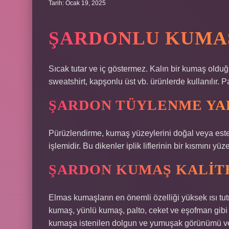
Tarih: Ocak 19, 2025
ŞARDONLU KUMA
Sıcak tutar ve iç göstermez. Kalın bir kumaş olduğu
sweatshirt, kapşonlu üst vb. ürünlerde kullanılır. P
ŞARDON TÜYLENME YA
Pürüzlendirme, kumaş yüzeylerini doğal veya este
işlemidir. Bu dikenler iplik liflerinin bir kısmını yü
ŞARDON KUMAŞ KALITE
Elmas kumaşların en önemli özelliği yüksek ısı tu
kumaş, yünlü kumaş, palto, ceket ve eşofman gibi
kumaşa istenilen dolgun ve yumuşak görünümü ve