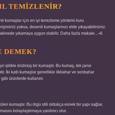
L TEMIZLENIR?
nli kumaşlar için en iyi temizleme yöntemi kuru
şiminiz yoksa, desenli kumaşlarınızı elde yıkayabilirsiniz.
akinede yıkamaya uygun olabilir. Daha fazla makale…•6
NE DEMEK?
ayrı iplikle örülmüş bir kumaştır. Bu kumaş, tek jarse
r. İki katlı kumaşlar genellikle ilkbahar ve sonbahar
gibi ürünlerde kullanılır.
rülen kumaştır. Bu örgü stili oldukça esnek bir yapı sağlar.
masını kolaylaştırmaya yardımcı olur.