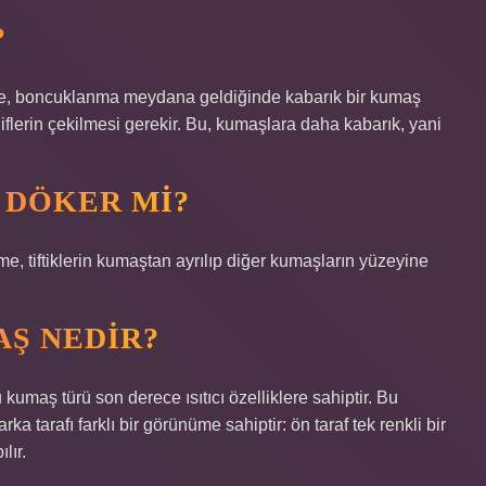
?
ikte, boncuklanma meydana geldiğinde kabarık bir kumaş
iflerin çekilmesi gerekir. Bu, kumaşlara daha kabarık, yani
 DÖKER MI?
nme, tiftiklerin kumaştan ayrılıp diğer kumaşların yüzeyine
AŞ NEDIR?
u kumaş türü son derece ısıtıcı özelliklere sahiptir. Bu
 tarafı farklı bir görünüme sahiptir: ön taraf tek renkli bir
lır.