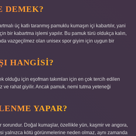
E DEMEK?
malı üç katlı taranmış pamuklu kumaşın içi kabartılır, yani
n bir kabartma işlemi yapılır. Bu pamuk türü oldukça kalın,
rında vazgeçilmez olan unisex spor giyim için uygun bir
ŞI HANGISI?
olduğu için eşofman takımları için en çok tercih edilen
ez ve rahat giyilir. Ancak pamuk, nemi tutma yeteneği
LENME YAPAR?
ir sorundur. Doğal kumaşlar, özellikle yün, kaşmir ve angora,
kmesi yalnızca kötü görünmelerine neden olmaz, aynı zamanda