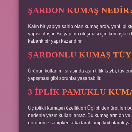
ŞARDON KUMAŞ NEDIR
Kalın bir yapıya sahip olan kumaşlarda, yani ipl
yapısı oluşur. Bu yapının oluşması için kumaştaki l
kabarık bir yapı kazandırır.
ŞARDONLU KUMAŞ TÜY
Ürünün kullanımı sırasında aşırı tiftik kaybı, tüyle
yapışması gibi sorunlar yaşanabilir.
3 IPLIK PAMUKLU KUM
Üç iplikli kumaşın özellikleri Üç iplikten üretilen b
nedenle yazın kullanılamaz. Bu kumaşların ön ve arka
görünüme sahipken arka taraf jump knit olarak yapı