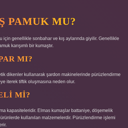
Ş PAMUK MU?
 için genellikle sonbahar ve kış aylarında giyilir. Genellikle
amuk karışımlı bir kumaştır.
PAR MI?
tik dikenler kullanarak şardon makinelerinde pürüzlendirme
zeye iterek tiftik oluşmasına neden olur.
LI MI?
tma kapasiteleridir. Elmas kumaşlar battaniye, döşemelik
 ürünlerde kullanılan malzemelerdir. Pürüzlendirme işlemi
rir.