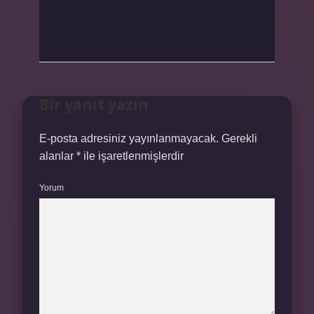
Bir yanıt yazın
E-posta adresiniz yayınlanmayacak.
Gerekli
alanlar
*
ile işaretlenmişlerdir
Yorum