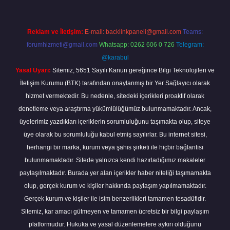
Reklam ve İletişim:
E-mail:
backlinkpaneli@gmail.com
Teams:
forumhizmeti@gmail.com
Whatsapp: 0262 606 0 726
Telegram:
@karabul
Yasal Uyarı:
Sitemiz, 5651 Sayılı Kanun gereğince Bilgi Teknolojileri ve
İletişim Kurumu (BTK) tarafından onaylanmış bir Yer Sağlayıcı olarak
hizmet vermektedir. Bu nedenle, sitedeki içerikleri proaktif olarak
denetleme veya araştırma yükümlülüğümüz bulunmamaktadır. Ancak,
üyelerimiz yazdıkları içeriklerin sorumluluğunu taşımakta olup, siteye
üye olarak bu sorumluluğu kabul etmiş sayılırlar. Bu internet sitesi,
herhangi bir marka, kurum veya şahıs şirketi ile hiçbir bağlantısı
bulunmamaktadır. Sitede yalnızca kendi hazırladığımız makaleler
paylaşılmaktadır. Burada yer alan içerikler haber niteliği taşımamakta
olup, gerçek kurum ve kişiler hakkında paylaşım yapılmamaktadır.
Gerçek kurum ve kişiler ile isim benzerlikleri tamamen tesadüfidir.
Sitemiz, kar amacı gütmeyen ve tamamen ücretsiz bir bilgi paylaşım
platformudur. Hukuka ve yasal düzenlemelere aykırı olduğunu