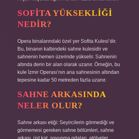
SOFITA YÜKSEKLIĞI
NEDIR?
Opera binalarındaki özel yer Sofita Kulesi’dir.
Bu, binanın kalbindeki sahne kulesidir ve
sahnenin hemen üzerinde yükselir. Sahnenin
altında derin bir alan olarak uzanır. Örneğin, bu
kule İzmir Operası’nın ana sahnesinin altından
tepesine kadar 50 metreden fazla uzanır.
SAHNE ARKASINDA
NELER OLUR?
Sahne arkası etiği: Seyircilerin görmediği ve
görmemesi gereken sahne bölümleri, sahne
arkası, üst kat, soyunma odaları, atölyeler,