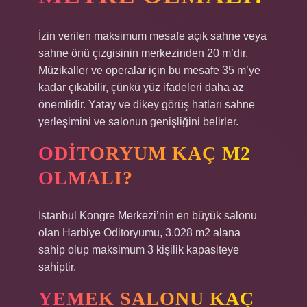
İzin verilen maksimum mesafe açık sahne veya
sahne önü çizgisinin merkezinden 20 m’dir.
Müzikaller ve operalar için bu mesafe 35 m’ye
kadar çıkabilir, çünkü yüz ifadeleri daha az
önemlidir. Yatay ve dikey görüş hatları sahne
yerleşimini ve salonun genişliğini belirler.
ODITORYUM KAÇ M2
OLMALI?
İstanbul Kongre Merkezi’nin en büyük salonu
olan Harbiye Oditoryumu, 3.028 m2 alana
sahip olup maksimum 3 kişilik kapasiteye
sahiptir.
YEMEK SALONU KAÇ