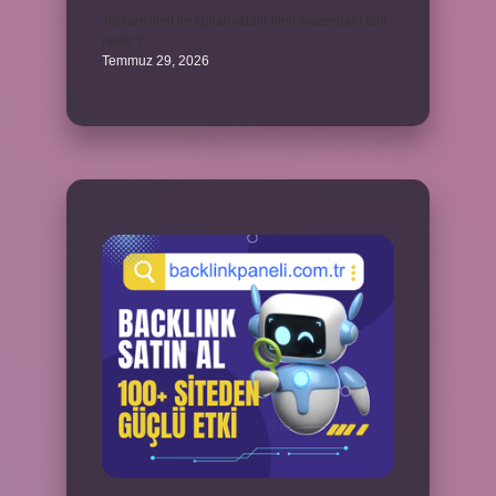
Toplam limit ile kullanılabilir limit arasındaki fark
nedir ?
Temmuz 29, 2026