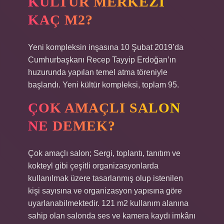
KÜLTÜR MERKEZI
KAÇ M2?
Yeni kompleksin inşasına 10 Şubat 2019’da
Cumhurbaşkanı Recep Tayyip Erdoğan’ın
huzurunda yapılan temel atma töreniyle
başlandı. Yeni kültür kompleksi, toplam 95.
ÇOK AMAÇLI SALON
NE DEMEK?
Çok amaçlı salon; Sergi, toplantı, tanıtım ve
kokteyl gibi çeşitli organizasyonlarda
kullanılmak üzere tasarlanmış olup istenilen
kişi sayısına ve organizasyon yapısına göre
uyarlanabilmektedir. 121 m2 kullanım alanına
sahip olan salonda ses ve kamera kaydı imkânı