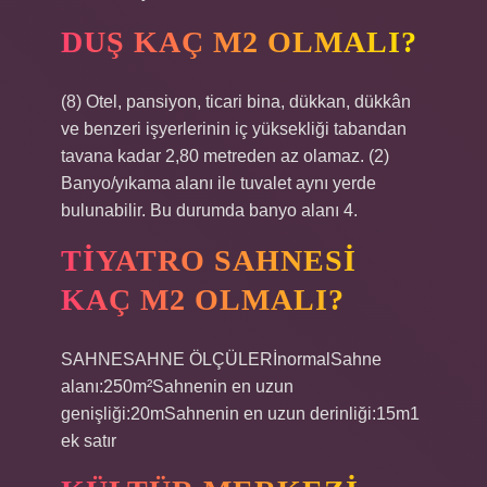
DUŞ KAÇ M2 OLMALI?
(8) Otel, pansiyon, ticari bina, dükkan, dükkân
ve benzeri işyerlerinin iç yüksekliği tabandan
tavana kadar 2,80 metreden az olamaz. (2)
Banyo/yıkama alanı ile tuvalet aynı yerde
bulunabilir. Bu durumda banyo alanı 4.
TIYATRO SAHNESI
KAÇ M2 OLMALI?
SAHNESAHNE ÖLÇÜLERİnormalSahne
alanı:250m²Sahnenin en uzun
genişliği:20mSahnenin en uzun derinliği:15m1
ek satır