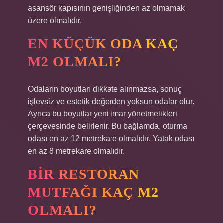
asansör kapısının genişliğinden az olmamak
üzere olmalıdır.
EN KÜÇÜK ODA KAÇ
M2 OLMALI?
Odaların boyutları dikkate alınmazsa, sonuç
işlevsiz ve estetik değerden yoksun odalar olur.
Ayrıca bu boyutlar yeni imar yönetmelikleri
çerçevesinde belirlenir. Bu bağlamda, oturma
odası en az 12 metrekare olmalıdır. Yatak odası
en az 8 metrekare olmalıdır.
BIR RESTORAN
MUTFAĞI KAÇ M2
OLMALI?