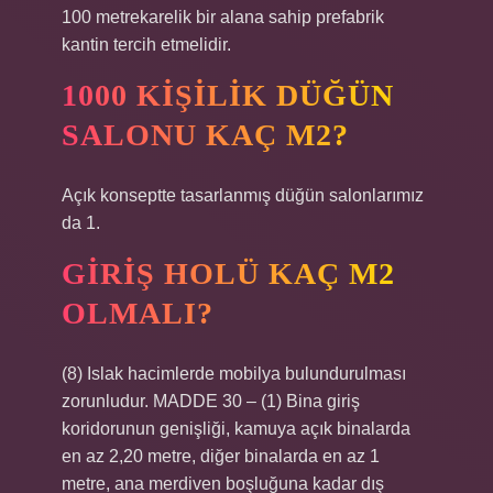
100 metrekarelik bir alana sahip prefabrik
kantin tercih etmelidir.
1000 KIŞILIK DÜĞÜN
SALONU KAÇ M2?
Açık konseptte tasarlanmış düğün salonlarımız
da 1.
GIRIŞ HOLÜ KAÇ M2
OLMALI?
(8) Islak hacimlerde mobilya bulundurulması
zorunludur. MADDE 30 – (1) Bina giriş
koridorunun genişliği, kamuya açık binalarda
en az 2,20 metre, diğer binalarda en az 1
metre, ana merdiven boşluğuna kadar dış