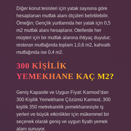
Diğer konut tesisleri için yatak sayısına göre
hesaplanan mutfak alanı ölçüleri belirtilebilir.
Örneğin; Gençlik yurtlarında her yatak için 0,5
m2 mutfak alanı hesaplanır. Otellerde her
müşteri için bir mutfak alanına ihtiyaç duyulur;
restoran mutfağında toplam 1,0,6 m2, kahvaltı
mutfağında ise 0,4 m2.
300 KIŞILIK
YEMEKHANE KAÇ M2?
Geniş Kapasite ve Uygun Fiyat: Karmod’dan
300 Kişilik Yemekhane Çözümü Karmod, 300
kişilik 350 metrekarelik yemekhanesiyle iş
yerleri ve büyük etkinlikler için mükemmel bir
seçenek olarak geniş ve uygun fiyatlı yemek
alanı sunuyor.