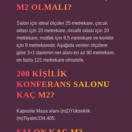
M2 OLMALI?
Salon için ideal ölçüler 25 metrekare, çocuk
odası için 10 metrekare, misafir odası için 10
metrekare, mutfak için 9,5 metrekare ve koridor
için 9 metrekaredir. Aşağıda verilen ölçülere
göre 3+1 dairenin net alanı en az 90 metrekare,
en fazla 121 metrekare olmalıdır.
200 KIŞILIK
KONFERANS SALONU
KAÇ M2?
Kapasite Masa alanı (m2)Yükseklik
(m)Tiyatro334.405.
SALON KAÇ M2