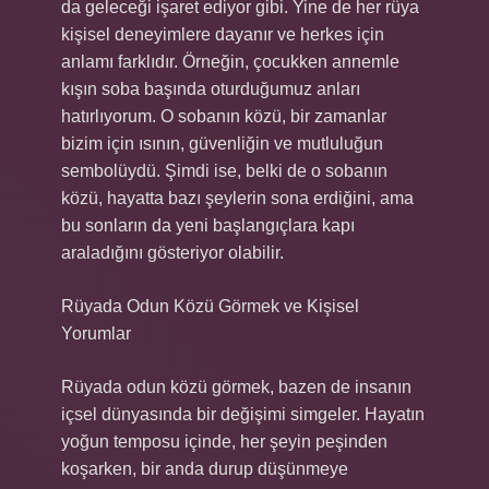
da geleceği işaret ediyor gibi. Yine de her rüya
kişisel deneyimlere dayanır ve herkes için
anlamı farklıdır. Örneğin, çocukken annemle
kışın soba başında oturduğumuz anları
hatırlıyorum. O sobanın közü, bir zamanlar
bizim için ısının, güvenliğin ve mutluluğun
sembolüydü. Şimdi ise, belki de o sobanın
közü, hayatta bazı şeylerin sona erdiğini, ama
bu sonların da yeni başlangıçlara kapı
araladığını gösteriyor olabilir.
Rüyada Odun Közü Görmek ve Kişisel
Yorumlar
Rüyada odun közü görmek, bazen de insanın
içsel dünyasında bir değişimi simgeler. Hayatın
yoğun temposu içinde, her şeyin peşinden
koşarken, bir anda durup düşünmeye