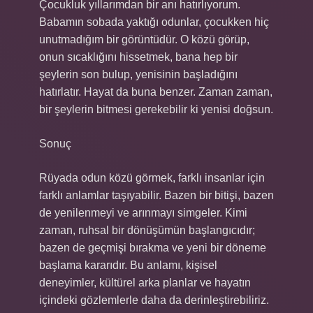
Çocukluk yıllarımdan bir anı hatırlıyorum.
Babamın sobada yaktığı odunlar, çocukken hiç
unutmadığım bir görüntüdür. O közü görüp,
onun sıcaklığını hissetmek, bana hep bir
şeylerin son bulup, yenisinin başladığını
hatırlatır. Hayat da buna benzer. Zaman zaman,
bir şeylerin bitmesi gerekebilir ki yenisi doğsun.
Sonuç
Rüyada odun közü görmek, farklı insanlar için
farklı anlamlar taşıyabilir. Bazen bir bitişi, bazen
de yenilenmeyi ve arınmayı simgeler. Kimi
zaman, ruhsal bir dönüşümün başlangıcıdır;
bazen de geçmişi bırakma ve yeni bir döneme
başlama kararıdır. Bu anlamı, kişisel
deneyimler, kültürel arka planlar ve hayatın
içindeki gözlemlerle daha da derinleştirebiliriz.