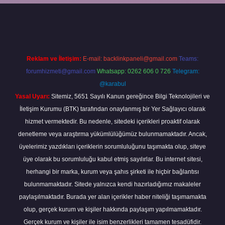
t
Reklam ve İletişim:
E-mail:
backlinkpaneli@gmail.com
Teams:
forumhizmeti@gmail.com
Whatsapp: 0262 606 0 726
Telegram:
@karabul
Yasal Uyarı:
Sitemiz, 5651 Sayılı Kanun gereğince Bilgi Teknolojileri ve
İletişim Kurumu (BTK) tarafından onaylanmış bir Yer Sağlayıcı olarak
hizmet vermektedir. Bu nedenle, sitedeki içerikleri proaktif olarak
denetleme veya araştırma yükümlülüğümüz bulunmamaktadır. Ancak,
üyelerimiz yazdıkları içeriklerin sorumluluğunu taşımakta olup, siteye
üye olarak bu sorumluluğu kabul etmiş sayılırlar. Bu internet sitesi,
herhangi bir marka, kurum veya şahıs şirketi ile hiçbir bağlantısı
bulunmamaktadır. Sitede yalnızca kendi hazırladığımız makaleler
paylaşılmaktadır. Burada yer alan içerikler haber niteliği taşımamakta
olup, gerçek kurum ve kişiler hakkında paylaşım yapılmamaktadır.
Gerçek kurum ve kişiler ile isim benzerlikleri tamamen tesadüfidir.