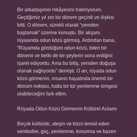
Bir arkadaşımın hikâyesini hatırlıyorum.
Geçtiğimiz yıl zor bir dönem geçirdi ve ilişkisi
bitti. O dönem, sürekli olarak “yeniden
başlamak” üzerine konuştu. Bir akşam,
rüyasında odun közü görmüş. Ardından bana,
“Rüyamda gördüğüm odun közü, biten bir
dönemi ve belki de bir şeylerin sona erdiğini
işaret ediyordu. Ama bu bitiş, yeniden doğuşa
olanak sağlıyordu” demişti. O an, rüyada odun
közü görmenin, insanın hayatında önemli bir
dönüm noktası, hatta bir tür yenilenme simgesi
olabileceğini fark ettim.
Rüyada Odun Közü Görmenin Kültürel Anlamı
Birçok kültürde, ateşin ve közü temsil eden
semboller, güç, yenilenme, korunma ve bazen