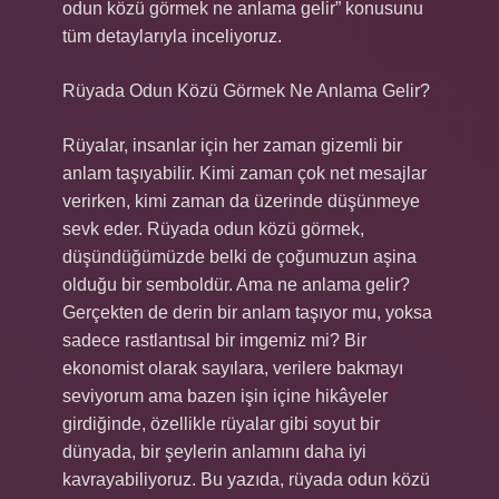
odun közü görmek ne anlama gelir” konusunu
tüm detaylarıyla inceliyoruz.
Rüyada Odun Közü Görmek Ne Anlama Gelir?
Rüyalar, insanlar için her zaman gizemli bir
anlam taşıyabilir. Kimi zaman çok net mesajlar
verirken, kimi zaman da üzerinde düşünmeye
sevk eder. Rüyada odun közü görmek,
düşündüğümüzde belki de çoğumuzun aşina
olduğu bir semboldür. Ama ne anlama gelir?
Gerçekten de derin bir anlam taşıyor mu, yoksa
sadece rastlantısal bir imgemiz mi? Bir
ekonomist olarak sayılara, verilere bakmayı
seviyorum ama bazen işin içine hikâyeler
girdiğinde, özellikle rüyalar gibi soyut bir
dünyada, bir şeylerin anlamını daha iyi
kavrayabiliyoruz. Bu yazıda, rüyada odun közü