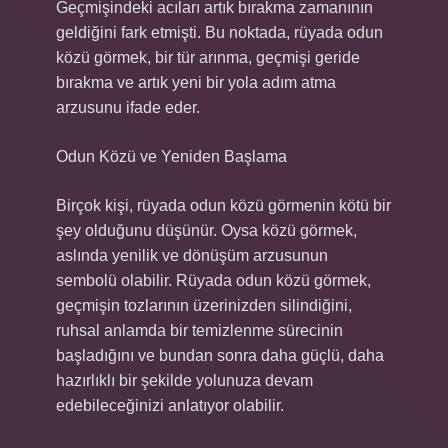
Geçmişindeki acıları artık bırakma zamanının
geldiğini fark etmişti. Bu noktada, rüyada odun
közü görmek, bir tür arınma, geçmişi geride
bırakma ve artık yeni bir yola adım atma
arzusunu ifade eder.
Odun Közü ve Yeniden Başlama
Birçok kişi, rüyada odun közü görmenin kötü bir
şey olduğunu düşünür. Oysa közü görmek,
aslında yenilik ve dönüşüm arzusunun
sembolü olabilir. Rüyada odun közü görmek,
geçmişin tozlarının üzerinizden silindiğini,
ruhsal anlamda bir temizlenme sürecinin
başladığını ve bundan sonra daha güçlü, daha
hazırlıklı bir şekilde yolunuza devam
edebileceğinizi anlatıyor olabilir.