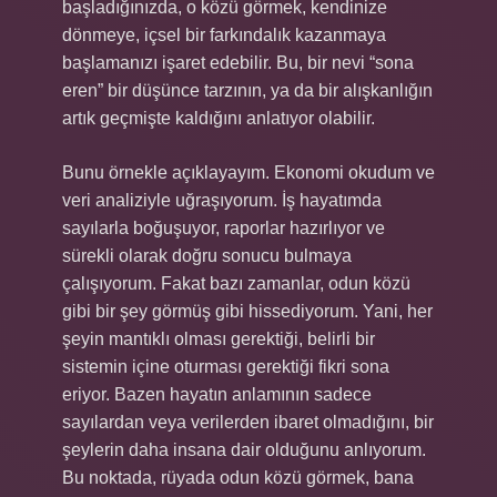
başladığınızda, o közü görmek, kendinize
dönmeye, içsel bir farkındalık kazanmaya
başlamanızı işaret edebilir. Bu, bir nevi “sona
eren” bir düşünce tarzının, ya da bir alışkanlığın
artık geçmişte kaldığını anlatıyor olabilir.
Bunu örnekle açıklayayım. Ekonomi okudum ve
veri analiziyle uğraşıyorum. İş hayatımda
sayılarla boğuşuyor, raporlar hazırlıyor ve
sürekli olarak doğru sonucu bulmaya
çalışıyorum. Fakat bazı zamanlar, odun közü
gibi bir şey görmüş gibi hissediyorum. Yani, her
şeyin mantıklı olması gerektiği, belirli bir
sistemin içine oturması gerektiği fikri sona
eriyor. Bazen hayatın anlamının sadece
sayılardan veya verilerden ibaret olmadığını, bir
şeylerin daha insana dair olduğunu anlıyorum.
Bu noktada, rüyada odun közü görmek, bana