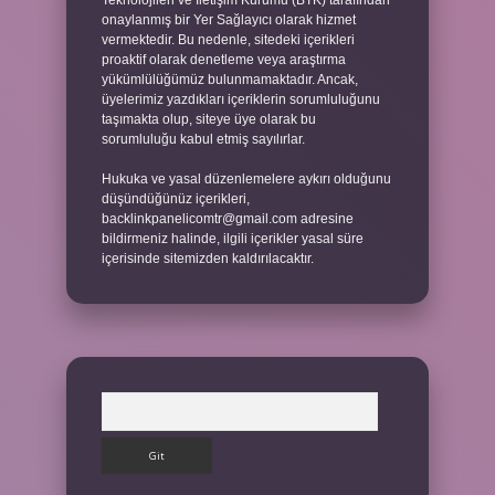
Teknolojileri ve İletişim Kurumu (BTK) tarafından
onaylanmış bir Yer Sağlayıcı olarak hizmet
vermektedir. Bu nedenle, sitedeki içerikleri
proaktif olarak denetleme veya araştırma
yükümlülüğümüz bulunmamaktadır. Ancak,
üyelerimiz yazdıkları içeriklerin sorumluluğunu
taşımakta olup, siteye üye olarak bu
sorumluluğu kabul etmiş sayılırlar.
Hukuka ve yasal düzenlemelere aykırı olduğunu
düşündüğünüz içerikleri,
backlinkpanelicomtr@gmail.com
adresine
bildirmeniz halinde, ilgili içerikler yasal süre
içerisinde sitemizden kaldırılacaktır.
Arama