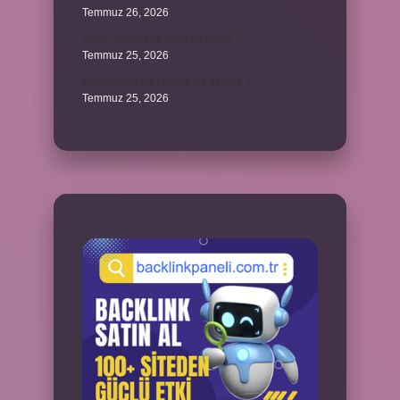
Temmuz 26, 2026
Süper balon kaç yılda bir verilir ?
Temmuz 25, 2026
Kamu yararına çalışan ne demek ?
Temmuz 25, 2026