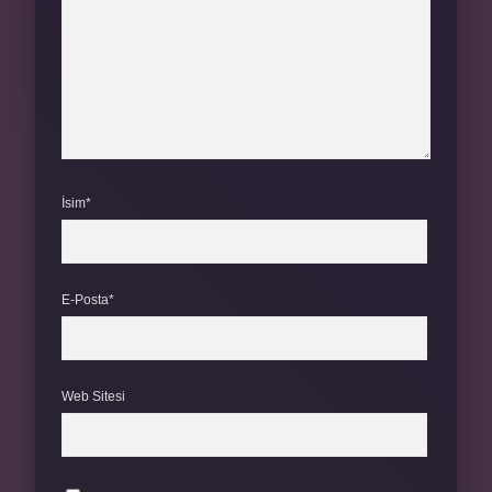
İsim*
E-Posta*
Web Sitesi