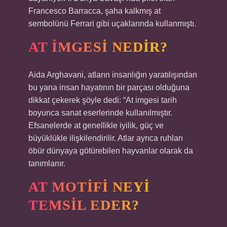
Francesco Barracca, şaha kalkmış at
sembolünü Ferrari gibi uçaklarında kullanmıştı.
AT IMGESI NEDIR?
Aida Arghavani, atların insanlığın yaratılışından
bu yana insan hayatının bir parçası olduğuna
dikkat çekerek şöyle dedi: “At imgesi tarih
boyunca sanat eserlerinde kullanılmıştır.
Efsanelerde at genellikle iyilik, güç ve
büyüklükle ilişkilendirilir. Atlar ayrıca ruhları
öbür dünyaya götürebilen hayvanlar olarak da
tanımlanır.
AT MOTIFI NEYI
TEMSIL EDER?