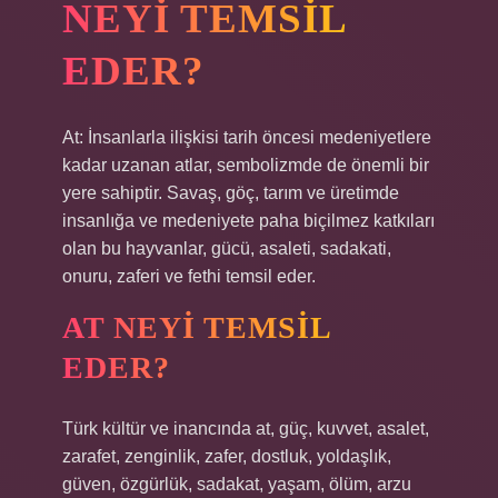
NEYI TEMSIL
EDER?
At: İnsanlarla ilişkisi tarih öncesi medeniyetlere
kadar uzanan atlar, sembolizmde de önemli bir
yere sahiptir. Savaş, göç, tarım ve üretimde
insanlığa ve medeniyete paha biçilmez katkıları
olan bu hayvanlar, gücü, asaleti, sadakati,
onuru, zaferi ve fethi temsil eder.
AT NEYI TEMSIL
EDER?
Türk kültür ve inancında at, güç, kuvvet, asalet,
zarafet, zenginlik, zafer, dostluk, yoldaşlık,
güven, özgürlük, sadakat, yaşam, ölüm, arzu