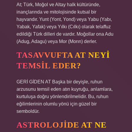
At; Türk, Moğol ve Altay halk kültüründe,
inançlarında ve mitolojisinde kutsal bir
hayvandır. Yunt (Yont, Yond) veya Yabu (Yabı,
Yabak, Yafak) veya Yılkı (Cılkı) olarak telaffuz
edildiği Türk dilleri de vardır. Moğollar ona Adu
(Adug, Adagu) veya Mor (Morın) derler.
TASAVVUFTA AT NEYI
TEMSIL EDER?
GERİ GİDEN AT Başka bir deyişle, ruhun
arzusunu temsil eden atın kuyruğu, anlamlara,
kurtuluşa doğru yönlendirilmelidir. Bu, ruhun
eğilimlerinin olumlu yönü için güzel bir
semboldür.
ASTROLOJIDE AT NE