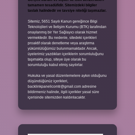
tamamen tesadüfidir. Sitemizdeki bilgiler
taslak halindedir ve tavsiye niteliği taşımazlar.
Sitemiz, 5651 Sayılı Kanun gereğince Bilgi
Teknolojileri ve İletişim Kurumu (BTK) tarafından
onaylanmış bir Yer Sağlayıcı olarak hizmet
vermektedir. Bu nedenle, sitedeki içerikleri
proaktif olarak denetleme veya araştırma
yükümlülüğümüz bulunmamaktadır. Ancak,
üyelerimiz yazdıkları içeriklerin sorumluluğunu
taşımakta olup, siteye üye olarak bu
sorumluluğu kabul etmiş sayılırlar.
Hukuka ve yasal düzenlemelere aykırı olduğunu
düşündüğünüz içerikleri,
backlinkpanelicomtr@gmail.com
adresine
bildirmeniz halinde, ilgili içerikler yasal süre
içerisinde sitemizden kaldırılacaktır.