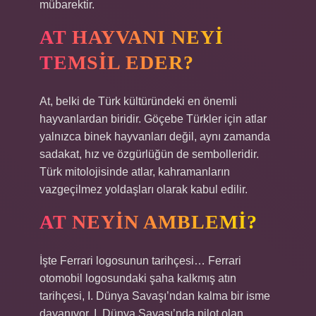
mübarektir.
AT HAYVANI NEYI
TEMSIL EDER?
At, belki de Türk kültüründeki en önemli
hayvanlardan biridir. Göçebe Türkler için atlar
yalnızca binek hayvanları değil, aynı zamanda
sadakat, hız ve özgürlüğün de sembolleridir.
Türk mitolojisinde atlar, kahramanların
vazgeçilmez yoldaşları olarak kabul edilir.
AT NEYIN AMBLEMI?
İşte Ferrari logosunun tarihçesi… Ferrari
otomobil logosundaki şaha kalkmış atın
tarihçesi, I. Dünya Savaşı’ndan kalma bir isme
dayanıyor. I. Dünya Savaşı’nda pilot olan