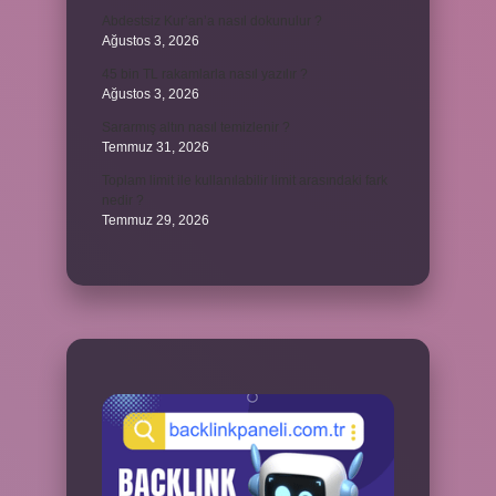
Abdestsiz Kur’an’a nasıl dokunulur ?
Ağustos 3, 2026
45 bin TL rakamlarla nasıl yazılır ?
Ağustos 3, 2026
Sararmış altın nasıl temizlenir ?
Temmuz 31, 2026
Toplam limit ile kullanılabilir limit arasındaki fark
nedir ?
Temmuz 29, 2026