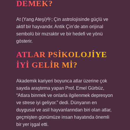
DEMEK?
At (Yang Ateşi)午; Çin astrolojisinde güçlü ve
aktif bir hayvandır. Antik Çin’de atın orijinal
sembolü bir mızraktır ve bir hedefi ve yönü
gösterir.
ATLAR PSIKOLOJIYE
IYI GELIR MI?
Akademik kariyeri boyunca atlar üzerine çok
sayıda araştırma yapan Prof. Emel Gürbüz,
“Atlara binmek ve onlarla ilgilenmek depresyon
ve strese iyi geliyor.” dedi. Dünyanın en
duygusal ve asil hayvanlarından biri olan atlar,
geçmişten günümüze insan hayatında önemli
bir yer işgal etti.