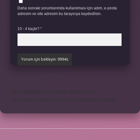
Daha sonraki yorumlarımda kullanılması için adım, e-posta
adresim ve site adresim bu tarayıcıya kaydedilsin.
10 - 4 kaçtır?
*
https://bebekkia.com
https://beis.com.tr
https://basi.com.tr
knight online
nttgame
Sitemap