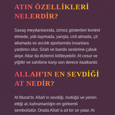
ATIN ÖZELLIKLERI
NELERDIR?
Savaş meydanlarında, izinsiz gösterileri kontrol
etmede, yük taşımada, yarışta, cirit atmada, çit
atlamada ve avcılık sporlarında insanlara
yardımcı olur. Silah ve bando seslerine çabuk
alışır. Atlar da dizlerini kilitleyebilir. At cesur ve
yiğittir ve sahibine karşı son derece itaatkardır.
ALLAH’IN EN SEVDIĞI
AT NEDIR?
At Murat’tır. Allah’ın sevdiği, övdüğü ve yemin
ettiği at, kahramanlığın en görkemli
sembolüdür. Orada Allah’a ait bir sır yatar. At