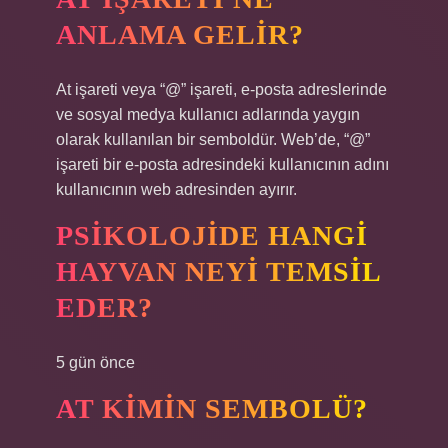
ANLAMA GELIR?
At işareti veya “@” işareti, e-posta adreslerinde
ve sosyal medya kullanıcı adlarında yaygın
olarak kullanılan bir semboldür. Web’de, “@”
işareti bir e-posta adresindeki kullanıcının adını
kullanıcının web adresinden ayırır.
PSIKOLOJIDE HANGI
HAYVAN NEYI TEMSIL
EDER?
5 gün önce
AT KIMIN SEMBOLÜ?