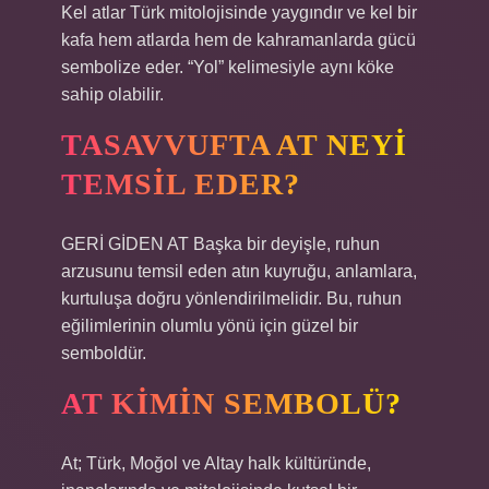
Kel atlar Türk mitolojisinde yaygındır ve kel bir
kafa hem atlarda hem de kahramanlarda gücü
sembolize eder. “Yol” kelimesiyle aynı köke
sahip olabilir.
TASAVVUFTA AT NEYI
TEMSIL EDER?
GERİ GİDEN AT Başka bir deyişle, ruhun
arzusunu temsil eden atın kuyruğu, anlamlara,
kurtuluşa doğru yönlendirilmelidir. Bu, ruhun
eğilimlerinin olumlu yönü için güzel bir
semboldür.
AT KIMIN SEMBOLÜ?
At; Türk, Moğol ve Altay halk kültüründe,