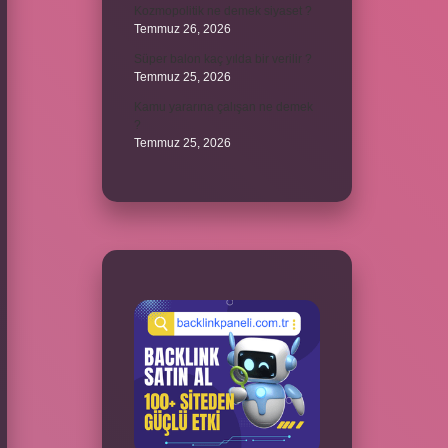
Kozmopolitik ne demek siyaset ?
Temmuz 26, 2026
Süper balon kaç yılda bir verilir ?
Temmuz 25, 2026
Kamu yararına çalışan ne demek
?
Temmuz 25, 2026