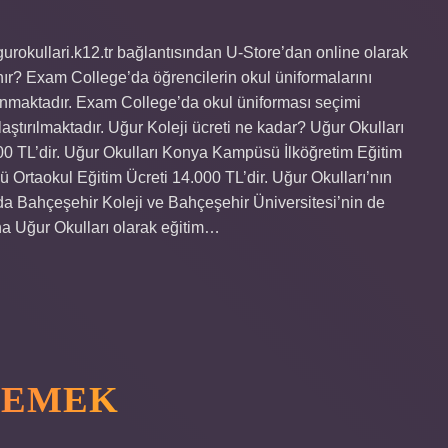
ugurokullari.k12.tr bağlantısından U-Store’dan online olarak
lınır? Exam College’da öğrencilerin okul üniformalarını
lunmaktadır. Exam College’da okul üniforması seçimi
aştırılmaktadır. Uğur Koleji ücreti ne kadar? Uğur Okulları
 TL’dir. Uğur Okulları Konya Kampüsü İlköğretim Eğitim
 Ortaokul Eğitim Ücreti 14.000 TL’dir. Uğur Okulları’nın
a Bahçeşehir Koleji ve Bahçeşehir Üniversitesi’nin de
na Uğur Okulları olarak eğitim…
 DEMEK