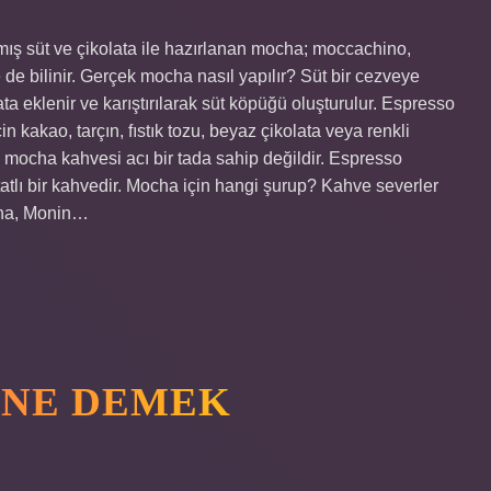
mış süt ve çikolata ile hazırlanan mocha; moccachino,
de bilinir. Gerçek mocha nasıl yapılır? Süt bir cezveye
ta eklenir ve karıştırılarak süt köpüğü oluşturulur. Espresso
n kakao, tarçın, fıstık tozu, beyaz çikolata veya renkli
ik mocha kahvesi acı bir tada sahip değildir. Espresso
tatlı bir kahvedir. Mocha için hangi şurup? Kahve severler
ocha, Monin…
 NE DEMEK