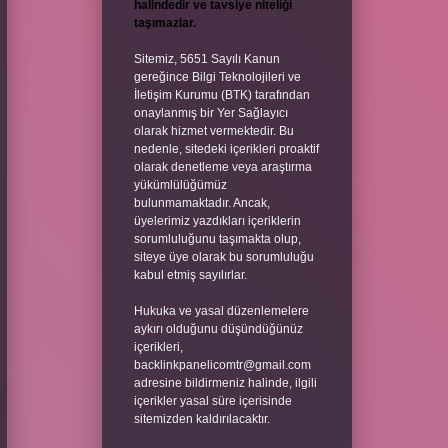
halindedir ve tavsiye niteliği
taşımazlar.
Sitemiz, 5651 Sayılı Kanun
gereğince Bilgi Teknolojileri ve
İletişim Kurumu (BTK) tarafından
onaylanmış bir Yer Sağlayıcı
olarak hizmet vermektedir. Bu
nedenle, sitedeki içerikleri proaktif
olarak denetleme veya araştırma
yükümlülüğümüz
bulunmamaktadır. Ancak,
üyelerimiz yazdıkları içeriklerin
sorumluluğunu taşımakta olup,
siteye üye olarak bu sorumluluğu
kabul etmiş sayılırlar.
Hukuka ve yasal düzenlemelere
aykırı olduğunu düşündüğünüz
içerikleri,
backlinkpanelicomtr@gmail.com
adresine bildirmeniz halinde, ilgili
içerikler yasal süre içerisinde
sitemizden kaldırılacaktır.