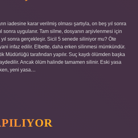
rın iadesine karar verilmiş olması şartıyla, on beş yıl sonra
ıl sonra uygulanır. Tam silme, dosyanın arşivlenmesi için
 yıl sonra gerçekleşir. Sicil 5 senede siliniyor mu? Öte
 yani infaz edilir. Elbette, daha erken silinmesi mümkündür.
tistik Müdürlüğü tarafından yapılır. Suç kaydı ölümden başka
kaydedilir. Ancak ölüm halinde tamamen silinir. Eski yasa
irken, yeni yasa…
PILIYOR