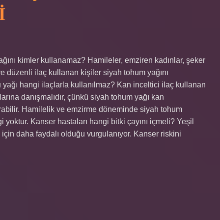
I
ğını kimler kullanamaz? Hamileler, emziren kadınlar, şeker
 düzenli ilaç kullanan kişiler siyah tohum yağını
ağı hangi ilaçlarla kullanılmaz? Kan inceltici ilaç kullanan
larına danışmalıdır, çünkü siyah tohum yağı kan
tırabilir. Hamilelik ve emzirme döneminde siyah tohum
i yoktur. Kanser hastaları hangi bitki çayını içmeli? Yeşil
 için daha faydalı olduğu vurgulanıyor. Kanser riskini