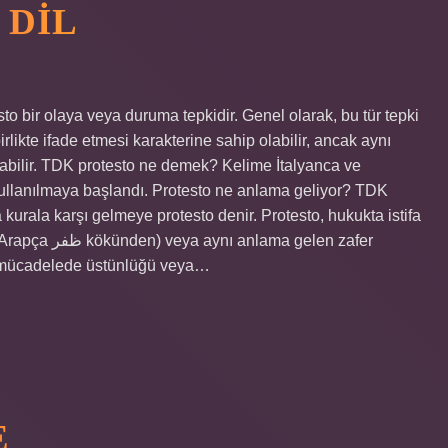
 DIL
o bir olaya veya duruma tepkidir. Genel olarak, bu tür tepki
birlikte ifade etmesi karakterine sahip olabilir, ancak aynı
olabilir. TDK protesto ne demek? Kelime İtalyanca ve
kullanılmaya başlandı. Protesto ne anlama geliyor? TDK
kurala karşı gelmeye protesto denir. Protesto, hukukta istifa
a gelen zafer
bir mücadelede üstünlüğü veya…
E