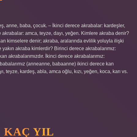
eş, anne, baba, çocuk. – İkinci derece akrabalar: kardeşler,
akrabalar: amca, teyze, dayı, yeğen. Kimlere akraba denir?
 kimselere denir; akraba, aralarında evlilik yoluyla ilişki
 yakın akraba kimlerdir? Birinci derece akrabalarımız:
an akrabalarımızdır. İkinci derece akrabalarımız:
 babalarımız (anneanne, babaanne) ikinci derece kan
ı, teyze, kardeş, abla, amca oğlu, kızı, yeğen, koca, karı vs.
 KAÇ YIL