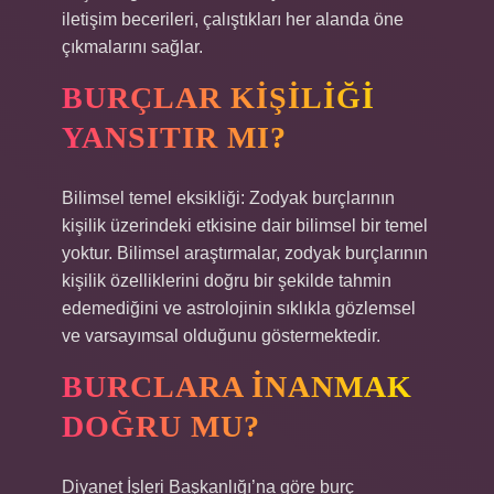
iletişim becerileri, çalıştıkları her alanda öne
çıkmalarını sağlar.
BURÇLAR KIŞILIĞI
YANSITIR MI?
Bilimsel temel eksikliği: Zodyak burçlarının
kişilik üzerindeki etkisine dair bilimsel bir temel
yoktur. Bilimsel araştırmalar, zodyak burçlarının
kişilik özelliklerini doğru bir şekilde tahmin
edemediğini ve astrolojinin sıklıkla gözlemsel
ve varsayımsal olduğunu göstermektedir.
BURCLARA INANMAK
DOĞRU MU?
Diyanet İşleri Başkanlığı’na göre burç