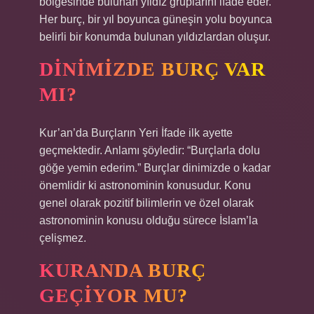
bölgesinde bulunan yıldız gruplarını ifade eder.
Her burç, bir yıl boyunca güneşin yolu boyunca
belirli bir konumda bulunan yıldızlardan oluşur.
DINIMIZDE BURÇ VAR
MI?
Kur’an’da Burçların Yeri İfade ilk ayette
geçmektedir. Anlamı şöyledir: “Burçlarla dolu
göğe yemin ederim.” Burçlar dinimizde o kadar
önemlidir ki astronominin konusudur. Konu
genel olarak pozitif bilimlerin ve özel olarak
astronominin konusu olduğu sürece İslam’la
çelişmez.
KURANDA BURÇ
GEÇIYOR MU?