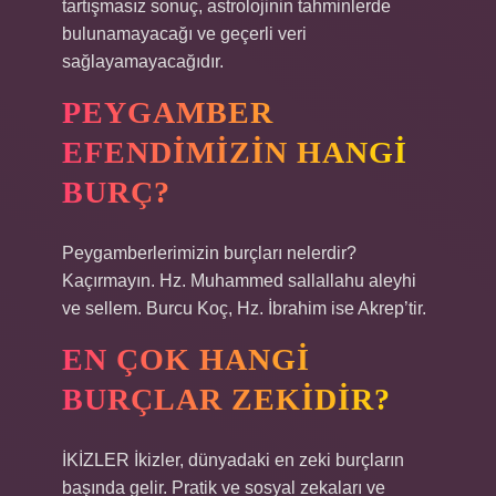
tartışmasız sonuç, astrolojinin tahminlerde
bulunamayacağı ve geçerli veri
sağlayamayacağıdır.
PEYGAMBER
EFENDIMIZIN HANGI
BURÇ?
Peygamberlerimizin burçları nelerdir?
Kaçırmayın. Hz. Muhammed sallallahu aleyhi
ve sellem. Burcu Koç, Hz. İbrahim ise Akrep’tir.
EN ÇOK HANGI
BURÇLAR ZEKIDIR?
İKİZLER İkizler, dünyadaki en zeki burçların
başında gelir. Pratik ve sosyal zekaları ve