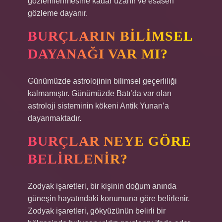
gözlemlenmesine kadar uzanır ve esasen
gözleme dayanır.
BURÇLARIN BILIMSEL
DAYANAĞI VAR MI?
Günümüzde astrolojinin bilimsel geçerliliği
kalmamıştır. Günümüzde Batı’da var olan
astroloji sisteminin kökeni Antik Yunan’a
dayanmaktadır.
BURÇLAR NEYE GÖRE
BELIRLENIR?
Zodyak işaretleri, bir kişinin doğum anında
güneşin hayatındaki konumuna göre belirlenir.
Zodyak işaretleri, gökyüzünün belirli bir