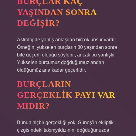
BURÇLAR KAÇ
YAŞINDAN SONRA
DEĞIŞIR?
Astrolojide yanlış anlaşılan birçok unsur vardır.
Örneğin, yükselen burçların 30 yaşından sonra
bile geçerli olduğu söylenir, ancak bu yanlıştır.
Yükselen burcumuz doğduğumuz andan
öldüğümüz ana kadar geçerlidir.
BURÇLARIN
GERÇEKLIK PAYI VAR
MIDIR?
Bunun hiçbir gerçekliği yok. Güneş’in ekliptik
çizgisindeki takımyıldızının, doğduğunuzda