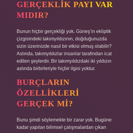
GERÇEKLIK PAYI VAR
MIDIR?
Bunun hiçbir gerçekliği yok. Güneş’in ekliptik
çizgisindeki takımyıldızının, doğduğunuzda
sizin üzerinizde nasıl bir etkisi olmuş olabilir?
Aslında, takımyıldızlar insanlar tarafından icat
edilen şeylerdir. Bir takımyıldızdaki iki yıldızın
aslında birbirleriyle hiçbir ilgisi yoktur.
BURÇLARIN
ÖZELLIKLERI
GERÇEK MI?
Bunu şimdi söylemekte bir zarar yok. Bugüne
kadar yapılan bilimsel çalışmalardan çıkan