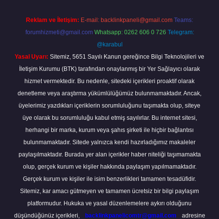
Reklam ve İletişim:
E-mail:
backlinkpaneli@gmail.com
Teams:
forumhizmeti@gmail.com
Whatsapp: 0262 606 0 726
Telegram:
@karabul
Yasal Uyarı:
Sitemiz, 5651 Sayılı Kanun gereğince Bilgi Teknolojileri ve
İletişim Kurumu (BTK) tarafından onaylanmış bir Yer Sağlayıcı olarak
hizmet vermektedir. Bu nedenle, sitedeki içerikleri proaktif olarak
denetleme veya araştırma yükümlülüğümüz bulunmamaktadır. Ancak,
üyelerimiz yazdıkları içeriklerin sorumluluğunu taşımakta olup, siteye
üye olarak bu sorumluluğu kabul etmiş sayılırlar. Bu internet sitesi,
herhangi bir marka, kurum veya şahıs şirketi ile hiçbir bağlantısı
bulunmamaktadır. Sitede yalnızca kendi hazırladığımız makaleler
paylaşılmaktadır. Burada yer alan içerikler haber niteliği taşımamakta
olup, gerçek kurum ve kişiler hakkında paylaşım yapılmamaktadır.
Gerçek kurum ve kişiler ile isim benzerlikleri tamamen tesadüfidir.
Sitemiz, kar amacı gütmeyen ve tamamen ücretsiz bir bilgi paylaşım
platformudur. Hukuka ve yasal düzenlemelere aykırı olduğunu
düşündüğünüz içerikleri,
backlinkpanelicomtr@gmail.com
adresine