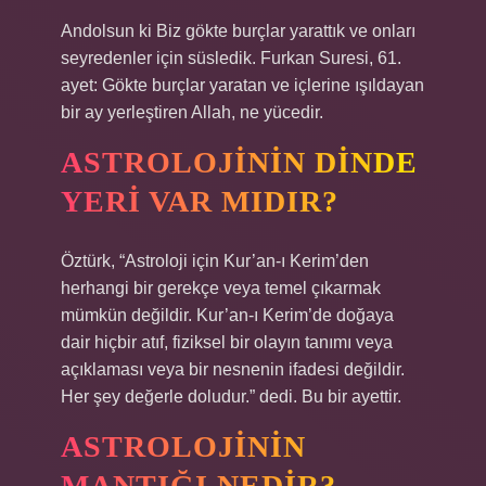
Andolsun ki Biz gökte burçlar yarattık ve onları
seyredenler için süsledik. Furkan Suresi, 61.
ayet: Gökte burçlar yaratan ve içlerine ışıldayan
bir ay yerleştiren Allah, ne yücedir.
ASTROLOJININ DINDE
YERI VAR MIDIR?
Öztürk, “Astroloji için Kur’an-ı Kerim’den
herhangi bir gerekçe veya temel çıkarmak
mümkün değildir. Kur’an-ı Kerim’de doğaya
dair hiçbir atıf, fiziksel bir olayın tanımı veya
açıklaması veya bir nesnenin ifadesi değildir.
Her şey değerle doludur.” dedi. Bu bir ayettir.
ASTROLOJININ
MANTIĞI NEDIR?