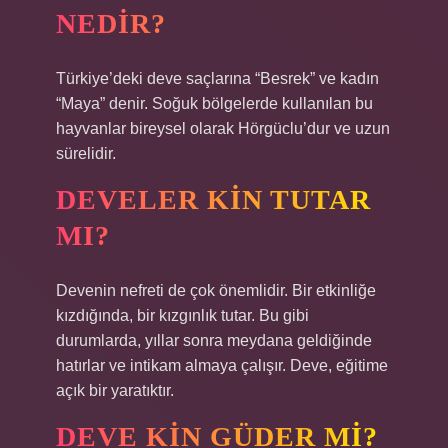
NEDIR?
Türkiye’deki deve saçlarına “Besrek” ve kadın
“Maya” denir. Soğuk bölgelerde kullanılan bu
hayvanlar bireysel olarak Hörgüclu’dur ve uzun
sürelidir.
DEVELER KIN TUTAR
MI?
Devenin nefreti de çok önemlidir. Bir etkinliğe
kızdığında, bir kızgınlık tutar. Bu gibi
durumlarda, yıllar sonra meydana geldiğinde
hatırlar ve intikam almaya çalışır. Deve, eğitime
açık bir yaratıktır.
DEVE KIN GÜDER MI?