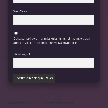
Web Sitesi
Daha sonraki yorumlarımda kullanılması için adım, e-posta
adresim ve site adresim bu tarayıcıya kaydedilsin.
10 - 4 kaçtır?
*
https://bebekkia.com
https://beis.com.tr