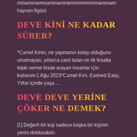
mmammammammammemmmmmmmammam
hayvan figürü
DEVE KINI NE KADAR
SÜRER?
*Camel Kinin, ne yapmanın kolay olduğunu
unutmayan, yıllarca canlı tutan ve ilk fırsatta
tepki verme fırsatı arayan insanlar için
kullanılır.1 Ağu 2023*Camel Kini, Eashed Easy,
Yıllar içinde yaşa …
DEVE DEVE YERINE
ÇÖKER NE DEMEK?
[1] Değerli bir kişi sadece başka bir kişinin
yerini doldurabilir.