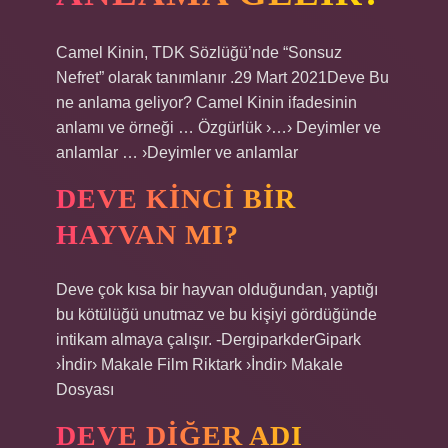
Camel Kinin, TDK Sözlüğü’nde “Sonsuz
Nefret” olarak tanımlanır .29 Mart 2021Deve Bu
ne anlama geliyor? Camel Kinin ifadesinin
anlamı ve örneği … Özgürlük ›…› Deyimler ve
anlamlar … ›Deyimler ve anlamlar
DEVE KINCI BIR
HAYVAN MI?
Deve çok kısa bir hayvan olduğundan, yaptığı
bu kötülüğü unutmaz ve bu kişiyi gördüğünde
intikam almaya çalışır. -DergiparkderGipark
›İndir› Makale Film Riktark ›İndir› Makale
Dosyası
DEVE DIĞER ADI