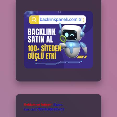
Reklam ve İletişim:
Skype:
live:.cid.575569c608265c69