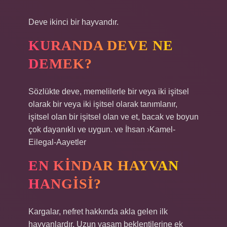
Deve ikinci bir hayvandır.
KURANDA DEVE NE
DEMEK?
Sözlükte deve, memelilerle bir veya iki işitsel
olarak bir veya iki işitsel olarak tanımlanır,
işitsel olan bir işitsel olan ve et, bacak ve boyun
çok dayanıklı ve uygun. ve İhsan ›Kamel-
Eilegal-Aayetler
EN KINDAR HAYVAN
HANGISI?
Kargalar, nefret hakkında akla gelen ilk
hayvanlardır. Uzun yaşam beklentilerine ek