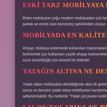
ESKI TARZ MOBILYAYA 
Retro mobilyalar çoğu modern mobilyadan çok farklı
parlak ve renkli olan benzersiz şekillerden oluşur.
MOBILYADA EN KALITE
Ahşap, mobilya üretiminde kullanılan malzemelerin
belirlemek için kullanılan çeşitli ahşap malzemeler 
uzun ömürlülüğü için önemli bir kriterdir.
YATAĞIN ALTINA NE DE
Yatak odası mobilyaları denildiğinde akla ilk gelen 
ranza ve benzeri yatak odası mobilyaları karıştırıla
adlandırılabilir. Bu nedenle “Yatak çerçevesi nedir?”