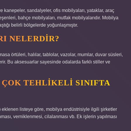
 kanepeler, sandalyeler, ofis mobilyaları, yataklar, araç
eşenleri, bahçe mobilyaları, mutfak mobilyalarıdır. Mobilya
tığı belirli bölgelerde yoğunlaşmıştır.
I NELERDIR?
asa örtüleri, halılar, tablolar, vazolar, mumlar, duvar süsleri,
çerir. Bu aksesuarlar sayesinde odalarda farklı stiller ve
ÇOK TEHLIKELI SINIFTA
 eklenen listeye göre, mobilya endüstrisiyle ilgili şirketler
anması, verniklenmesi, cilalanması vb. Ek işlerin yapılması