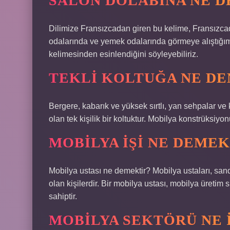
SALON DOLABINA NE D
Dilimize Fransızcadan giren bu kelime, Fransızcad
odalarında ve yemek odalarında görmeye alıştığımız
kelimesinden esinlendiğini söyleyebiliriz.
TEKLI KOLTUĞA NE DE
Bergere, kabarık ve yüksek sırtlı, yan sehpalar ve 
olan tek kişilik bir koltuktur. Mobilya konstrüksiyon
MOBILYA IŞI NE DEMEK
Mobilya ustası ne demektir? Mobilya ustaları, san
olan kişilerdir. Bir mobilya ustası, mobilya üretim
sahiptir.
MOBILYA SEKTÖRÜ NE I