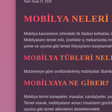
Tarih: Ocak 27, 2025
MOBILYA NELERI
Mobilya kavramının zihindeki ilk ifadesi koltuklar, m
Mobilyaların temel rolü, özellikle iç mekanlarda 
yeme ve uyuma gibi temel ihtiyaçlarını karşılamakt
MOBILYA TÜRLERI NEL
Malzemeye göre sınıflandırılmış mobilyalar: Bamb
MOBILYAYA NE GIRER?
Mobilya terimi kanepeler, masalar, sandalyeler, yata
Temel olarak, mobilyaların amacı insanların günl
uyuma gibi temel aktiviteleri desteklemektir.