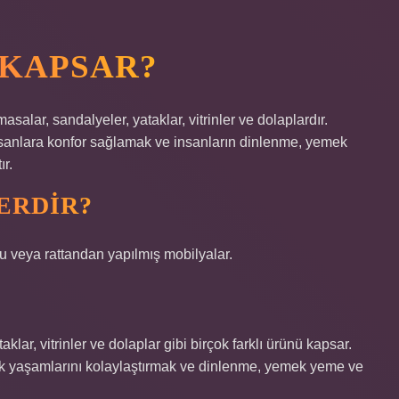
 KAPSAR?
asalar, sandalyeler, yataklar, vitrinler ve dolaplardır.
insanlara konfor sağlamak ve insanların dinlenme, yemek
ır.
ERDIR?
u veya rattandan yapılmış mobilyalar.
klar, vitrinler ve dolaplar gibi birçok farklı ürünü kapsar.
ük yaşamlarını kolaylaştırmak ve dinlenme, yemek yeme ve