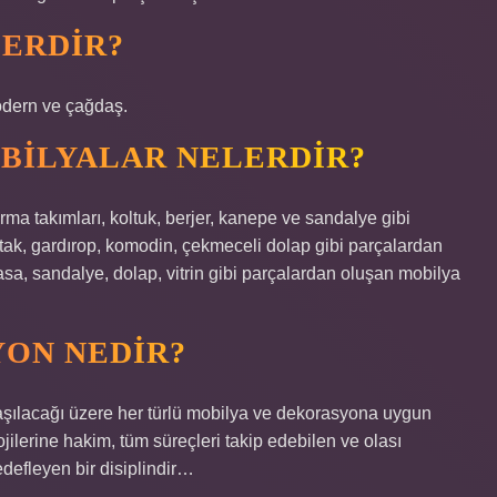
LERDIR?
modern ve çağdaş.
BILYALAR NELERDIR?
rma takımları, koltuk, berjer, kanepe ve sandalye gibi
tak, gardırop, komodin, çekmeceli dolap gibi parçalardan
a, sandalye, dolap, vitrin gibi parçalardan oluşan mobilya
YON NEDIR?
ılacağı üzere her türlü mobilya ve dekorasyona uygun
jilerine hakim, tüm süreçleri takip edebilen ve olası
defleyen bir disiplindir…