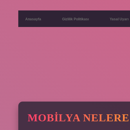
Anasayfa
Gizlilik Politikası
Yasal Uyarı
MOBILYA NELERE