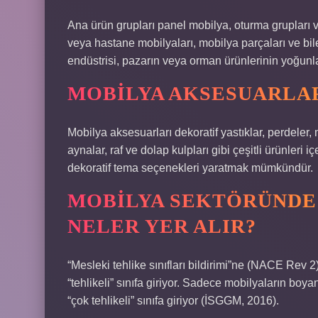
Ana ürün grupları panel mobilya, oturma grupları ve
veya hastane mobilyaları, mobilya parçaları ve bil
endüstrisi, pazarın veya orman ürünlerinin yoğunlaş
MOBILYA AKSESUARLAR
Mobilya aksesuarları dekoratif yastıklar, perdeler, m
aynalar, raf ve dolap kulpları gibi çeşitli ürünleri i
dekoratif tema seçenekleri yaratmak mümkündür.
MOBILYA SEKTÖRÜNDE 
NELER YER ALIR?
“Mesleki tehlike sınıfları bildirimi”ne (NACE Rev 2)
“tehlikeli” sınıfa giriyor. Sadece mobilyaların boy
“çok tehlikeli” sınıfa giriyor (İSGGM, 2016).