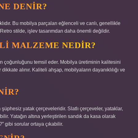
NE DENIR?
dır. Bu mobilya parçaları eğlenceli ve canlı, genellikle
 Retro stilde, işlev tasarımdan daha önemli değildir.
LI MALZEME NEDIR?
 çoğunluğunu temsil eder. Mobilya üretiminin kalitesini
dikkate alınır. Kaliteli ahşap, mobilyaların dayanıklılığı ve
NIR?
şüphesiz yatak çerçeveleridir. Slatlı çerçeveler, yataklar,
bilir. Yatağın altına yerleştirilen sandık da kasa olarak
 gibi sorular ortaya çıkabilir.