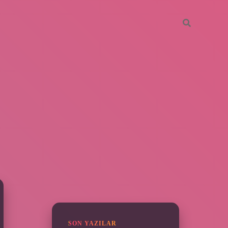
SIDEBAR
grandoperabe
SON YAZILAR