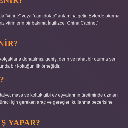
ENIR?
a “vitrine” veya “cam dolap” anlamına gelir. Evlerde oturma
 vitrinlerin bir bakıma İngilizce “China Cabinet”
NIR?
kolçaklarla donatılmış, geniş, derin ve rahat bir oturma yeri
unda bir koltuğun ilk örneğidir.
?
dalye, masa ve koltuk gibi ev eşyalarının üretiminde uzman
 süreci için gereken araç ve gereçleri kullanma becerisine
Ş YAPAR?