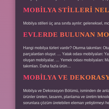
MOBILYA STILLERI NE
Mobilya stilleri üç ana sınıfa ayrılır: geleneksel, 
EVLERDE BULUNAN MO
Hangi mobilya türleri vardır? Oturma takımları: Otu
parçalardan oluşur. … Yatak odası mobilyaları: Ya
oluşan mobilyalar. … Yemek odası mobilyaları: Mas
takımları. Daha fazla ürün…
MOBILYA VE DEKORAS
Mobilya ve Dekorasyon Bölümü, isminden de anlaş
ürünler üreten, tasarım, planlama ve üretim teknolo
sorunlara çözüm üretebilen eleman yetiştirmeyi he