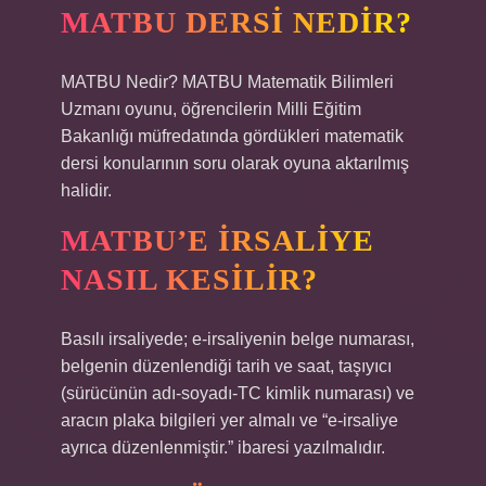
MATBU DERSI NEDIR?
MATBU Nedir? MATBU Matematik Bilimleri
Uzmanı oyunu, öğrencilerin Milli Eğitim
Bakanlığı müfredatında gördükleri matematik
dersi konularının soru olarak oyuna aktarılmış
halidir.
MATBU’E IRSALIYE
NASIL KESILIR?
Basılı irsaliyede; e-irsaliyenin belge numarası,
belgenin düzenlendiği tarih ve saat, taşıyıcı
(sürücünün adı-soyadı-TC kimlik numarası) ve
aracın plaka bilgileri yer almalı ve “e-irsaliye
ayrıca düzenlenmiştir.” ibaresi yazılmalıdır.