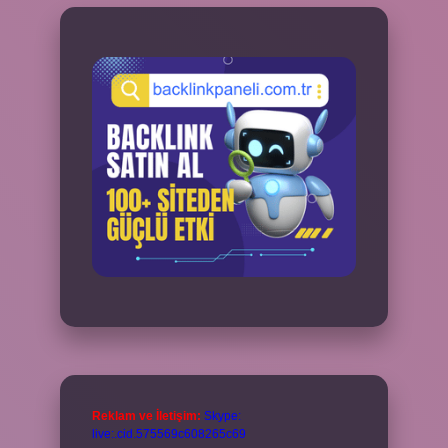
Reklam ve İletişim:
Skype:
live:.cid.575569c608265c69