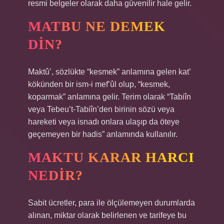
resmi belgeler olarak daha güvenilir hale gelir.
MATBU NE DEMEK
DIN?
Maktû’, sözlükte “kesmek” anlamına gelen kat’
kökünden bir ism-i mef’ûl olup, “kesmek,
koparmak” anlamına gelir. Terim olarak “Tabiîn
veya Tebeu’t-Tabiîn’den birinin sözü veya
hareketi veya isnadı onlara ulaşıp da öteye
geçemeyen bir hadis” anlamında kullanılır.
MAKTU KARAR HARCI
NEDIR?
Sabit ücretler, para ile ölçülemeyen durumlarda
alınan, miktar olarak belirlenen ve tarifeye bu