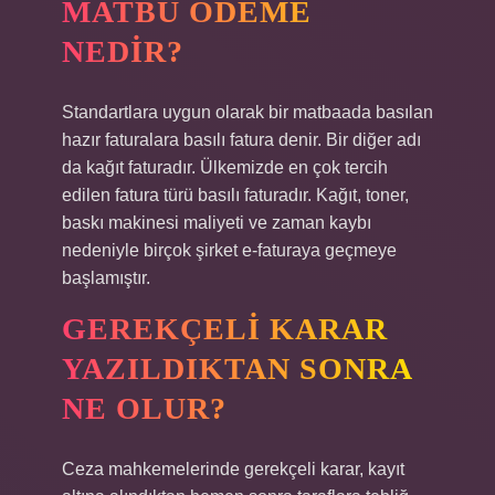
MATBU ÖDEME
NEDIR?
Standartlara uygun olarak bir matbaada basılan
hazır faturalara basılı fatura denir. Bir diğer adı
da kağıt faturadır. Ülkemizde en çok tercih
edilen fatura türü basılı faturadır. Kağıt, toner,
baskı makinesi maliyeti ve zaman kaybı
nedeniyle birçok şirket e-faturaya geçmeye
başlamıştır.
GEREKÇELI KARAR
YAZILDIKTAN SONRA
NE OLUR?
Ceza mahkemelerinde gerekçeli karar, kayıt