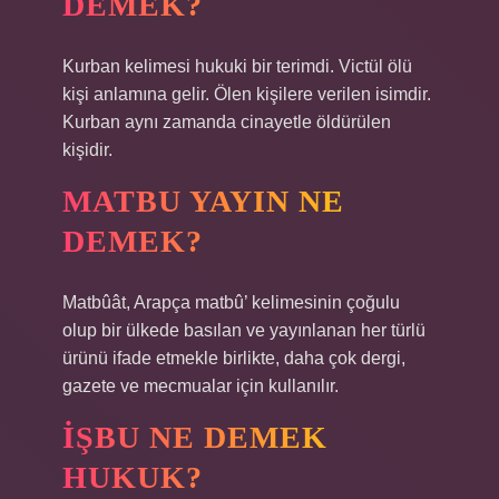
DEMEK?
Kurban kelimesi hukuki bir terimdi. Victül ölü
kişi anlamına gelir. Ölen kişilere verilen isimdir.
Kurban aynı zamanda cinayetle öldürülen
kişidir.
MATBU YAYIN NE
DEMEK?
Matbûât, Arapça matbû’ kelimesinin çoğulu
olup bir ülkede basılan ve yayınlanan her türlü
ürünü ifade etmekle birlikte, daha çok dergi,
gazete ve mecmualar için kullanılır.
İŞBU NE DEMEK
HUKUK?