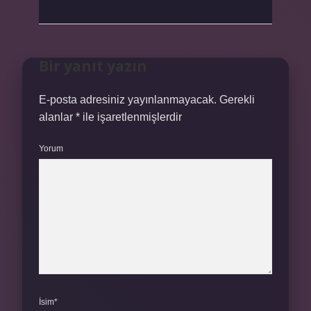
Bir yanıt yazın
E-posta adresiniz yayınlanmayacak.
Gerekli
alanlar
*
ile işaretlenmişlerdir
Yorum
İsim*