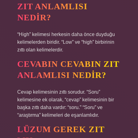
ZIT ANLAMLISI
NEDIR?
“High” kelimesi herkesin daha önce duyduğu
kelimelerden biridir. “Low” ve “high” birbirinin
zıttı olan kelimelerdir.
CEVABIN CEVABIN ZIT
ANLAMLISI NEDIR?
Cevap kelimesinin zıttı sorudur. “Soru”
kelimesine ek olarak, “cevap” kelimesinin bir
başka zıttı daha vardır: “soru.” “Soru” ve
“araştırma” kelimeleri de eşanlamlıdır.
LÜZUM GEREK ZIT