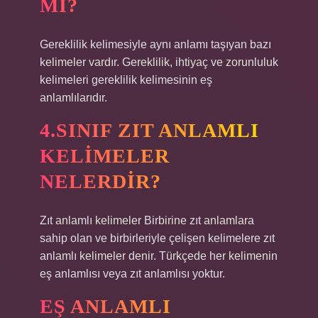
MI?
Gereklilik kelimesiyle aynı anlamı taşıyan bazı
kelimeler vardır. Gereklilik, ihtiyaç ve zorunluluk
kelimeleri gereklilik kelimesinin eş
anlamlılarıdır.
4.SINIF ZIT ANLAMLI
KELIMELER
NELERDIR?
Zıt anlamlı kelimeler Birbirine zıt anlamlara
sahip olan ve birbirleriyle çelişen kelimelere zıt
anlamlı kelimeler denir. Türkçede her kelimenin
eş anlamlısı veya zıt anlamlısı yoktur.
EŞ ANLAMLI