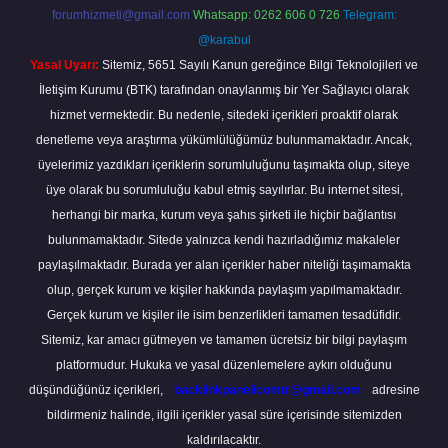
forumhizmeti@gmail.com
Whatsapp: 0262 606 0 726
Telegram:
@karabul
Yasal Uyarı:
Sitemiz, 5651 Sayılı Kanun gereğince Bilgi Teknolojileri ve
İletişim Kurumu (BTK) tarafından onaylanmış bir Yer Sağlayıcı olarak
hizmet vermektedir. Bu nedenle, sitedeki içerikleri proaktif olarak
denetleme veya araştırma yükümlülüğümüz bulunmamaktadır. Ancak,
üyelerimiz yazdıkları içeriklerin sorumluluğunu taşımakta olup, siteye
üye olarak bu sorumluluğu kabul etmiş sayılırlar. Bu internet sitesi,
herhangi bir marka, kurum veya şahıs şirketi ile hiçbir bağlantısı
bulunmamaktadır. Sitede yalnızca kendi hazırladığımız makaleler
paylaşılmaktadır. Burada yer alan içerikler haber niteliği taşımamakta
olup, gerçek kurum ve kişiler hakkında paylaşım yapılmamaktadır.
Gerçek kurum ve kişiler ile isim benzerlikleri tamamen tesadüfidir.
Sitemiz, kar amacı gütmeyen ve tamamen ücretsiz bir bilgi paylaşım
platformudur. Hukuka ve yasal düzenlemelere aykırı olduğunu
düşündüğünüz içerikleri,
backlinkpanelicomtr@gmail.com
adresine
bildirmeniz halinde, ilgili içerikler yasal süre içerisinde sitemizden
kaldırılacaktır.