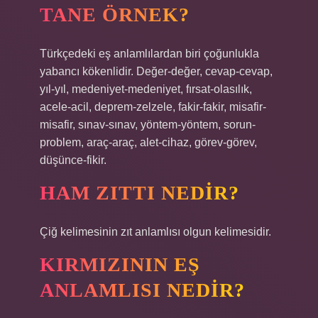
TANE ÖRNEK?
Türkçedeki eş anlamlılardan biri çoğunlukla
yabancı kökenlidir. Değer-değer, cevap-cevap,
yıl-yıl, medeniyet-medeniyet, fırsat-olasılık,
acele-acil, deprem-zelzele, fakir-fakir, misafir-
misafir, sınav-sınav, yöntem-yöntem, sorun-
problem, araç-araç, alet-cihaz, görev-görev,
düşünce-fikir.
HAM ZITTI NEDIR?
Çiğ kelimesinin zıt anlamlısı olgun kelimesidir.
KIRMIZININ EŞ
ANLAMLISI NEDIR?