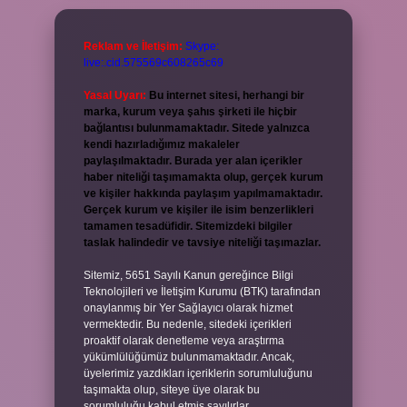
Reklam ve İletişim:
Skype:
live:.cid.575569c608265c69
Yasal Uyarı:
Bu internet sitesi, herhangi bir
marka, kurum veya şahıs şirketi ile hiçbir
bağlantısı bulunmamaktadır. Sitede yalnızca
kendi hazırladığımız makaleler
paylaşılmaktadır. Burada yer alan içerikler
haber niteliği taşımamakta olup, gerçek kurum
ve kişiler hakkında paylaşım yapılmamaktadır.
Gerçek kurum ve kişiler ile isim benzerlikleri
tamamen tesadüfidir. Sitemizdeki bilgiler
taslak halindedir ve tavsiye niteliği taşımazlar.
Sitemiz, 5651 Sayılı Kanun gereğince Bilgi
Teknolojileri ve İletişim Kurumu (BTK) tarafından
onaylanmış bir Yer Sağlayıcı olarak hizmet
vermektedir. Bu nedenle, sitedeki içerikleri
proaktif olarak denetleme veya araştırma
yükümlülüğümüz bulunmamaktadır. Ancak,
üyelerimiz yazdıkları içeriklerin sorumluluğunu
taşımakta olup, siteye üye olarak bu
sorumluluğu kabul etmiş sayılırlar.