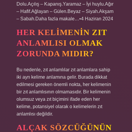
Dolu.Açılış – Kapanış.Yaramaz – İyi huylu.Ağır
– Hafif.Ağlayan – Gülen.Beyaz – Siyah.Akşam
– Sabah.Daha fazla makale…•4 Haziran 2024
HER KELIMENIN ZIT
ANLAMLISI OLMAK
ZORUNDA MIDIR?
Bu nedenle, zıt anlamlılar zıt anlamlara sahip
iki ayrı kelime anlamına gelir. Burada dikkat
edilmesi gereken önemli nokta, her kelimenin
bir zıt anlamlısının olmamasıdır. Bir kelimenin
olumsuz veya zıt biçimini ifade eden her
kelime, potansiyel olarak o kelimelerin zıt
anlamlısı değildir.
ALÇAK SÖZCÜĞÜNÜN