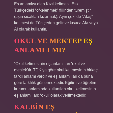
Eş anlamlısı olan Kızıl kelimesi, Eski
Türkçedeki “öfkelenmek” fiilinden türemiştir
(aşırı sıcaktan kızarmak). Aynı şekilde “Alaş”
kelimesi de Türkçeden gelir ve kısaca Ala veya
Al olarak kullanılır.
OKUL VE MEKTEP EŞ
ANLAMLI MI?
“Okul kelimesinin eş anlamlıları ‘okul ve
meslek’tir. TDK’ya göre okul kelimesinin birkaç
farklı anlamı vardır ve eş anlamlıları da buna
göre farklılık göstermektedir. Eğitim ve öğretim
kurumu anlamında kullanılan okul kelimesinin
eş anlamlıları; ‘okul’ olarak verilmektedir.
KALBIN EŞ