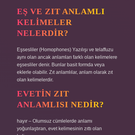
EŞ VE ZIT ANLAMLI
KELIMELER
NELERDIR?
Eşsesliler (Homophones) Yazılışı ve telaffuzu
aynı olan ancak anlamları farklı olan kelimelere
eşsesliler denir. Bunlar basit formda veya
eklerle olabilir. Zıt anlamlılar, anlam olarak zıt
olan kelimelerdir.
EVETIN ZIT
ANLAMLISI NEDIR?
hayır – Olumsuz cümlelerde anlamı
yoğunlaştıran, evet kelimesinin zıttı olan