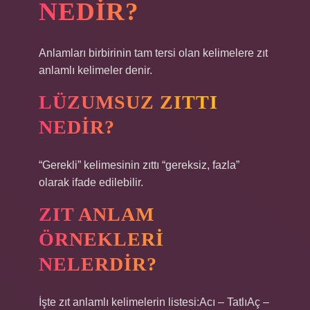
NEDIR?
Anlamları birbirinin tam tersi olan kelimelere zıt
anlamlı kelimeler denir.
LÜZUMSUZ ZITTI
NEDIR?
“Gerekli” kelimesinin zıttı “gereksiz, fazla”
olarak ifade edilebilir.
ZIT ANLAM
ÖRNEKLERI
NELERDIR?
İşte zıt anlamlı kelimelerin listesi:Acı – TatlıAç –