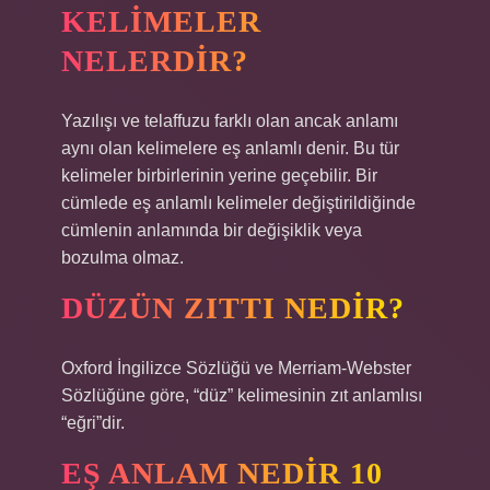
KELIMELER
NELERDIR?
Yazılışı ve telaffuzu farklı olan ancak anlamı
aynı olan kelimelere eş anlamlı denir. Bu tür
kelimeler birbirlerinin yerine geçebilir. Bir
cümlede eş anlamlı kelimeler değiştirildiğinde
cümlenin anlamında bir değişiklik veya
bozulma olmaz.
DÜZÜN ZITTI NEDIR?
Oxford İngilizce Sözlüğü ve Merriam-Webster
Sözlüğüne göre, “düz” kelimesinin zıt anlamlısı
“eğri”dir.
EŞ ANLAM NEDIR 10