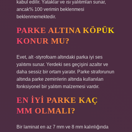
kabul edilir. Yataklar ve ısı yalıtımları sunar,
ancak% 100 verimin beklenmesi
beklenmemektedir.
PARKE ALTINA KÖPÜK
KONUR MU?
Evet, alt -styrofoam altındaki parka iyi ses
yalıtımı sunar. Yerdeki ses geçişini azaltır ve
daha sessiz bir ortam yaratır. Parke straforunun
altında parke zeminlerin altında kullanılan
fonksiyonel bir yalıtım malzemesi vardır.
EN IYI PARKE KAÇ
MM OLMALI?
Bir laminat en az 7 mm ve 8 mm kalınlığında