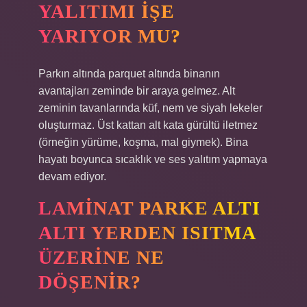
YALITIMI IŞE
YARIYOR MU?
Parkın altında parquet altında binanın
avantajları zeminde bir araya gelmez. Alt
zeminin tavanlarında küf, nem ve siyah lekeler
oluşturmaz. Üst kattan alt kata gürültü iletmez
(örneğin yürüme, koşma, mal giymek). Bina
hayatı boyunca sıcaklık ve ses yalıtım yapmaya
devam ediyor.
LAMINAT PARKE ALTI
ALTI YERDEN ISITMA
ÜZERINE NE
DÖŞENIR?