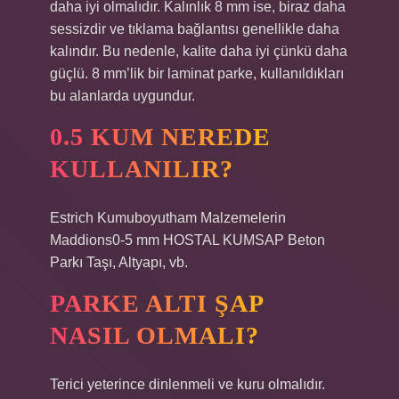
daha iyi olmalıdır. Kalınlık 8 mm ise, biraz daha
sessizdir ve tıklama bağlantısı genellikle daha
kalındır. Bu nedenle, kalite daha iyi çünkü daha
güçlü. 8 mm’lik bir laminat parke, kullanıldıkları
bu alanlarda uygundur.
0.5 KUM NEREDE
KULLANILIR?
Estrich Kumuboyutham Malzemelerin
Maddions0-5 mm HOSTAL KUMSAP Beton
Parkı Taşı, Altyapı, vb.
PARKE ALTI ŞAP
NASIL OLMALI?
Terici yeterince dinlenmeli ve kuru olmalıdır.