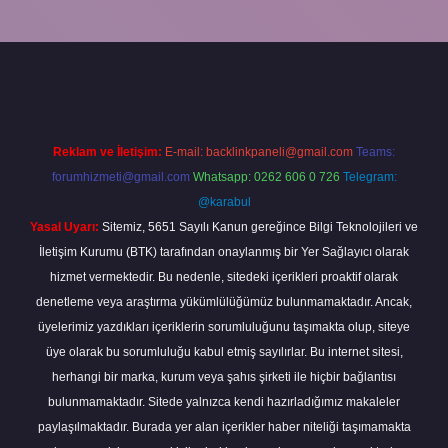
Reklam ve İletişim:
E-mail:
backlinkpaneli@gmail.com
Teams:
forumhizmeti@gmail.com
Whatsapp: 0262 606 0 726
Telegram:
@karabul
Yasal Uyarı:
Sitemiz, 5651 Sayılı Kanun gereğince Bilgi Teknolojileri ve
İletişim Kurumu (BTK) tarafından onaylanmış bir Yer Sağlayıcı olarak
hizmet vermektedir. Bu nedenle, sitedeki içerikleri proaktif olarak
denetleme veya araştırma yükümlülüğümüz bulunmamaktadır. Ancak,
üyelerimiz yazdıkları içeriklerin sorumluluğunu taşımakta olup, siteye
üye olarak bu sorumluluğu kabul etmiş sayılırlar. Bu internet sitesi,
herhangi bir marka, kurum veya şahıs şirketi ile hiçbir bağlantısı
bulunmamaktadır. Sitede yalnızca kendi hazırladığımız makaleler
paylaşılmaktadır. Burada yer alan içerikler haber niteliği taşımamakta