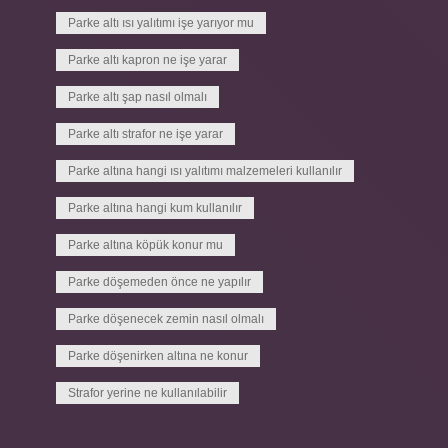
Parke altı ısı yalıtımı işe yarıyor mu
Parke altı kapron ne işe yarar
Parke altı şap nasıl olmalı
Parke altı strafor ne işe yarar
Parke altına hangi ısı yalıtımı malzemeleri kullanılır
Parke altına hangi kum kullanılır
Parke altına köpük konur mu
Parke döşemeden önce ne yapılır
Parke döşenecek zemin nasıl olmalı
Parke döşenirken altına ne konur
Strafor yerine ne kullanılabilir