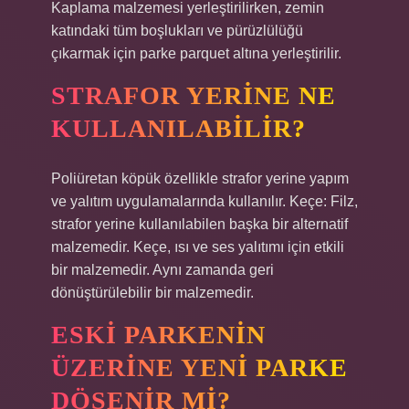
Kaplama malzemesi yerleştirilirken, zemin
katındaki tüm boşlukları ve pürüzlülüğü
çıkarmak için parke parquet altına yerleştirilir.
STRAFOR YERINE NE
KULLANILABILIR?
Poliüretan köpük özellikle strafor yerine yapım
ve yalıtım uygulamalarında kullanılır. Keçe: Filz,
strafor yerine kullanılabilen başka bir alternatif
malzemedir. Keçe, ısı ve ses yalıtımı için etkili
bir malzemedir. Aynı zamanda geri
dönüştürülebilir bir malzemedir.
ESKI PARKENIN
ÜZERINE YENI PARKE
DÖŞENIR MI?