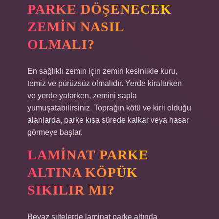
PARKE DÖŞENECEK
ZEMIN NASIL
OLMALI?
En sağlıklı zemin için zemin kesinlikle kuru,
temiz ve pürüzsüz olmalıdır. Yerde kiralarken
ve yerde yatarken, zemini sapla
yumuşatabilirsiniz. Toprağın kötü ve kirli olduğu
alanlarda, parke kısa sürede kalkar veya hasar
görmeye başlar.
LAMINAT PARKE
ALTINA KÖPÜK
SIKILIR MI?
Beyaz şiltelerde laminat parke altında