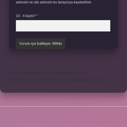
adresim ve site adresim bu tarayıcıya kaydedilsin.
10 - 4 kaçtır?
*
https://bebekkia.com
https://beis.com.tr
https://basi.com.tr
knight online
nttgame
Sitemap
SIDEBAR