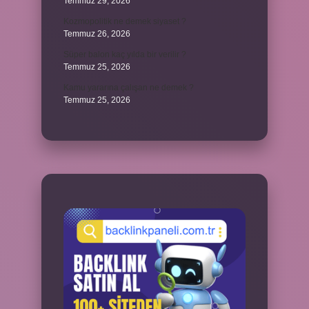
Temmuz 29, 2026
Kozmopolitik ne demek siyaset ?
Temmuz 26, 2026
Süper balon kaç yılda bir verilir ?
Temmuz 25, 2026
Kamu yararına çalışan ne demek ?
Temmuz 25, 2026