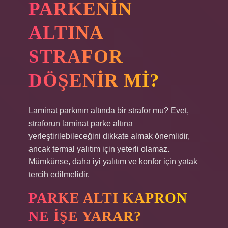
PARKENIN
ALTINA
STRAFOR
DÖŞENIR MI?
Laminat parkının altında bir strafor mu? Evet,
straforun laminat parke altına
yerleştirilebileceğini dikkate almak önemlidir,
ancak termal yalıtım için yeterli olamaz.
Mümkünse, daha iyi yalıtım ve konfor için yatak
tercih edilmelidir.
PARKE ALTI KAPRON
NE IŞE YARAR?