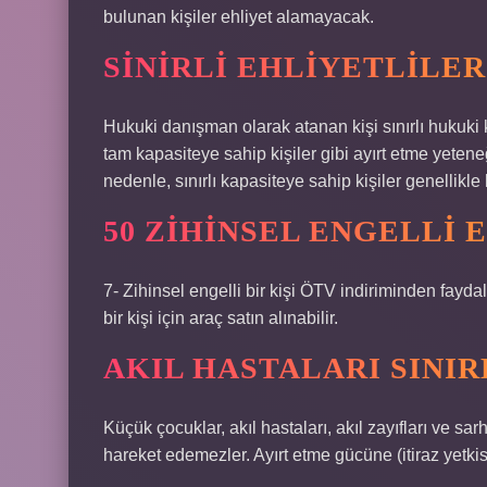
bulunan kişiler ehliyet alamayacak.
SINIRLI EHLIYETLILER
Hukuki danışman olarak atanan kişi sınırlı hukuki k
tam kapasiteye sahip kişiler gibi ayırt etme yetene
nedenle, sınırlı kapasiteye sahip kişiler genellikl
50 ZIHINSEL ENGELLI 
7- Zihinsel engelli bir kişi ÖTV indiriminden fayda
bir kişi için araç satın alınabilir.
AKIL HASTALARI SINIR
Küçük çocuklar, akıl hastaları, akıl zayıfları ve s
hareket edemezler. Ayırt etme gücüne (itiraz yetki