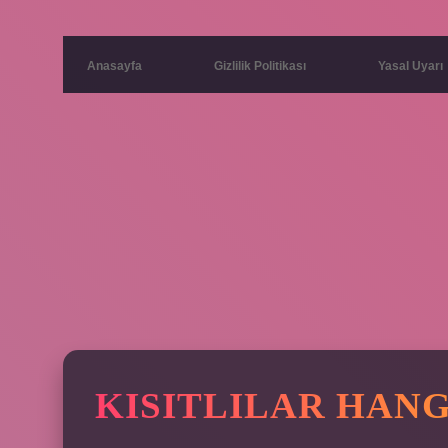
Anasayfa
Gizlilik Politikası
Yasal Uyarı
KISITLILAR HANG