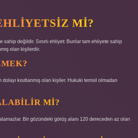
EHLIYETSIZ MI?
 sahip değildir. Sınırlı ehliyet: Bunlar tam ehliyete sahip
mış olan kişilerdir.
DEMEK?
n dolayı kısıtlanmış olan kişiler. Hukuki temsil olmadan
ALABILIR MI?
 alamazlar. Bir gözündeki görüş alanı 120 dereceden az olan