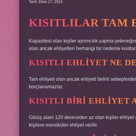
Tarih: Ekim 17, 2024
KISITLILAR TAM 
Kapasitesi olan kişiler ayrımcılık yapma yeteneğine
olan ancak ehliyetleri herhangi bir nedenle kısıtlan
KISITLI EHLIYET NE 
Tam ehliyeti olan ancak ehliyeti belirli sebeplerde
borçlanamazlar.
KISITLI BIRI EHLIYET 
Görüş alanı 120 dereceden az olan kişiler ehliyet
kişilere monoküler ehliyet verilir.