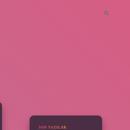
SIDEBAR
grandoperabet
SON YAZILAR