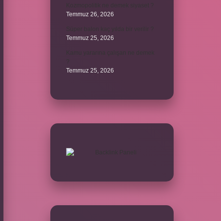
Kozmopolitik ne demek siyaset ?
Temmuz 26, 2026
Süper balon kaç yılda bir verilir ?
Temmuz 25, 2026
Kamu yararına çalışan ne demek
?
Temmuz 25, 2026