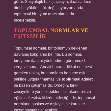
görür. Sosyolojik bakış açısıyla, itaat sadece
dini bir yükümlülük değil, aynı zamanda
toplumsal bir uyum aracı olarak da
incelenebilir.
TOPLUMSAL NORMLAR VE
EŞITSIZLIK
Toplumsal normlar, bir toplumun beklenen
davranış kalıplarını belirler. Bu normlar,
bireylerin itaatini yönlendiren görünmez bir
çerçeve sunar. Ancak burada dikkat edilmesi
gereken nokta, bu normların herkese eşit
şekilde uygulanmaması ve
toplumsal adalet
ile bazen çatışmasıdır. Örneğin, farklı
cinsiyetlere yönelik beklentiler, ekonomik ve
eğitimsel eşitsizliklerle birleştiğinde, toplumsal
normların baskıcı ve dışlayıcı bir karakter
kazanmasına yol açabilir.