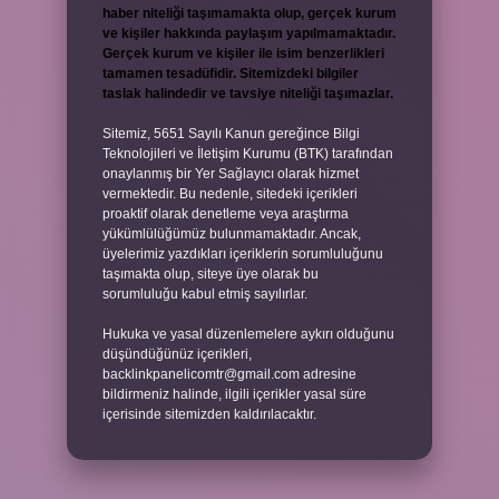
haber niteliği taşımamakta olup, gerçek kurum
ve kişiler hakkında paylaşım yapılmamaktadır.
Gerçek kurum ve kişiler ile isim benzerlikleri
tamamen tesadüfidir. Sitemizdeki bilgiler
taslak halindedir ve tavsiye niteliği taşımazlar.
Sitemiz, 5651 Sayılı Kanun gereğince Bilgi
Teknolojileri ve İletişim Kurumu (BTK) tarafından
onaylanmış bir Yer Sağlayıcı olarak hizmet
vermektedir. Bu nedenle, sitedeki içerikleri
proaktif olarak denetleme veya araştırma
yükümlülüğümüz bulunmamaktadır. Ancak,
üyelerimiz yazdıkları içeriklerin sorumluluğunu
taşımakta olup, siteye üye olarak bu
sorumluluğu kabul etmiş sayılırlar.
Hukuka ve yasal düzenlemelere aykırı olduğunu
düşündüğünüz içerikleri,
backlinkpanelicomtr@gmail.com
adresine
bildirmeniz halinde, ilgili içerikler yasal süre
içerisinde sitemizden kaldırılacaktır.