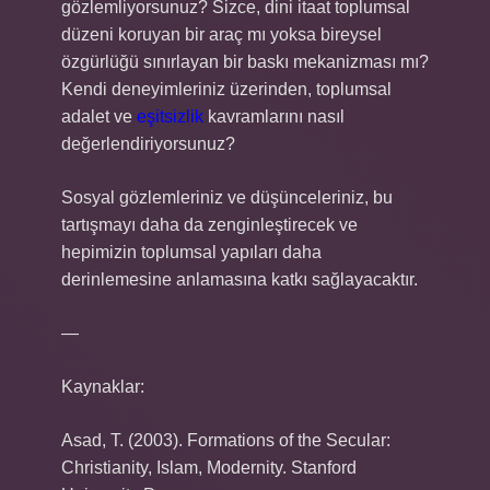
gözlemliyorsunuz? Sizce, dini itaat toplumsal
düzeni koruyan bir araç mı yoksa bireysel
özgürlüğü sınırlayan bir baskı mekanizması mı?
Kendi deneyimleriniz üzerinden, toplumsal
adalet ve
eşitsizlik
kavramlarını nasıl
değerlendiriyorsunuz?
Sosyal gözlemleriniz ve düşünceleriniz, bu
tartışmayı daha da zenginleştirecek ve
hepimizin toplumsal yapıları daha
derinlemesine anlamasına katkı sağlayacaktır.
—
Kaynaklar:
Asad, T. (2003). Formations of the Secular:
Christianity, Islam, Modernity. Stanford