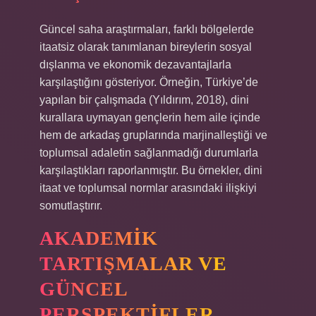
Güncel saha araştırmaları, farklı bölgelerde
itaatsiz olarak tanımlanan bireylerin sosyal
dışlanma ve ekonomik dezavantajlarla
karşılaştığını gösteriyor. Örneğin, Türkiye’de
yapılan bir çalışmada (Yıldırım, 2018), dini
kurallara uymayan gençlerin hem aile içinde
hem de arkadaş gruplarında marjinalleştiği ve
toplumsal adaletin sağlanmadığı durumlarla
karşılaştıkları raporlanmıştır. Bu örnekler, dini
itaat ve toplumsal normlar arasındaki ilişkiyi
somutlaştırır.
AKADEMIK
TARTIŞMALAR VE
GÜNCEL
PERSPEKTIFLER