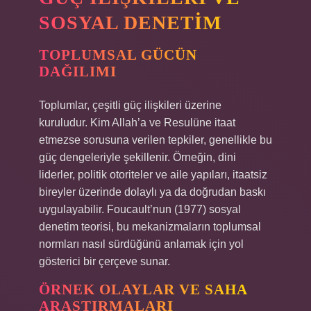
SOSYAL DENETIM
TOPLUMSAL GÜCÜN
DAĞILIMI
Toplumlar, çeşitli güç ilişkileri üzerine
kuruludur. Kim Allah’a ve Resulüne itaat
etmezse sorusuna verilen tepkiler, genellikle bu
güç dengeleriyle şekillenir. Örneğin, dini
liderler, politik otoriteler ve aile yapıları, itaatsiz
bireyler üzerinde dolaylı ya da doğrudan baskı
uygulayabilir. Foucault’nun (1977) sosyal
denetim teorisi, bu mekanizmaların toplumsal
normları nasıl sürdüğünü anlamak için yol
gösterici bir çerçeve sunar.
ÖRNEK OLAYLAR VE SAHA
ARAŞTIRMALARI