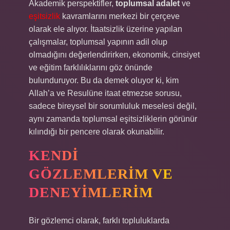
Akademik perspektifler,
toplumsal adalet
ve
eşitsizlik
kavramlarını merkezi bir çerçeve
olarak ele alıyor. İtaatsizlik üzerine yapılan
çalışmalar, toplumsal yapının adil olup
olmadığını değerlendirirken, ekonomik, cinsiyet
ve eğitim farklılıklarını göz önünde
bulunduruyor. Bu da demek oluyor ki, kim
Allah’a ve Resulüne itaat etmezse sorusu,
sadece bireysel bir sorumluluk meselesi değil,
aynı zamanda toplumsal eşitsizliklerin görünür
kılındığı bir pencere olarak okunabilir.
KENDI
GÖZLEMLERIM VE
DENEYIMLERIM
Bir gözlemci olarak, farklı topluluklarda