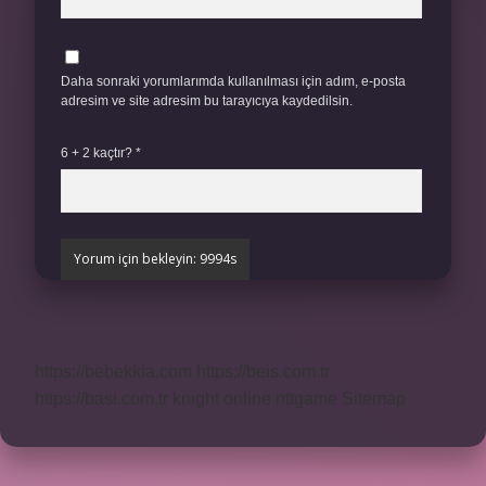
Daha sonraki yorumlarımda kullanılması için adım, e-posta
adresim ve site adresim bu tarayıcıya kaydedilsin.
6 + 2 kaçtır?
*
https://bebekkia.com
https://beis.com.tr
https://basi.com.tr
knight online
nttgame
Sitemap