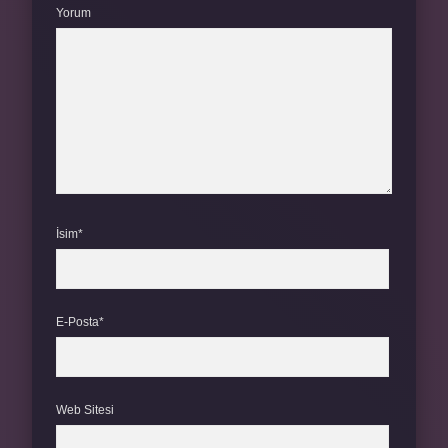
Yorum
İsim*
E-Posta*
Web Sitesi