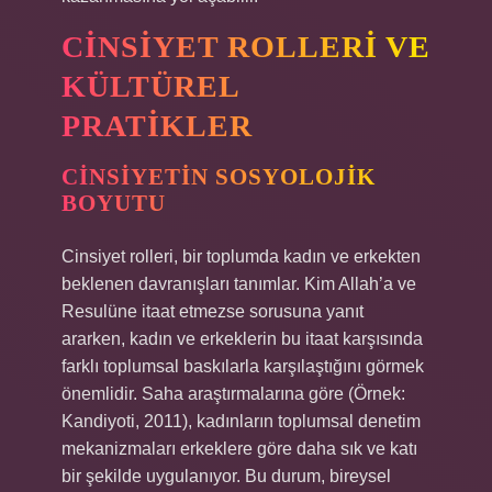
CINSIYET ROLLERI VE
KÜLTÜREL
PRATIKLER
CINSIYETIN SOSYOLOJIK
BOYUTU
Cinsiyet rolleri, bir toplumda kadın ve erkekten
beklenen davranışları tanımlar. Kim Allah’a ve
Resulüne itaat etmezse sorusuna yanıt
ararken, kadın ve erkeklerin bu itaat karşısında
farklı toplumsal baskılarla karşılaştığını görmek
önemlidir. Saha araştırmalarına göre (Örnek:
Kandiyoti, 2011), kadınların toplumsal denetim
mekanizmaları erkeklere göre daha sık ve katı
bir şekilde uygulanıyor. Bu durum, bireysel