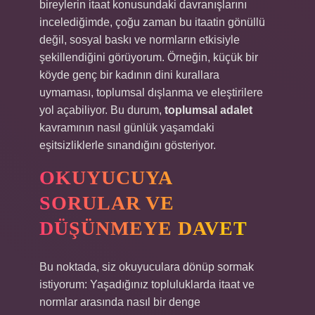
bireylerin itaat konusundaki davranışlarını
incelediğimde, çoğu zaman bu itaatin gönüllü
değil, sosyal baskı ve normların etkisiyle
şekillendiğini görüyorum. Örneğin, küçük bir
köyde genç bir kadının dini kurallara
uymaması, toplumsal dışlanma ve eleştirilere
yol açabiliyor. Bu durum,
toplumsal adalet
kavramının nasıl günlük yaşamdaki
eşitsizliklerle sınandığını gösteriyor.
OKUYUCUYA
SORULAR VE
DÜŞÜNMEYE DAVET
Bu noktada, siz okuyuculara dönüp sormak
istiyorum: Yaşadığınız topluluklarda itaat ve
normlar arasında nasıl bir denge