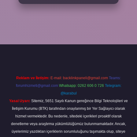
grandoperabet
Reklam ve İletişim:
E-mail:
backlinkpaneli@gmail.com
Teams:
forumhizmeti@gmail.com
Whatsapp: 0262 606 0 726
Telegram:
@karabul
Yasal Uyarı:
Sitemiz, 5651 Sayılı Kanun gereğince Bilgi Teknolojileri ve
İletişim Kurumu (BTK) tarafından onaylanmış bir Yer Sağlayıcı olarak
hizmet vermektedir. Bu nedenle, sitedeki içerikleri proaktif olarak
denetleme veya araştırma yükümlülüğümüz bulunmamaktadır. Ancak,
üyelerimiz yazdıkları içeriklerin sorumluluğunu taşımakta olup, siteye