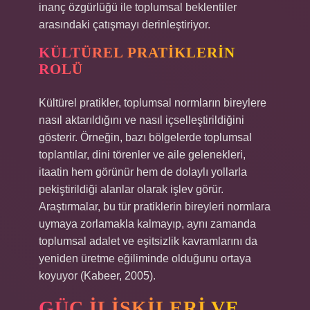
inanç özgürlüğü ile toplumsal beklentiler
arasındaki çatışmayı derinleştiriyor.
KÜLTÜREL PRATIKLERIN
ROLÜ
Kültürel pratikler, toplumsal normların bireylere
nasıl aktarıldığını ve nasıl içselleştirildiğini
gösterir. Örneğin, bazı bölgelerde toplumsal
toplantılar, dini törenler ve aile gelenekleri,
itaatin hem görünür hem de dolaylı yollarla
pekiştirildiği alanlar olarak işlev görür.
Araştırmalar, bu tür pratiklerin bireyleri normlara
uymaya zorlamakla kalmayıp, aynı zamanda
toplumsal adalet ve eşitsizlik kavramlarını da
yeniden üretme eğiliminde olduğunu ortaya
koyuyor (Kabeer, 2005).
GÜÇ İLIŞKILERI VE