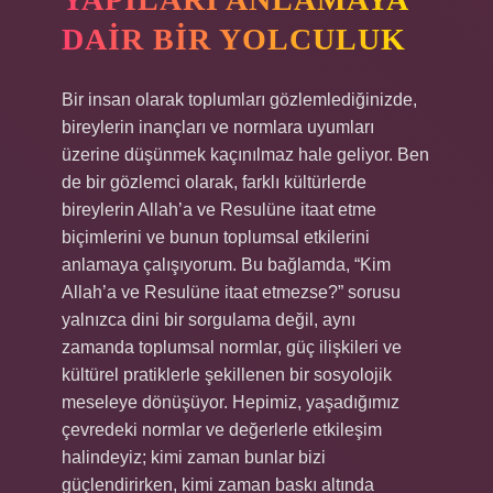
DAIR BIR YOLCULUK
Bir insan olarak toplumları gözlemlediğinizde,
bireylerin inançları ve normlara uyumları
üzerine düşünmek kaçınılmaz hale geliyor. Ben
de bir gözlemci olarak, farklı kültürlerde
bireylerin Allah’a ve Resulüne itaat etme
biçimlerini ve bunun toplumsal etkilerini
anlamaya çalışıyorum. Bu bağlamda, “Kim
Allah’a ve Resulüne itaat etmezse?” sorusu
yalnızca dini bir sorgulama değil, aynı
zamanda toplumsal normlar, güç ilişkileri ve
kültürel pratiklerle şekillenen bir sosyolojik
meseleye dönüşüyor. Hepimiz, yaşadığımız
çevredeki normlar ve değerlerle etkileşim
halindeyiz; kimi zaman bunlar bizi
güçlendirirken, kimi zaman baskı altında