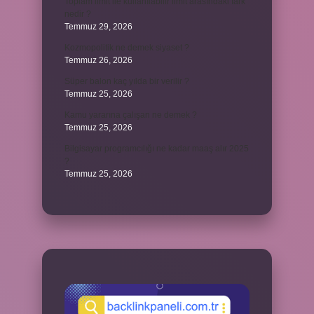
Toplam limit ile kullanılabilir limit arasındaki fark
nedir ?
Temmuz 29, 2026
Kozmopolitik ne demek siyaset ?
Temmuz 26, 2026
Süper balon kaç yılda bir verilir ?
Temmuz 25, 2026
Kamu yararına çalışan ne demek ?
Temmuz 25, 2026
Bilgisayar programcılığı ne kadar maaş alır 2025
?
Temmuz 25, 2026