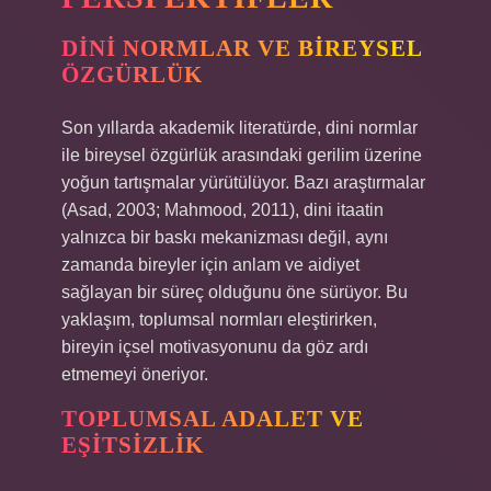
DINI NORMLAR VE BIREYSEL
ÖZGÜRLÜK
Son yıllarda akademik literatürde, dini normlar
ile bireysel özgürlük arasındaki gerilim üzerine
yoğun tartışmalar yürütülüyor. Bazı araştırmalar
(Asad, 2003; Mahmood, 2011), dini itaatin
yalnızca bir baskı mekanizması değil, aynı
zamanda bireyler için anlam ve aidiyet
sağlayan bir süreç olduğunu öne sürüyor. Bu
yaklaşım, toplumsal normları eleştirirken,
bireyin içsel motivasyonunu da göz ardı
etmemeyi öneriyor.
TOPLUMSAL ADALET VE
EŞITSIZLIK