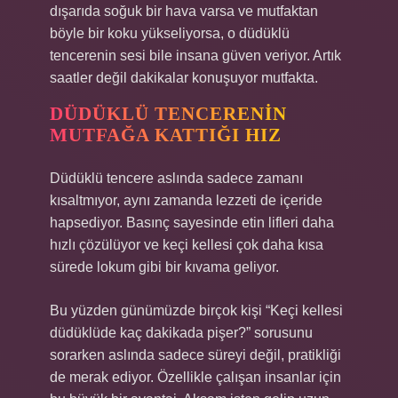
dışarıda soğuk bir hava varsa ve mutfaktan
böyle bir koku yükseliyorsa, o düdüklü
tencerenin sesi bile insana güven veriyor. Artık
saatler değil dakikalar konuşuyor mutfakta.
DÜDÜKLÜ TENCERENIN
MUTFAĞA KATTIĞI HIZ
Düdüklü tencere aslında sadece zamanı
kısaltmıyor, aynı zamanda lezzeti de içeride
hapsediyor. Basınç sayesinde etin lifleri daha
hızlı çözülüyor ve keçi kellesi çok daha kısa
sürede lokum gibi bir kıvama geliyor.
Bu yüzden günümüzde birçok kişi “Keçi kellesi
düdüklüde kaç dakikada pişer?” sorusunu
sorarken aslında sadece süreyi değil, pratikliği
de merak ediyor. Özellikle çalışan insanlar için