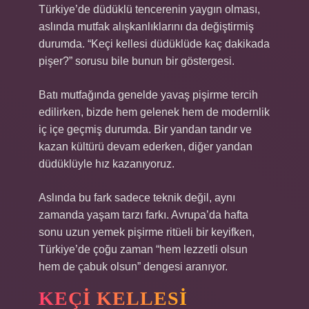
Türkiye’de düdüklü tencerenin yaygın olması,
aslında mutfak alışkanlıklarını da değiştirmiş
durumda. “Keçi kellesi düdüklüde kaç dakikada
pişer?” sorusu bile bunun bir göstergesi.
Batı mutfağında genelde yavaş pişirme tercih
edilirken, bizde hem gelenek hem de modernlik
iç içe geçmiş durumda. Bir yandan tandır ve
kazan kültürü devam ederken, diğer yandan
düdüklüyle hız kazanıyoruz.
Aslında bu fark sadece teknik değil, aynı
zamanda yaşam tarzı farkı. Avrupa’da hafta
sonu uzun yemek pişirme ritüeli bir keyifken,
Türkiye’de çoğu zaman “hem lezzetli olsun
hem de çabuk olsun” dengesi aranıyor.
KEÇI KELLESI