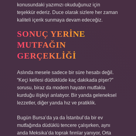
konusundaki yazımızı okuduğunuz için
teşekkür ederiz. Duce olarak sizlere her zaman
kaliteli içerik sunmaya devam edeceğiz.
SONUÇ YERINE
MUTFAĞIN
GERÇEKLIĞI
Aslında mesele sadece bir süre hesabı değil.
“Keçi kellesi düdüklüde kaç dakikada pişer?”
sorusu, biraz da modern hayatın mutfakla
kurduğu ilişkiyi anlatıyor. Bir yanda geleneksel
lezzetler, diğer yanda hız ve pratiklik.
Bugün Bursa’da ya da İstanbul’da bir ev
mutfağında düdüklü tencere çalışırken, aynı
anda Meksika’da toprak fırınlar yanıyor, Orta