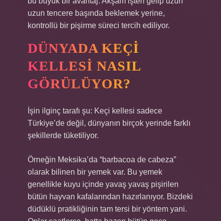
bu büyük bir avantaj. Akşam işten gelip uzun
uzun tencere başında beklemek yerine,
kontrollü bir pişirme süreci tercih ediliyor.
DÜNYADA KEÇI
KELLESI NASIL
GÖRÜLÜYOR?
İşin ilginç tarafı şu: Keçi kellesi sadece
Türkiye’de değil, dünyanın birçok yerinde farklı
şekillerde tüketiliyor.
Örneğin Meksika’da “barbacoa de cabeza”
olarak bilinen bir yemek var. Bu yemek
genellikle kuyu içinde yavaş yavaş pişirilen
bütün hayvan kafalarından hazırlanıyor. Bizdeki
düdüklü pratikliğinin tam tersi bir yöntem yani.