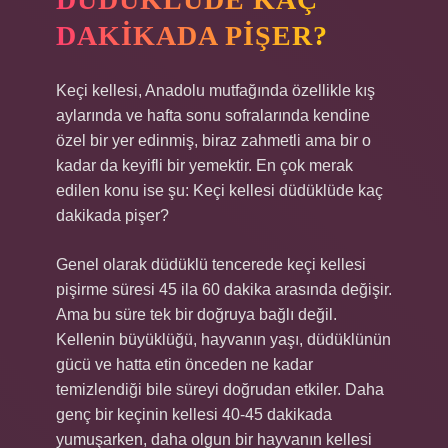
DAKIKADA PIŞER?
Keçi kellesi, Anadolu mutfağında özellikle kış
aylarında ve hafta sonu sofralarında kendine
özel bir yer edinmiş, biraz zahmetli ama bir o
kadar da keyifli bir yemektir. En çok merak
edilen konu ise şu: Keçi kellesi düdüklüde kaç
dakikada pişer?
Genel olarak düdüklü tencerede keçi kellesi
pişirme süresi 45 ila 60 dakika arasında değişir.
Ama bu süre tek bir doğruya bağlı değil.
Kellenin büyüklüğü, hayvanın yaşı, düdüklünün
gücü ve hatta etin önceden ne kadar
temizlendiği bile süreyi doğrudan etkiler. Daha
genç bir keçinin kellesi 40-45 dakikada
yumuşarken, daha olgun bir hayvanın kellesi