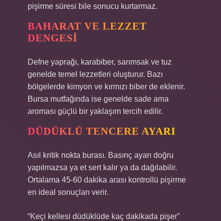
pişirme süresi bile sonucu kurtarmaz.
BAHARAT VE LEZZET
DENGESI
Defne yaprağı, karabiber, sarımsak ve tuz
genelde temel lezzetleri oluşturur. Bazı
bölgelerde kimyon ve kırmızı biber de eklenir.
Bursa mutfağında ise genelde sade ama
aroması güçlü bir yaklaşım tercih edilir.
DÜDÜKLÜ TENCERE AYARI
Asıl kritik nokta burası. Basınç ayarı doğru
yapılmazsa ya et sert kalır ya da dağılabilir.
Ortalama 45-60 dakika arası kontrollü pişirme
en ideal sonuçları verir.
“Keçi kellesi düdüklüde kaç dakikada pişer”