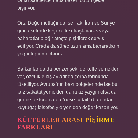
Onlar saatlerce, hatta bazen bütün gece
pişiriyor.
Orta Doğu mutfağında ise Irak, İran ve Suriye
gibi ülkelerde keçi kellesi haşlanarak veya
baharatlarla ağır ateşte pişirilerek servis
ediliyor. Orada da süreç uzun ama baharatların
yoğunluğu ön planda.
Balkanlar’da da benzer şekilde kelle yemekleri
var, özellikle kış aylarında çorba formunda
tüketiliyor. Avrupa’nın bazı bölgelerinde ise bu
tarz sakatat yemekleri daha az yaygın olsa da,
gurme restoranlarda “nose-to-tail” (burundan
kuyruğa) felsefesiyle yeniden değer kazanıyor.
KÜLTÜRLER ARASI PIŞIRME
FARKLARI