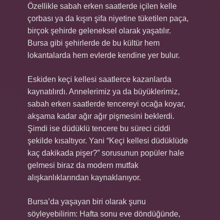
Özellikle sabah erken saatlerde içilen kelle
çorbası ya da kışın şifa niyetine tüketilen paça,
birçok şehirde geleneksel olarak yaşatılır.
Bursa gibi şehirlerde de bu kültür hem
lokantalarda hem evlerde kendine yer bulur.
Eskiden keçi kellesi saatlerce kazanlarda
kaynatılırdı. Annelerimiz ya da büyüklerimiz,
sabah erken saatlerde tencereyi ocağa koyar,
akşama kadar ağır ağır pişmesini beklerdi.
Şimdi ise düdüklü tencere bu süreci ciddi
şekilde kısaltıyor. Yani “Keçi kellesi düdüklüde
kaç dakikada pişer?” sorusunun popüler hale
gelmesi biraz da modern mutfak
alışkanlıklarından kaynaklanıyor.
Bursa’da yaşayan biri olarak şunu
söyleyebilirim: Hafta sonu eve döndüğünde,