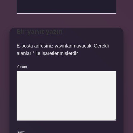
Bir yanıt yazın
E-posta adresiniz yayınlanmayacak.
Gerekli
alanlar
*
ile işaretlenmişlerdir
Yorum
İsim*