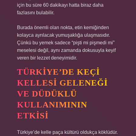
için bu süre 60 dakikayı hatta biraz daha
fazlasını bulabilir.
Burada önemli olan nokta, etin kemiğinden
kolayca ayrılacak yumuşaklığa ulaşmasıdır.
Çünkü bu yemek sadece “pişti mi pişmedi mi”
meselesi değil, aynı zamanda dokusuyla keyif
veren bir lezzet deneyimidir.
TÜRKIYE’DE KEÇI
KELLESI GELENEĞI
VE DÜDÜKLÜ
KULLANIMININ
ETKISI
Türkiye’de kelle paça kültürü oldukça köklüdür.