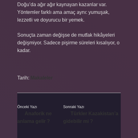
Doğu’da ağır ağır kaynayan kazanlar var.
Yöntemler farklı ama amaç aynı: yumuşak,
lezzetli ve doyurucu bir yemek.
Sonuçta zaman değişse de mutfak hikâyeleri
değişmiyor. Sadece pişirme süreleri kısalıyor, o
kadar.
Tarih:
Makaleler
Önceki Yazı
Sonraki Yazı
Anaforik ne
Türkler Kazakistan’a
anlama gelir ?
gidebilir mi ?