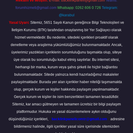
Reklam ve İletişim:
E-mail:
backlinkpaneli@gmail.com
Teams:
forumhizmeti@gmail.com
Whatsapp: 0262 606 0 726
Telegram:
@karabul
Yasal Uyarı:
Sitemiz, 5651 Sayılı Kanun gereğince Bilgi Teknolojileri ve
İletişim Kurumu (BTK) tarafından onaylanmış bir Yer Sağlayıcı olarak
hizmet vermektedir. Bu nedenle, sitedeki içerikleri proaktif olarak
denetleme veya araştırma yükümlülüğümüz bulunmamaktadır. Ancak,
üyelerimiz yazdıkları içeriklerin sorumluluğunu taşımakta olup, siteye
üye olarak bu sorumluluğu kabul etmiş sayılırlar. Bu internet sitesi,
herhangi bir marka, kurum veya şahıs şirketi ile hiçbir bağlantısı
bulunmamaktadır. Sitede yalnızca kendi hazırladığımız makaleler
paylaşılmaktadır. Burada yer alan içerikler haber niteliği taşımamakta
olup, gerçek kurum ve kişiler hakkında paylaşım yapılmamaktadır.
Gerçek kurum ve kişiler ile isim benzerlikleri tamamen tesadüfidir.
Sitemiz, kar amacı gütmeyen ve tamamen ücretsiz bir bilgi paylaşım
platformudur. Hukuka ve yasal düzenlemelere aykırı olduğunu
düşündüğünüz içerikleri,
backlinkpanelicomtr@gmail.com
adresine
bildirmeniz halinde, ilgili içerikler yasal süre içerisinde sitemizden