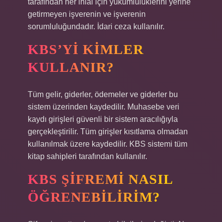
tarafından her ihlal için yükümlülüklerini yerine
getirmeyen işverenin ve işverenin
sorumluluğundadır. İdari ceza kullanılır.
KBS’YI KIMLER
KULLANIR?
Tüm gelir, giderler, ödemeler ve giderler bu
sistem üzerinden kaydedilir. Muhasebe veri
kaydı girişleri güvenli bir sistem aracılığıyla
gerçekleştirilir. Tüm girişler kısıtlama olmadan
kullanılmak üzere kaydedilir. KBS sistemi tüm
kitap sahipleri tarafından kullanılır.
KBS ŞIFREMI NASIL
ÖĞRENEBILIRIM?