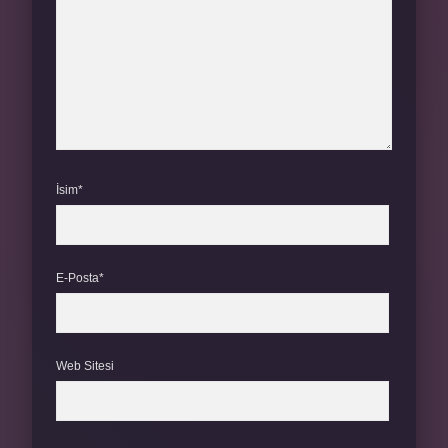
İsim*
E-Posta*
Web Sitesi