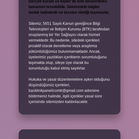
Gerçek kurum ve kişiler ile isim benzerlikleri
tamamen tesadüfidir. Sitemizdeki bilgiler
taslak halindedir ve tavsiye niteliği taşımazlar.
Sitemiz, 5651 Sayılı Kanun gereğince Bilgi
Teknolojileri ve İletişim Kurumu (BTK) tarafından
onaylanmış bir Yer Sağlayıcı olarak hizmet
vermektedir. Bu nedenle, sitedeki içerikleri
proaktif olarak denetleme veya araştırma
yükümlülüğümüz bulunmamaktadır. Ancak,
üyelerimiz yazdıkları içeriklerin sorumluluğunu
taşımakta olup, siteye üye olarak bu
sorumluluğu kabul etmiş sayılırlar.
Hukuka ve yasal düzenlemelere aykırı olduğunu
düşündüğünüz içerikleri,
backlinkpanelicomtr@gmail.com
adresine
bildirmeniz halinde, ilgili içerikler yasal süre
içerisinde sitemizden kaldırılacaktır.