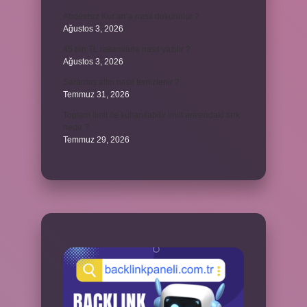
Abdestsiz Kur’an’a nasıl dokunulur ?
Ağustos 3, 2026
45 bin TL rakamlarla nasıl yazılır ?
Ağustos 3, 2026
Sararmış altın nasıl temizlenir ?
Temmuz 31, 2026
Toplam limit ile kullanılabilir limit arasındaki fark
nedir ?
Temmuz 29, 2026