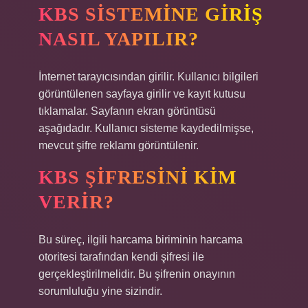
KBS SISTEMINE GIRIŞ
NASIL YAPILIR?
İnternet tarayıcısından girilir. Kullanıcı bilgileri
görüntülenen sayfaya girilir ve kayıt kutusu
tıklamalar. Sayfanın ekran görüntüsü
aşağıdadır. Kullanıcı sisteme kaydedilmişse,
mevcut şifre reklamı görüntülenir.
KBS ŞIFRESINI KIM
VERIR?
Bu süreç, ilgili harcama biriminin harcama
otoritesi tarafından kendi şifresi ile
gerçekleştirilmelidir. Bu şifrenin onayının
sorumluluğu yine sizindir.