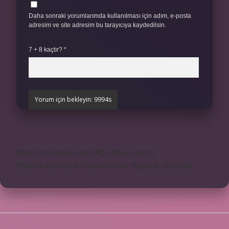
Daha sonraki yorumlarımda kullanılması için adım, e-posta
adresim ve site adresim bu tarayıcıya kaydedilsin.
7 + 8 kaçtır?
*
https://bebekkia.com
https://beis.com.tr
https://basi.com.tr
knight online
nttgame
Sitemap