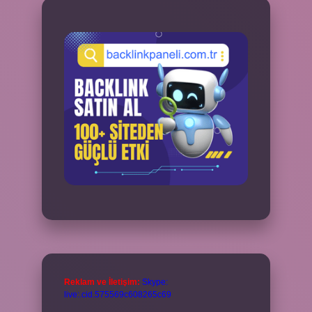
Reklam ve İletişim:
Skype:
live:.cid.575569c608265c69