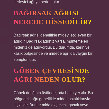
ilerleyici ağrıya neden olur.
BAĞIRSAK AĞRISI
NEREDE HISSEDILIR?
Bağırsak ağrısı genellikle mideyi etkileyen bir
ağrıdır. Bağırsak ağrınız varsa, muhtemelen
mideniz de ağrıyordur. Bu durumda, karın ve
kasık bölgesinde ve midede ağrı da yaygın bir
semptomdur.
GÖBEK ÇEVRESINDE
AĞRI NEDEN OLUR?
Göbek deliğinin üstünde, orta hatta yer alır. Bu
bölgedeki ağrı genellikle mide hastalıklarıyla
ilişkilidir. Bunlar mide ekşimesi, gastrit veya