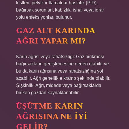
kistleri, pelvik inflamatuar hastalık (PID),
bağırsak sorunları, kabızlık, ishal veya idrar
yolu enfeksiyonları bulunur.
GAZ ALT KARINDA
AĞRI YAPAR MI?
Karın ağrısı veya rahatsızlığı: Gaz birikmesi
bağırsakların genişlemesine neden olabilir ve
bu da karın ağrısına veya rahatsızlığına yol
açabilir. Ağrı genellikle kramp şeklinde olabilir.
Şişkinlik: Ağrı, midede veya bağırsaklarda
biriken gazdan kaynaklanabilir.
ÜŞÜTME KARIN
AĞRISINA NE IYI
GELIR?