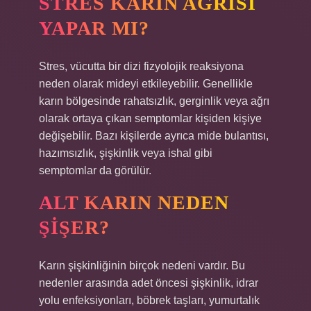
STRES KARIN AĞRISI
YAPAR MI?
Stres, vücutta bir dizi fizyolojik reaksiyona
neden olarak mideyi etkileyebilir. Genellikle
karın bölgesinde rahatsızlık, gerginlik veya ağrı
olarak ortaya çıkan semptomlar kişiden kişiye
değişebilir. Bazı kişilerde ayrıca mide bulantısı,
hazımsızlık, şişkinlik veya ishal gibi
semptomlar da görülür.
ALT KARIN NEDEN
ŞIŞER?
Karın şişkinliğinin birçok nedeni vardır. Bu
nedenler arasında adet öncesi şişkinlik, idrar
yolu enfeksiyonları, böbrek taşları, yumurtalık