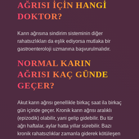
AĞRISI IÇIN HANGI
DOKTOR?
Karın ağrısına sindirim sisteminin diğer
rahatsızlıkları da eşlik ediyorsa mutlaka bir
gastroenteroloji uzmanına başvurulmalıdır.
NORMAL KARIN
AĞRISI KAÇ GÜNDE
GEÇER?
Akut karın ağrısı genellikle birkaç saat ila birkaç
gün içinde geçer. Kronik karın ağrısı aralıklı
(epizodik) olabilir, yani gelip gidebilir. Bu tür
ağrı haftalar, aylar hatta yıllar sürebilir. Bazı
kronik rahatsızlıklar zamanla giderek kötüleşen