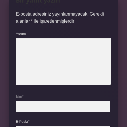
Bir yanıt yazın
E-posta adresiniz yayınlanmayacak.
Gerekli
alanlar
*
ile işaretlenmişlerdir
Yorum
İsim*
E-Posta*