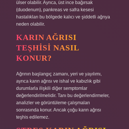
ülser olabilir. Ayrıca, üst ince bağırsak
(duodenum), pankreas ve safra kesesi
hastalıkları bu bölgede kalıcı ve şiddetli ağrıya
neden olabilir.
KARIN AĞRISI
TEŞHISI NASIL
KONUR?
Ağrının başlangıç ​​zamanı, yeri ve yayılımı,
ayrıca karın ağrısı ve ishal ve kabızlık gibi
durumlarla ilişkili diğer semptomlar
değerlendirilmelidir. Tanı bu değerlendirmeler,
analizler ve görüntüleme çalışmaları
sonrasında konur. Ancak çoğu karın ağrısı
teşhis edilemez.