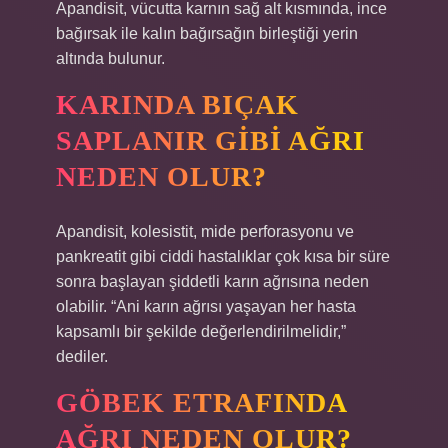
Apandisit, vücutta karnın sağ alt kısmında, ince
bağırsak ile kalın bağırsağın birleştiği yerin
altında bulunur.
KARINDA BIÇAK
SAPLANIR GIBI AĞRI
NEDEN OLUR?
Apandisit, kolesistit, mide perforasyonu ve
pankreatit gibi ciddi hastalıklar çok kısa bir süre
sonra başlayan şiddetli karın ağrısına neden
olabilir. “Ani karın ağrısı yaşayan her hasta
kapsamlı bir şekilde değerlendirilmelidir,”
dediler.
GÖBEK ETRAFINDA
AĞRI NEDEN OLUR?