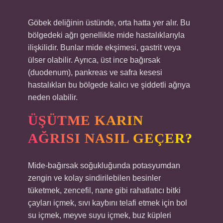
Göbek deliğinin üstünde, orta hatta yer alır. Bu
bölgedeki ağrı genellikle mide hastalıklarıyla
ilişkilidir. Bunlar mide ekşimesi, gastrit veya
ülser olabilir. Ayrıca, üst ince bağırsak
(duodenum), pankreas ve safra kesesi
hastalıkları bu bölgede kalıcı ve şiddetli ağrıya
neden olabilir.
ÜŞÜTME KARIN
AĞRISI NASIL GEÇER?
Mide-bağırsak soğukluğunda potasyumdan
zengin ve kolay sindirilebilen besinler
tüketmek, zencefil, nane gibi rahatlatıcı bitki
çayları içmek, sıvı kaybını telafi etmek için bol
su içmek, meyve suyu içmek, buz küpleri