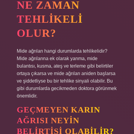
NE ZAMAN
TEHLIKELI
OLUR?
Mide ağrıları hangi durumlarda tehlikelidir?
Mide ağrılarına ek olarak yanma, mide
bulantısı, kusma, ateş ve terleme gibi belirtiler
ortaya çıkarsa ve mide ağrıları aniden başlarsa
ve şiddetliyse bu bir tehlike sinyali olabilir. Bu
gibi durumlarda gecikmeden doktora görünmek
önemlidir.
GEÇMEYEN KARIN
AĞRISI NEYIN
BELIRTISI OLABILIR?