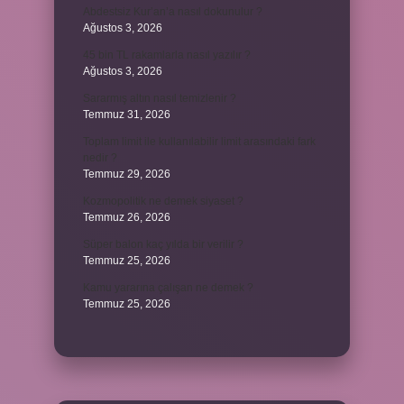
Abdestsiz Kur’an’a nasıl dokunulur ?
Ağustos 3, 2026
45 bin TL rakamlarla nasıl yazılır ?
Ağustos 3, 2026
Sararmış altın nasıl temizlenir ?
Temmuz 31, 2026
Toplam limit ile kullanılabilir limit arasındaki fark
nedir ?
Temmuz 29, 2026
Kozmopolitik ne demek siyaset ?
Temmuz 26, 2026
Süper balon kaç yılda bir verilir ?
Temmuz 25, 2026
Kamu yararına çalışan ne demek ?
Temmuz 25, 2026