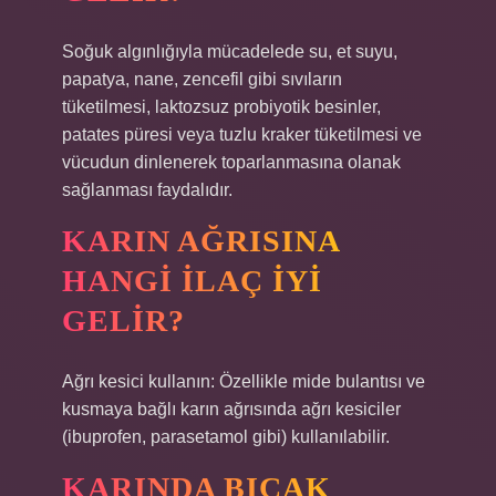
Soğuk algınlığıyla mücadelede su, et suyu,
papatya, nane, zencefil gibi sıvıların
tüketilmesi, laktozsuz probiyotik besinler,
patates püresi veya tuzlu kraker tüketilmesi ve
vücudun dinlenerek toparlanmasına olanak
sağlanması faydalıdır.
KARIN AĞRISINA
HANGI ILAÇ IYI
GELIR?
Ağrı kesici kullanın: Özellikle mide bulantısı ve
kusmaya bağlı karın ağrısında ağrı kesiciler
(ibuprofen, parasetamol gibi) kullanılabilir.
KARINDA BIÇAK