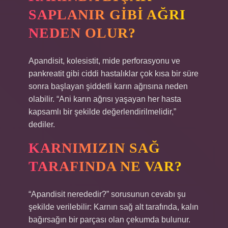
SAPLANIR GIBI AĞRI
NEDEN OLUR?
Apandisit, kolesistit, mide perforasyonu ve
pankreatit gibi ciddi hastalıklar çok kısa bir süre
sonra başlayan şiddetli karın ağrısına neden
olabilir. “Ani karın ağrısı yaşayan her hasta
kapsamlı bir şekilde değerlendirilmelidir,”
dediler.
KARNIMIZIN SAĞ
TARAFINDA NE VAR?
“Apandisit nerededir?” sorusunun cevabı şu
şekilde verilebilir: Karnın sağ alt tarafında, kalın
bağırsağın bir parçası olan çekumda bulunur.