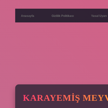
Anasayfa
Gizlilik Politikası
Yasal Uyarı
KARAYEMIŞ MEYVE