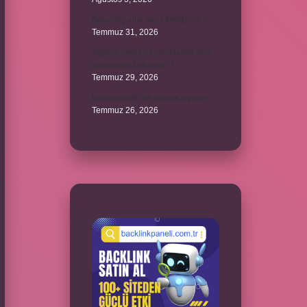
Sararmış altın nasıl temizlenir ?
Temmuz 31, 2026
Toplam limit ile kullanılabilir limit
arasındaki fark nedir ?
Temmuz 29, 2026
Kozmopolitik ne demek siyaset ?
Temmuz 26, 2026