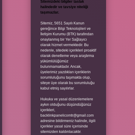
Sitemizdeki bilgiler taslak
halindedir ve tavsiye niteliği
taşımazlar.
Sitemiz, 5651 Sayılı Kanun
gereğince Bilgi Teknolojileri ve
İletişim Kurumu (BTK) tarafından
onaylanmış bir Yer Sağlayıcı
olarak hizmet vermektedir. Bu
nedenle, sitedeki içerikleri proaktif
olarak denetleme veya araştırma
yükümlülüğümüz
bulunmamaktadır. Ancak,
üyelerimiz yazdıkları içeriklerin
sorumluluğunu taşımakta olup,
siteye üye olarak bu sorumluluğu
kabul etmiş sayılırlar.
Hukuka ve yasal düzenlemelere
aykırı olduğunu düşündüğünüz
içerikleri,
backlinkpanelicomtr@gmail.com
adresine bildirmeniz halinde, ilgili
içerikler yasal süre içerisinde
sitemizden kaldırılacaktır.