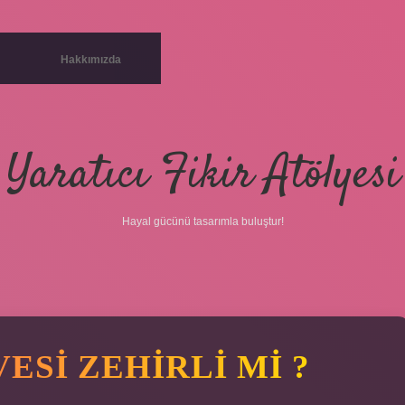
Hakkımızda
Yaratıcı Fikir Atölyesi
Hayal gücünü tasarımla buluştur!
SI ZEHIRLI MI ?