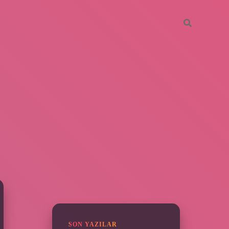
SIDEBAR
grandoperabet
SON YAZILAR