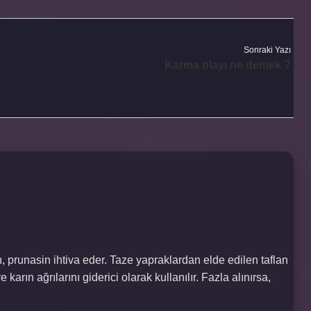
Sonraki Yazı
Karma olayı ne demek ?
, prunasin ihtiva eder. Taze yapraklardan elde edilen taflan
karın ağrılarını giderici olarak kullanılır. Fazla alınırsa,