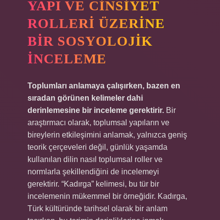
YAPI VE CINSIYET
ROLLERI ÜZERINE
BIR SOSYOLOJIK
İNCELEME
Toplumları anlamaya çalışırken, bazen en
sıradan görünen kelimeler dahi
derinlemesine bir inceleme gerektirir.
Bir
araştırmacı olarak, toplumsal yapıların ve
bireylerin etkileşimini anlamak, yalnızca geniş
teorik çerçeveleri değil, günlük yaşamda
kullanılan dilin nasıl toplumsal roller ve
normlarla şekillendiğini de incelemeyi
gerektirir. “Kadırga” kelimesi, bu tür bir
incelemenin mükemmel bir örneğidir. Kadırga,
Türk kültüründe tarihsel olarak bir anlam