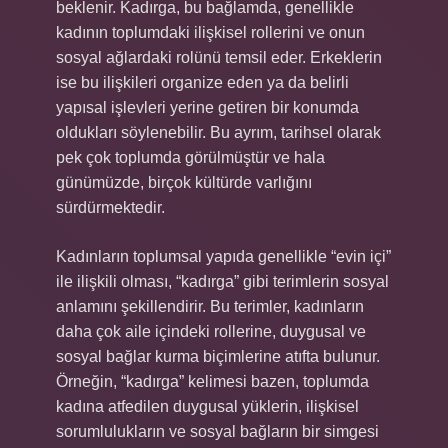
beklenir. Kadırga, bu bağlamda, genellikle
kadının toplumdaki ilişkisel rollerini ve onun
sosyal ağlardaki rolünü temsil eder. Erkeklerin
ise bu ilişkileri organize eden ya da belirli
yapısal işlevleri yerine getiren bir konumda
oldukları söylenebilir. Bu ayrım, tarihsel olarak
pek çok toplumda görülmüştür ve hala
günümüzde, birçok kültürde varlığını
sürdürmektedir.
Kadınların toplumsal yapıda genellikle “evin içi”
ile ilişkili olması, “kadırga” gibi terimlerin sosyal
anlamını şekillendirir. Bu terimler, kadınların
daha çok aile içindeki rollerine, duygusal ve
sosyal bağlar kurma biçimlerine atıfta bulunur.
Örneğin, “kadırga” kelimesi bazen, toplumda
kadına atfedilen duygusal yüklerin, ilişkisel
sorumlulukların ve sosyal bağların bir simgesi