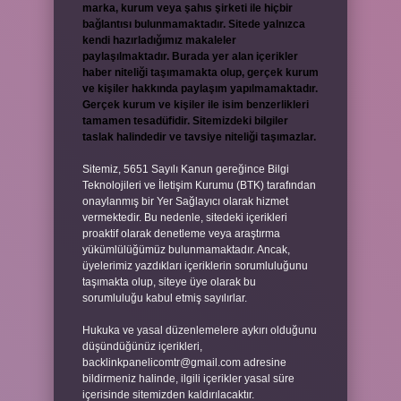
marka, kurum veya şahıs şirketi ile hiçbir
bağlantısı bulunmamaktadır. Sitede yalnızca
kendi hazırladığımız makaleler
paylaşılmaktadır. Burada yer alan içerikler
haber niteliği taşımamakta olup, gerçek kurum
ve kişiler hakkında paylaşım yapılmamaktadır.
Gerçek kurum ve kişiler ile isim benzerlikleri
tamamen tesadüfidir. Sitemizdeki bilgiler
taslak halindedir ve tavsiye niteliği taşımazlar.
Sitemiz, 5651 Sayılı Kanun gereğince Bilgi
Teknolojileri ve İletişim Kurumu (BTK) tarafından
onaylanmış bir Yer Sağlayıcı olarak hizmet
vermektedir. Bu nedenle, sitedeki içerikleri
proaktif olarak denetleme veya araştırma
yükümlülüğümüz bulunmamaktadır. Ancak,
üyelerimiz yazdıkları içeriklerin sorumluluğunu
taşımakta olup, siteye üye olarak bu
sorumluluğu kabul etmiş sayılırlar.
Hukuka ve yasal düzenlemelere aykırı olduğunu
düşündüğünüz içerikleri,
backlinkpanelicomtr@gmail.com
adresine
bildirmeniz halinde, ilgili içerikler yasal süre
içerisinde sitemizden kaldırılacaktır.