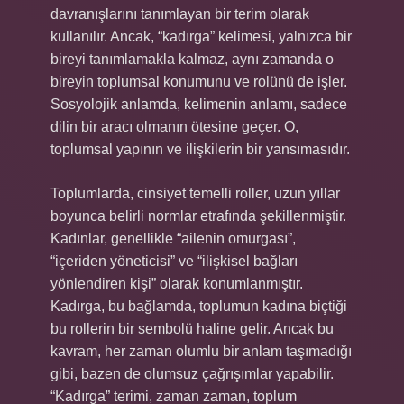
davranışlarını tanımlayan bir terim olarak
kullanılır. Ancak, “kadırga” kelimesi, yalnızca bir
bireyi tanımlamakla kalmaz, aynı zamanda o
bireyin toplumsal konumunu ve rolünü de işler.
Sosyolojik anlamda, kelimenin anlamı, sadece
dilin bir aracı olmanın ötesine geçer. O,
toplumsal yapının ve ilişkilerin bir yansımasıdır.
Toplumlarda, cinsiyet temelli roller, uzun yıllar
boyunca belirli normlar etrafında şekillenmiştir.
Kadınlar, genellikle “ailenin omurgası”,
“içeriden yöneticisi” ve “ilişkisel bağları
yönlendiren kişi” olarak konumlanmıştır.
Kadırga, bu bağlamda, toplumun kadına biçtiği
bu rollerin bir sembolü haline gelir. Ancak bu
kavram, her zaman olumlu bir anlam taşımadığı
gibi, bazen de olumsuz çağrışımlar yapabilir.
“Kadırga” terimi, zaman zaman, toplum