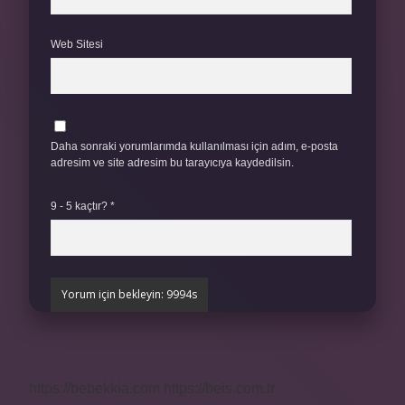
Web Sitesi
Daha sonraki yorumlarımda kullanılması için adım, e-posta
adresim ve site adresim bu tarayıcıya kaydedilsin.
9 - 5 kaçtır?
*
https://bebekkia.com
https://beis.com.tr