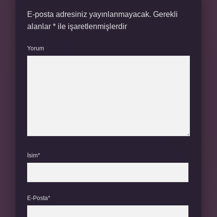
E-posta adresiniz yayınlanmayacak.
Gerekli
alanlar
*
ile işaretlenmişlerdir
Yorum
İsim*
E-Posta*