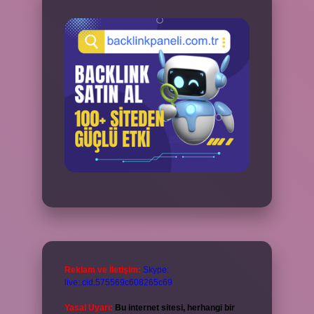
Reklam ve İletişim:
Skype:
live:.cid.575569c608265c69
Yasal Uyarı:
Bu internet sitesi, herhangi bir