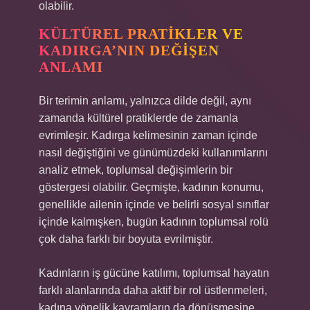
olabilir.
KÜLTÜREL PRATIKLER VE
KADIRGA’NIN DEĞIŞEN
ANLAMI
Bir terimin anlamı, yalnızca dilde değil, aynı
zamanda kültürel pratiklerde de zamanla
evrimleşir. Kadırga kelimesinin zaman içinde
nasıl değiştiğini ve günümüzdeki kullanımlarını
analiz etmek, toplumsal değişimlerin bir
göstergesi olabilir. Geçmişte, kadının konumu,
genellikle ailenin içinde ve belirli sosyal sınıflar
içinde kalmışken, bugün kadının toplumsal rolü
çok daha farklı bir boyuta evrilmiştir.
Kadınların iş gücüne katılımı, toplumsal hayatın
farklı alanlarında daha aktif bir rol üstlenmeleri,
kadına yönelik kavramların da dönüşmesine