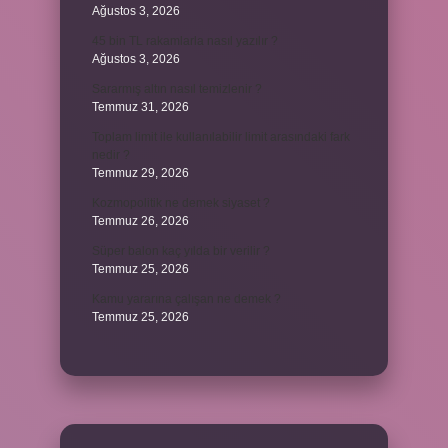
Ağustos 3, 2026
45 bin TL rakamlarla nasıl yazılır ?
Ağustos 3, 2026
Sararmış altın nasıl temizlenir ?
Temmuz 31, 2026
Toplam limit ile kullanılabilir limit arasındaki fark
nedir ?
Temmuz 29, 2026
Kozmopolitik ne demek siyaset ?
Temmuz 26, 2026
Süper balon kaç yılda bir verilir ?
Temmuz 25, 2026
Kamu yararına çalışan ne demek ?
Temmuz 25, 2026