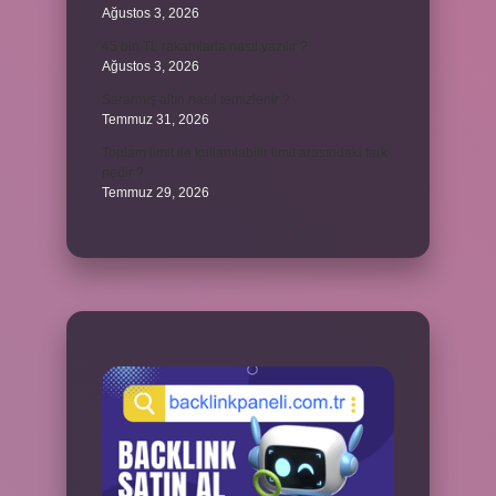
Ağustos 3, 2026
45 bin TL rakamlarla nasıl yazılır ?
Ağustos 3, 2026
Sararmış altın nasıl temizlenir ?
Temmuz 31, 2026
Toplam limit ile kullanılabilir limit arasındaki fark
nedir ?
Temmuz 29, 2026