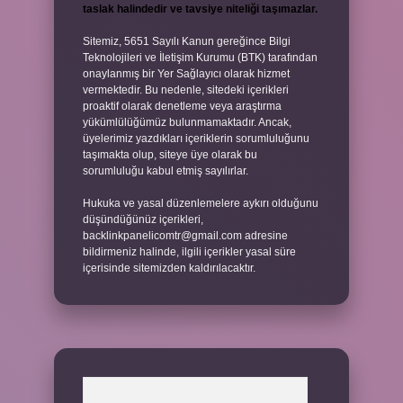
taslak halindedir ve tavsiye niteliği taşımazlar.
Sitemiz, 5651 Sayılı Kanun gereğince Bilgi
Teknolojileri ve İletişim Kurumu (BTK) tarafından
onaylanmış bir Yer Sağlayıcı olarak hizmet
vermektedir. Bu nedenle, sitedeki içerikleri
proaktif olarak denetleme veya araştırma
yükümlülüğümüz bulunmamaktadır. Ancak,
üyelerimiz yazdıkları içeriklerin sorumluluğunu
taşımakta olup, siteye üye olarak bu
sorumluluğu kabul etmiş sayılırlar.
Hukuka ve yasal düzenlemelere aykırı olduğunu
düşündüğünüz içerikleri,
backlinkpanelicomtr@gmail.com
adresine
bildirmeniz halinde, ilgili içerikler yasal süre
içerisinde sitemizden kaldırılacaktır.
Arama