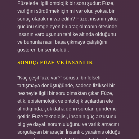
Füzelerle ilgili ontolojik bir soru şudur: Füze,
varlığını sürdürmek için mi var olur, yoksa bir
sonuç olarak mı var edilir? Füze, insanın yıkıcı
gücünü simgeleyen bir araç olmanın ötesinde,
insanın varoluşunun tehlike altında olduğunu
ve bununla nasıl başa çıkmaya çalıştığını
gösteren bir semboldür.
SONUÇ: FÜZE VE İNSANLIK
“Kaç çeşit füze var?” sorusu, bir felsefi
tartışmaya dönüştüğünde, sadece fiziksel bir
nesneyle ilgili bir soru olmaktan çıkar. Füze,
etik, epistemolojik ve ontolojik açılardan ele
alındığında, çok daha derin soruları gündeme
getirir. Füze teknolojisi, insanın güç arzusunu,
bilgiye dayalı sorumluluğunu ve varlık amacını
sorgulayan bir araçtır. İnsanlık, yaratmış olduğu