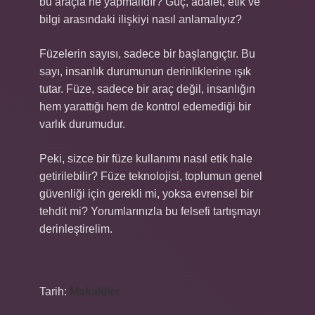
bu araçla ne yapmalıdır? Güç, adalet, etik ve
bilgi arasındaki ilişkiyi nasıl anlamalıyız?
Füzelerin sayısı, sadece bir başlangıçtır. Bu
sayı, insanlık durumunun derinliklerine ışık
tutar. Füze, sadece bir araç değil, insanlığın
hem yarattığı hem de kontrol edemediği bir
varlık durumudur.
Peki, sizce bir füze kullanımı nasıl etik hale
getirilebilir? Füze teknolojisi, toplumun genel
güvenliği için gerekli mi, yoksa evrensel bir
tehdit mi? Yorumlarınızla bu felsefi tartışmayı
derinleştirelim.
Tarih:
Makaleler