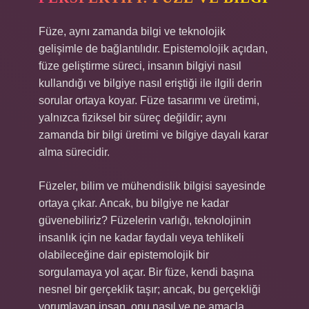
Füze, aynı zamanda bilgi ve teknolojik
gelişimle de bağlantılıdır. Epistemolojik açıdan,
füze geliştirme süreci, insanın bilgiyi nasıl
kullandığı ve bilgiye nasıl eriştiği ile ilgili derin
sorular ortaya koyar. Füze tasarımı ve üretimi,
yalnızca fiziksel bir süreç değildir; aynı
zamanda bir bilgi üretimi ve bilgiye dayalı karar
alma sürecidir.
Füzeler, bilim ve mühendislik bilgisi sayesinde
ortaya çıkar. Ancak, bu bilgiye ne kadar
güvenebiliriz? Füzelerin varlığı, teknolojinin
insanlık için ne kadar faydalı veya tehlikeli
olabileceğine dair epistemolojik bir
sorgulamaya yol açar. Bir füze, kendi başına
nesnel bir gerçeklik taşır; ancak, bu gerçekliği
yorumlayan insan, onu nasıl ve ne amaçla