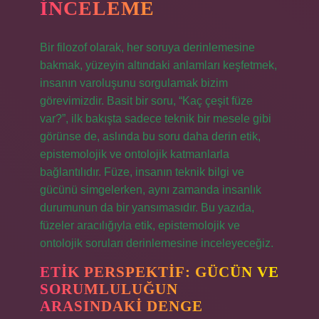
İNCELEME
Bir filozof olarak, her soruya derinlemesine
bakmak, yüzeyin altındaki anlamları keşfetmek,
insanın varoluşunu sorgulamak bizim
görevimizdir. Basit bir soru, “Kaç çeşit füze
var?”, ilk bakışta sadece teknik bir mesele gibi
görünse de, aslında bu soru daha derin etik,
epistemolojik ve ontolojik katmanlarla
bağlantılıdır. Füze, insanın teknik bilgi ve
gücünü simgelerken, aynı zamanda insanlık
durumunun da bir yansımasıdır. Bu yazıda,
füzeler aracılığıyla etik, epistemolojik ve
ontolojik soruları derinlemesine inceleyeceğiz.
ETIK PERSPEKTIF: GÜCÜN VE
SORUMLULUĞUN
ARASINDAKI DENGE