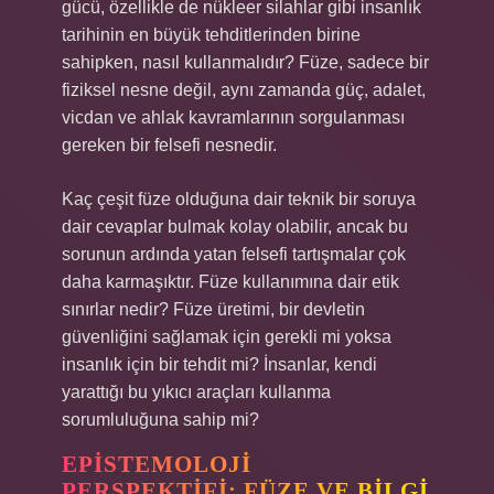
gücü, özellikle de nükleer silahlar gibi insanlık
tarihinin en büyük tehditlerinden birine
sahipken, nasıl kullanmalıdır? Füze, sadece bir
fiziksel nesne değil, aynı zamanda güç, adalet,
vicdan ve ahlak kavramlarının sorgulanması
gereken bir felsefi nesnedir.
Kaç çeşit füze olduğuna dair teknik bir soruya
dair cevaplar bulmak kolay olabilir, ancak bu
sorunun ardında yatan felsefi tartışmalar çok
daha karmaşıktır. Füze kullanımına dair etik
sınırlar nedir? Füze üretimi, bir devletin
güvenliğini sağlamak için gerekli mi yoksa
insanlık için bir tehdit mi? İnsanlar, kendi
yarattığı bu yıkıcı araçları kullanma
sorumluluğuna sahip mi?
EPISTEMOLOJI
PERSPEKTIFI: FÜZE VE BILGI