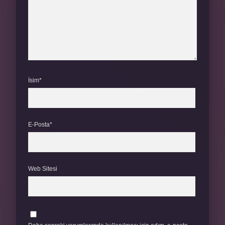
İsim*
E-Posta*
Web Sitesi