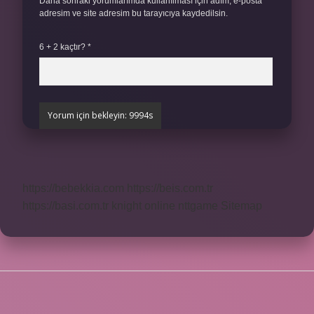
Daha sonraki yorumlarımda kullanılması için adım, e-posta
adresim ve site adresim bu tarayıcıya kaydedilsin.
6 + 2 kaçtır?
*
https://bebekkia.com
https://beis.com.tr
https://basi.com.tr
knight online
nttgame
Sitemap