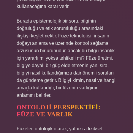
kullanacağına karar verir.
Burada epistemolojik bir soru, bilginin
doğruluğu ve etik sorumluluğu arasındaki
ilişkiyi keşfetmektir. Füze teknolojisi, insanın
doğayı anlama ve üzerinde kontrol sağlama
arzusunun bir ürünüdür, ancak bu bilgi insanlık
için yararlı mı yoksa tehlikeli mi? Füze üretimi,
bilgiye dayalı bir güç elde etmenin yanı sıra,
bilgiyi nasıl kullandığımıza dair önemli soruları
da gündeme getirir. Bilgiyi kimin, nasıl ve hangi
amaçla kullandığı, bir füzenin varlığının
anlamını belirler.
ONTOLOJI PERSPEKTIFI:
FÜZE VE VARLIK
Füzeler, ontolojik olarak, yalnızca fiziksel